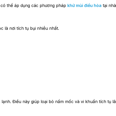
n có thể áp dụng các phương pháp
khử mùi điều hòa
tại nhà
là nơi tích tụ bụi nhiều nhất.
lạnh. Điều này giúp loại bỏ nấm mốc và vi khuẩn tích tụ lâ