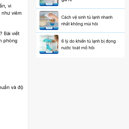
ẩn, vi
p như viêm
Cách vệ sinh tủ lạnh nhanh
nhất không mùi hôi
 Bài viết
òn phòng
6 lý do khiến tủ lạnh bị đọng
nước toát mồ hôi
khuẩn và độ