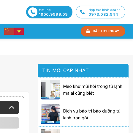
Hotline
Hợp tác kinh doanh
1900.9999.09
0973.082.944
ĐẶT LỊCH NGAY
TIN MỚI CẬP NHẬT
Mẹo khử mùi hôi trong tủ lạnh
mà ai cũng biết
Dịch vụ bảo trì bảo dưỡng tủ
lạnh trọn gói