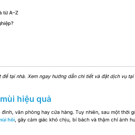
à từ A–Z
ghiệp?
t để tại nhà. Xem ngay hướng dẫn chi tiết và đặt dịch vụ tại
mùi hiệu quả
ia đình, văn phòng hay cửa hàng. Tuy nhiên, sau một thời g
mùi hôi
, gây cảm giác khó chịu, bí bách và thậm chí ảnh 