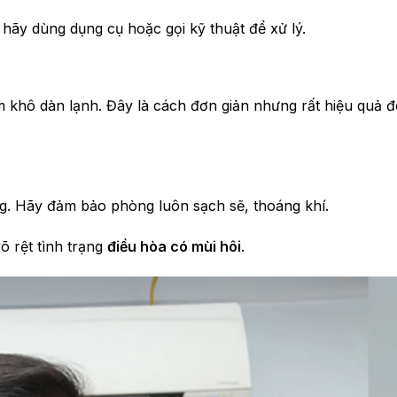
hãy dùng dụng cụ hoặc gọi kỹ thuật để xử lý.
àm khô dàn lạnh. Đây là cách đơn giản nhưng rất hiệu quả 
ng. Hãy đảm bảo phòng luôn sạch sẽ, thoáng khí.
õ rệt tình trạng
điều hòa có mùi hôi
.