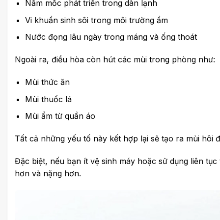
Nấm mốc phát triển trong dàn lạnh
Vi khuẩn sinh sôi trong môi trường ẩm
Nước đọng lâu ngày trong máng và ống thoát
Ngoài ra, điều hòa còn hút các mùi trong phòng như:
Mùi thức ăn
Mùi thuốc lá
Mùi ẩm từ quần áo
Tất cả những yếu tố này kết hợp lại sẽ tạo ra mùi hôi 
Đặc biệt, nếu bạn ít vệ sinh máy hoặc sử dụng liên tục
hơn và nặng hơn.