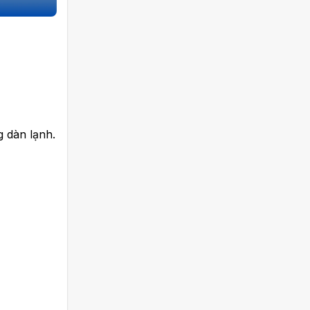
g dàn lạnh.