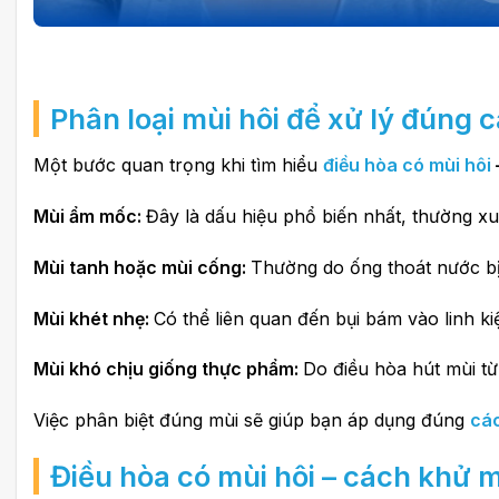
Phân loại mùi hôi để xử lý đúng 
Một bước quan trọng khi tìm hiểu
điều hòa có mùi hôi
Mùi ẩm mốc:
Đây là dấu hiệu phổ biến nhất, thường x
Mùi tanh hoặc mùi cống:
Thường do ống thoát nước bị
Mùi khét nhẹ:
Có thể liên quan đến bụi bám vào linh k
Mùi khó chịu giống thực phẩm:
Do điều hòa hút mùi từ
Việc phân biệt đúng mùi sẽ giúp bạn áp dụng đúng
các
Điều hòa có mùi hôi – cách khử m