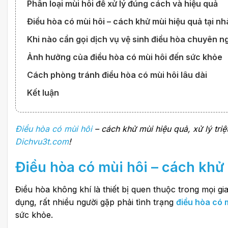
Phân loại mùi hôi để xử lý đúng cách và hiệu quả
Điều hòa có mùi hôi – cách khử mùi hiệu quả tại nh
Khi nào cần gọi dịch vụ vệ sinh điều hòa chuyên n
Ảnh hưởng của điều hòa có mùi hôi đến sức khỏe
Cách phòng tránh điều hòa có mùi hôi lâu dài
Kết luận
Điều hòa có mùi hôi
– cách khử mùi hiệu quả, xử lý triệ
Dichvu3t.com
!
Điều hòa có mùi hôi
– cách khử 
Điều hòa không khí là thiết bị quen thuộc trong mọi g
dụng, rất nhiều người gặp phải tình trạng
điều hòa có 
sức khỏe.