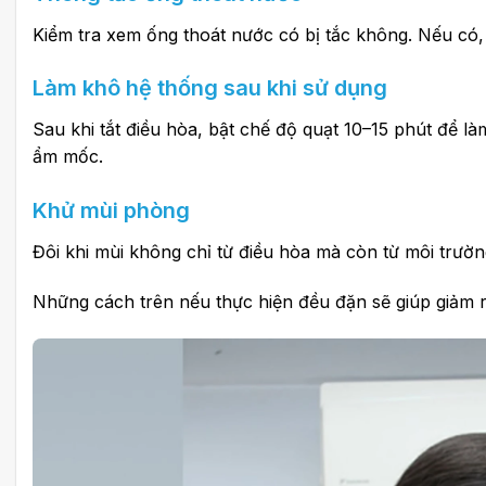
Kiểm tra xem ống thoát nước có bị tắc không. Nếu có, 
Làm khô hệ thống sau khi sử dụng
Sau khi tắt điều hòa, bật chế độ quạt 10–15 phút để l
ẩm mốc.
Khử mùi phòng
Đôi khi mùi không chỉ từ điều hòa mà còn từ môi trườ
Những cách trên nếu thực hiện đều đặn sẽ giúp giảm r