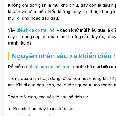
Không chỉ đơn giản là mùi khó chịu, đây còn là dấu hiệ
khuẩn và nấm mốc. Nếu không xử lý kịp thời, không k
mũi, dị ứng hoặc đau đầu.
Vậy
điều hòa có mùi hôi
– cách khử mùi hiệu quả
là gì
này sẽ cung cấp cho bạn một hướng dẫn đầy đủ, chuyê
tránh lâu dài.
Nguyên nhân sâu xa khiến
điều 
Để hiểu rõ
điều hòa có mùi hôi
– cách khử mùi hiệu q
Trong quá trình hoạt động, điều hòa hút không khí từ
ẩm. Khi đi qua dàn lạnh, hơi nước ngưng tụ tạo thành 
Theo thời gian, các yếu tố sau sẽ tích tụ:
Bụi mịn bám dày trong lưới lọc