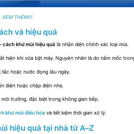
XEM THÊM!!!
cách và hiệu quả
– cách khử mùi hiệu quả
là nhận diện chính xác loại mùi.
uất hiện khi vừa bật máy. Nguyên nhân là do nấm mốc tron
 tắc hoặc nước đọng lâu ngày.
iện điện hoặc chập điện nhẹ.
 môi trường, đặc biệt trong không gian bếp.
h khử mùi điều hòa
và tiết kiệm thời gian xử lý.
ùi hiệu quả tại nhà từ A–Z