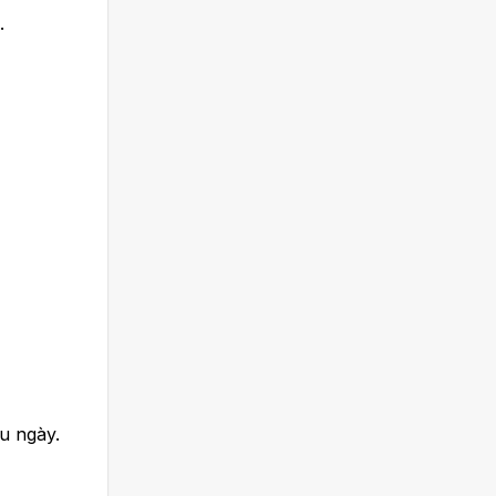
.
u ngày.