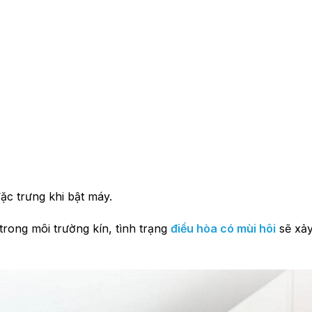
đặc trưng khi bật máy.
 trong môi trường kín, tình trạng
điều hòa có mùi hôi
sẽ xảy