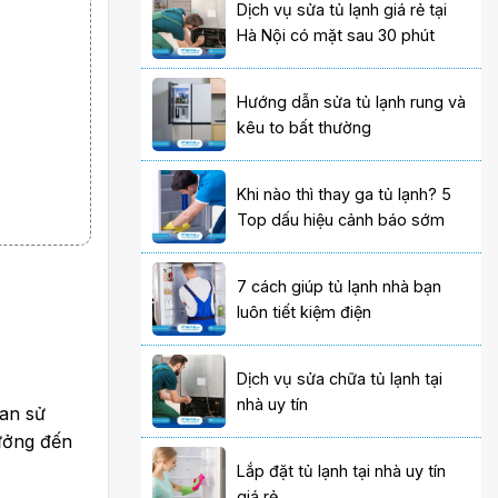
Dịch vụ sửa tủ lạnh giá rẻ tại
Hà Nội có mặt sau 30 phút
Hướng dẫn sửa tủ lạnh rung và
kêu to bất thường
Khi nào thì thay ga tủ lạnh? 5
Top dấu hiệu cảnh báo sớm
7 cách giúp tủ lạnh nhà bạn
luôn tiết kiệm điện
Dịch vụ sửa chữa tủ lạnh tại
nhà uy tín
ian sử
hưởng đến
Lắp đặt tủ lạnh tại nhà uy tín
giá rẻ