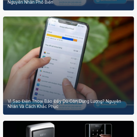
Nguyên Nhân Phổ Biến
Vì Sao Điện Thoại Báo Đầy Dù Còn Dung Lượng? Nguyên
Nhân Và Cách Khắc Phục