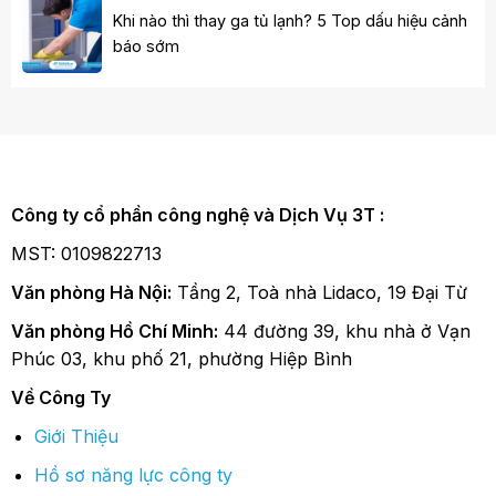
Khi nào thì thay ga tủ lạnh? 5 Top dấu hiệu cảnh
báo sớm
Công ty cổ phần công nghệ và Dịch Vụ 3T :
MST: 0109822713
Văn phòng Hà Nội:
Tầng 2, Toà nhà Lidaco, 19 Đại Từ
Văn phòng Hồ Chí Minh:
44 đường 39, khu nhà ở Vạn
Phúc 03, khu phố 21, phường Hiệp Bình
Về Công Ty
Giới Thiệu
Hồ sơ năng lực công ty