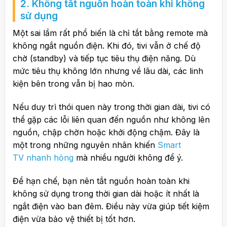
2. Không tắt nguồn hoàn toàn khi không
sử dụng
Một sai lầm rất phổ biến là chỉ tắt bằng remote mà
không ngắt nguồn điện. Khi đó, tivi vẫn ở chế độ
chờ (standby) và tiếp tục tiêu thụ điện năng. Dù
mức tiêu thụ không lớn nhưng về lâu dài, các linh
kiện bên trong vẫn bị hao mòn.
Nếu duy trì thói quen này trong thời gian dài, tivi có
thể gặp các lỗi liên quan đến nguồn như không lên
nguồn, chập chờn hoặc khởi động chậm. Đây là
một trong những nguyên nhân khiến
Smart
TV nhanh hỏng
mà nhiều người không để ý.
Để hạn chế, bạn nên tắt nguồn hoàn toàn khi
không sử dụng trong thời gian dài hoặc ít nhất là
ngắt điện vào ban đêm. Điều này vừa giúp tiết kiệm
điện vừa bảo vệ thiết bị tốt hơn.