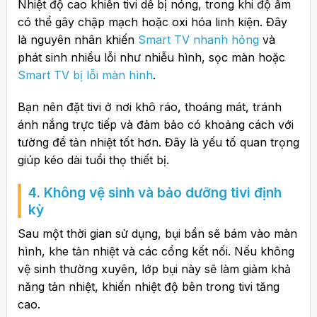
Nhiệt độ cao khiến tivi dễ bị nóng, trong khi độ ẩm
có thể gây chập mạch hoặc oxi hóa linh kiện. Đây
là nguyên nhân khiến
Smart TV nhanh hỏng
và
phát sinh nhiều lỗi như nhiễu hình, sọc màn hoặc
Smart TV bị lỗi màn hình
.
Bạn nên đặt tivi ở nơi khô ráo, thoáng mát, tránh
ánh nắng trực tiếp và đảm bảo có khoảng cách với
tường để tản nhiệt tốt hơn. Đây là yếu tố quan trọng
giúp kéo dài tuổi thọ thiết bị.
4. Không vệ sinh và bảo dưỡng tivi định
kỳ
Sau một thời gian sử dụng, bụi bẩn sẽ bám vào màn
hình, khe tản nhiệt và các cổng kết nối. Nếu không
vệ sinh thường xuyên, lớp bụi này sẽ làm giảm khả
năng tản nhiệt, khiến nhiệt độ bên trong tivi tăng
cao.