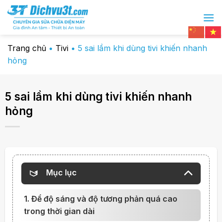
Chuyển
đến
nội
dung
Trang chủ
•
Tivi
•
5 sai lầm khi dùng tivi khiến nhanh
hỏng
5 sai lầm khi dùng tivi khiến nhanh
hỏng
Mục lục
1. Để độ sáng và độ tương phản quá cao
trong thời gian dài