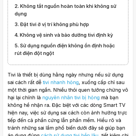
2. Không tắt nguồn hoàn toàn khi không sử
dụng
3. Đặt tivi ở vị trí không phù hợp
4. Không vệ sinh và bảo dưỡng tivi định kỳ
5. Sử dụng nguồn điện không ổn định hoặc
rút điện đột ngột
Tivi là thiết bị dùng hằng ngày nhưng nếu sử dụng
sai cách rất dễ
tivi nhanh hỏng
, xuống cấp chỉ sau
một thời gian ngắn. Nhiều thói quen tưởng chừng vô
hại lại chính là
nguyên nhân tivi bị hỏng
mà bạn
không hề nhận ra. Đặc biệt với các dòng Smart TV
hiện nay, việc sử dụng sai cách còn ảnh hưởng trực
tiếp đến cả phần cứng lẫn phần mềm. Hiểu rõ và
tránh những sai lầm phổ biến dưới đây sẽ giúp bạn
áp dụng đúng
cách sử dụng tivi bền lâu
, tiết kiệm chi