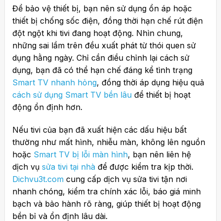
Để bảo vệ thiết bị, bạn nên sử dụng ổn áp hoặc
thiết bị chống sốc điện, đồng thời hạn chế rút điện
đột ngột khi tivi đang hoạt động. Nhìn chung,
những sai lầm trên đều xuất phát từ thói quen sử
dụng hằng ngày. Chỉ cần điều chỉnh lại cách sử
dụng, bạn đã có thể hạn chế đáng kể tình trạng
Smart TV nhanh hỏng
, đồng thời áp dụng hiệu quả
cách sử dụng Smart TV bền lâu
để thiết bị hoạt
động ổn định hơn.
Nếu tivi của bạn đã xuất hiện các dấu hiệu bất
thường như mất hình, nhiễu màn, không lên nguồn
hoặc
Smart TV bị lỗi màn hình
, bạn nên liên hệ
dịch vụ
sửa tivi tại nhà
để được kiểm tra kịp thời.
Dichvu3t.com
cung cấp dịch vụ sửa tivi tận nơi
nhanh chóng, kiểm tra chính xác lỗi, báo giá minh
bạch và bảo hành rõ ràng, giúp thiết bị hoạt động
bền bỉ và ổn định lâu dài.