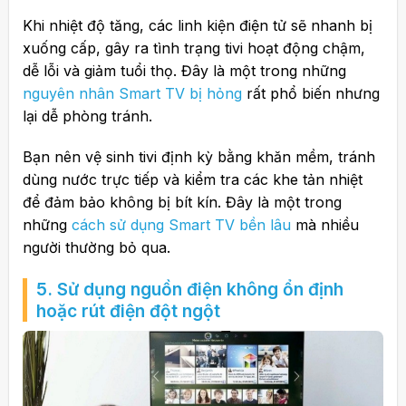
Khi nhiệt độ tăng, các linh kiện điện tử sẽ nhanh bị
xuống cấp, gây ra tình trạng tivi hoạt động chậm,
dễ lỗi và giảm tuổi thọ. Đây là một trong những
nguyên nhân Smart TV bị hỏng
rất phổ biến nhưng
lại dễ phòng tránh.
Bạn nên vệ sinh tivi định kỳ bằng khăn mềm, tránh
dùng nước trực tiếp và kiểm tra các khe tản nhiệt
để đảm bảo không bị bít kín. Đây là một trong
những
cách sử dụng Smart TV bền lâu
mà nhiều
người thường bỏ qua.
5. Sử dụng nguồn điện không ổn định
hoặc rút điện đột ngột