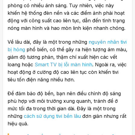
phòng có nhiều ánh sáng. Tuy nhiên, việc này
khiến hệ thống đèn nền và các điểm ảnh phải hoạt
động với công suất cao liên tục, dẫn đến tình trạng
nóng màn hình và hao mòn linh kiện nhanh chóng.
Về lâu dài, đây là một trong những
nguyên nhân tivi
bị hỏng
phổ biến, có thể gây ra hiện tượng ám màu,
giảm độ tương phản, thậm chí xuất hiện các vết
loang hoặc
Smart TV bị lỗi màn hình
. Ngoài ra, việc
hoạt động ở cường độ cao liên tục còn khiến tivi
tiêu tốn điện năng nhiều hơn.
Để đảm bảo độ bền, bạn nên điều chỉnh độ sáng
phù hợp với môi trường xung quanh, tránh để ở
mức tối đa trong thời gian dài. Đây là một trong
những
cách sử dụng tivi bền lâu
đơn giản nhưng rất
hiệu quả.