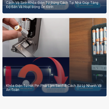
Cách Vệ Sinh Khóa Điện Tử Đúng Cách Tại Nhà Giúp Tăng
Độ Bền Và Hoạt Động Ổn Định
Khóa Điện Tử Hết Pin Phải Làm Sao? 8 Cách Xử Lý Nhanh Và
An Toàn