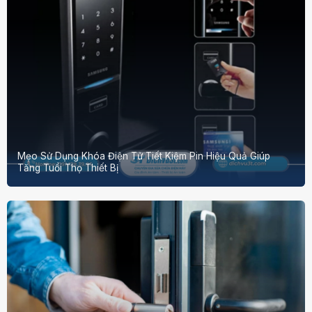
Mẹo Sử Dụng Khóa Điện Tử Tiết Kiệm Pin Hiệu Quả Giúp
Tăng Tuổi Thọ Thiết Bị