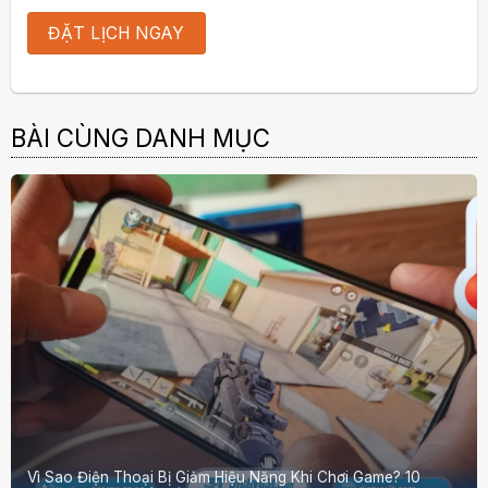
BÀI CÙNG DANH MỤC
Vì Sao Điện Thoại Bị Giảm Hiệu Năng Khi Chơi Game? 10