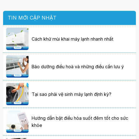
TIN MỚI CẬP NHẬT
Cách khử mùi khai máy lạnh nhanh nhất
Bảo dưỡng điều hoà và những điều cần lưu ý
Tại sao phải vệ sinh máy lạnh định kỳ?
Hướng dẫn bật điều hòa suốt đêm tốt cho sức
khỏe