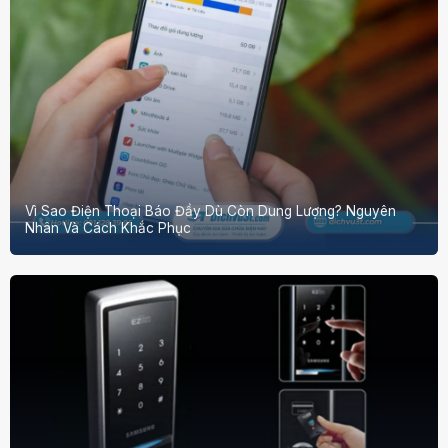
Vì Sao Điện Thoại Báo Đầy Dù Còn Dung Lượng? Nguyên
Nhân Và Cách Khắc Phục