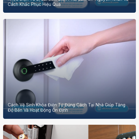
Cách Khắc Phục Hiệu Quả
Cách Vệ Sinh Khóa Điện Tử Đúng Cách Tại Nhà Giúp Tăng
Độ Bền Và Hoạt Động Ổn Định