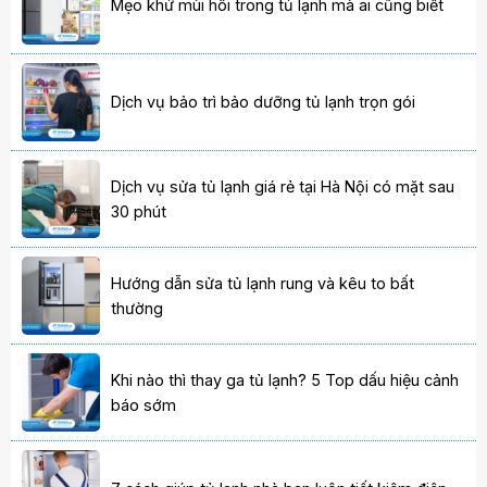
Mẹo khử mùi hôi trong tủ lạnh mà ai cũng biết
Dịch vụ bảo trì bảo dưỡng tủ lạnh trọn gói
Dịch vụ sửa tủ lạnh giá rẻ tại Hà Nội có mặt sau
30 phút
Hướng dẫn sửa tủ lạnh rung và kêu to bất
thường
Khi nào thì thay ga tủ lạnh? 5 Top dấu hiệu cảnh
báo sớm