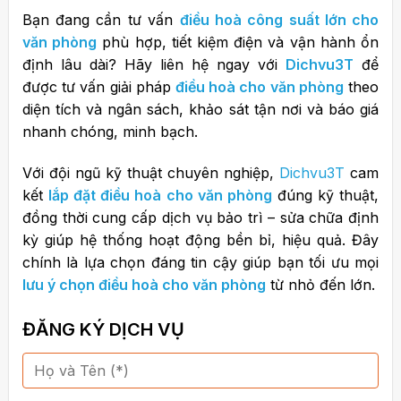
Bạn đang cần tư vấn
điều hoà công suất lớn cho
văn phòng
phù hợp, tiết kiệm điện và vận hành ổn
định lâu dài? Hãy liên hệ ngay với
Dichvu3T
để
được tư vấn giải pháp
điều hoà cho văn phòng
theo
diện tích và ngân sách, khảo sát tận nơi và báo giá
nhanh chóng, minh bạch.
Với đội ngũ kỹ thuật chuyên nghiệp,
Dichvu3T
cam
kết
lắp đặt điều hoà cho văn phòng
đúng kỹ thuật,
đồng thời cung cấp dịch vụ bảo trì – sửa chữa định
kỳ giúp hệ thống hoạt động bền bỉ, hiệu quả. Đây
chính là lựa chọn đáng tin cậy giúp bạn tối ưu mọi
lưu ý chọn điều hoà cho văn phòng
từ nhỏ đến lớn.
ĐĂNG KÝ DỊCH VỤ