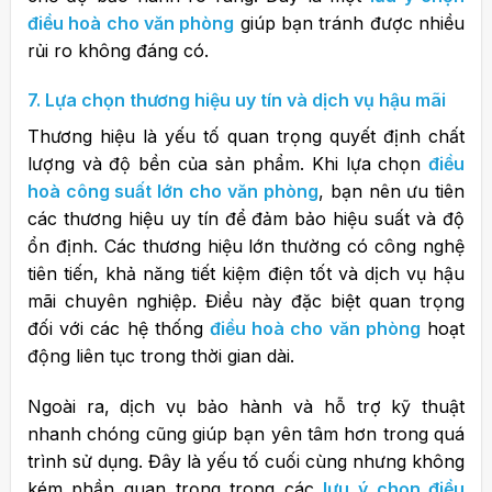
điều hoà cho văn phòng
giúp bạn tránh được nhiều
rủi ro không đáng có.
7. Lựa chọn thương hiệu uy tín và dịch vụ hậu mãi
Thương hiệu là yếu tố quan trọng quyết định chất
lượng và độ bền của sản phẩm. Khi lựa chọn
điều
hoà công suất lớn cho văn phòng
, bạn nên ưu tiên
các thương hiệu uy tín để đảm bảo hiệu suất và độ
ổn định.
Các thương hiệu lớn thường có công nghệ
tiên tiến, khả năng tiết kiệm điện tốt và dịch vụ hậu
mãi chuyên nghiệp. Điều này đặc biệt quan trọng
đối với các hệ thống
điều hoà cho văn phòng
hoạt
động liên tục trong thời gian dài.
Ngoài ra, dịch vụ bảo hành và hỗ trợ kỹ thuật
nhanh chóng cũng giúp bạn yên tâm hơn trong quá
trình sử dụng. Đây là yếu tố cuối cùng nhưng không
kém phần quan trọng trong các
lưu ý chọn điều