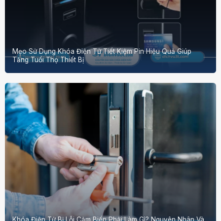
Mẹo Sử Dụng Khóa Điện Tử Tiết Kiệm Pin Hiệu Quả Giúp
Tăng Tuổi Thọ Thiết Bị
Khóa Điện Tử Bị Lỗi Cảm Biến Phải Làm Gì? Nguyên Nhân Và