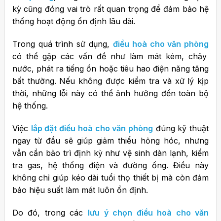
kỳ cũng đóng vai trò rất quan trọng để đảm bảo hệ
thống hoạt động ổn định lâu dài.
Trong quá trình sử dụng,
điều hoà cho văn phòng
có thể gặp các vấn đề như làm mát kém, chảy
nước, phát ra tiếng ồn hoặc tiêu hao điện năng tăng
bất thường. Nếu không được kiểm tra và xử lý kịp
thời, những lỗi này có thể ảnh hưởng đến toàn bộ
hệ thống.
Việc
lắp đặt điều hoà cho văn phòng
đúng kỹ thuật
ngay từ đầu sẽ giúp giảm thiểu hỏng hóc, nhưng
vẫn cần bảo trì định kỳ như vệ sinh dàn lạnh, kiểm
tra gas, hệ thống điện và đường ống. Điều này
không chỉ giúp kéo dài tuổi thọ thiết bị mà còn đảm
bảo hiệu suất làm mát luôn ổn định.
Do đó, trong các
lưu ý chọn điều hoà cho văn