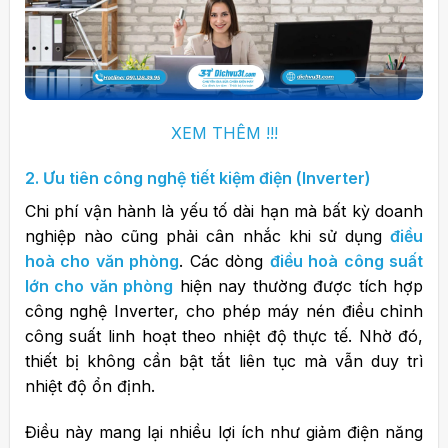
XEM THÊM !!!
2. Ưu tiên công nghệ tiết kiệm điện (Inverter)
Chi phí vận hành là yếu tố dài hạn mà bất kỳ doanh
nghiệp nào cũng phải cân nhắc khi sử dụng
điều
hoà cho văn phòng
.
Các dòng
điều hoà công suất
lớn cho văn phòng
hiện nay thường được tích hợp
công nghệ Inverter, cho phép máy nén điều chỉnh
công suất linh hoạt theo nhiệt độ thực tế. Nhờ đó,
thiết bị không cần bật tắt liên tục mà vẫn duy trì
nhiệt độ ổn định.
Điều này mang lại nhiều lợi ích như giảm điện năng