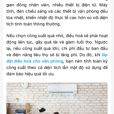
gian đông nhân viên, nhiều thiết bị điện tử. Máy
tính, đèn chiếu sáng và các thiết bị văn phòng đều
tỏa nhiệt, khiến nhiệt độ thực tế cao hơn so với diện
tích tính toán thông thường.
Nếu chọn công suất quá nhỏ, điều hoà sẽ phải hoạt
động liên tục, gây quá tải và giảm tuổi thọ. Ngược
lại, nếu công suất quá lớn, chi phí đầu tư ban đầu
và điện năng tiêu thụ sẽ bị lãng phí.
Do đó, khi
lắp
đặt điều hoà cho văn phòng
, bạn nên tính toán kỹ
công suất theo cả diện tích lẫn mật độ sử dụng để
đảm bảo hiệu quả tối ưu.