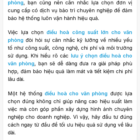
phòng
, bạn cũng nên cân nhắc lựa chọn đơn vị
cung cấp có dịch vụ bảo trì chuyên nghiệp để đảm
bảo hệ thống luôn vận hành hiệu quả.
Việc lựa chọn
điều hoà công suất lớn cho văn
phòng
đòi hỏi sự cân nhắc kỹ lưỡng về nhiều yếu
tố như công suất, công nghệ, chi phí và môi trường
sử dụng. Khi hiểu rõ các
lưu ý chọn điều hoà cho
văn phòng
, bạn sẽ dễ dàng đưa ra giải pháp phù
hợp, đảm bảo hiệu quả làm mát và tiết kiệm chi phí
lâu dài.
Một hệ thống
điều hoà cho văn phòng
được lựa
chọn đúng không chỉ giúp nâng cao hiệu suất làm
việc mà còn góp phần xây dựng hình ảnh chuyên
nghiệp cho doanh nghiệp. Vì vậy, hãy đầu tư đúng
cách ngay từ đầu để tối ưu hiệu quả sử dụng về lâu
dài.