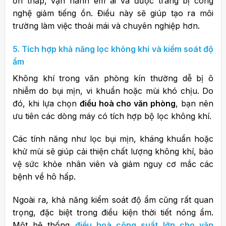
ồn thấp, vận hành êm ái và được trang bị công
nghệ giảm tiếng ồn. Điều này sẽ giúp tạo ra môi
trường làm việc thoải mái và chuyên nghiệp hơn.
5. Tích hợp khả năng lọc không khí và kiểm soát độ
ẩm
Không khí trong văn phòng kín thường dễ bị ô
nhiễm do bụi mịn, vi khuẩn hoặc mùi khó chịu. Do
đó, khi lựa chọn
điều hoà cho văn phòng
, bạn nên
ưu tiên các dòng máy có tích hợp bộ lọc không khí.
Các tính năng như lọc bụi mịn, kháng khuẩn hoặc
khử mùi sẽ giúp cải thiện chất lượng không khí, bảo
vệ sức khỏe nhân viên và giảm nguy cơ mắc các
bệnh về hô hấp.
Ngoài ra, khả năng kiểm soát độ ẩm cũng rất quan
trọng, đặc biệt trong điều kiện thời tiết nóng ẩm.
Một hệ thống
điều hoà công suất lớn cho văn