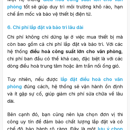
phòng
tốt sẽ giúp duy trì môi trường khô ráo, hạn
chế ẩm mốc và bảo vệ thiết bị điện tử.
6. Chi phí lắp đặt và bảo trì lâu dài
Chi phí không chỉ dừng lại ở việc mua thiết bị mà
còn bao gồm cả chi phí lắp đặt và bảo trì. Với các
hệ thống
điều hoà công suất lớn cho văn phòng
,
chi phí ban đầu có thể khá cao, đặc biệt là với các
dòng điều hoà trung tâm hoặc âm trần nối ống gió.
Tuy nhiên, nếu được
lắp đặt điều hoà cho văn
phòng
đúng cách, hệ thống sẽ vận hành ổn định
và ít gặp sự cố, giúp giảm chi phí sửa chữa về lâu
dài.
Bên cạnh đó, bạn cũng nên lựa chọn đơn vị thi
công uy tín để đảm bảo chất lượng lắp đặt và có
chế độ bảo hành rõ ràng. Đây là một
lưu ý chọn