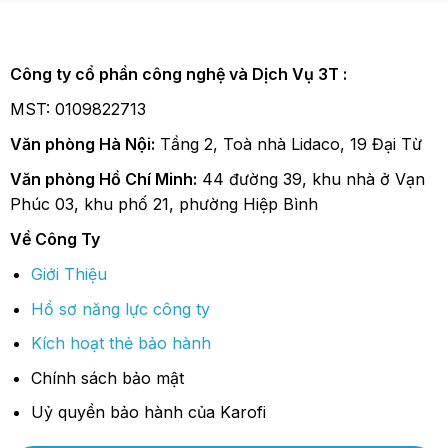
Công ty cổ phần công nghệ và Dịch Vụ 3T :
MST: 0109822713
Văn phòng Hà Nội:
Tầng 2, Toà nhà Lidaco, 19 Đại Từ
Văn phòng Hồ Chí Minh:
44 đường 39, khu nhà ở Vạn
Phúc 03, khu phố 21, phường Hiệp Bình
Về Công Ty
Giới Thiệu
Hồ sơ năng lực công ty
Kích hoạt thẻ bảo hành
Chính sách bảo mật
Uỷ quyền bảo hành của Karofi