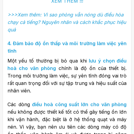
XEM THÊM !!!
>>>Xem thêm: Vì sao phòng vẫn nóng dù điều hòa
chạy cả tiếng? Nguyên nhân và cách khắc phục hiệu
quả
4. Đảm bảo độ ồn thấp và môi trường làm việc yên
tĩnh
Một yếu tố thường bị bỏ qua khi
lưu ý chọn điều
hoà cho văn phòng
chính là độ ồn của thiết bị.
Trong môi trường làm việc, sự yên tĩnh đóng vai trò
rất quan trọng đối với sự tập trung và hiệu suất của
nhân viên.
Các dòng
điều hoà công suất lớn cho văn phòng
nếu không được thiết kế tốt có thể gây tiếng ồn lớn
khi vận hành, đặc biệt là ở hệ thống quạt và máy
nén.
Vì vậy, bạn nên ưu tiên các dòng máy có độ