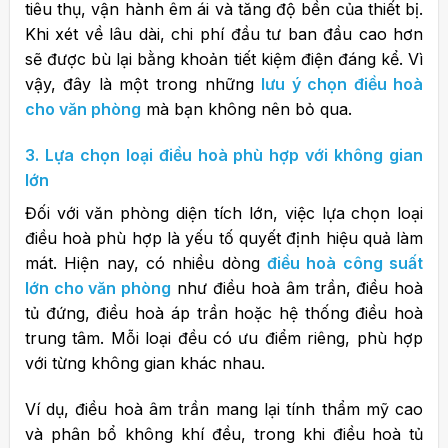
tiêu thụ, vận hành êm ái và tăng độ bền của thiết bị.
Khi xét về lâu dài, chi phí đầu tư ban đầu cao hơn
sẽ được bù lại bằng khoản tiết kiệm điện đáng kể.
Vì
vậy, đây là một trong những
lưu ý chọn điều hoà
cho văn phòng
mà bạn không nên bỏ qua.
3. Lựa chọn loại điều hoà phù hợp với không gian
lớn
Đối với văn phòng diện tích lớn, việc lựa chọn loại
điều hoà phù hợp là yếu tố quyết định hiệu quả làm
mát.
Hiện nay, có nhiều dòng
điều hoà công suất
lớn cho văn phòng
như điều hoà âm trần, điều hoà
tủ đứng, điều hoà áp trần hoặc hệ thống điều hoà
trung tâm. Mỗi loại đều có ưu điểm riêng, phù hợp
với từng không gian khác nhau.
Ví dụ, điều hoà âm trần mang lại tính thẩm mỹ cao
và phân bổ không khí đều, trong khi điều hoà tủ