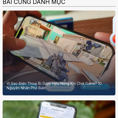
BÀI CÙNG DANH MỤC
Vì Sao Điện Thoại Bị Giảm Hiệu Năng Khi Chơi Game? 10
Nguyên Nhân Phổ Biến