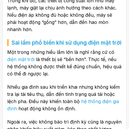
Trong khi đó, các thiết bị công suất lớn như máy
lạnh, máy giặt lại chịu ảnh hưởng theo cách khác.
Nếu điện áp không đủ hoặc không đều, máy sẽ
phải hoạt động “gồng” hơn, dẫn đến hao mòn
nhanh hơn.
Sai lầm phổ biến khi sử dụng điện mặt trời
Một trong những hiểu lầm lớn là nghĩ rằng cứ có
điện mặt trời
là thiết bị sẽ “bền hơn”. Thực tế, nếu
hệ thống không được thiết kế đúng chuẩn, hiệu quả
có thể đi ngược lại.
Nhiều gia đình sau khi triển khai nhưng không kiểm
tra lại tải tiêu thụ, dẫn đến tình trạng quá tải hoặc
lệch pha. Điều này khiến toàn bộ
hệ thống điện gia
đình
hoạt động không ổn định.
Ngoài ra, việc không bảo trì định kỳ cũng là nguyên
nhân khiến hiệu suất giảm, kéo theo chất lượng