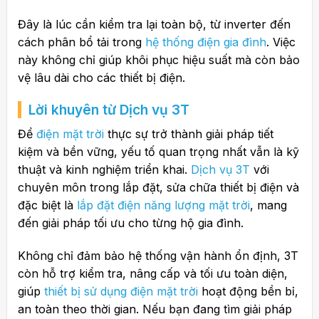
Đây là lúc cần kiểm tra lại toàn bộ, từ inverter đến
cách phân bổ tải trong
hệ thống điện gia đình
. Việc
này không chỉ giúp khôi phục hiệu suất mà còn bảo
vệ lâu dài cho các thiết bị điện.
Lời khuyên từ Dịch vụ 3T
Để
điện mặt trời
thực sự trở thành giải pháp tiết
kiệm và bền vững, yếu tố quan trọng nhất vẫn là kỹ
thuật và kinh nghiệm triển khai.
Dịch vụ 3T
với
chuyên môn trong lắp đặt, sửa chữa thiết bị điện và
đặc biệt là
lắp đặt điện năng lượng mặt trời
, mang
đến giải pháp tối ưu cho từng hộ gia đình.
Không chỉ đảm bảo hệ thống vận hành ổn định, 3T
còn hỗ trợ kiểm tra, nâng cấp và tối ưu toàn diện,
giúp
thiết bị sử dụng điện mặt trời
hoạt động bền bỉ,
an toàn theo thời gian. Nếu bạn đang tìm giải pháp