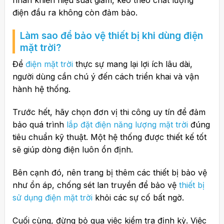
điện đầu ra không còn đảm bảo.
Làm sao để bảo vệ thiết bị khi dùng điện
mặt trời?
Để
điện mặt trời
thực sự mang lại lợi ích lâu dài,
người dùng cần chú ý đến cách triển khai và vận
hành hệ thống.
Trước hết, hãy chọn đơn vị thi công uy tín để đảm
bảo quá trình
lắp đặt điện năng lượng mặt trời
đúng
tiêu chuẩn kỹ thuật. Một hệ thống được thiết kế tốt
sẽ giúp dòng điện luôn ổn định.
Bên cạnh đó, nên trang bị thêm các thiết bị bảo vệ
như ổn áp, chống sét lan truyền để bảo vệ
thiết bị
sử dụng điện mặt trời
khỏi các sự cố bất ngờ.
Cuối cùng, đừng bỏ qua việc kiểm tra định kỳ. Việc