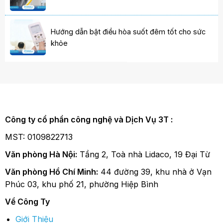
Hướng dẫn bật điều hòa suốt đêm tốt cho sức
khỏe
Công ty cổ phần công nghệ và Dịch Vụ 3T :
MST: 0109822713
Văn phòng Hà Nội:
Tầng 2, Toà nhà Lidaco, 19 Đại Từ
Văn phòng Hồ Chí Minh:
44 đường 39, khu nhà ở Vạn
Phúc 03, khu phố 21, phường Hiệp Bình
Về Công Ty
Giới Thiệu