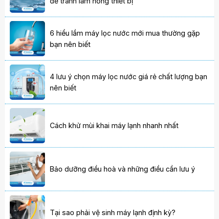
để tránh làm hỏng thiết bị
6 hiểu lầm máy lọc nước mới mua thường gặp
bạn nên biết
4 lưu ý chọn máy lọc nước giá rẻ chất lượng bạn
nên biết
Cách khử mùi khai máy lạnh nhanh nhất
Bảo dưỡng điều hoà và những điều cần lưu ý
Tại sao phải vệ sinh máy lạnh định kỳ?