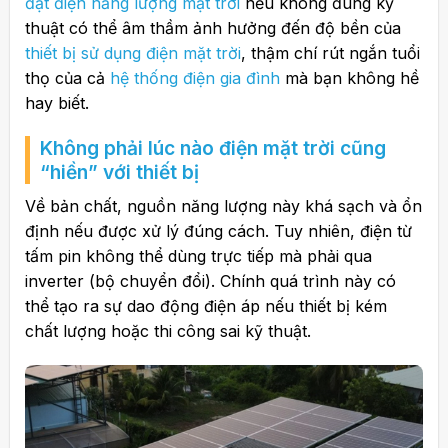
đặt điện năng lượng mặt trời
nếu không đúng kỹ
thuật có thể âm thầm ảnh hưởng đến độ bền của
thiết bị sử dụng điện mặt trời
, thậm chí rút ngắn tuổi
thọ của cả
hệ thống điện gia đình
mà bạn không hề
hay biết.
Không phải lúc nào điện mặt trời cũng
“hiền” với thiết bị
Về bản chất, nguồn năng lượng này khá sạch và ổn
định nếu được xử lý đúng cách. Tuy nhiên, điện từ
tấm pin không thể dùng trực tiếp mà phải qua
inverter (bộ chuyển đổi). Chính quá trình này có
thể tạo ra sự dao động điện áp nếu thiết bị kém
chất lượng hoặc thi công sai kỹ thuật.