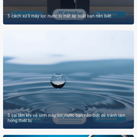
5 cách xử lí máy lọc nước bị mất áp suất bạn nên biêt
5 sai lầm khi vệ sinh máy lọc nước bạn nên biết để tránh làm
hỏng thiết bị