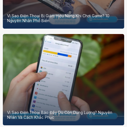
Vì Sao Điện Thoại Bị Giảm Hiệu Năng Khi Chơi Game? 10
Nguyên Nhân Phổ Biến
Vì Sao Điện Thoại Báo Đầy Dù Còn Dung Lượng? Nguyên
Nhân Và Cách Khắc Phục