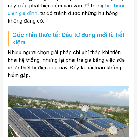
này giúp phát hiện sớm các vấn đề trong
hệ thống
điện gia đình
, từ đó tránh được những hư hỏng
không đáng có.
Góc nhìn thực tế: Đầu tư đúng mới là tiết
kiệm
Nhiều người chọn giải pháp chi phí thấp khi triển
khai hệ thống, nhưng lại phải trả giá bằng việc sửa
chữa thiết bị điện sau này. Đây là bài toán không
hiếm gặp.