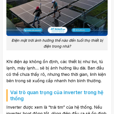
Điện mặt trời ảnh hưởng thế nào đến tuổi thọ thiết bị
điện trong nhà?
Khi điện áp không ổn định, các thiết bị như tivi, tủ
lạnh, máy lạnh… sẽ bị ảnh hưởng lâu dài. Ban đầu
có thể chưa thấy rõ, nhưng theo thời gian, linh kiện
bên trong sẽ xuống cấp nhanh hơn bình thường.
Vai trò quan trọng của inverter trong hệ
thống
Inverter được xem là “trái tim” của hệ thống. Nếu
inverter hoạt động tốt, dòng điện đầu ra sẽ ổn định