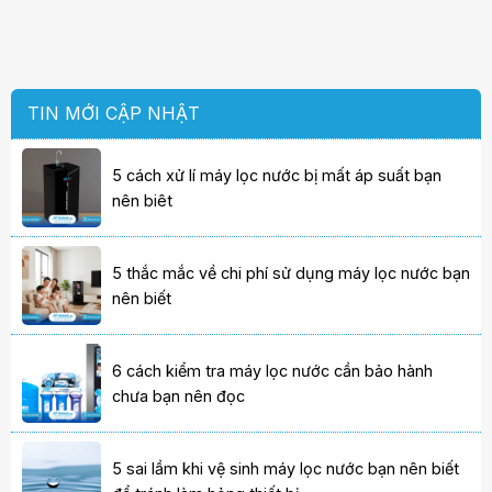
TIN MỚI CẬP NHẬT
5 cách xử lí máy lọc nước bị mất áp suất bạn
nên biêt
5 thắc mắc về chi phí sử dụng máy lọc nước bạn
nên biết
6 cách kiểm tra máy lọc nước cần bảo hành
chưa bạn nên đọc
5 sai lầm khi vệ sinh máy lọc nước bạn nên biết