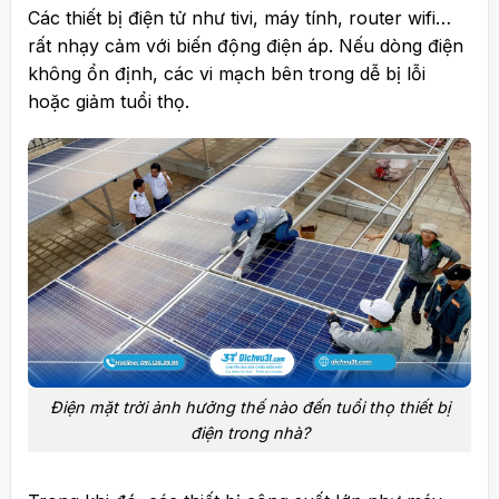
Các thiết bị điện tử như tivi, máy tính, router wifi…
rất nhạy cảm với biến động điện áp. Nếu dòng điện
không ổn định, các vi mạch bên trong dễ bị lỗi
hoặc giảm tuổi thọ.
Điện mặt trời ảnh hưởng thế nào đến tuổi thọ thiết bị
điện trong nhà?