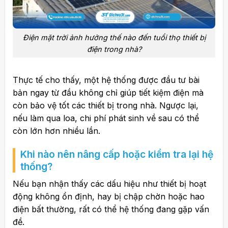
Điện mặt trời ảnh hưởng thế nào đến tuổi thọ thiết bị
điện trong nhà?
Thực tế cho thấy, một hệ thống được đầu tư bài
bản ngay từ đầu không chỉ giúp tiết kiệm điện mà
còn bảo vệ tốt các thiết bị trong nhà. Ngược lại,
nếu làm qua loa, chi phí phát sinh về sau có thể
còn lớn hơn nhiều lần.
Khi nào nên nâng cấp hoặc kiểm tra lại hệ
thống?
Nếu bạn nhận thấy các dấu hiệu như thiết bị hoạt
động không ổn định, hay bị chập chờn hoặc hao
điện bất thường, rất có thể hệ thống đang gặp vấn
đề.