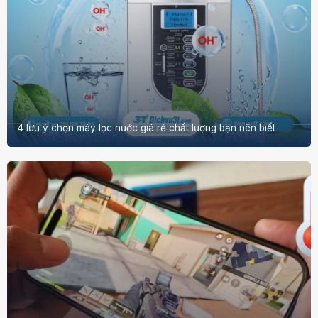
4 lưu ý chọn máy lọc nước giá rẻ chất lượng bạn nên biết