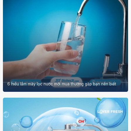
6 hiểu lầm máy lọc nước mới mua thường gặp bạn nên biết