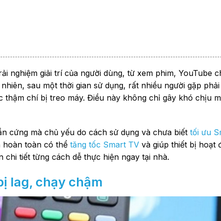
rải nghiệm giải trí của người dùng, từ xem phim, YouTube 
hiên, sau một thời gian sử dụng, rất nhiều người gặp phải 
 thậm chí bị treo máy. Điều này không chỉ gây khó chịu 
hần cứng mà chủ yếu do cách sử dụng và chưa biết
tối ưu 
n hoàn toàn có thể
tăng tốc Smart TV
và giúp thiết bị hoạt
chi tiết từng cách dễ thực hiện ngay tại nhà.
bị lag, chạy chậm