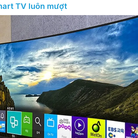
Smart TV luôn mượt