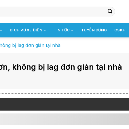
DỊCH VỤ XE ĐIỆN
TIN TỨC
TUYỂN DỤNG
CSKH
ng bị lag đơn giản tại nhà
, không bị lag đơn giản tại nhà