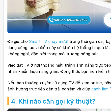
Để giữ cho
Smart TV chạy mượt
trong thời gian dài, 
dụng cùng lúc vì điều này sẽ khiến hệ thống bị quá tải
không nghỉ, đặc biệt trong môi trường nóng bức.
Việc đặt TV ở nơi thoáng mát, tránh ánh nắng trực tiế
nhân khiến hiệu năng giảm. Đồng thời, bạn nên kiểm tr
Nếu bạn thường xuyên sử dụng TV để xem online, hãy 
ảnh hưởng trực tiếp đến trải nghiệm và giúp
cách làm 
4. Khi nào cần gọi kỹ thuật?