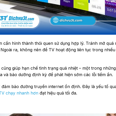
bạn cần hình thành thói quen sử dụng hợp lý. Tránh mở quá
. Ngoài ra, không nên để TV hoạt động liên tục trong nhiều
p cũng giúp hạn chế tình trạng quá nhiệt – một trong nhữn
a và bảo dưỡng định kỳ để phát hiện sớm các lỗi tiềm ẩn.
đảm bảo đường truyền internet ổn định. Đây là yếu tố qu
TV chạy nhanh hơn
đạt hiệu quả tối đa.