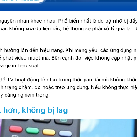
nguyên nhân khác nhau. Phổ biến nhất là do bộ nhớ bị đầy
oặc không xóa dữ liệu rác, hệ thống sẽ phải xử lý quá tải,
nh hưởng lớn đến hiệu năng. Khi mạng yếu, các ứng dụng 
thể phát video mượt mà. Bên cạnh đó, việc không cập nhật
à giảm hiệu suất.
 TV hoạt động liên tục trong thời gian dài mà không khởi 
 tình trạng chậm, đơ hoặc treo ứng dụng. Nếu không thực hi
ày càng nghiêm trọng.
 hơn, không bị lag