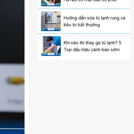
Hướng dẫn sửa tủ lạnh rung và
kêu to bất thường
Khi nào thì thay ga tủ lạnh? 5
Top dấu hiệu cảnh báo sớm