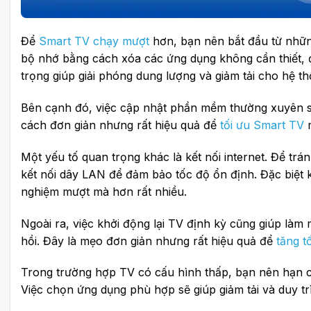
Để
Smart TV chạy mượt
hơn, bạn nên bắt đầu từ nhữn
bộ nhớ bằng cách xóa các ứng dụng không cần thiết, đồ
trọng giúp giải phóng dung lượng và giảm tải cho hệ th
Bên cạnh đó, việc cập nhật phần mềm thường xuyên sẽ 
cách đơn giản nhưng rất hiệu quả để
tối ưu Smart TV
m
Một yếu tố quan trọng khác là kết nối internet. Để trá
kết nối dây LAN để đảm bảo tốc độ ổn định. Đặc biệt k
nghiệm mượt mà hơn rất nhiều.
Ngoài ra, việc khởi động lại TV định kỳ cũng giúp làm 
hồi. Đây là mẹo đơn giản nhưng rất hiệu quả để
tăng t
Trong trường hợp TV có cấu hình thấp, bạn nên hạn c
Việc chọn ứng dụng phù hợp sẽ giúp giảm tải và duy trì