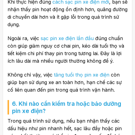
Khi thực hiện đúng
cách sạc pin xe điện mới
, bạn sẽ
nhận thấy pin hoạt động ổn định hơn, quãng đường
di chuyển dài hơn và ít gặp lỗi trong quá trình sử
dụng.
Ngoài ra, việc
sạc pin xe điện lần đầu
đúng chuẩn
còn giúp giảm nguy cơ chai pin, kéo dài tuổi thọ và
tiết kiệm chi phí thay pin trong tương lai. Đây là lợi
ích lâu dài mà nhiều người thường không để ý.
Không chỉ vậy, việc
tăng tuổi thọ pin xe điện
còn
giúp bạn sử dụng xe an toàn hơn, hạn chế các sự
cố liên quan đến pin trong quá trình vận hành.
6. Khi nào cần kiểm tra hoặc bảo dưỡng
pin xe điện?
Trong quá trình sử dụng, nếu bạn nhận thấy các
dấu hiệu như pin nhanh hết, sạc lâu đầy hoặc pin