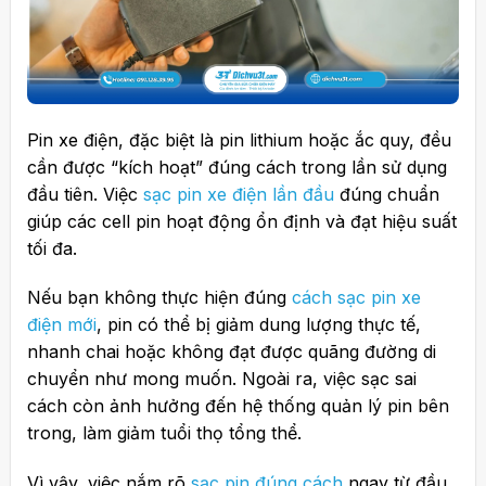
Pin xe điện, đặc biệt là pin lithium hoặc ắc quy, đều
cần được “kích hoạt” đúng cách trong lần sử dụng
đầu tiên. Việc
sạc pin xe điện lần đầu
đúng chuẩn
giúp các cell pin hoạt động ổn định và đạt hiệu suất
tối đa.
Nếu bạn không thực hiện đúng
cách sạc pin xe
điện mới
, pin có thể bị giảm dung lượng thực tế,
nhanh chai hoặc không đạt được quãng đường di
chuyển như mong muốn. Ngoài ra, việc sạc sai
cách còn ảnh hưởng đến hệ thống quản lý pin bên
trong, làm giảm tuổi thọ tổng thể.
Vì vậy, việc nắm rõ
sạc pin đúng cách
ngay từ đầu