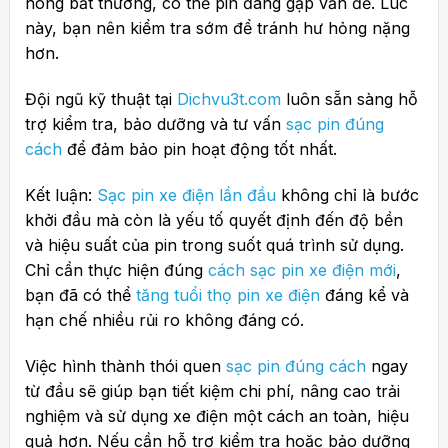
nóng bất thường, có thể pin đang gặp vấn đề. Lúc
này, bạn nên kiểm tra sớm để tránh hư hỏng nặng
hơn.
Đội ngũ kỹ thuật tại
Dichvu3t.com
luôn sẵn sàng hỗ
trợ kiểm tra, bảo dưỡng và tư vấn
sạc pin đúng
cách
để đảm bảo pin hoạt động tốt nhất.
Kết luận:
Sạc pin xe điện lần đầu
không chỉ là bước
khởi đầu mà còn là yếu tố quyết định đến độ bền
và hiệu suất của pin trong suốt quá trình sử dụng.
Chỉ cần thực hiện đúng
cách sạc pin xe điện mới
,
bạn đã có thể
tăng tuổi thọ pin xe điện
đáng kể và
hạn chế nhiều rủi ro không đáng có.
Việc hình thành thói quen
sạc pin đúng cách
ngay
từ đầu sẽ giúp bạn tiết kiệm chi phí, nâng cao trải
nghiệm và sử dụng xe điện một cách an toàn, hiệu
quả hơn. Nếu cần hỗ trợ kiểm tra hoặc bảo dưỡng