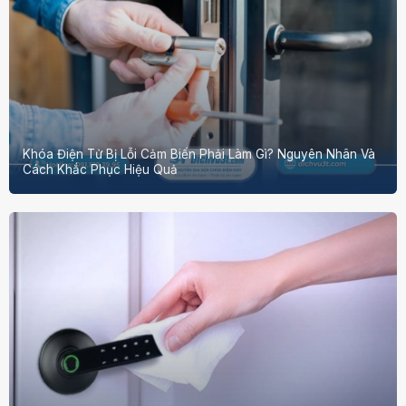
Khóa Điện Tử Bị Lỗi Cảm Biến Phải Làm Gì? Nguyên Nhân Và
Cách Khắc Phục Hiệu Quả