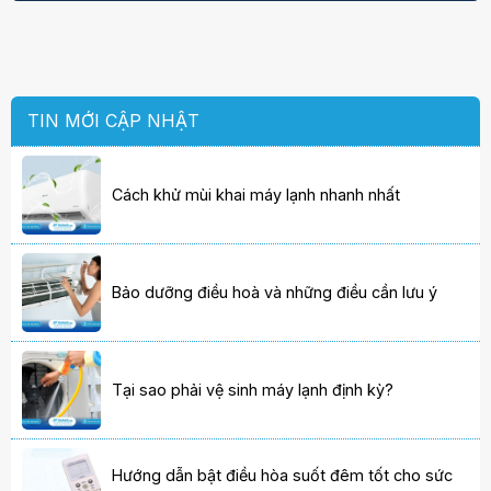
TIN MỚI CẬP NHẬT
Cách khử mùi khai máy lạnh nhanh nhất
Bảo dưỡng điều hoà và những điều cần lưu ý
Tại sao phải vệ sinh máy lạnh định kỳ?
Hướng dẫn bật điều hòa suốt đêm tốt cho sức