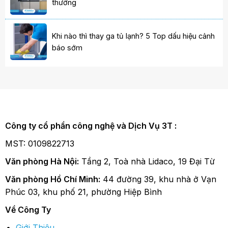
thường
Khi nào thì thay ga tủ lạnh? 5 Top dấu hiệu cảnh
báo sớm
Công ty cổ phần công nghệ và Dịch Vụ 3T :
MST: 0109822713
Văn phòng Hà Nội:
Tầng 2, Toà nhà Lidaco, 19 Đại Từ
Văn phòng Hồ Chí Minh:
44 đường 39, khu nhà ở Vạn
Phúc 03, khu phố 21, phường Hiệp Bình
Về Công Ty
Giới Thiệu