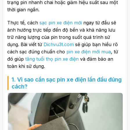
trạng pin nhanh chai hoặc giảm hiệu suất sau một
thời gian ngắn.
Thực tế, cách
sạc pin xe điện mới
ngay từ đầu sẽ
ảnh hưởng trực tiếp đến độ bền và khả năng lưu
trữ năng lượng của pin trong suốt quá trình sử
dụng. Bài viết từ
Dichvu3t.com
sẽ giúp bạn hiểu rõ
cách sạc đúng chuẩn cho
pin xe điện mới mua
, từ
đó giúp
tăng tuổi thọ pin xe điện
và đảm bảo an
toàn khi sử dụng.
1. Vì sao cần sạc pin xe điện lần đầu đúng
cách?