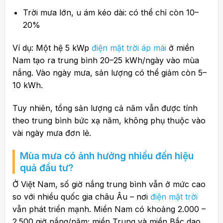
Trời mưa lớn, u ám kéo dài: có thể chỉ còn 10–
20%
Ví dụ: Một hệ 5 kWp
điện mặt trời áp mái
ở miền
Nam tạo ra trung bình 20–25 kWh/ngày vào mùa
nắng. Vào ngày mưa, sản lượng có thể giảm còn 5–
10 kWh.
Tuy nhiên, tổng sản lượng cả năm vẫn được tính
theo trung bình bức xạ năm, không phụ thuộc vào
vài ngày mưa đơn lẻ.
Mùa mưa có ảnh hưởng nhiều đến hiệu
quả đầu tư?
Ở Việt Nam, số giờ nắng trung bình vẫn ở mức cao
so với nhiều quốc gia châu Âu – nơi
điện mặt trời
vẫn phát triển mạnh. Miền Nam có khoảng 2.000 –
2.500 giờ nắng/năm; miền Trung và miền Bắc dao