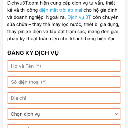
Dichvu3T.com hiện cung cấp dịch vụ tư vấn, thiết
kế và thi công
điện mặt trời áp mái
cho hộ gia đình
và doanh nghiệp. Ngoài ra,
Dịch vụ 3T
còn chuyên
sửa chữa – thay thế máy lọc nước, thiết bị gia dụng,
thay pin xe điện và lắp đặt trạm sạc, mang đến giải
pháp kỹ thuật toàn diện cho khách hàng hiện đại.
ĐĂNG KÝ DỊCH VỤ