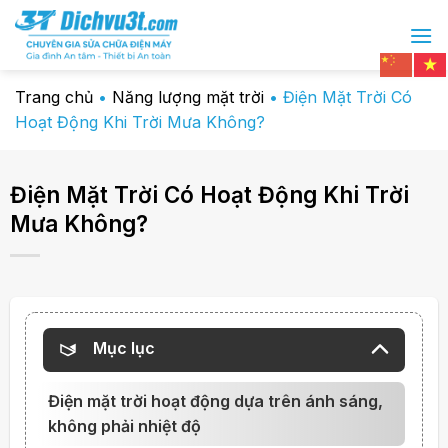
Chuyển
đến
nội
dung
Trang chủ
•
Năng lượng mặt trời
•
Điện Mặt Trời Có
Hoạt Động Khi Trời Mưa Không?
Điện Mặt Trời Có Hoạt Động Khi Trời
Mưa Không?
Mục lục
Điện mặt trời hoạt động dựa trên ánh sáng,
không phải nhiệt độ