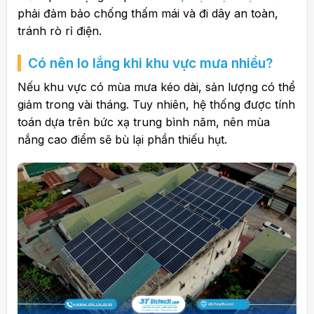
phải đảm bảo chống thấm mái và đi dây an toàn,
tránh rò rỉ điện.
Có nên lo lắng khi khu vực mưa nhiều?
Nếu khu vực có mùa mưa kéo dài, sản lượng có thể
giảm trong vài tháng. Tuy nhiên, hệ thống được tính
toán dựa trên bức xạ trung bình năm, nên mùa
nắng cao điểm sẽ bù lại phần thiếu hụt.