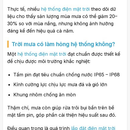
Thực tế, nhiều
hệ thống điện mặt trời
theo dõi dữ
liệu cho thấy sản lượng mùa mưa có thể giảm 20–
30% so với mùa nắng, nhưng không ảnh hưởng
đáng kể đến hiệu quả cả năm.
Trời mưa có làm hỏng hệ thống không?
Một
hệ thống điện mặt trời
đạt chuẩn được thiết kế
để chịu được môi trường khắc nghiệt:
Tấm pin đạt tiêu chuẩn chống nước IP65 – IP68
Kính cường lực chịu lực mưa đá và gió lớn
Khung nhôm chống ăn mòn
Thậm chí, mưa còn giúp rửa trôi bụi bẩn trên bề
mặt tấm pin, góp phần cải thiện hiệu suất sau đó.
Điều quan trọng là quá trình
lắp đặt điện mặt trời