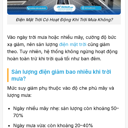
Điện Mặt Trời Có Hoạt Động Khi Trời Mưa Không?
Vào ngày trời mưa hoặc nhiều mây, cường độ bức
xạ giảm, nên sản lượng
điện mặt trời
cũng giảm
theo. Tuy nhiên, hệ thống không ngừng hoạt động
hoàn toàn trừ khi trời quá tối như ban đêm.
Sản lượng điện giảm bao nhiêu khi trời
mưa?
Mức suy giảm phụ thuộc vào độ che phủ mây và
lượng mưa:
Ngày nhiều mây nhẹ: sản lượng còn khoảng 50–
70%
Ngày mưa vừa: còn khoảng 20–40%