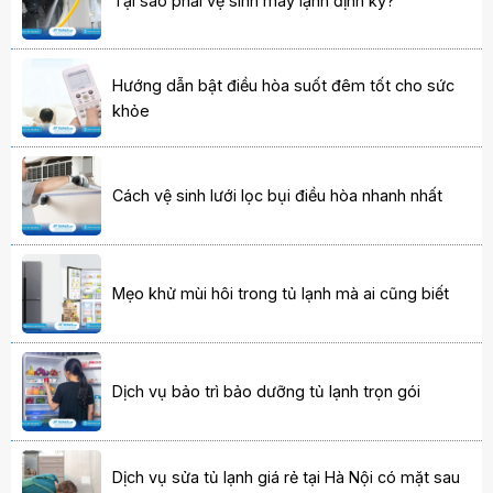
Tại sao phải vệ sinh máy lạnh định kỳ?
Hướng dẫn bật điều hòa suốt đêm tốt cho sức
khỏe
Cách vệ sinh lưới lọc bụi điều hòa nhanh nhất
Mẹo khử mùi hôi trong tủ lạnh mà ai cũng biết
Dịch vụ bảo trì bảo dưỡng tủ lạnh trọn gói
Dịch vụ sửa tủ lạnh giá rẻ tại Hà Nội có mặt sau