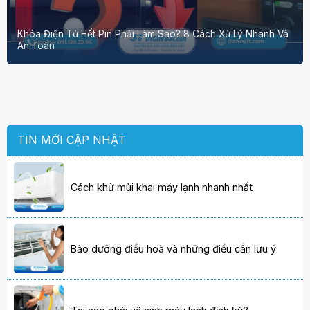
Khóa Điện Tử Hết Pin Phải Làm Sao? 8 Cách Xử Lý Nhanh Và
An Toàn
TIN MỚI CẬP NHẬT
Cách khử mùi khai máy lạnh nhanh nhất
Bảo dưỡng điều hoà và những điều cần lưu ý