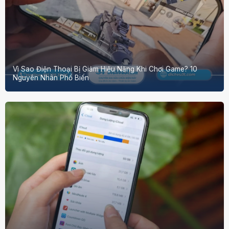
Vì Sao Điện Thoại Bị Giảm Hiệu Năng Khi Chơi Game? 10
Nguyên Nhân Phổ Biến