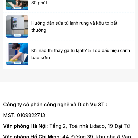
30 phút
Hướng dẫn sửa tủ lạnh rung và kêu to bất
thường
Khi nào thì thay ga tủ lạnh? 5 Top dấu hiệu cảnh
báo sớm
Công ty cổ phần công nghệ và Dịch Vụ 3T :
MST: 0109822713
Văn phòng Hà Nội:
Tầng 2, Toà nhà Lidaco, 19 Đại Từ
Văn phòng Hồ Chí Minh:
44 đường 39, khu nhà ở Vạn