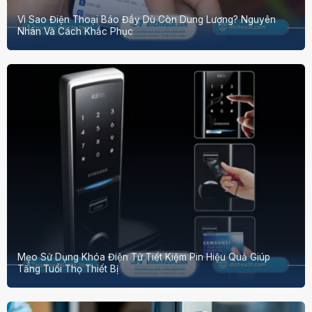
Vì Sao Điện Thoại Báo Đầy Dù Còn Dung Lượng? Nguyên
Nhân Và Cách Khắc Phục
Mẹo Sử Dụng Khóa Điện Tử Tiết Kiệm Pin Hiệu Quả Giúp
Tăng Tuổi Thọ Thiết Bị