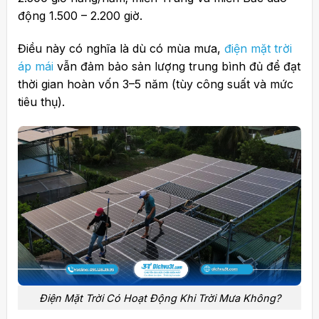
động 1.500 – 2.200 giờ.
Điều này có nghĩa là dù có mùa mưa,
điện mặt trời
áp mái
vẫn đảm bảo sản lượng trung bình đủ để đạt
thời gian hoàn vốn 3–5 năm (tùy công suất và mức
tiêu thụ).
Điện Mặt Trời Có Hoạt Động Khi Trời Mưa Không?