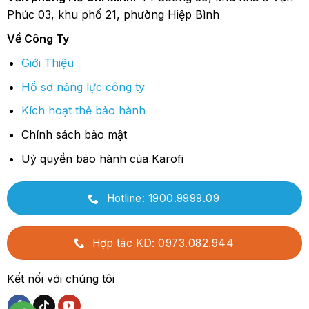
Phúc 03, khu phố 21, phường Hiệp Bình
Về Công Ty
Giới Thiệu
Hồ sơ năng lực công ty
Kích hoạt thẻ bảo hành
Chính sách bảo mật
Uỷ quyền bảo hành của Karofi
Hotline: 1900.9999.09
Hợp tác KD: 0973.082.944
Kết nối với chúng tôi