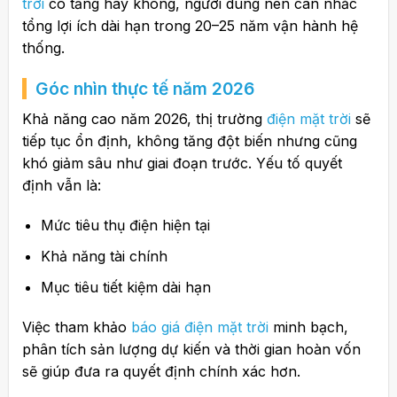
trời
có tăng hay không, người dùng nên cân nhắc
tổng lợi ích dài hạn trong 20–25 năm vận hành hệ
thống.
Góc nhìn thực tế năm 2026
Khả năng cao năm 2026, thị trường
điện mặt trời
sẽ
tiếp tục ổn định, không tăng đột biến nhưng cũng
khó giảm sâu như giai đoạn trước. Yếu tố quyết
định vẫn là:
Mức tiêu thụ điện hiện tại
Khả năng tài chính
Mục tiêu tiết kiệm dài hạn
Việc tham khảo
báo giá điện mặt trời
minh bạch,
phân tích sản lượng dự kiến và thời gian hoàn vốn
sẽ giúp đưa ra quyết định chính xác hơn.