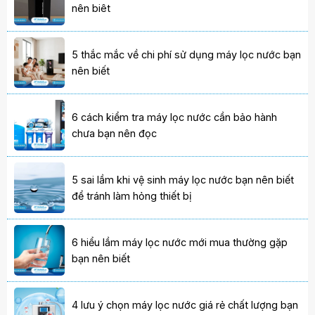
nên biêt
5 thắc mắc về chi phí sử dụng máy lọc nước bạn
nên biết
6 cách kiểm tra máy lọc nước cần bảo hành
chưa bạn nên đọc
5 sai lầm khi vệ sinh máy lọc nước bạn nên biết
để tránh làm hỏng thiết bị
6 hiểu lầm máy lọc nước mới mua thường gặp
bạn nên biết
4 lưu ý chọn máy lọc nước giá rẻ chất lượng bạn