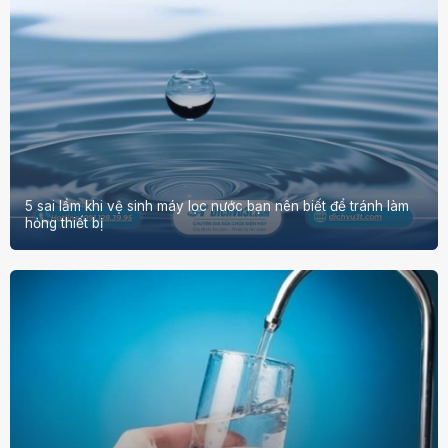
5 sai lầm khi vệ sinh máy lọc nước bạn nên biết để tránh làm
hỏng thiết bị