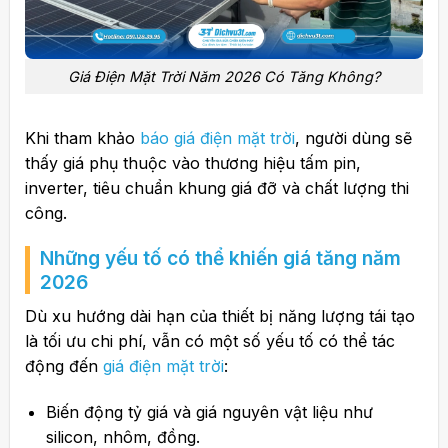
Giá Điện Mặt Trời Năm 2026 Có Tăng Không?
Khi tham khảo
báo giá điện mặt trời
, người dùng sẽ
thấy giá phụ thuộc vào thương hiệu tấm pin,
inverter, tiêu chuẩn khung giá đỡ và chất lượng thi
công.
Những yếu tố có thể khiến giá tăng năm
2026
Dù xu hướng dài hạn của thiết bị năng lượng tái tạo
là tối ưu chi phí, vẫn có một số yếu tố có thể tác
động đến
giá điện mặt trời
:
Biến động tỷ giá và giá nguyên vật liệu như
silicon, nhôm, đồng.