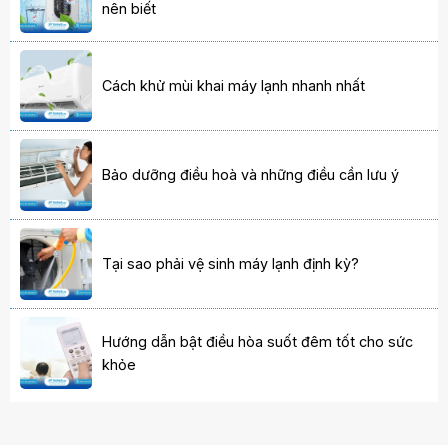
nên biết
Cách khử mùi khai máy lạnh nhanh nhất
Bảo dưỡng điều hoà và những điều cần lưu ý
Tại sao phải vệ sinh máy lạnh định kỳ?
Hướng dẫn bật điều hòa suốt đêm tốt cho sức
khỏe