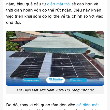
năm, hiệu quả đầu tư
điện mặt trời
sẽ cao hơn và
thời gian hoàn vốn có thể rút ngắn. Điều này khiến
việc triển khai sớm có lợi thế về tài chính so với việc
chờ đợi.
Giá Điện Mặt Trời Năm 2026 Có Tăng Không?
Do đó, thay vì chỉ quan tâm đến việc
giá điện mặt