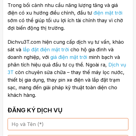
Trong bối cảnh nhu cầu năng lượng tăng và giá
điện có xu hướng điều chỉnh, đầu tư
điện mặt trời
sớm có thể giúp tối ưu lợi ích tài chính thay vì chờ
đợi biến động thị trường.
Dichvu3T.com hiện cung cấp dịch vụ tư vấn, khảo
sát và
lắp đặt điện mặt trời
cho hộ gia đình và
doanh nghiệp, với
giá điện mặt trời
minh bạch và
phân tích hiệu quả đầu tư cụ thể. Ngoài ra,
Dịch vụ
3T
còn chuyên sửa chữa – thay thế máy lọc nước,
thiết bị gia dụng, thay pin xe điện và lắp đặt trạm
sạc, mang đến giải pháp kỹ thuật toàn diện cho
khách hàng.
ĐĂNG KÝ DỊCH VỤ