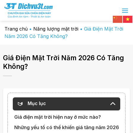
Chuyển
đến
nội
dung
Trang chủ
•
Năng lượng mặt trời
•
Giá Điện Mặt Trời
Năm 2026 Có Tăng Không?
Giá Điện Mặt Trời Năm 2026 Có Tăng
Không?
Mục lục
Giá điện mặt trời hiện nay ở mức nào?
Những yếu tố có thể khiến giá tăng năm 2026