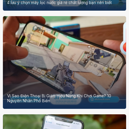
4 lưu ý chọn máy lọc nước giá rẻ chất lượng bạn nên biết
Vì Sao Điện Thoại Bị Giảm Hiệu Năng Khi Chơi Game? 10
Nguyên Nhân Phổ Biến