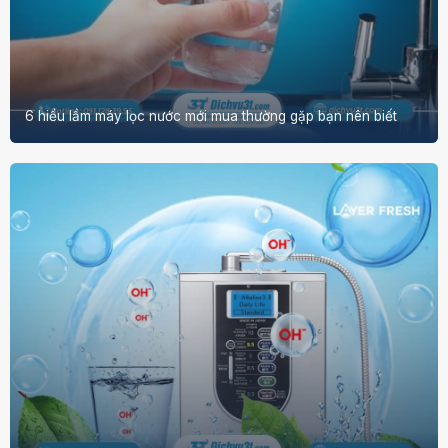
6 hiểu lầm máy lọc nước mới mua thường gặp bạn nên biết