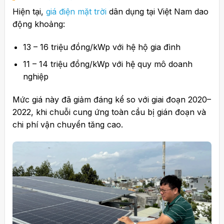
Hiện tại,
giá điện mặt trời
dân dụng tại Việt Nam dao
động khoảng:
13 – 16 triệu đồng/kWp với hệ hộ gia đình
11 – 14 triệu đồng/kWp với hệ quy mô doanh
nghiệp
Mức giá này đã giảm đáng kể so với giai đoạn 2020–
2022, khi chuỗi cung ứng toàn cầu bị gián đoạn và
chi phí vận chuyển tăng cao.