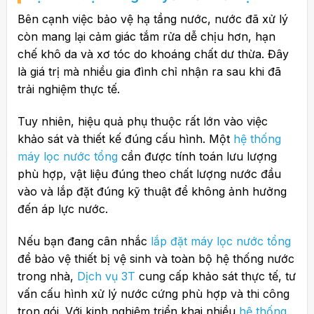
Bên cạnh việc bảo vệ hạ tầng nước, nước đã xử lý
còn mang lại cảm giác tắm rửa dễ chịu hơn, hạn
chế khô da và xơ tóc do khoáng chất dư thừa. Đây
là giá trị mà nhiều gia đình chỉ nhận ra sau khi đã
trải nghiệm thực tế.
Tuy nhiên, hiệu quả phụ thuộc rất lớn vào việc
khảo sát và thiết kế đúng cấu hình. Một
hệ thống
máy lọc nước tổng
cần được tính toán lưu lượng
phù hợp, vật liệu đúng theo chất lượng nước đầu
vào và lắp đặt đúng kỹ thuật để không ảnh hưởng
đến áp lực nước.
Nếu bạn đang cân nhắc
lắp đặt máy lọc nước tổng
để bảo vệ thiết bị vệ sinh và toàn bộ hệ thống nước
trong nhà,
Dịch vụ 3T
cung cấp khảo sát thực tế, tư
vấn cấu hình xử lý nước cứng phù hợp và thi công
trọn gói. Với kinh nghiệm triển khai nhiều
hệ thống