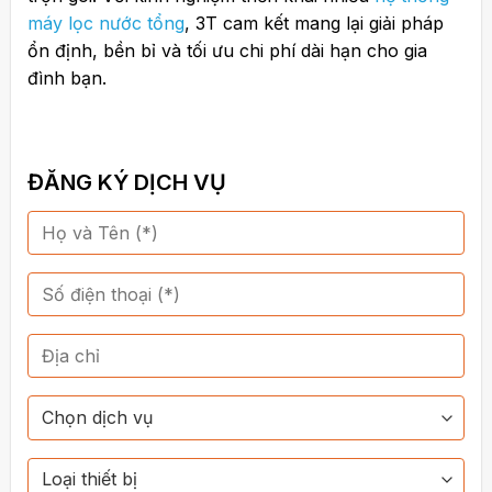
máy lọc nước tổng
, 3T cam kết mang lại giải pháp
ổn định, bền bỉ và tối ưu chi phí dài hạn cho gia
đình bạn.
ĐĂNG KÝ DỊCH VỤ