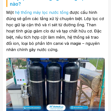
nào?
Một
hệ thống máy lọc nước tổng
được cấu hình
đúng sẽ gồm các tầng xử lý chuyên biệt. Lớp lọc cơ
học giữ lại cặn thô và rỉ sét từ đường ống. Than
hoạt tính giúp giảm clo dư và tạp chất hữu cơ. Đặc
biệt, nếu tích hợp cột làm mềm, hệ thống sẽ trao
đổi ion, loại bỏ phần lớn canxi và magie – nguyên
nhân chính gây nước cứng.