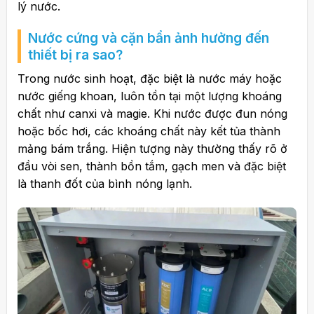
lý nước.
Nước cứng và cặn bẩn ảnh hưởng đến
thiết bị ra sao?
Trong nước sinh hoạt, đặc biệt là nước máy hoặc
nước giếng khoan, luôn tồn tại một lượng khoáng
chất như canxi và magie. Khi nước được đun nóng
hoặc bốc hơi, các khoáng chất này kết tủa thành
mảng bám trắng. Hiện tượng này thường thấy rõ ở
đầu vòi sen, thành bồn tắm, gạch men và đặc biệt
là thanh đốt của bình nóng lạnh.