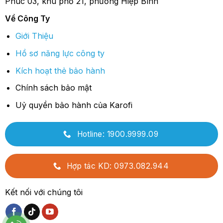
Phúc 03, khu phố 21, phường Hiệp Bình
Về Công Ty
Giới Thiệu
Hồ sơ năng lực công ty
Kích hoạt thẻ bảo hành
Chính sách bảo mật
Uỷ quyền bảo hành của Karofi
Hotline: 1900.9999.09
Hợp tác KD: 0973.082.944
Kết nối với chúng tôi