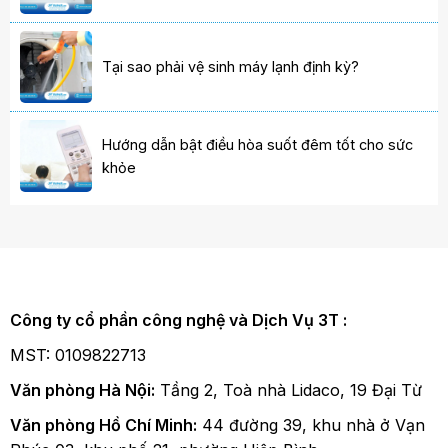
Tại sao phải vệ sinh máy lạnh định kỳ?
Hướng dẫn bật điều hòa suốt đêm tốt cho sức
khỏe
Công ty cổ phần công nghệ và Dịch Vụ 3T :
MST: 0109822713
Văn phòng Hà Nội:
Tầng 2, Toà nhà Lidaco, 19 Đại Từ
Văn phòng Hồ Chí Minh:
44 đường 39, khu nhà ở Vạn