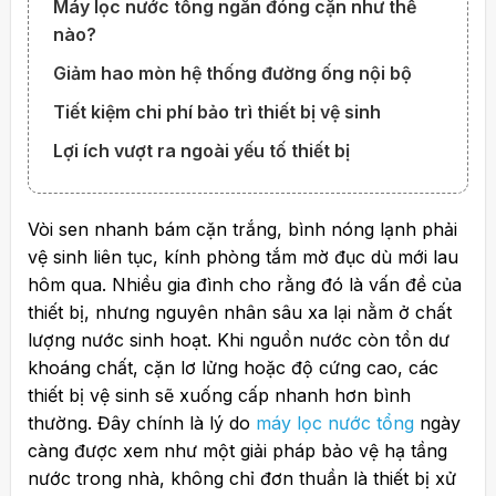
Máy lọc nước tổng ngăn đóng cặn như thế
nào?
Giảm hao mòn hệ thống đường ống nội bộ
Tiết kiệm chi phí bảo trì thiết bị vệ sinh
Lợi ích vượt ra ngoài yếu tố thiết bị
Vòi sen nhanh bám cặn trắng, bình nóng lạnh phải
vệ sinh liên tục, kính phòng tắm mờ đục dù mới lau
hôm qua. Nhiều gia đình cho rằng đó là vấn đề của
thiết bị, nhưng nguyên nhân sâu xa lại nằm ở chất
lượng nước sinh hoạt. Khi nguồn nước còn tồn dư
khoáng chất, cặn lơ lửng hoặc độ cứng cao, các
thiết bị vệ sinh sẽ xuống cấp nhanh hơn bình
thường. Đây chính là lý do
máy lọc nước tổng
ngày
càng được xem như một giải pháp bảo vệ hạ tầng
nước trong nhà, không chỉ đơn thuần là thiết bị xử