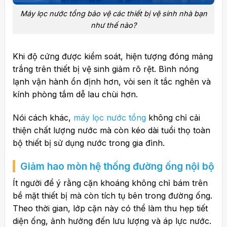
Máy lọc nước tổng bảo vệ các thiết bị vệ sinh nhà bạn
như thế nào?
Khi độ cứng được kiểm soát, hiện tượng đóng mảng
trắng trên thiết bị vệ sinh giảm rõ rệt. Bình nóng
lạnh vận hành ổn định hơn, vòi sen ít tắc nghẽn và
kính phòng tắm dễ lau chùi hơn.
Nói cách khác,
máy lọc nước tổng
không chỉ cải
thiện chất lượng nước mà còn kéo dài tuổi thọ toàn
bộ thiết bị sử dụng nước trong gia đình.
Giảm hao mòn hệ thống đường ống nội bộ
Ít người để ý rằng cặn khoáng không chỉ bám trên
bề mặt thiết bị mà còn tích tụ bên trong đường ống.
Theo thời gian, lớp cặn này có thể làm thu hẹp tiết
diện ống, ảnh hưởng đến lưu lượng và áp lực nước.