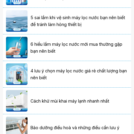
5 sai lầm khi vệ sinh máy lọc nước bạn nên biết
để tránh làm hỏng thiết bị
6 hiểu lầm máy lọc nước mới mua thường gặp
bạn nên biết
4 lưu ý chọn máy lọc nước giá rẻ chất lượng bạn
nên biết
Cách khử mùi khai máy lạnh nhanh nhất
Bảo dưỡng điều hoà và những điều cần lưu ý