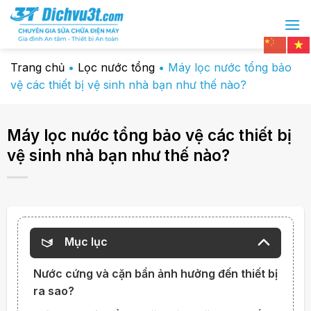
Chuyển
đến
nội
dung
Trang chủ
•
Lọc nước tổng
•
Máy lọc nước tổng bảo
vệ các thiết bị vệ sinh nhà bạn như thế nào?
Máy lọc nước tổng bảo vệ các thiết bị
vệ sinh nhà bạn như thế nào?
Mục lục
Nước cứng và cặn bẩn ảnh hưởng đến thiết bị
ra sao?