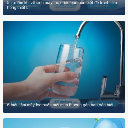
5 sai lầm khi vệ sinh máy lọc nước bạn nên biết để tránh làm
hỏng thiết bị
6 hiểu lầm máy lọc nước mới mua thường gặp bạn nên biết