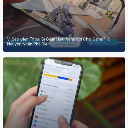
Vì Sao Điện Thoại Bị Giảm Hiệu Năng Khi Chơi Game? 10
Nguyên Nhân Phổ Biến