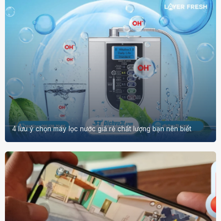
4 lưu ý chọn máy lọc nước giá rẻ chất lượng bạn nên biết