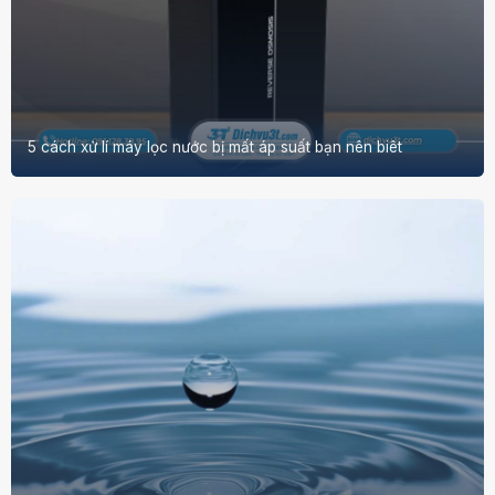
5 cách xử lí máy lọc nước bị mất áp suất bạn nên biêt