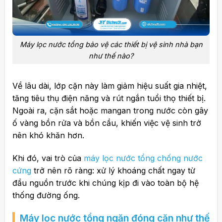
Máy lọc nước tổng bảo vệ các thiết bị vệ sinh nhà bạn
như thế nào?
Về lâu dài, lớp cặn này làm giảm hiệu suất gia nhiệt,
tăng tiêu thụ điện năng và rút ngắn tuổi thọ thiết bị.
Ngoài ra, cặn sắt hoặc mangan trong nước còn gây
ố vàng bồn rửa và bồn cầu, khiến việc vệ sinh trở
nên khó khăn hơn.
Khi đó, vai trò của
máy lọc nước tổng chống nước
cứng
trở nên rõ ràng: xử lý khoáng chất ngay từ
đầu nguồn trước khi chúng kịp đi vào toàn bộ hệ
thống đường ống.
Máy lọc nước tổng ngăn đóng cặn như thế