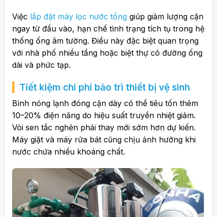
Việc
lắp đặt máy lọc nước tổng
giúp giảm lượng cặn
ngay từ đầu vào, hạn chế tình trạng tích tụ trong hệ
thống ống âm tường. Điều này đặc biệt quan trọng
với nhà phố nhiều tầng hoặc biệt thự có đường ống
dài và phức tạp.
Tiết kiệm chi phí bảo trì thiết bị vệ sinh
Bình nóng lạnh đóng cặn dày có thể tiêu tốn thêm
10–20% điện năng do hiệu suất truyền nhiệt giảm.
Vòi sen tắc nghẽn phải thay mới sớm hơn dự kiến.
Máy giặt và máy rửa bát cũng chịu ảnh hưởng khi
nước chứa nhiều khoáng chất.