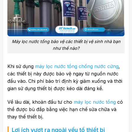
Máy lọc nước tổng bảo vệ các thiết bị vệ sinh nhà bạn
như thế nào?
Khi sử dụng
máy lọc nước tổng chống nước cứng
,
các thiết bị này được bảo vệ ngay từ nguồn nước
đầu vào. Chi phí bảo trì định kỳ giảm xuống và thời
gian sử dụng thiết bị được kéo dài đáng kể.
Về lâu dài, khoản đầu tư cho
máy lọc nước tổng
có
thể được bù đắp bằng việc hạn chế sửa chữa và
thay thế thiết bị.
Lợi ích vượt ra ngoài yếu tố thiết bị