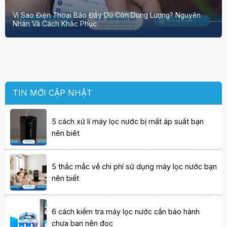
Vì Sao Điện Thoại Báo Đầy Dù Còn Dung Lượng? Nguyên
Nhân Và Cách Khắc Phục
TIN MỚI CẬP NHẬT
5 cách xử lí máy lọc nước bị mất áp suất bạn
nên biêt
5 thắc mắc về chi phí sử dụng máy lọc nước bạn
nên biết
6 cách kiểm tra máy lọc nước cần bảo hành
chưa bạn nên đọc