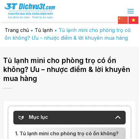
Chuyển
đến
nội
dung
Trang chủ
•
Tủ lạnh
•
Tủ lạnh mini cho phòng trọ có
ổn không? Ưu – nhược điểm & lời khuyên mua hàng
Tủ lạnh mini cho phòng trọ có ổn
không? Ưu – nhược điểm & lời khuyên
mua hàng
Mục lục
1. Tủ lạnh mini cho phòng trọ có ổn không?