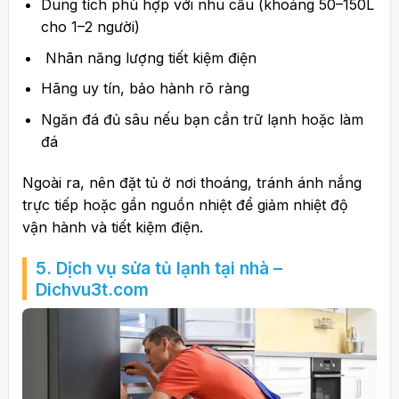
Dung tích phù hợp với nhu cầu (khoảng 50–150L
cho 1–2 người)
Nhãn năng lượng tiết kiệm điện
Hãng uy tín, bảo hành rõ ràng
Ngăn đá đủ sâu nếu bạn cần trữ lạnh hoặc làm
đá
Ngoài ra, nên đặt tủ ở nơi thoáng, tránh ánh nắng
trực tiếp hoặc gần nguồn nhiệt để giảm nhiệt độ
vận hành và tiết kiệm điện.
5. Dịch vụ sửa tủ lạnh tại nhà –
Dichvu3t.com