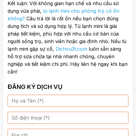
Kết luận: Với không gian hạn chế và nhu cầu sử
dụng vừa phải,
tủ lạnh mini cho phòng trọ có ổn
không?
Câu trả lời là rất ổn nếu bạn chọn đúng
dung tích và sử dụng hợp lý. Tủ lạnh mini là giải
pháp tiết kiệm, phù hợp với nhu cầu cơ bản của
người sống trọ, sinh viên hoặc gia đình nhỏ. Nếu tủ
lạnh mini gặp sự cố,
Dichvu3t.com
luôn sẵn sàng
hỗ trợ sửa chữa tại nhà nhanh chóng, chuyên
nghiệp và tiết kiệm chi phí. Hãy liên hệ ngay khi bạn
cần!
ĐĂNG KÝ DỊCH VỤ