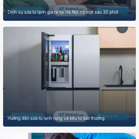
Dịch vụ sửa tủ lạnh giá rẻ tại Hà Nội có mặt sau 30 phút
Hướng dẫn sửa tủ lạnh rung và kêu to bất thường