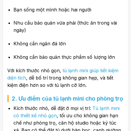
Bạn sống một mình hoặc hai người
Nhu cầu bảo quản vừa phải (thức ăn trong vài
ngày)
Không cần ngăn đá lớn
Không cần bảo quản thực phẩm số lượng lớn
Với kích thước nhỏ gọn,
tủ lạnh mini giúp tiết kiệm
diện tích
, dễ bố trí trong không gian hẹp, và tiết
kiệm điện hơn so với tủ lạnh cỡ lớn.
2. Ưu điểm của tủ lạnh mini cho phòng trọ
Kích thước nhỏ, dễ đặt ở mọi vị trí:
Tủ lạnh mini
có thiết kế nhỏ gọn
, tối ưu cho không gian hạn
chế như phòng trọ, căn hộ studio hoặc ký túc
xá. Bạn có thể đặt tủ dưới bàn học, cạnh giường