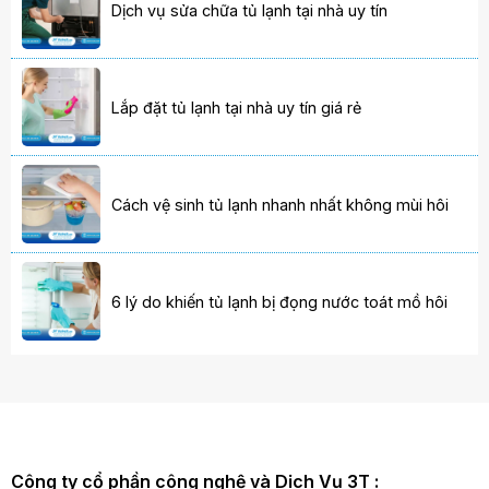
Dịch vụ sửa chữa tủ lạnh tại nhà uy tín
Lắp đặt tủ lạnh tại nhà uy tín giá rẻ
Cách vệ sinh tủ lạnh nhanh nhất không mùi hôi
6 lý do khiến tủ lạnh bị đọng nước toát mồ hôi
Công ty cổ phần công nghệ và Dịch Vụ 3T :