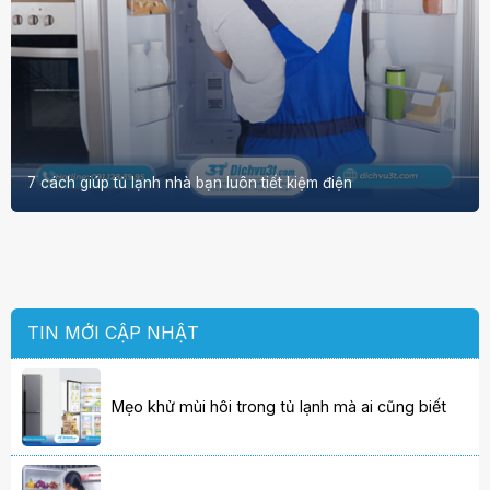
7 cách giúp tủ lạnh nhà bạn luôn tiết kiệm điện
TIN MỚI CẬP NHẬT
Mẹo khử mùi hôi trong tủ lạnh mà ai cũng biết