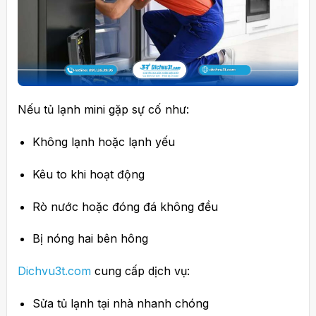
Nếu tủ lạnh mini gặp sự cố như:
Không lạnh hoặc lạnh yếu
Kêu to khi hoạt động
Rò nước hoặc đóng đá không đều
Bị nóng hai bên hông
Dichvu3t.com
cung cấp dịch vụ:
Sửa tủ lạnh tại nhà nhanh chóng