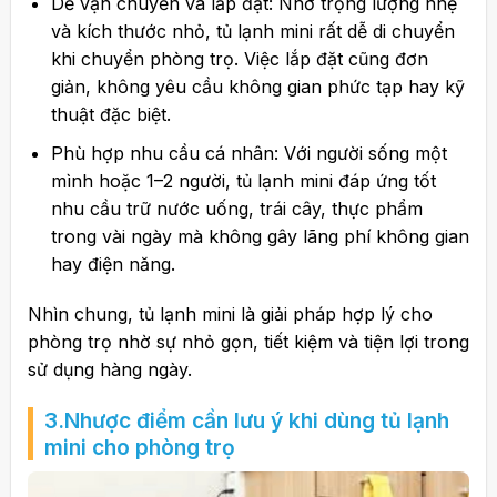
Dễ vận chuyển và lắp đặt: Nhờ trọng lượng nhẹ
và kích thước nhỏ, tủ lạnh mini rất dễ di chuyển
khi chuyển phòng trọ. Việc lắp đặt cũng đơn
giản, không yêu cầu không gian phức tạp hay kỹ
thuật đặc biệt.
Phù hợp nhu cầu cá nhân: Với người sống một
mình hoặc 1–2 người, tủ lạnh mini đáp ứng tốt
nhu cầu trữ nước uống, trái cây, thực phẩm
trong vài ngày mà không gây lãng phí không gian
hay điện năng.
Nhìn chung, tủ lạnh mini là giải pháp hợp lý cho
phòng trọ nhờ sự nhỏ gọn, tiết kiệm và tiện lợi trong
sử dụng hàng ngày.
3.Nhược điểm cần lưu ý khi dùng tủ lạnh
mini cho phòng trọ