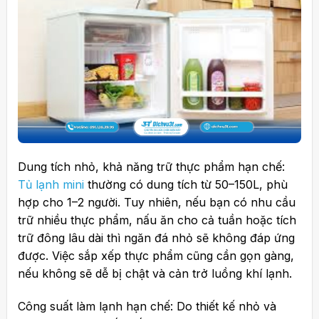
Dung tích nhỏ, khả năng trữ thực phẩm hạn chế:
Tủ lạnh mini
thường có dung tích từ 50–150L, phù
hợp cho 1–2 người. Tuy nhiên, nếu bạn có nhu cầu
trữ nhiều thực phẩm, nấu ăn cho cả tuần hoặc tích
trữ đông lâu dài thì ngăn đá nhỏ sẽ không đáp ứng
được. Việc sắp xếp thực phẩm cũng cần gọn gàng,
nếu không sẽ dễ bị chật và cản trở luồng khí lạnh.
Công suất làm lạnh hạn chế: Do thiết kế nhỏ và