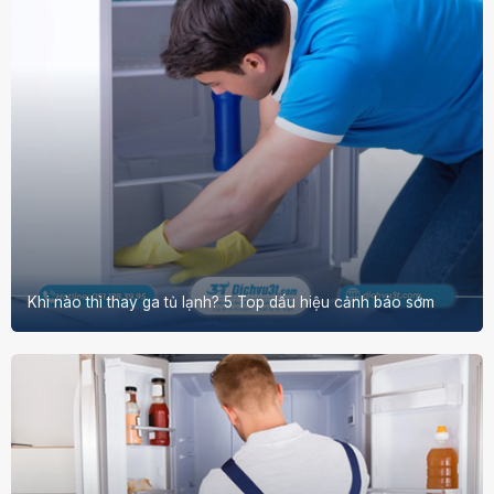
Khi nào thì thay ga tủ lạnh? 5 Top dấu hiệu cảnh báo sớm