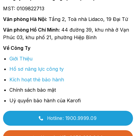
MST: 0109822713
Văn phòng Hà Nội:
Tầng 2, Toà nhà Lidaco, 19 Đại Từ
Văn phòng Hồ Chí Minh:
44 đường 39, khu nhà ở Vạn
Phúc 03, khu phố 21, phường Hiệp Bình
Về Công Ty
Giới Thiệu
Hồ sơ năng lực công ty
Kích hoạt thẻ bảo hành
Chính sách bảo mật
Uỷ quyền bảo hành của Karofi
Hotline: 1900.9999.09