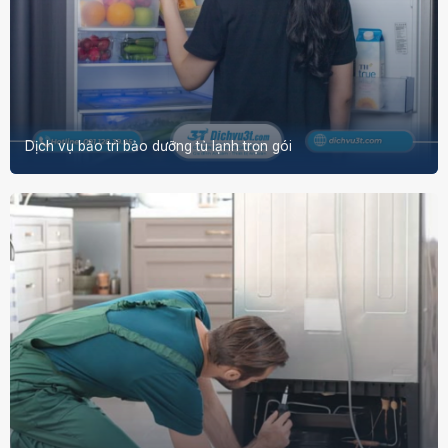
Dịch vụ bảo trì bảo dưỡng tủ lạnh trọn gói