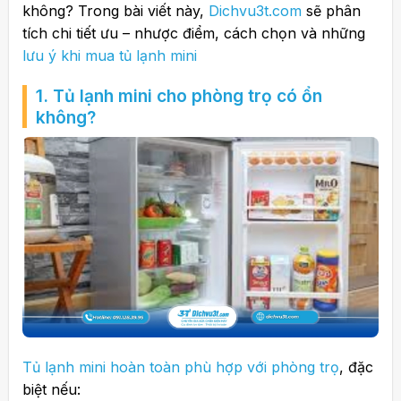
không? Trong bài viết này,
Dichvu3t.com
sẽ phân
tích chi tiết ưu – nhược điểm, cách chọn và những
lưu ý khi mua tủ lạnh mini
1. Tủ lạnh mini cho phòng trọ có ổn
không?
Tủ lạnh mini hoàn toàn phù hợp với phòng trọ
, đặc
biệt nếu: