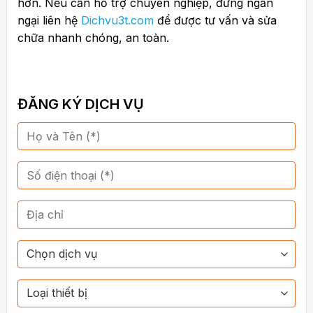
hơn. Nếu cần hỗ trợ chuyên nghiệp, đừng ngần
ngại liên hệ
Dichvu3t.com
để được tư vấn và sửa
chữa nhanh chóng, an toàn.
ĐĂNG KÝ DỊCH VỤ