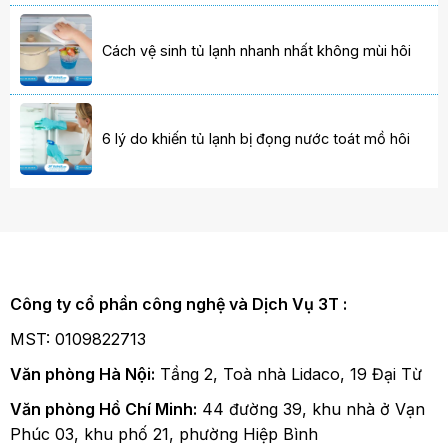
Cách vệ sinh tủ lạnh nhanh nhất không mùi hôi
6 lý do khiến tủ lạnh bị đọng nước toát mồ hôi
Công ty cổ phần công nghệ và Dịch Vụ 3T :
MST: 0109822713
Văn phòng Hà Nội:
Tầng 2, Toà nhà Lidaco, 19 Đại Từ
Văn phòng Hồ Chí Minh:
44 đường 39, khu nhà ở Vạn
Phúc 03, khu phố 21, phường Hiệp Bình