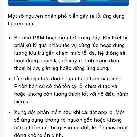
Một số nguyên nhân phổ biến gây ra lỗi ứng dụng
bị treo gồm:
Bộ nhớ RAM hoặc bộ nhớ trong đầy: Khi thiết bị
phải xử lý quá nhiều tác vụ cùng lúc hoặc dung
lượng lưu trữ gần chạm mức tối đa, hệ thống sẽ
hoạt động chậm lại, dễ xảy ra tình trạng điện
thoại bị đơ, giật lag hoặc đứng ứng dụng.
Ứng dụng chưa được cập nhật phiên bản mới:
Phiên bản cũ có thể tồn tại lỗi chưa được vá
hoặc không còn tương thích tốt với hệ điều hành
hiện tại.
Xung đột phần mềm sau khi cài đặt app lạ: Một
số ứng dụng không rõ nguồn gốc hoặc không
tương thích có thể gây xung đột, khiến máy hoạt
động không ổn định.