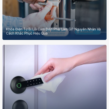
Khóa Điện Tử Bị Lỗi Cảm Biến Phải Làm Gì? Nguyên Nhân Và
Cách Khắc Phục Hiệu Quả