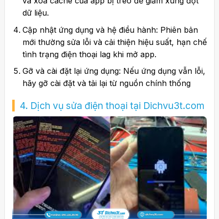
và xóa cache của app bị treo để giảm xung đột
dữ liệu.
Cập nhật ứng dụng và hệ điều hành: Phiên bản
mới thường sửa lỗi và cải thiện hiệu suất, hạn chế
tình trạng điện thoại lag khi mở app.
Gỡ và cài đặt lại ứng dụng: Nếu ứng dụng vẫn lỗi,
hãy gỡ cài đặt và tải lại từ nguồn chính thống
4. Dịch vụ sửa điện thoại tại Dichvu3t.com