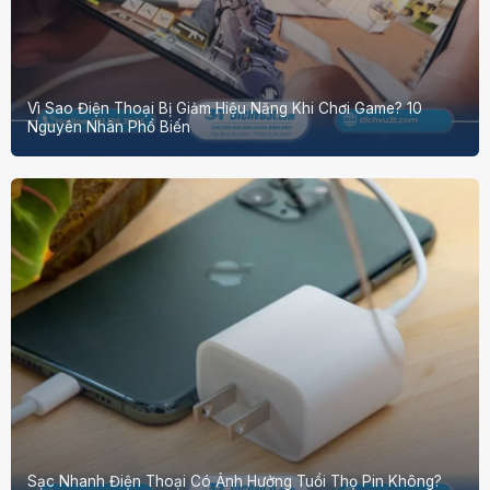
Vì Sao Điện Thoại Bị Giảm Hiệu Năng Khi Chơi Game? 10
Nguyên Nhân Phổ Biến
Sạc Nhanh Điện Thoại Có Ảnh Hưởng Tuổi Thọ Pin Không?