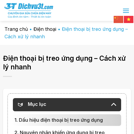
Chuyển
đến
nội
dung
Trang chủ
•
Điện thoại
•
Điện thoại bị treo ứng dụng –
Cách xử lý nhanh
Điện thoại bị treo ứng dụng – Cách xử
lý nhanh
Mục lục
1. Dấu hiệu điện thoại bị treo ứng dụng
2. Nguyên nhân khiến ứng dụng bị treo