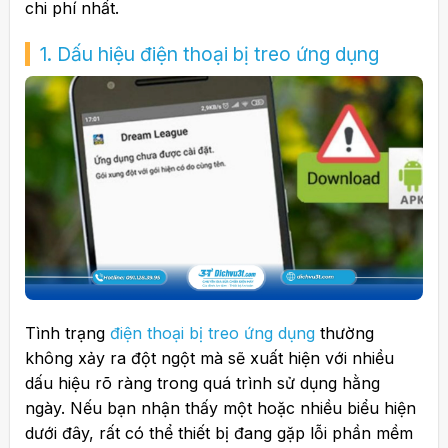
chi phí nhất.
1. Dấu hiệu điện thoại bị treo ứng dụng
Tình trạng
điện thoại bị treo ứng dụng
thường
không xảy ra đột ngột mà sẽ xuất hiện với nhiều
dấu hiệu rõ ràng trong quá trình sử dụng hằng
ngày. Nếu bạn nhận thấy một hoặc nhiều biểu hiện
dưới đây, rất có thể thiết bị đang gặp lỗi phần mềm