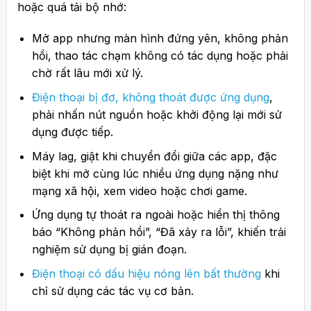
hoặc quá tải bộ nhớ:
Mở app nhưng màn hình đứng yên, không phản
hồi, thao tác chạm không có tác dụng hoặc phải
chờ rất lâu mới xử lý.
Điện thoại bị đơ, không thoát được ứng dụng
,
phải nhấn nút nguồn hoặc khởi động lại mới sử
dụng được tiếp.
Máy lag, giật khi chuyển đổi giữa các app, đặc
biệt khi mở cùng lúc nhiều ứng dụng nặng như
mạng xã hội, xem video hoặc chơi game.
Ứng dụng tự thoát ra ngoài hoặc hiển thị thông
báo “Không phản hồi”, “Đã xảy ra lỗi”, khiến trải
nghiệm sử dụng bị gián đoạn.
Điện thoại có dấu hiệu nóng lên bất thường
khi
chỉ sử dụng các tác vụ cơ bản.