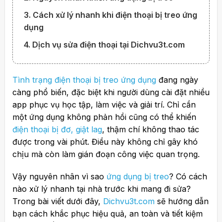
3. Cách xử lý nhanh khi điện thoại bị treo ứng
dụng
4. Dịch vụ sửa điện thoại tại Dichvu3t.com
Tình trạng điện thoại bị treo ứng dụng
đang ngày
càng phổ biến, đặc biệt khi người dùng cài đặt nhiều
app phục vụ học tập, làm việc và giải trí. Chỉ cần
một ứng dụng không phản hồi cũng có thể khiến
điện thoại bị đơ, giật lag
, thậm chí không thao tác
được trong vài phút. Điều này không chỉ gây khó
chịu mà còn làm gián đoạn công việc quan trọng.
Vậy nguyên nhân vì sao
ứng dụng bị treo
? Có cách
nào xử lý nhanh tại nhà trước khi mang đi sửa?
Trong bài viết dưới đây,
Dichvu3t.com
sẽ hướng dẫn
bạn cách khắc phục hiệu quả, an toàn và tiết kiệm