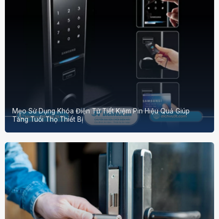
Mẹo Sử Dụng Khóa Điện Tử Tiết Kiệm Pin Hiệu Quả Giúp
Tăng Tuổi Thọ Thiết Bị