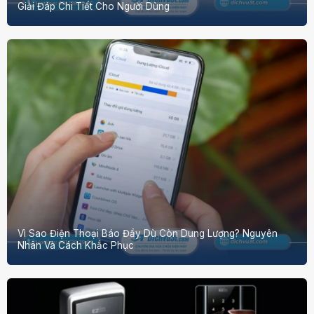
Giải Đáp Chi Tiết Cho Người Dùng
Vì Sao Điện Thoại Báo Đầy Dù Còn Dung Lượng? Nguyên
Nhân Và Cách Khắc Phục