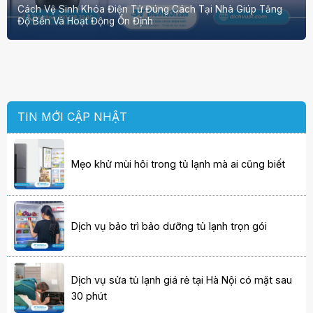
Cách Vệ Sinh Khóa Điện Tử Đúng Cách Tại Nhà Giúp Tăng
Độ Bền Và Hoạt Động Ổn Định
TIN MỚI CẬP NHẬT
Mẹo khử mùi hôi trong tủ lạnh mà ai cũng biết
Dịch vụ bảo trì bảo dưỡng tủ lạnh trọn gói
Dịch vụ sửa tủ lạnh giá rẻ tại Hà Nội có mặt sau
30 phút