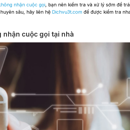
 không nhận cuộc gọi
, bạn nên kiểm tra và xử lý sớm để t
huyên sâu, hãy liên hệ
Dichvu3t.com
để được kiểm tra nh
 nhận cuộc gọi tại nhà