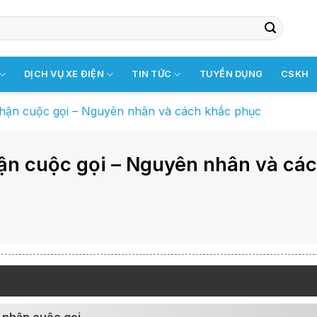
DỊCH VỤ XE ĐIỆN
TIN TỨC
TUYỂN DỤNG
CSKH
nhận cuộc gọi – Nguyên nhân và cách khắc phục
ận cuộc gọi – Nguyên nhân và cá