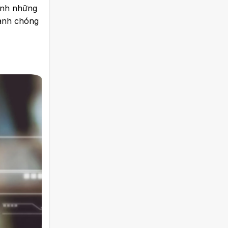
ránh những
anh chóng