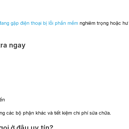
 đang gặp điện thoại bị lỗi phần mềm
nghiêm trọng hoặc hư 
tra ngay
đến
ng các bộ phận khác và tiết kiệm chi phí sửa chữa.
gọi ở đâu uy tín?