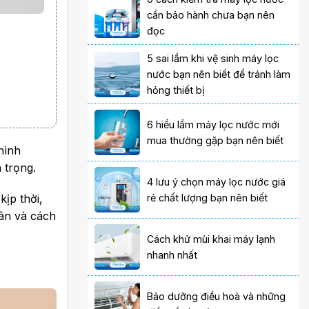
cần bảo hành chưa bạn nên
đọc
5 sai lầm khi vệ sinh máy lọc
nước bạn nên biết để tránh làm
hỏng thiết bị
6 hiểu lầm máy lọc nước mới
mua thường gặp bạn nên biết
hình
 trọng.
4 lưu ý chọn máy lọc nước giá
rẻ chất lượng bạn nên biết
kịp thời,
ân và cách
Cách khử mùi khai máy lạnh
nhanh nhất
Bảo dưỡng điều hoà và những