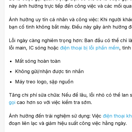
này ảnh hưởng trực tiếp đến công việc và các mối qua
Ảnh hưởng uy tín cá nhân và công việc: Khi người khá
bạn cố tình không bắt máy. Điều này gây ảnh hưởng đ
Lỗi ngày càng nghiêm trọng hơn: Ban đầu có thể chỉ l
lỗi main, IC sóng hoặc
điện thoại bị lỗi phần mềm
, tìn
Mất sóng hoàn toàn
Không gửi/nhận được tin nhắn
Máy treo logo, sập nguồn
Tăng chi phí sửa chữa: Nếu để lâu, lỗi nhỏ có thể lan 
gọi
cao hơn so với việc kiểm tra sớm.
Ảnh hưởng đến trải nghiệm sử dụng: Việc
điện thoại k
đoạn liên lạc và giảm hiệu suất công việc hằng ngày.