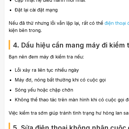
Đặt lại cài đặt mạng
Nếu đã thử nhưng lỗi vẫn lặp lại, rất có thể
điện thoại
kiện bên trong.
4. Dấu hiệu cần mang máy đi kiểm 
Bạn nên đem máy đi kiểm tra nếu:
Lỗi xảy ra liên tục nhiều ngày
Máy đơ, nóng bất thường khi có cuộc gọi
Sóng yếu hoặc chập chờn
Không thể thao tác trên màn hình khi có cuộc gọi 
Việc kiểm tra sớm giúp tránh tình trạng hư hỏng lan sa
5. Sửa điện thoại không nhận cuộc 