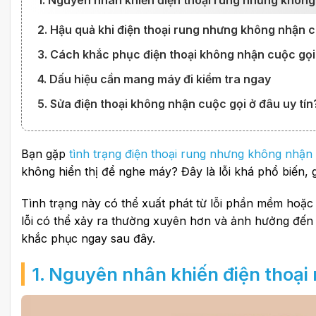
1️. Nguyên nhân khiến điện thoại rung nhưng khôn
2. Hậu quả khi điện thoại rung nhưng không nhận c
3. Cách khắc phục điện thoại không nhận cuộc gọi 
4. Dấu hiệu cần mang máy đi kiểm tra ngay
5. Sửa điện thoại không nhận cuộc gọi ở đâu uy tín
Bạn gặp
tình trạng điện thoại rung nhưng không nhận
không hiển thị để nghe máy? Đây là lỗi khá phổ biến, g
Tình trạng này có thể xuất phát từ lỗi phần mềm hoặc p
lỗi có thể xảy ra thường xuyên hơn và ảnh hưởng đến
khắc phục ngay sau đây.
1️. Nguyên nhân khiến điện thoạ