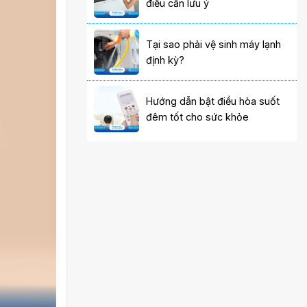
điều cần lưu ý
Tại sao phải vệ sinh máy lạnh
định kỳ?
Hướng dẫn bật điều hòa suốt
đêm tốt cho sức khỏe