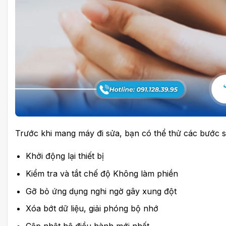
Trước khi mang máy đi sửa, bạn có thể thử các bước s
Khởi động lại thiết bị
Kiểm tra và tắt chế độ Không làm phiền
Gỡ bỏ ứng dụng nghi ngờ gây xung đột
Xóa bớt dữ liệu, giải phóng bộ nhớ
Cập nhật hệ điều hành mới nhất