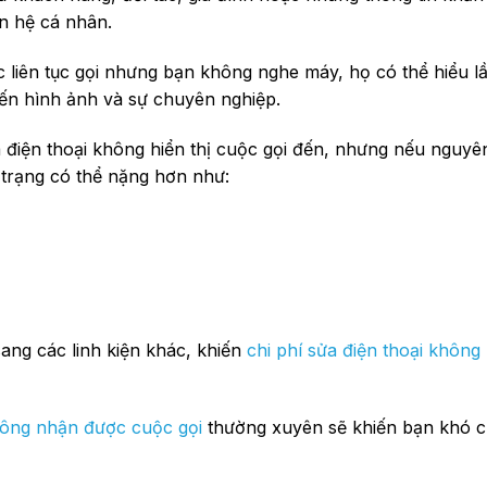
n hệ cá nhân.
c liên tục gọi nhưng bạn không nghe máy, họ có thể hiểu l
ến hình ảnh và sự chuyên nghiệp.
à điện thoại không hiển thị cuộc gọi đến, nhưng nếu nguy
h trạng có thể nặng hơn như:
sang các linh kiện khác, khiến
chi phí sửa điện thoại khôn
hông nhận được cuộc gọi
thường xuyên sẽ khiến bạn khó ch