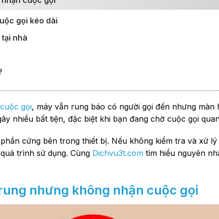
g nhận cuộc gọi
uộc gọi kéo dài
tại nhà
?
 cuộc gọi
, máy vẫn rung báo có người gọi đến nhưng màn 
ây nhiều bất tiện, đặc biệt khi bạn đang chờ cuộc gọi quan
hần cứng bên trong thiết bị. Nếu không kiểm tra và xử lý 
 quá trình sử dụng. Cùng
Dichvu3t.com
tìm hiểu nguyên nh
i rung nhưng không nhận cuộc gọi