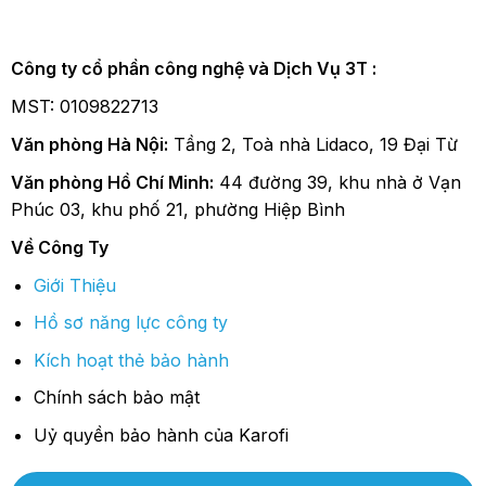
Công ty cổ phần công nghệ và Dịch Vụ 3T :
MST: 0109822713
Văn phòng Hà Nội:
Tầng 2, Toà nhà Lidaco, 19 Đại Từ
Văn phòng Hồ Chí Minh:
44 đường 39, khu nhà ở Vạn
Phúc 03, khu phố 21, phường Hiệp Bình
Về Công Ty
Giới Thiệu
Hồ sơ năng lực công ty
Kích hoạt thẻ bảo hành
Chính sách bảo mật
Uỷ quyền bảo hành của Karofi