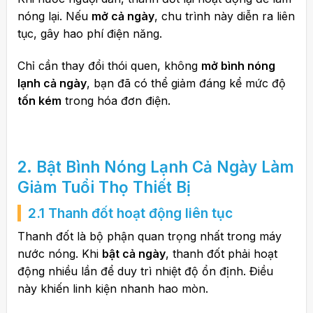
nóng lại. Nếu
mở cả ngày
, chu trình này diễn ra liên
tục, gây hao phí điện năng.
Chỉ cần thay đổi thói quen, không
mở bình nóng
lạnh cả ngày
, bạn đã có thể giảm đáng kể mức độ
tốn kém
trong hóa đơn điện.
2. Bật Bình Nóng Lạnh Cả Ngày Làm
Giảm Tuổi Thọ Thiết Bị
2.1 Thanh đốt hoạt động liên tục
Thanh đốt là bộ phận quan trọng nhất trong máy
nước nóng. Khi
bật cả ngày
, thanh đốt phải hoạt
động nhiều lần để duy trì nhiệt độ ổn định. Điều
này khiến linh kiện nhanh hao mòn.