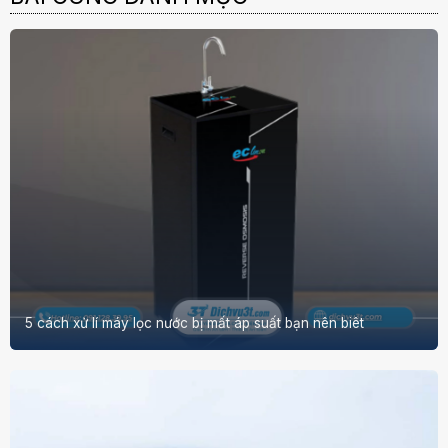
5 cách xử lí máy lọc nước bị mất áp suất bạn nên biêt