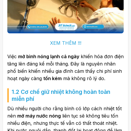
XEM THÊM !!!
Việc
mở bình nóng lạnh cả ngày
khiến hóa đơn điện
tăng lên đáng kể mỗi tháng. Đây là nguyên nhân
phổ biến khiến nhiều gia đình cảm thấy chi phí sinh
hoạt ngày càng
tốn kém
mà không rõ lý do.
1.2 Cơ chế giữ nhiệt không hoàn toàn
miễn phí
Dù nhiều người cho rằng bình có lớp cách nhiệt tốt
nên
mở máy nước nóng
liên tục sẽ không tiêu tốn
nhiều điện, nhưng thực tế vẫn có thất thoát nhiệt.
Khi nước nguội dần, thanh đốt lại hoạt động để làm