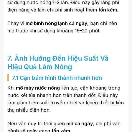
sử dụng nước nóng 1–2 lần. Điều này gây lãng phí
điện năng và làm chi phí sinh hoạt thêm
tốn kém
.
Thay vì
mở bình nóng lạnh cả ngày
, bạn chỉ nên
mở trước khi sử dụng khoảng 15–20 phút.
7. Ảnh Hưởng Đến Hiệu Suất Và
Hiệu Quả Làm Nóng
7.1 Cặn bám hình thành nhanh hơn
Khi
mở máy nước nóng
liên tục, cặn khoáng trong
nước kết tủa nhanh hơn trên thanh đốt. Điều này
làm giảm hiệu suất truyền nhiệt và khiến thiết bị tiêu
thụ nhiều điện hơn.
Nếu vẫn duy trì thói quen
mở cả ngày
, chi phí vận
hành sẽ ngày càng
tốn kém
.