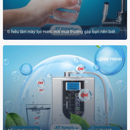
6 hiểu lầm máy lọc nước mới mua thường gặp bạn nên biết