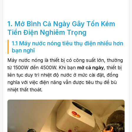
1. Mở Bình Cả Ngày Gây Tốn Kém
Tiền Điện Nghiêm Trọng
1.1 Máy nước nóng tiêu thụ điện nhiều hơn
bạn nghĩ
Máy nước nóng là thiết bị có công suất lớn, thường
từ 1500W đến 4500W. Khi bạn
mở cả ngày
, thiết bị
liên tục duy trì nhiệt độ nước ở mức cài đặt, đồng
nghĩa với việc điện năng vẫn được tiêu thụ để bù
nhiệt thất thoát.