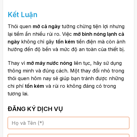
Kết Luận
Thói quen
mở cả ngày
tưởng chừng tiện lợi nhưng
lại tiềm ẩn nhiều rủi ro. Việc
mở bình nóng lạnh cả
ngày
không chỉ gây
tốn kém
tiền điện mà còn ảnh
hưởng đến độ bền và mức độ an toàn của thiết bị.
Thay vì
mở máy nước nóng
liên tục, hãy sử dụng
thông minh và đúng cách. Một thay đổi nhỏ trong
thói quen hôm nay sẽ giúp bạn tránh được những
chi phí
tốn kém
và rủi ro không đáng có trong
tương lai.
ĐĂNG KÝ DỊCH VỤ