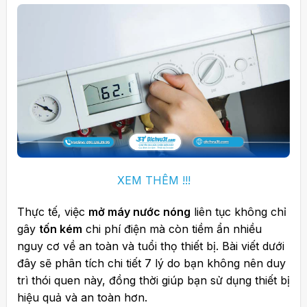
XEM THÊM !!!
Thực tế, việc
mở máy nước nóng
liên tục không chỉ
gây
tốn kém
chi phí điện mà còn tiềm ẩn nhiều
nguy cơ về an toàn và tuổi thọ thiết bị. Bài viết dưới
đây sẽ phân tích chi tiết 7 lý do bạn không nên duy
trì thói quen này, đồng thời giúp bạn sử dụng thiết bị
hiệu quả và an toàn hơn.