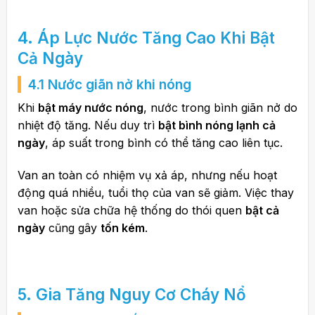
4. Áp Lực Nước Tăng Cao Khi Bật
Cả Ngày
4.1 Nước giãn nở khi nóng
Khi
bật máy nước nóng
, nước trong bình giãn nở do
nhiệt độ tăng. Nếu duy trì
bật bình nóng lạnh cả
ngày
, áp suất trong bình có thể tăng cao liên tục.
Van an toàn có nhiệm vụ xả áp, nhưng nếu hoạt
động quá nhiều, tuổi thọ của van sẽ giảm. Việc thay
van hoặc sửa chữa hệ thống do thói quen
bật cả
ngày
cũng gây
tốn kém
.
5. Gia Tăng Nguy Cơ Cháy Nổ