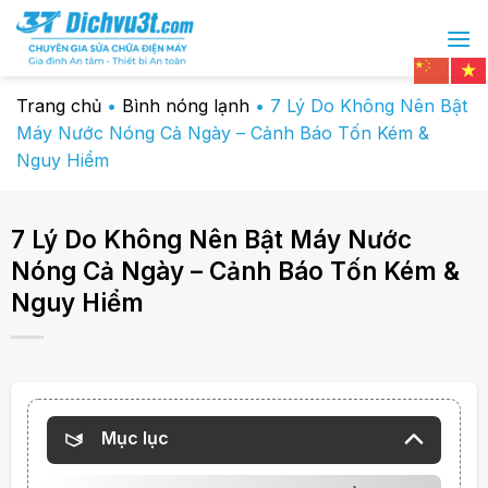
Chuyển
đến
nội
dung
Trang chủ
•
Bình nóng lạnh
•
7 Lý Do Không Nên Bật
Máy Nước Nóng Cả Ngày – Cảnh Báo Tốn Kém &
Nguy Hiểm
7 Lý Do Không Nên Bật Máy Nước
Nóng Cả Ngày – Cảnh Báo Tốn Kém &
Nguy Hiểm
Mục lục