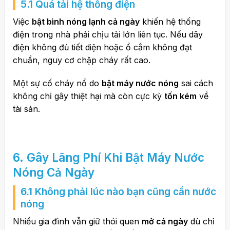
5.1 Quá tải hệ thống điện
Việc
bật bình nóng lạnh cả ngày
khiến hệ thống
điện trong nhà phải chịu tải lớn liên tục. Nếu dây
điện không đủ tiết diện hoặc ổ cắm không đạt
chuẩn, nguy cơ chập cháy rất cao.
Một sự cố cháy nổ do
bật máy nước nóng
sai cách
không chỉ gây thiệt hại mà còn cực kỳ
tốn kém
về
tài sản.
6. Gây Lãng Phí Khi Bật Máy Nước
Nóng Cả Ngày
6.1 Không phải lúc nào bạn cũng cần nước
nóng
Nhiều gia đình vẫn giữ thói quen
mở cả ngày
dù chỉ