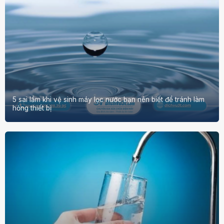
5 sai lầm khi vệ sinh máy lọc nước bạn nên biết để tránh làm
hỏng thiết bị