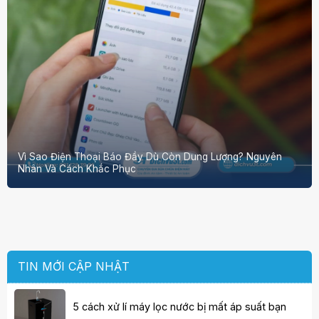
Vì Sao Điện Thoại Báo Đầy Dù Còn Dung Lượng? Nguyên
Nhân Và Cách Khắc Phục
TIN MỚI CẬP NHẬT
5 cách xử lí máy lọc nước bị mất áp suất bạn