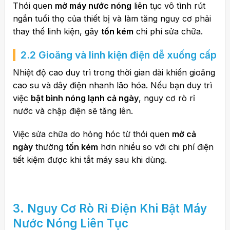
Thói quen
mở máy nước nóng
liên tục vô tình rút
ngắn tuổi thọ của thiết bị và làm tăng nguy cơ phải
thay thế linh kiện, gây
tốn kém
chi phí sửa chữa.
2.2 Gioăng và linh kiện điện dễ xuống cấp
Nhiệt độ cao duy trì trong thời gian dài khiến gioăng
cao su và dây điện nhanh lão hóa. Nếu bạn duy trì
việc
bật bình nóng lạnh cả ngày
, nguy cơ rò rỉ
nước và chập điện sẽ tăng lên.
Việc sửa chữa do hỏng hóc từ thói quen
mở cả
ngày
thường
tốn kém
hơn nhiều so với chi phí điện
tiết kiệm được khi tắt máy sau khi dùng.
3. Nguy Cơ Rò Rỉ Điện Khi Bật Máy
Nước Nóng Liên Tục