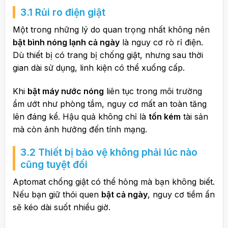
3.1 Rủi ro điện giật
Một trong những lý do quan trọng nhất không nên
bật bình nóng lạnh cả ngày
là nguy cơ rò rỉ điện.
Dù thiết bị có trang bị chống giật, nhưng sau thời
gian dài sử dụng, linh kiện có thể xuống cấp.
Khi
bật máy nước nóng
liên tục trong môi trường
ẩm ướt như phòng tắm, nguy cơ mất an toàn tăng
lên đáng kể. Hậu quả không chỉ là
tốn kém
tài sản
mà còn ảnh hưởng đến tính mạng.
3.2 Thiết bị bảo vệ không phải lúc nào
cũng tuyệt đối
Aptomat chống giật có thể hỏng mà bạn không biết.
Nếu bạn giữ thói quen
bật cả ngày
, nguy cơ tiềm ẩn
sẽ kéo dài suốt nhiều giờ.