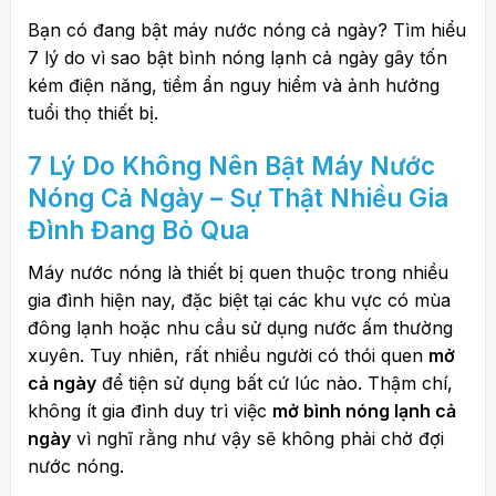
Bạn có đang bật máy nước nóng cả ngày? Tìm hiểu
7 lý do vì sao bật bình nóng lạnh cả ngày gây tốn
kém điện năng, tiềm ẩn nguy hiểm và ảnh hưởng
tuổi thọ thiết bị.
7 Lý Do Không Nên Bật Máy Nước
Nóng Cả Ngày – Sự Thật Nhiều Gia
Đình Đang Bỏ Qua
Máy nước nóng là thiết bị quen thuộc trong nhiều
gia đình hiện nay, đặc biệt tại các khu vực có mùa
đông lạnh hoặc nhu cầu sử dụng nước ấm thường
xuyên. Tuy nhiên, rất nhiều người có thói quen
mở
cả ngày
để tiện sử dụng bất cứ lúc nào. Thậm chí,
không ít gia đình duy trì việc
mở bình nóng lạnh cả
ngày
vì nghĩ rằng như vậy sẽ không phải chờ đợi
nước nóng.