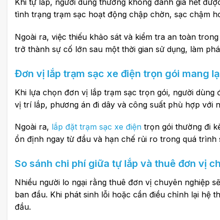
Khi tự lắp, người dùng thường không đánh giá hết được
tình trạng trạm sạc hoạt động chập chờn, sạc chậm ho
Ngoài ra, việc thiếu khảo sát và kiểm tra an toàn trong
trở thành sự cố lớn sau một thời gian sử dụng, làm p
Đơn vị lắp trạm sạc xe điện trọn gói mang lại 
Khi lựa chọn đơn vị lắp trạm sạc trọn gói, người dùng 
vị trí lắp, phương án đi dây và công suất phù hợp với 
Ngoài ra,
lắp đặt trạm sạc xe điện
trọn gói thường đi 
ổn định ngay từ đầu và hạn chế rủi ro trong quá trình
So sánh chi phí giữa tự lắp và thuê đơn vị 
Nhiều người lo ngại rằng thuê đơn vị chuyên nghiệp sẽ 
ban đầu. Khi phát sinh lỗi hoặc cần điều chỉnh lại hệ t
đầu.