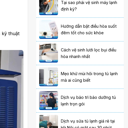
Tại sao phải vệ sinh máy lạnh
định kỳ?
Hướng dẫn bật điều hòa suốt
đêm tốt cho sức khỏe
 kỹ thuật
Cách vệ sinh lưới lọc bụi điều
hòa nhanh nhất
Mẹo khử mùi hôi trong tủ lạnh
mà ai cũng biết
Dịch vụ bảo trì bảo dưỡng tủ
lạnh trọn gói
Dịch vụ sửa tủ lạnh giá rẻ tại
Hà Nội có mặt sau 30 phút