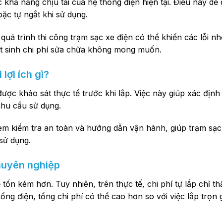
 khả năng chịu tải của hệ thống điện hiện tại. Điều này dễ
ặc tự ngắt khi sử dụng.
 quá trình thi công trạm sạc xe điện có thể khiến các lỗi 
hát sinh chi phí sửa chữa không mong muốn.
lợi ích gì?
được khảo sát thực tế trước khi lắp. Việc này giúp xác định
nhu cầu sử dụng.
kèm kiểm tra an toàn và hướng dẫn vận hành, giúp trạm sạ
 sử dụng.
chuyên nghiệp
tốn kém hơn. Tuy nhiên, trên thực tế, chi phí tự lắp chỉ t
hống điện, tổng chi phí có thể cao hơn so với việc lắp trọn 