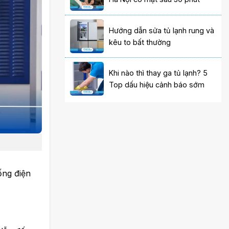
Hướng dẫn sửa tủ lạnh rung và
kêu to bất thường
Khi nào thì thay ga tủ lạnh? 5
Top dấu hiệu cảnh báo sớm
ống điện