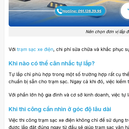
Nên chọn đơn vị lắp đặ
Với
trạm sạc xe điện
, chi phí sửa chữa và khắc phục sự
Khi nào có thể cân nhắc tự lắp?
Tự lắp chỉ phù hợp trong một số trường hợp rất cụ thể
chuẩn bị sẵn cho trạm sạc. Ngay cả khi đó, việc kiểm 
Với phần lớn hộ gia đình và cơ sở kinh doanh, việc tự 
Khi thi công cần nhìn ở góc độ lâu dài
Việc thi công trạm sạc xe điện không chỉ để sử dụng tr
được lắp đặt đúng ngay từ đầu sẽ giúp trạm sạc vận hà