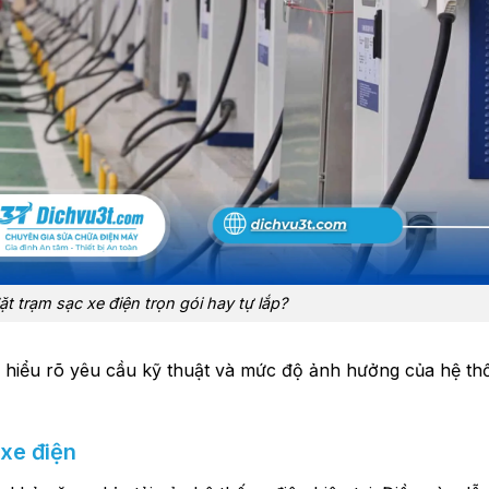
t trạm sạc xe điện trọn gói hay tự lắp?
a hiểu rõ yêu cầu kỹ thuật và mức độ ảnh hưởng của hệ th
 xe điện