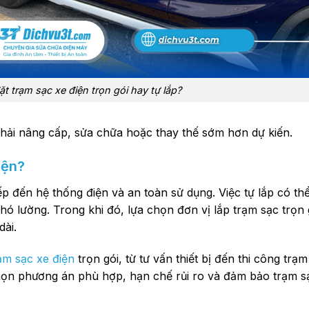
t trạm sạc xe điện trọn gói hay tự lắp?
 phải nâng cấp, sửa chữa hoặc thay thế sớm hơn dự kiến.
iện?
ếp đến hệ thống điện và an toàn sử dụng. Việc tự lắp có thể
hó lường. Trong khi đó, lựa chọn đơn vị lắp trạm sạc trọn 
dài.
rạm sạc xe điện
trọn gói, từ tư vấn thiết bị đến thi công trạ
ọn phương án phù hợp, hạn chế rủi ro và đảm bảo trạm s