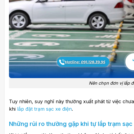
Nên chọn đơn vị lắp đặ
Tuy nhiên, suy nghĩ này thường xuất phát từ việc chư
khi
lắp đặt trạm sạc xe điện
.
Những rủi ro thường gặp khi tự lắp trạm sạc