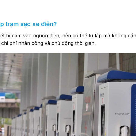
ắp trạm sạc xe điện?
iết bị cắm vào nguồn điện, nên có thể tự lắp mà không cần
 chi phí nhân công và chủ động thời gian.