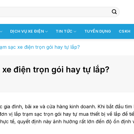
DỊCH VỤ XE ĐIỆN
TIN TỨC
TUYỂN DỤNG
CSKH
ạm sạc xe điện trọn gói hay tự lắp?
xe điện trọn gói hay tự lắp?
 gia đình, bãi xe và cửa hàng kinh doanh. Khi bắt đầu tìm 
 vị lắp trạm sạc trọn gói hay tự mua thiết bị về lắp để tiế
 thực tế, quyết định này ảnh hưởng rất lớn đến độ ổn định 