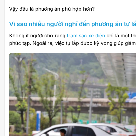
Vậy đâu là phương án phù hợp hơn?
Vì sao nhiều người nghĩ đến phương án tự l
Không ít người cho rằng
trạm sạc xe điện
chỉ là một th
phức tạp. Ngoài ra, việc tự lắp được kỳ vọng giúp giảm