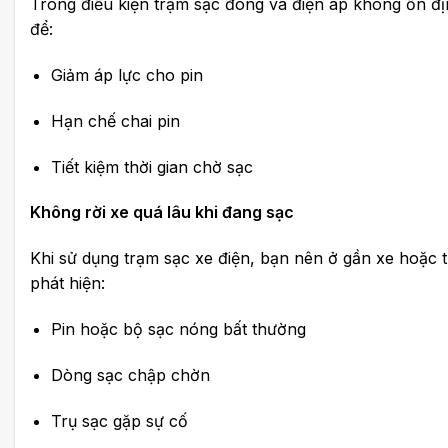
Trong điều kiện trạm sạc đông và điện áp không ổn đ
để:
Giảm áp lực cho pin
Hạn chế chai pin
Tiết kiệm thời gian chờ sạc
Không rời xe quá lâu khi đang sạc
Khi sử dụng trạm sạc xe điện, bạn nên ở gần xe hoặc t
phát hiện:
Pin hoặc bộ sạc nóng bất thường
Dòng sạc chập chờn
Trụ sạc gặp sự cố