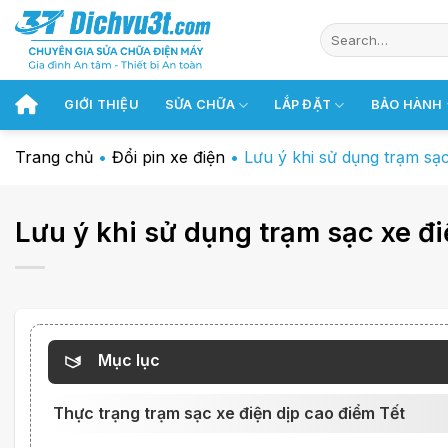
Chuyển
đến
nội
dung
GIỚI THIỆU
SỬA CHỮA
LẮP ĐẶT
BẢO HÀNH
Trang chủ
•
Đổi pin xe điện
•
Lưu ý khi sử dụng trạm sạc
Lưu ý khi sử dụng trạm sạc xe đi
Mục lục
Thực trạng trạm sạc xe điện dịp cao điểm Tết