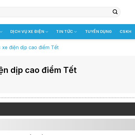
DỊCH VỤ XE ĐIỆN
TIN TỨC
TUYỂN DỤNG
CSKH
 xe điện dịp cao điểm Tết
ện dịp cao điểm Tết