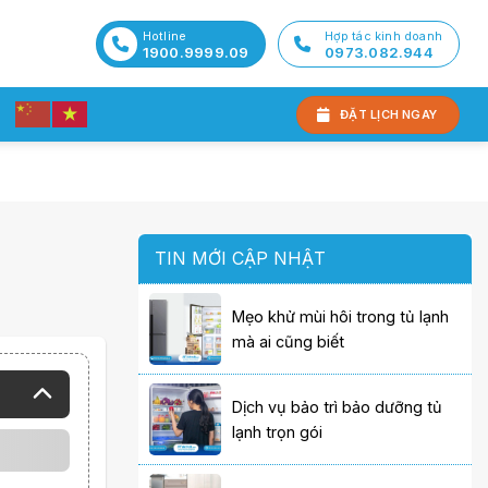
Hotline
Hợp tác kinh doanh
1900.9999.09
0973.082.944
ĐẶT LỊCH NGAY
TIN MỚI CẬP NHẬT
Mẹo khử mùi hôi trong tủ lạnh
mà ai cũng biết
Dịch vụ bảo trì bảo dưỡng tủ
lạnh trọn gói