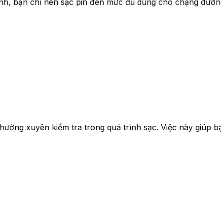
ịnh, bạn chỉ nên sạc pin đến mức đủ dùng cho chặng đường
hường xuyên kiểm tra trong quá trình sạc. Việc này giúp bạ