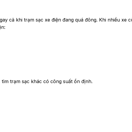
gay cả khi trạm sạc xe điện đang quá đông. Khi nhiều xe 
ện:
 tìm trạm sạc khác có công suất ổn định.