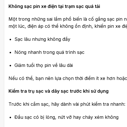
Không sạc pin xe điện tại trạm sạc quá tải
Một trong những sai lầm phổ biến là cố gắng sạc pin n
một lúc, điện áp có thể không ổn định, khiến pin xe đi
Sạc lâu nhưng không đầy
Nóng nhanh trong quá trình sạc
Giảm tuổi thọ pin về lâu dài
Nếu có thể, bạn nên lựa chọn thời điểm ít xe hơn hoặc
Kiểm tra trụ sạc và dây sạc trước khi sử dụng
Trước khi cắm sạc, hãy dành vài phút kiểm tra nhanh:
Đầu sạc có bị lỏng, nứt vỡ hay cháy xém không