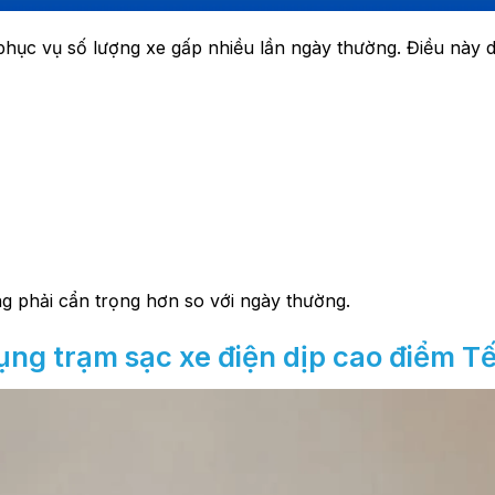
phục vụ số lượng xe gấp nhiều lần ngày thường. Điều này 
ùng phải cẩn trọng hơn so với ngày thường.
ụng trạm sạc xe điện dịp cao điểm Tế