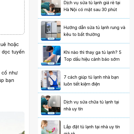
Dịch vụ sửa tủ lạnh giá rẻ tại
Hà Nội có mặt sau 30 phút
Hướng dẫn sửa tủ lạnh rung và
kêu to bất thường
 quê hoặc
y dọc tuyến
Khi nào thì thay ga tủ lạnh? 5
Top dấu hiệu cảnh báo sớm
ự cố như
7 cách giúp tủ lạnh nhà bạn
iúp bạn
luôn tiết kiệm điện
Dịch vụ sửa chữa tủ lạnh tại
nhà uy tín
Lắp đặt tủ lạnh tại nhà uy tín
giá rẻ