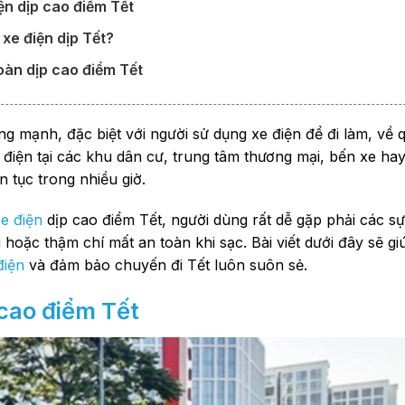
ện dịp cao điểm Tết
 xe điện dịp Tết?
oàn dịp cao điểm Tết
g mạnh, đặc biệt với người sử dụng xe điện để đi làm, về
 điện tại các khu dân cư, trung tâm thương mại, bến xe ha
n tục trong nhiều giờ.
xe điện
dịp cao điểm Tết, người dùng rất dễ gặp phải các s
hoặc thậm chí mất an toàn khi sạc. Bài viết dưới đây sẽ g
điện
và đảm bảo chuyến đi Tết luôn suôn sẻ.
 cao điểm Tết