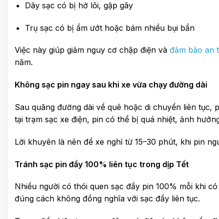
Dây sạc có bị hở lõi, gập gãy
Trụ sạc có bị ẩm ướt hoặc bám nhiều bụi bẩn
Việc này giúp giảm nguy cơ chập điện và
đảm bảo an t
năm.
Không sạc pin ngay sau khi xe vừa chạy đường dài
Sau quãng đường dài về quê hoặc di chuyển liên tục, p
tại trạm sạc xe điện, pin có thể bị quá nhiệt, ảnh hưở
Lời khuyên là nên để xe nghỉ từ 15–30 phút, khi pin ngu
Tránh sạc pin đầy 100% liên tục trong dịp Tết
Nhiều người có thói quen sạc đầy pin 100% mỗi khi có cơ
đúng cách không đồng nghĩa với sạc đầy liên tục.