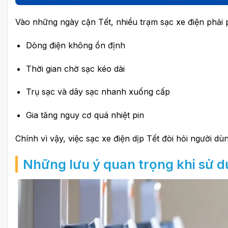
Vào những ngày cận Tết, nhiều trạm sạc xe điện phải 
Dòng điện không ổn định
Thời gian chờ sạc kéo dài
Trụ sạc và dây sạc nhanh xuống cấp
Gia tăng nguy cơ quá nhiệt pin
Chính vì vậy, việc sạc xe điện dịp Tết đòi hỏi người d
Những lưu ý quan trọng khi sử d