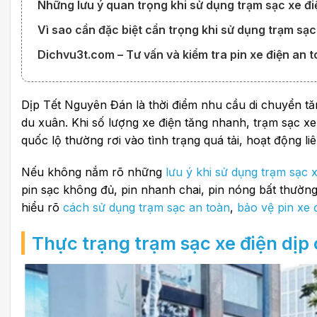
Những lưu ý quan trọng khi sử dụng trạm sạc xe đi
Vì sao cần đặc biệt cẩn trọng khi sử dụng trạm sạc
Dichvu3t.com – Tư vấn và kiểm tra pin xe điện an t
Dịp Tết Nguyên Đán là thời điểm nhu cầu di chuyển tăn
du xuân. Khi số lượng xe điện tăng nhanh, trạm sạc xe
quốc lộ thường rơi vào tình trạng quá tải, hoạt động liê
Nếu không nắm rõ những
lưu ý khi sử dụng trạm sạc 
pin sạc không đủ, pin nhanh chai, pin nóng bất thường 
hiểu rõ
cách sử dụng trạm sạc an toàn
,
bảo vệ pin xe 
Thực trạng trạm sạc xe điện dịp