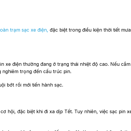
oàn trạm sạc xe điện,
đặc biệt trong điều kiện thời tiết mưa
in xe điện thường đang ở trạng thái nhiệt độ cao. Nếu cắ
ng nghiêm trọng đến cấu trúc pin.
ội bớt rồi mới tiến hành sạc.
 hội, đặc biệt khi đi xa dịp Tết. Tuy nhiên, việc sạc pin x