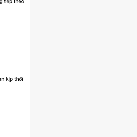
 tiếp theo
n kịp thời