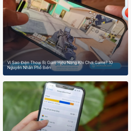
Vì Sao Điện Thoại Bị Giảm Hiệu Năng Khi Chơi Game? 10
Nguyên Nhân Phổ Biến