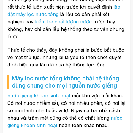
rất thực tế luôn xuất hiện trước khi quyết định
lắp
đặt máy lọc nước tổng
là liệu có cần phải xét
nghiệm hay
kiểm tra chất lượng nước
trước hay
không, hay chỉ cần lắp hệ thống theo tư vấn chung
là đủ.
Thực tế cho thấy, đây không phải là bước bắt buộc
về mặt thủ tục, nhưng lại là yếu tố then chốt quyết
định hiệu quả lâu dài của hệ thống lọc tổng.
Máy lọc nước tổng không phải hệ thống
dùng chung cho mọi nguồn nước giếng
nước giếng khoan sinh hoạt
mỗi khu vực mỗi khác.
Có nơi nước nhiễm sắt, có nơi nhiều phèn, có nơi lại
có mùi tanh nhẹ hoặc vị lợ. Ngay cả hai nhà cách
nhau vài trăm mét cũng có thể có chất lượng
nước
giếng khoan sinh hoạt
hoàn toàn khác nhau.