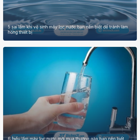
5 sai lầm khi vệ sinh máy lọc nước bạn nên biết để tránh làm
hỏng thiết bị
6 hiểu lầm máy lọc nước mới mua thường gặp bạn nên biết