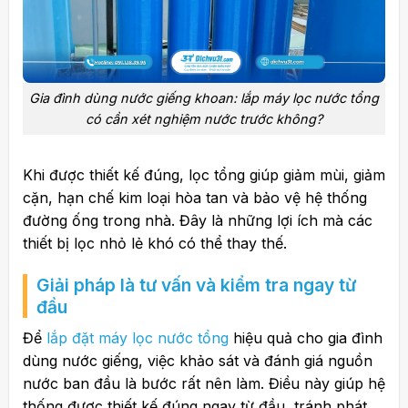
Gia đình dùng nước giếng khoan: lắp máy lọc nước tổng
có cần xét nghiệm nước trước không?
Khi được thiết kế đúng, lọc tổng giúp giảm mùi, giảm
cặn, hạn chế kim loại hòa tan và bảo vệ hệ thống
đường ống trong nhà. Đây là những lợi ích mà các
thiết bị lọc nhỏ lẻ khó có thể thay thế.
Giải pháp là tư vấn và kiểm tra ngay từ
đầu
Để
lắp đặt máy lọc nước tổng
hiệu quả cho gia đình
dùng nước giếng, việc khảo sát và đánh giá nguồn
nước ban đầu là bước rất nên làm. Điều này giúp hệ
thống được thiết kế đúng ngay từ đầu, tránh phát