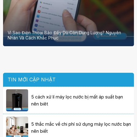
Vì Sao Điện Thoại Báo Đầy Dù Còn Dung Lượng? Nguyên
Nhân Và Cách Khắc Phục
TIN MỚI CẬP NHẬT
5 cách xử lí máy lọc nước bị mất áp suất bạn
nên biêt
5 thắc mắc về chi phí sử dụng máy lọc nước bạn
nên biết