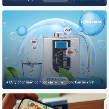
4 lưu ý chọn máy lọc nước giá rẻ chất lượng bạn nên biết