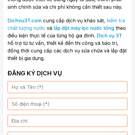
sinh chỉnh sửa và chi phí không cần thiết sau này.
Dichvu3T.com
cung cấp dịch vụ khảo sát,
kiểm tra
chất lượng nước
và
lắp đặt máy lọc nước tổng
theo
điều kiện thực tế của từng hộ gia đình.
Dịch vụ 3T
hỗ trợ từ tư vấn, thiết kế đến thi công và bảo trì,
đồng thời cung cấp các dịch vụ sửa chữa và lắp đặt
thiết bị gia dụng.
ĐĂNG KÝ DỊCH VỤ