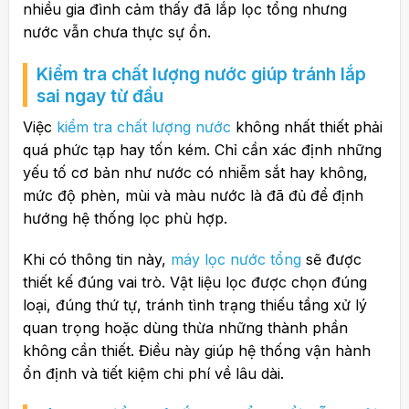
nhiều gia đình cảm thấy đã lắp lọc tổng nhưng
nước vẫn chưa thực sự ổn.
Kiểm tra chất lượng nước giúp tránh lắp
sai ngay từ đầu
Việc
kiểm tra chất lượng nước
không nhất thiết phải
quá phức tạp hay tốn kém. Chỉ cần xác định những
yếu tố cơ bản như nước có nhiễm sắt hay không,
mức độ phèn, mùi và màu nước là đã đủ để định
hướng hệ thống lọc phù hợp.
Khi có thông tin này,
máy lọc nước tổng
sẽ được
thiết kế đúng vai trò. Vật liệu lọc được chọn đúng
loại, đúng thứ tự, tránh tình trạng thiếu tầng xử lý
quan trọng hoặc dùng thừa những thành phần
không cần thiết. Điều này giúp hệ thống vận hành
ổn định và tiết kiệm chi phí về lâu dài.