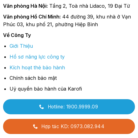
Văn phòng Hà Nội:
Tầng 2, Toà nhà Lidaco, 19 Đại Từ
Văn phòng Hồ Chí Minh:
44 đường 39, khu nhà ở Vạn
Phúc 03, khu phố 21, phường Hiệp Bình
Về Công Ty
Giới Thiệu
Hồ sơ năng lực công ty
Kích hoạt thẻ bảo hành
Chính sách bảo mật
Uỷ quyền bảo hành của Karofi
Hotline: 1900.9999.09
Hợp tác KD: 0973.082.944