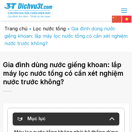
Chuyển
đến
nội
dung
Trang chủ
•
Lọc nước tổng
•
Gia đình dùng nước
giếng khoan: lắp máy lọc nước tổng có cần xét nghiệm
nước trước không?
Gia đình dùng nước giếng khoan: lắp
máy lọc nước tổng có cần xét nghiệm
nước trước không?
Mục lục