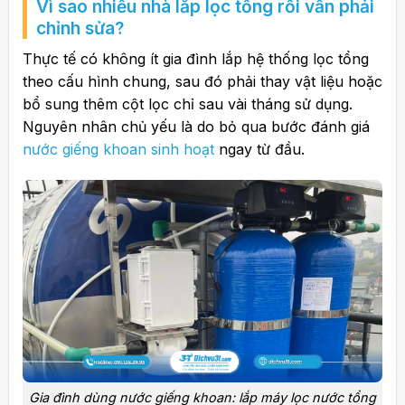
Vì sao nhiều nhà lắp lọc tổng rồi vẫn phải
chỉnh sửa?
Thực tế có không ít gia đình lắp hệ thống lọc tổng
theo cấu hình chung, sau đó phải thay vật liệu hoặc
bổ sung thêm cột lọc chỉ sau vài tháng sử dụng.
Nguyên nhân chủ yếu là do bỏ qua bước đánh giá
nước giếng khoan sinh hoạt
ngay từ đầu.
Gia đình dùng nước giếng khoan: lắp máy lọc nước tổng