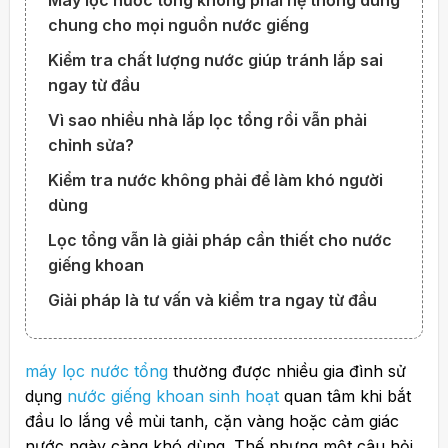
Máy lọc nước tổng không phải hệ thống dùng
chung cho mọi nguồn nước giếng
Kiểm tra chất lượng nước giúp tránh lắp sai
ngay từ đầu
Vì sao nhiều nhà lắp lọc tổng rồi vẫn phải
chỉnh sửa?
Kiểm tra nước không phải để làm khó người
dùng
Lọc tổng vẫn là giải pháp cần thiết cho nước
giếng khoan
Giải pháp là tư vấn và kiểm tra ngay từ đầu
máy lọc nước tổng
thường được nhiều gia đình sử
dụng
nước giếng khoan sinh hoạt
quan tâm khi bắt
đầu lo lắng về mùi tanh, cặn vàng hoặc cảm giác
nước ngày càng khó dùng. Thế nhưng một câu hỏi