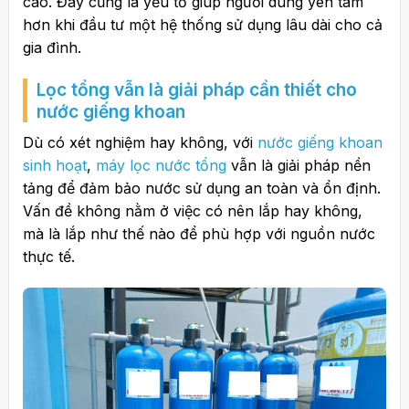
cáo. Đây cũng là yếu tố giúp người dùng yên tâm
hơn khi đầu tư một hệ thống sử dụng lâu dài cho cả
gia đình.
Lọc tổng vẫn là giải pháp cần thiết cho
nước giếng khoan
Dù có xét nghiệm hay không, với
nước giếng khoan
sinh hoạt
,
máy lọc nước tổng
vẫn là giải pháp nền
tảng để đảm bảo nước sử dụng an toàn và ổn định.
Vấn đề không nằm ở việc có nên lắp hay không,
mà là lắp như thế nào để phù hợp với nguồn nước
thực tế.