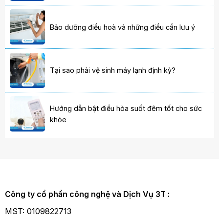
Bảo dưỡng điều hoà và những điều cần lưu ý
Tại sao phải vệ sinh máy lạnh định kỳ?
Hướng dẫn bật điều hòa suốt đêm tốt cho sức
khỏe
Công ty cổ phần công nghệ và Dịch Vụ 3T :
MST: 0109822713