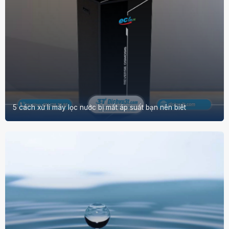
5 cách xử lí máy lọc nước bị mất áp suất bạn nên biêt