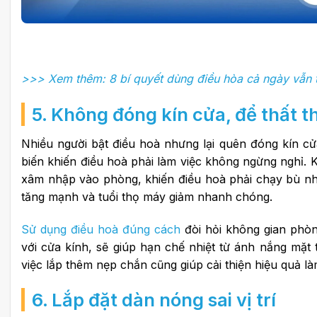
>>> Xem thêm: 8 bí quyết dùng điều hòa cả ngày vẫn t
5. Không đóng kín cửa, để thất th
Nhiều người bật điều hoà nhưng lại quên đóng kín cử
biến khiến điều hoà phải làm việc không ngừng nghỉ.
K
xâm nhập vào phòng, khiến điều hoà phải chạy bù nhiệ
tăng mạnh và tuổi thọ máy giảm nhanh chóng.
Sử dụng điều hoà đúng cách
đòi hỏi không gian phòn
với cửa kính, sẽ giúp hạn chế nhiệt từ ánh nắng mặt 
việc lắp thêm nẹp chắn cũng giúp cải thiện hiệu quả l
6. Lắp đặt dàn nóng sai vị trí