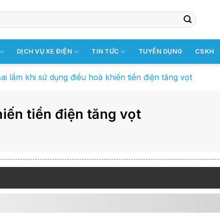
DỊCH VỤ XE ĐIỆN
TIN TỨC
TUYỂN DỤNG
CSKH
sai lầm khi sử dụng điều hoà khiến tiền điện tăng vọt
iến tiền điện tăng vọt