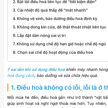
2. Bật tắt điều hoà liên tục để “tiết kiệm điện”
3. Cài nhiệt độ quá thấp để “mát nhanh”
4. Không vệ sinh, bảo dưỡng điều hoà định kỳ
5. Không đóng kín cửa, để thất thoát nhiệt liên tục
6. Lắp đặt dàn nóng sai vị trí
7. Không sử dụng chế độ hẹn giờ hoặc chế độ ngủ
8. Chọn sai chế độ hoạt động của điều hoà
7 sai lầm khi sử dụng điều hoà
khiến máy nhanh hỏng,
hòa đúng cách
, bảo dưỡng và sửa chữa hiệu quả.
1. Điều hoà không có lỗi, lỗi là ở
Mỗi mùa hè đến, điều hoà gần như trở thành “vật bất 
giúp sinh hoạt và nghỉ ngơi thoải mái hơn. Tuy nhiên