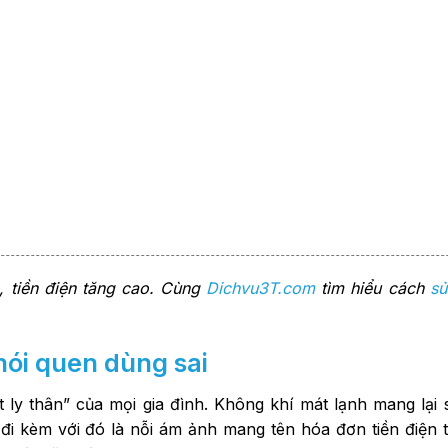
 tiền điện tăng cao. Cùng
Dichvu3T.com
tìm hiểu cách
sử
 thói quen dùng sai
ly thân” của mọi gia đình. Không khí mát lạnh mang lại 
, đi kèm với đó là nỗi ám ảnh mang tên hóa đơn tiền điện 