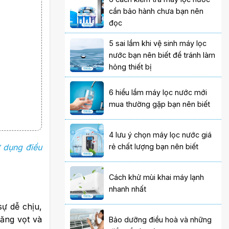
cần bảo hành chưa bạn nên
đọc
5 sai lầm khi vệ sinh máy lọc
nước bạn nên biết để tránh làm
hỏng thiết bị
6 hiểu lầm máy lọc nước mới
mua thường gặp bạn nên biết
4 lưu ý chọn máy lọc nước giá
 dụng điều
rẻ chất lượng bạn nên biết
Cách khử mùi khai máy lạnh
nhanh nhất
sự dễ chịu,
tăng vọt và
Bảo dưỡng điều hoà và những