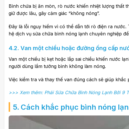
Bình chứa bị ăn mòn, rò nước khiến nhiệt lượng thất
giữ được lâu, gây cảm giác “không nóng”.
Đây là lỗi nguy hiểm vì có thể dẫn tới rò điện ra nướ
hệ dịch vụ sửa chữa bình nóng lạnh chuyên nghiệp để 
4.2. Van một chiều hoặc đường ống cấp nư
Van một chiều bị kẹt hoặc lắp sai chiều khiến nước lạnh
người dùng lầm tưởng bình không làm nóng.
Việc kiểm tra và thay thế van đúng cách sẽ giúp khắc p
>>> Xem thêm: Phải Sửa Chữa Bình Nóng Lạnh Bởi 9 T
5. Cách khắc phục
bình
nóng lạ