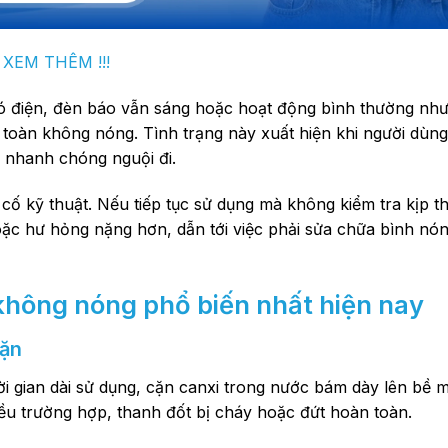
XEM THÊM !!!
 có điện, đèn báo vẫn sáng hoặc hoạt động bình thường nh
toàn không nóng. Tình trạng này xuất hiện khi người dùng
 nhanh chóng nguội đi.
ố kỹ thuật. Nếu tiếp tục sử dụng mà không kiểm tra kịp th
oặc hư hỏng nặng hơn, dẫn tới việc phải sửa chữa bình nón
không nóng
phổ biến nhất hiện nay
cặn
ời gian dài sử dụng, cặn canxi trong nước bám dày lên bề 
ều trường hợp, thanh đốt bị cháy hoặc đứt hoàn toàn.