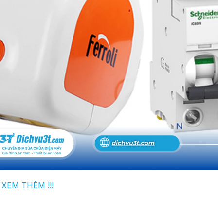
XEM THÊM !!!