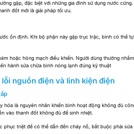
hường gặp, đặc biệt với những gia đình sử dụng nước cứng.
anh đốt mới là giải pháp tối ưu.
nước ổn định. Khi bộ phận này gặp trục trặc, bình có thể t
úc kém hoặc hỏng mạch điều khiển. Người dùng thường nhầm l
 tiến hành sửa chữa bình nóng lạnh đúng kỹ thuật
lỗi nguồn điện và linh kiện điện
cấp
xy hóa là nguyên nhân khiến bình hoạt động không đủ côn
n vào thanh đốt không đủ để sinh nhiệt.
 phục triệt để có thể dẫn đến cháy nổ, bắt buộc phải sửa