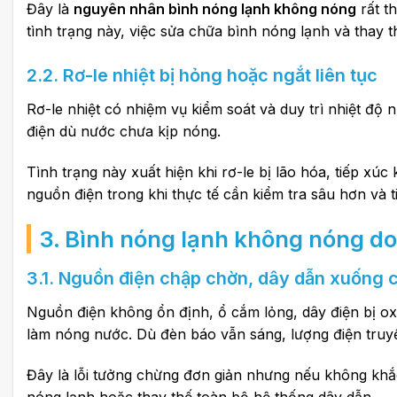
Đây là
nguyên nhân bình nóng lạnh không nóng
rất t
tình trạng này, việc sửa chữa bình nóng lạnh và thay th
2.2. Rơ-le nhiệt bị hỏng hoặc ngắt liên tục
Rơ-le nhiệt có nhiệm vụ kiểm soát và duy trì nhiệt độ 
điện dù nước chưa kịp nóng.
Tình trạng này xuất hiện khi rơ-le bị lão hóa, tiếp x
nguồn điện trong khi thực tế cần kiểm tra sâu hơn và
3. Bình nóng lạnh không nóng do 
3.1. Nguồn điện chập chờn, dây dẫn xuống 
Nguồn điện không ổn định, ổ cắm lỏng, dây điện bị o
làm nóng nước. Dù đèn báo vẫn sáng, lượng điện truyề
Đây là lỗi tưởng chừng đơn giản nhưng nếu không khắc