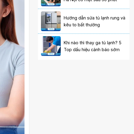
Hướng dẫn sửa tủ lạnh rung và
kêu to bất thường
Khi nào thì thay ga tủ lạnh? 5
Top dấu hiệu cảnh báo sớm