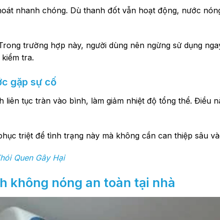
 thoát nhanh chóng. Dù thanh đốt vẫn hoạt động, nước nó
c. Trong trường hợp này, người dùng nên ngừng sử dụng ngay
kiểm tra.
ớc gặp sự cố
 liên tục tràn vào bình, làm giảm nhiệt độ tổng thể. Điều 
hục triệt để tình trạng này mà không cần can thiệp sâu vào
hói Quen Gây Hại
nh không nóng
an toàn tại nhà