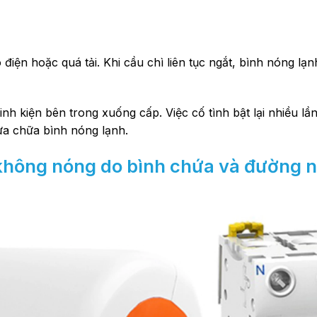
điện hoặc quá tải. Khi cầu chì liên tục ngắt, bình nóng lạ
linh kiện bên trong xuống cấp. Việc cố tình bật lại nhiều l
ửa chữa bình nóng lạnh.
không nóng do bình chứa và đường 