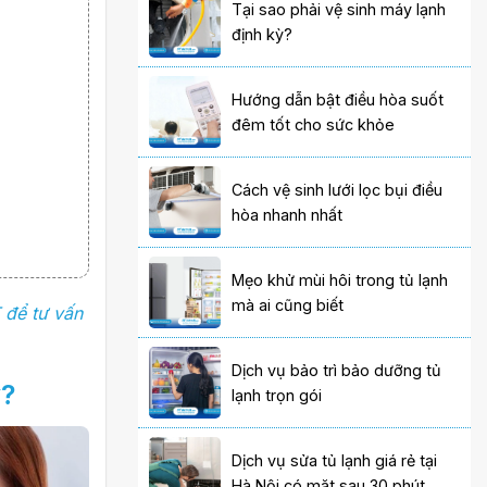
Tại sao phải vệ sinh máy lạnh
định kỳ?
Hướng dẫn bật điều hòa suốt
đêm tốt cho sức khỏe
Cách vệ sinh lưới lọc bụi điều
hòa nhanh nhất
Mẹo khử mùi hôi trong tủ lạnh
mà ai cũng biết
T để tư vấn
Dịch vụ bảo trì bảo dưỡng tủ
y?
lạnh trọn gói
Dịch vụ sửa tủ lạnh giá rẻ tại
Hà Nội có mặt sau 30 phút