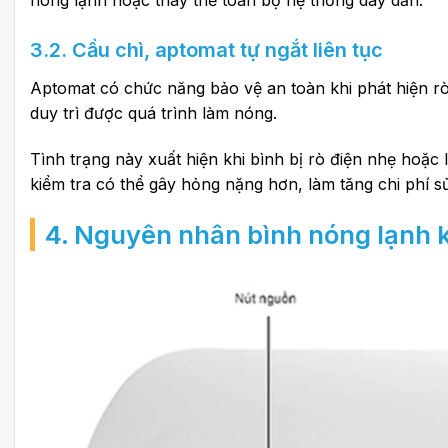
nóng lạnh hoặc thay thế toàn bộ hệ thống dây dẫn.
3.2. Cầu chì, aptomat tự ngắt liên tục
Aptomat có chức năng bảo vệ an toàn khi phát hiện rò 
duy trì được quá trình làm nóng.
Tình trạng này xuất hiện khi bình bị rò điện nhẹ hoặc 
kiểm tra có thể gây hỏng nặng hơn, làm tăng chi phí s
4. Nguyên nhân bình nóng lạnh 