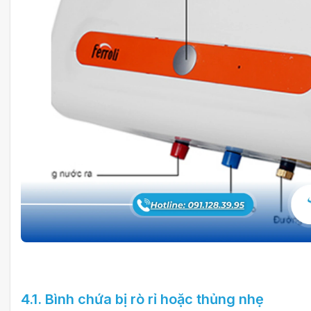
4.1. Bình chứa bị rò rỉ hoặc thủng nhẹ