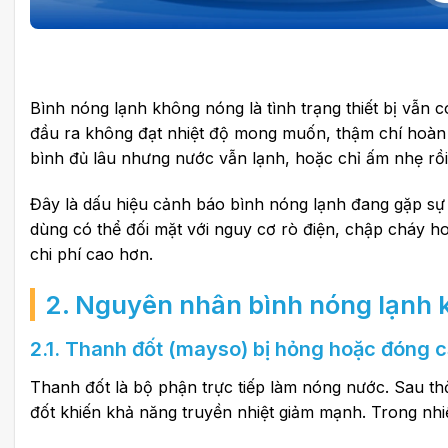
Bình nóng lạnh không nóng là tình trạng thiết bị vẫn
đầu ra không đạt nhiệt độ mong muốn, thậm chí hoàn 
bình đủ lâu nhưng nước vẫn lạnh, hoặc chỉ ấm nhẹ rồi
Đây là dấu hiệu cảnh báo bình nóng lạnh đang gặp sự c
dùng có thể đối mặt với nguy cơ rò điện, chập cháy h
chi phí cao hơn.
2.
Nguyên nhân bình nóng lạnh 
2.1. Thanh đốt (mayso) bị hỏng hoặc đóng 
Thanh đốt là bộ phận trực tiếp làm nóng nước. Sau th
đốt khiến khả năng truyền nhiệt giảm mạnh. Trong nhi