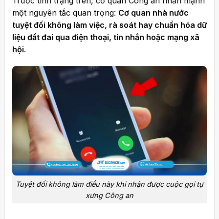
Trước tình trạng trên, cơ quan Công an nhấn mạnh
một nguyên tắc quan trọng:
Cơ quan nhà nước
tuyệt đối không làm việc, rà soát hay chuẩn hóa dữ
liệu đất đai qua điện thoại, tin nhắn hoặc mạng xã
hội
.
Tuyệt đối không làm điều này khi nhận được cuộc gọi tự
xưng Công an