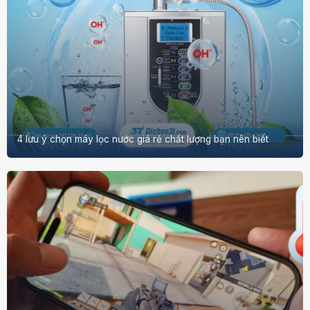
4 lưu ý chọn máy lọc nước giá rẻ chất lượng bạn nên biết