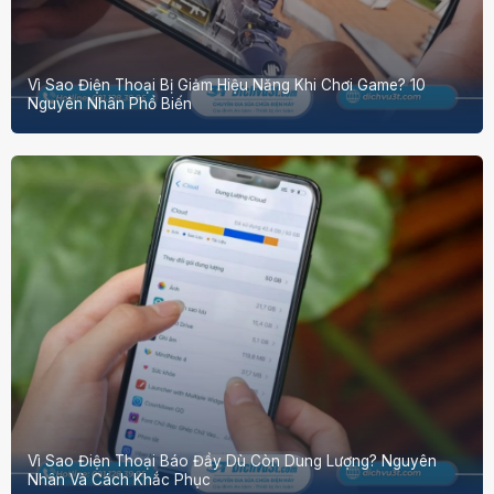
Vì Sao Điện Thoại Bị Giảm Hiệu Năng Khi Chơi Game? 10
Nguyên Nhân Phổ Biến
Vì Sao Điện Thoại Báo Đầy Dù Còn Dung Lượng? Nguyên
Nhân Và Cách Khắc Phục