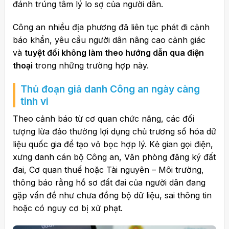
đánh trúng tâm lý lo sợ của người dân.
Công an nhiều địa phương đã liên tục phát đi cảnh
báo khẩn, yêu cầu người dân nâng cao cảnh giác
và
tuyệt đối không làm theo hướng dẫn qua điện
thoại
trong những trường hợp này.
Thủ đoạn giả danh Công an ngày càng
tinh vi
Theo cảnh báo từ cơ quan chức năng, các đối
tượng lừa đảo thường lợi dụng chủ trương số hóa dữ
liệu quốc gia để tạo vỏ bọc hợp lý. Kẻ gian gọi điện,
xưng danh cán bộ Công an, Văn phòng đăng ký đất
đai, Cơ quan thuế hoặc Tài nguyên – Môi trường,
thông báo rằng hồ sơ đất đai của người dân đang
gặp vấn đề như chưa đồng bộ dữ liệu, sai thông tin
hoặc có nguy cơ bị xử phạt.