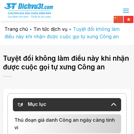
Chuyển
đến
nội
dung
Trang chủ
•
Tin tức dịch vụ
•
Tuyệt đối không làm
điều này khi nhận được cuộc gọi tự xưng Công an
Tuyệt đối không làm điều này khi nhận
được cuộc gọi tự xưng Công an
Mục lục
Thủ đoạn giả danh Công an ngày càng tinh
vi