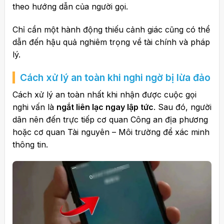
theo hướng dẫn của người gọi.
Chỉ cần một hành động thiếu cảnh giác cũng có thể
dẫn đến hậu quả nghiêm trọng về tài chính và pháp
lý.
Cách xử lý an toàn khi nghi ngờ bị lừa đảo
Cách xử lý an toàn nhất khi nhận được cuộc gọi
nghi vấn là
ngắt liên lạc ngay lập tức
. Sau đó, người
dân nên đến trực tiếp cơ quan Công an địa phương
hoặc cơ quan Tài nguyên – Môi trường để xác minh
thông tin.