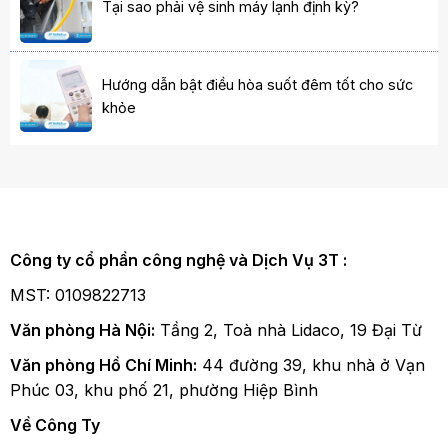
Tại sao phải vệ sinh máy lạnh định kỳ?
Hướng dẫn bật điều hòa suốt đêm tốt cho sức
khỏe
Công ty cổ phần công nghệ và Dịch Vụ 3T :
MST: 0109822713
Văn phòng Hà Nội:
Tầng 2, Toà nhà Lidaco, 19 Đại Từ
Văn phòng Hồ Chí Minh:
44 đường 39, khu nhà ở Vạn
Phúc 03, khu phố 21, phường Hiệp Bình
Về Công Ty