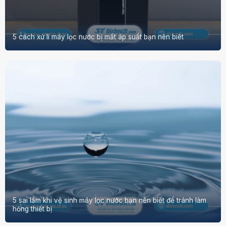
5 cách xử lí máy lọc nước bị mất áp suất bạn nên biêt
5 sai lầm khi vệ sinh máy lọc nước bạn nên biết để tránh làm
hỏng thiết bị