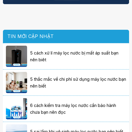
TIN MỚI CẬP NHẬT
5 cách xử lí máy lọc nước bị mất áp suất bạn
nên biêt
5 thắc mắc về chi phí sử dụng máy lọc nước bạn
nên biết
6 cách kiểm tra máy lọc nước cần bảo hành
chưa bạn nên đọc
5 sai lầm khi vệ sinh máy lọc nước bạn nên biết