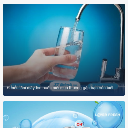
6 hiểu lầm máy lọc nước mới mua thường gặp bạn nên biết