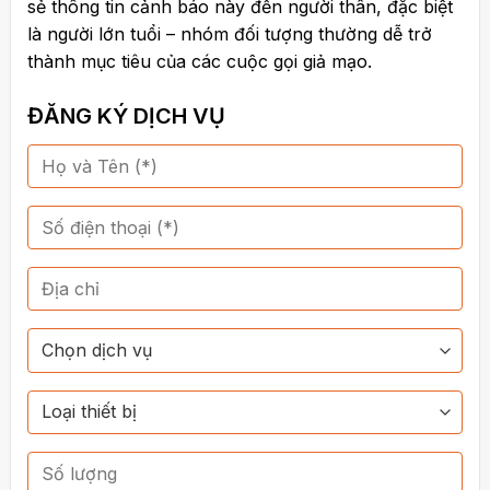
sẻ thông tin cảnh báo này đến người thân, đặc biệt
là người lớn tuổi – nhóm đối tượng thường dễ trở
thành mục tiêu của các cuộc gọi giả mạo.
ĐĂNG KÝ DỊCH VỤ