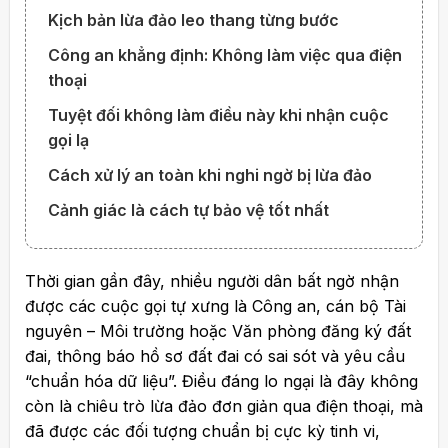
Kịch bản lừa đảo leo thang từng bước
Công an khẳng định: Không làm việc qua điện
thoại
Tuyệt đối không làm điều này khi nhận cuộc
gọi lạ
Cách xử lý an toàn khi nghi ngờ bị lừa đảo
Cảnh giác là cách tự bảo vệ tốt nhất
Thời gian gần đây, nhiều người dân bất ngờ nhận
được các cuộc gọi tự xưng là Công an, cán bộ Tài
nguyên – Môi trường hoặc Văn phòng đăng ký đất
đai, thông báo hồ sơ đất đai có sai sót và yêu cầu
“chuẩn hóa dữ liệu”. Điều đáng lo ngại là đây không
còn là chiêu trò lừa đảo đơn giản qua điện thoại, mà
đã được các đối tượng chuẩn bị cực kỳ tinh vi,