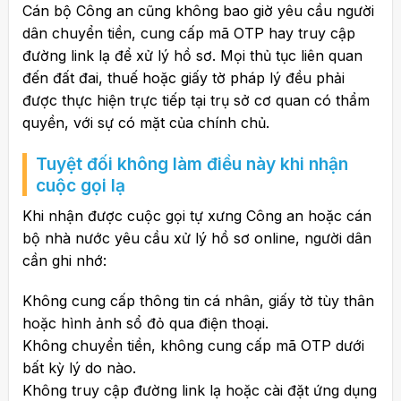
Cán bộ Công an cũng không bao giờ yêu cầu người
dân chuyển tiền, cung cấp mã OTP hay truy cập
đường link lạ để xử lý hồ sơ. Mọi thủ tục liên quan
đến đất đai, thuế hoặc giấy tờ pháp lý đều phải
được thực hiện trực tiếp tại trụ sở cơ quan có thẩm
quyền, với sự có mặt của chính chủ.
Tuyệt đối không làm điều này khi nhận
cuộc gọi lạ
Khi nhận được cuộc gọi tự xưng Công an hoặc cán
bộ nhà nước yêu cầu xử lý hồ sơ online, người dân
cần ghi nhớ:
Không cung cấp thông tin cá nhân, giấy tờ tùy thân
hoặc hình ảnh sổ đỏ qua điện thoại.
Không chuyển tiền, không cung cấp mã OTP dưới
bất kỳ lý do nào.
Không truy cập đường link lạ hoặc cài đặt ứng dụng