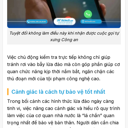
Tuyệt đối không làm điều này khi nhận được cuộc gọi tự
xưng Công an
Việc chủ động kiểm tra trực tiếp không chỉ giúp
tránh rơi vào bẫy lừa đảo mà còn góp phần giúp cơ
quan chức năng kịp thời nắm bắt, ngăn chặn các
thủ đoạn mới của tội phạm công nghệ cao.
Cảnh giác là cách tự bảo vệ tốt nhất
Trong bối cảnh các hình thức lừa đảo ngày càng
tinh vi, việc nâng cao cảnh giác và hiểu rõ quy trình
làm việc của cơ quan nhà nước là “lá chắn” quan
trọng nhất để bảo vệ bản thân. Người dân cần chia