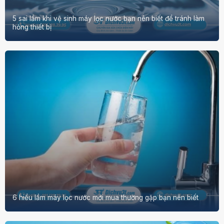
5 sai lầm khi vệ sinh máy lọc nước bạn nên biết để tránh làm
hỏng thiết bị
6 hiểu lầm máy lọc nước mới mua thường gặp bạn nên biết