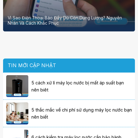
Vì Sao Điện Thoại Báo Đầy Dù Còn Dung Lượng? Nguyên
Nhân Và Cách Khắc Phục
TIN MỚI CẬP NHẬT
5 cách xử lí máy lọc nước bị mất áp suất bạn
nên biêt
5 thắc mắc về chi phí sử dụng máy lọc nước bạn
nên biết
6 cách kiểm tra máy lọc nước cần bảo hành