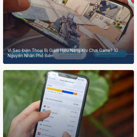
Vì Sao Điện Thoại Bị Giảm Hiệu Năng Khi Chơi Game? 10
Nguyên Nhân Phổ Biến