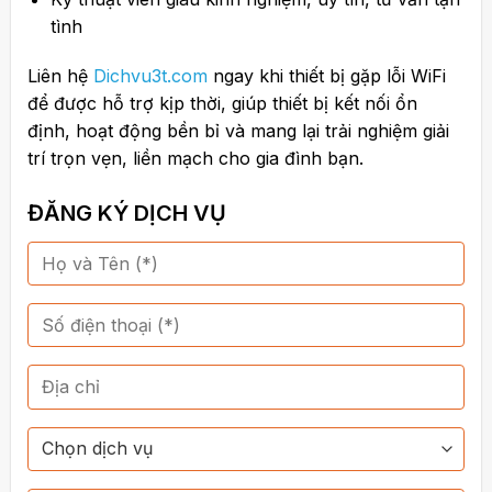
tình
Liên hệ
Dichvu3t.com
ngay khi thiết bị gặp lỗi WiFi
để được hỗ trợ kịp thời, giúp thiết bị kết nối ổn
định, hoạt động bền bỉ và mang lại trải nghiệm giải
trí trọn vẹn, liền mạch cho gia đình bạn.
ĐĂNG KÝ DỊCH VỤ