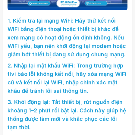
1. Kiểm tra lại mạng WiFi: Hãy thử kết nối
WiFi bằng điện thoại hoặc thiết bị khác để
xem mạng có hoạt động ổn định không. Nếu
WiFi yếu, bạn nên khởi động lại modem hoặc
giảm bớt thiết bị đang sử dụng chung mạng.
2. Nhập lại mật khẩu WiFi: Trong trường hợp
tivi báo lỗi không kết nối, hãy xóa mạng WiFi
cũ và kết nối lại WiFi, nhập chính xác mật
khẩu để tránh lỗi sai thông tin.
3. Khởi động lại: Tắt thiết bị, rút nguồn điện
khoảng 1–2 phút rồi bật lại. Cách này giúp hệ
thống được làm mới và khắc phục các lỗi
tạm thời.