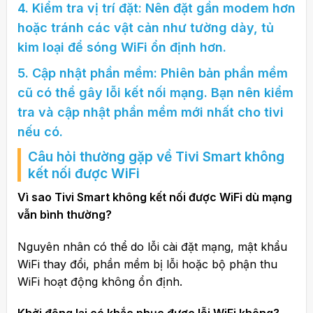
4. Kiểm tra vị trí đặt: Nên đặt gần modem hơn
hoặc tránh các vật cản như tường dày, tủ
kim loại để sóng WiFi ổn định hơn.
5. Cập nhật phần mềm: Phiên bản phần mềm
cũ có thể gây lỗi kết nối mạng. Bạn nên kiểm
tra và cập nhật phần mềm mới nhất cho tivi
nếu có.
Câu hỏi thường gặp về Tivi Smart không
kết nối được WiFi
Vì sao Tivi Smart không kết nối được WiFi dù mạng
vẫn bình thường?
Nguyên nhân có thể do lỗi cài đặt mạng, mật khẩu
WiFi thay đổi, phần mềm bị lỗi hoặc bộ phận thu
WiFi hoạt động không ổn định.