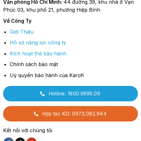
Văn phòng Hồ Chí Minh:
44 đường 39, khu nhà ở Vạn
Phúc 03, khu phố 21, phường Hiệp Bình
Về Công Ty
Giới Thiệu
Hồ sơ năng lực công ty
Kích hoạt thẻ bảo hành
Chính sách bảo mật
Uỷ quyền bảo hành của Karofi
Hotline: 1900.9999.09
Hợp tác KD: 0973.082.944
Kết nối với chúng tôi