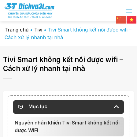
Chuyển
đến
nội
dung
Trang chủ
•
Tivi
•
Tivi Smart không kết nối được wifi –
Cách xử lý nhanh tại nhà
Tivi Smart không kết nối được wifi –
Cách xử lý nhanh tại nhà
Mục lục
Nguyên nhân khiến Tivi Smart không kết nối
được WiFi