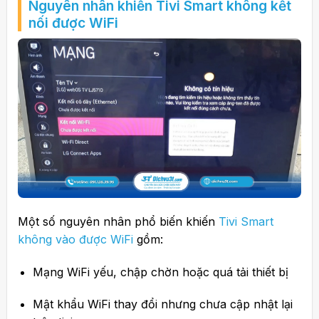
Nguyên nhân khiến Tivi Smart không kết
nối được WiFi
Một số nguyên nhân phổ biến khiến
Tivi Smart
không vào được WiFi
gồm:
Mạng WiFi yếu, chập chờn hoặc quá tải thiết bị
Mật khẩu WiFi thay đổi nhưng chưa cập nhật lại