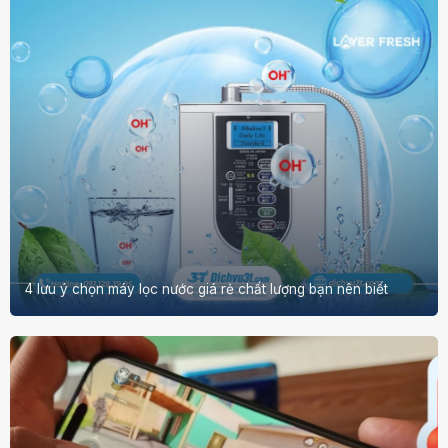
4 lưu ý chọn máy lọc nước giá rẻ chất lượng bạn nên biết