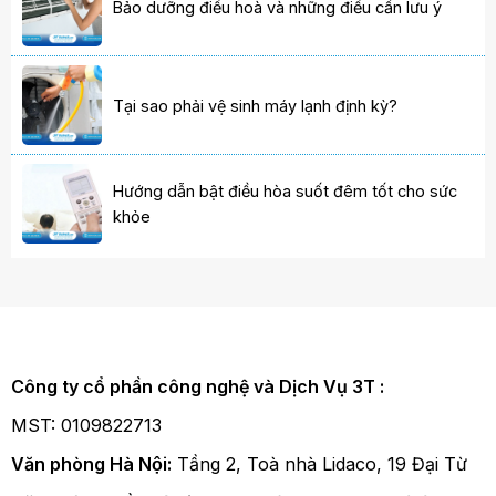
Bảo dưỡng điều hoà và những điều cần lưu ý
Tại sao phải vệ sinh máy lạnh định kỳ?
Hướng dẫn bật điều hòa suốt đêm tốt cho sức
khỏe
Công ty cổ phần công nghệ và Dịch Vụ 3T :
MST: 0109822713
Văn phòng Hà Nội:
Tầng 2, Toà nhà Lidaco, 19 Đại Từ