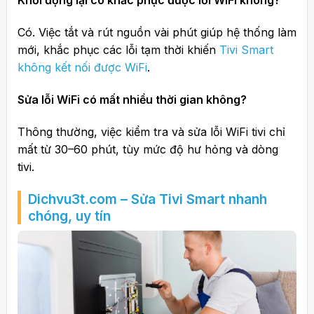
Khởi động lại có khắc phục được lỗi WiFi không?
Có. Việc tắt và rút nguồn vài phút giúp hệ thống làm
mới, khắc phục các lỗi tạm thời khiến
Tivi Smart
không kết nối được WiFi
.
Sửa lỗi WiFi có mất nhiều thời gian không?
Thông thường, việc kiểm tra và sửa lỗi WiFi tivi chỉ
mất từ 30–60 phút, tùy mức độ hư hỏng và dòng
tivi.
Dichvu3t.com – Sửa Tivi Smart nhanh
chóng, uy tín