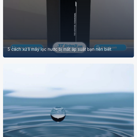
5 cách xử lí máy lọc nước bị mất áp suất bạn nên biêt