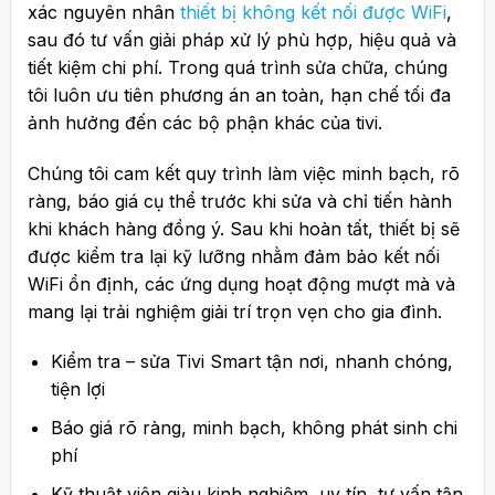
xác nguyên nhân
thiết bị không kết nối được WiFi
,
sau đó tư vấn giải pháp xử lý phù hợp, hiệu quả và
tiết kiệm chi phí. Trong quá trình sửa chữa, chúng
tôi luôn ưu tiên phương án an toàn, hạn chế tối đa
ảnh hưởng đến các bộ phận khác của tivi.
Chúng tôi cam kết quy trình làm việc minh bạch, rõ
ràng, báo giá cụ thể trước khi sửa và chỉ tiến hành
khi khách hàng đồng ý. Sau khi hoàn tất, thiết bị sẽ
được kiểm tra lại kỹ lưỡng nhằm đảm bảo kết nối
WiFi ổn định, các ứng dụng hoạt động mượt mà và
mang lại trải nghiệm giải trí trọn vẹn cho gia đình.
Kiểm tra – sửa Tivi Smart tận nơi, nhanh chóng,
tiện lợi
Báo giá rõ ràng, minh bạch, không phát sinh chi
phí
Kỹ thuật viên giàu kinh nghiệm, uy tín, tư vấn tận