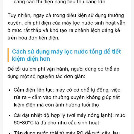
càng cao thì điện năng tiêu thụ càng lớn
Tuy nhiên, ngay cả trong điều kiện sử dụng thường
xuyên, chi phí điện của máy lọc nước sinh hoạt vẫn
ở mức rất thấp và khó tạo ra chênh lệch đáng kể
trên hóa đơn tiền điện.
Cách sử dụng máy lọc nước tổng để tiết
kiệm điện hơn
Để tối ưu chi phí vận hành, người dùng có thể áp
dụng một số nguyên tắc đơn giản:
Cắm điện liên tục: máy có cơ chế tự động, việc
rút ra – cắm vào thường xuyên không giúp tiết
kiệm điện mà còn ảnh hưởng tuổi thọ
Cài đặt nhiệt độ hợp lý (với máy nóng lạnh): mức
60–80°C là đủ cho nhu cầu sinh hoạt
Tận dụng nước thải từ máy RO để tưới cây, lau