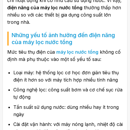
chỉ hoạt động khi có nhu cầu sử dụng nước. Vì vậy,
điện năng của máy lọc nước tổng
thường thấp hơn
nhiều so với các thiết bị gia dụng công suất lớn
trong nhà.
Những yếu tố ảnh hưởng đến điện năng
của máy lọc nước tổng
Mức tiêu thụ điện của
máy lọc nước tổng
không cố
định mà phụ thuộc vào một số yếu tố sau:
Loại máy: hệ thống lọc cơ học đơn giản tiêu thụ
điện ít hơn so với máy tích hợp nhiều tính năng
Công nghệ lọc: công suất bơm và cơ chế sục rửa
tự động
Tần suất sử dụng nước: dùng nhiều hay ít trong
ngày
Cài đặt vận hành: với máy nóng lạnh, nhiệt độ cài