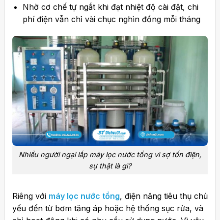
Nhờ cơ chế tự ngắt khi đạt nhiệt độ cài đặt, chi
phí điện vẫn chỉ vài chục nghìn đồng mỗi tháng
Nhiều người ngại lắp máy lọc nước tổng vì sợ tốn điện,
sự thật là gì?
Riêng với
máy lọc nước tổng
, điện năng tiêu thụ chủ
yếu đến từ bơm tăng áp hoặc hệ thống sục rửa, và