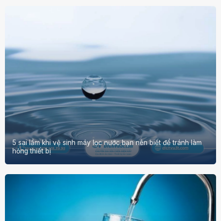
5 sai lầm khi vệ sinh máy lọc nước bạn nên biết để tránh làm
hỏng thiết bị