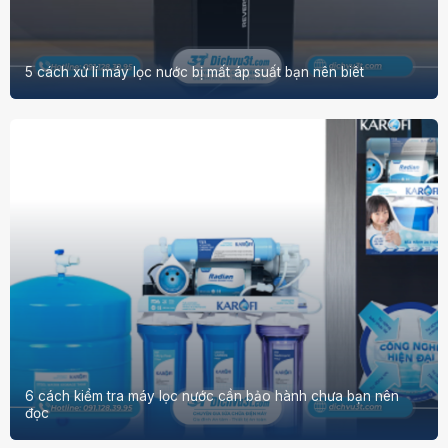
5 cách xử lí máy lọc nước bị mất áp suất bạn nên biêt
6 cách kiểm tra máy lọc nước cần bảo hành chưa bạn nên
đọc