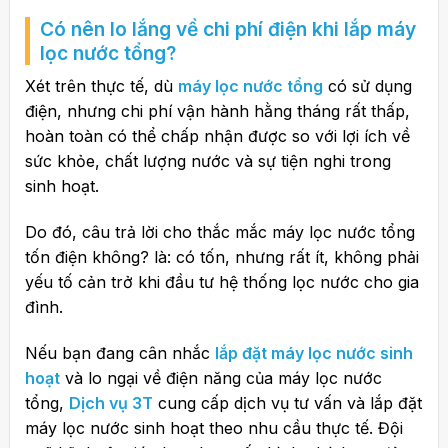
Có nên lo lắng về chi phí điện khi lắp máy
lọc nước tổng?
Xét trên thực tế, dù
máy lọc nước tổng
có sử dụng
điện, nhưng chi phí vận hành hằng tháng rất thấp,
hoàn toàn có thể chấp nhận được so với lợi ích về
sức khỏe, chất lượng nước và sự tiện nghi trong
sinh hoạt.
Do đó, câu trả lời cho thắc mắc
máy lọc nước tổng
tốn điện không?
là: có tốn, nhưng rất ít, không phải
yếu tố cản trở khi đầu tư hệ thống lọc nước cho gia
đình.
Nếu bạn đang cân nhắc
lắp đặt máy lọc nước sinh
hoạt
và lo ngại về
điện năng của máy lọc nước
tổng
,
Dịch vụ 3T
cung cấp dịch vụ tư vấn và lắp đặt
máy lọc nước sinh hoạt theo nhu cầu thực tế. Đội