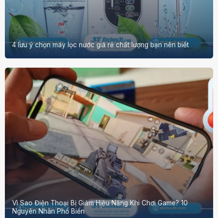
4 lưu ý chọn máy lọc nước giá rẻ chất lượng bạn nên biết
Vì Sao Điện Thoại Bị Giảm Hiệu Năng Khi Chơi Game? 10
Nguyên Nhân Phổ Biến