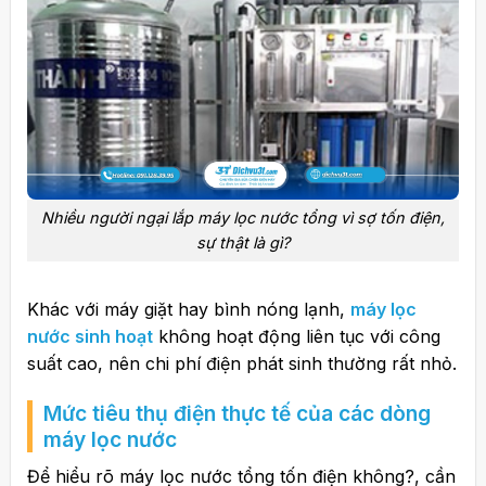
Nhiều người ngại lắp máy lọc nước tổng vì sợ tốn điện,
sự thật là gì?
Khác với máy giặt hay bình nóng lạnh,
máy lọc
nước sinh hoạt
không hoạt động liên tục với công
suất cao, nên chi phí điện phát sinh thường rất nhỏ.
Mức tiêu thụ điện thực tế của các dòng
máy lọc nước
Để hiểu rõ
máy lọc nước tổng tốn điện không?
, cần