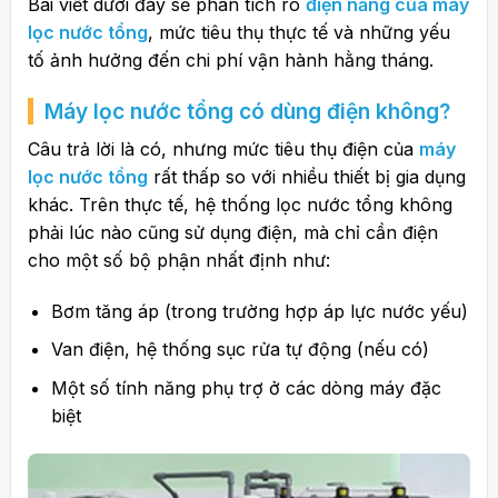
Bài viết dưới đây sẽ phân tích rõ
điện năng của máy
lọc nước tổng
, mức tiêu thụ thực tế và những yếu
tố ảnh hưởng đến chi phí vận hành hằng tháng.
Máy lọc nước tổng có dùng điện không?
Câu trả lời là có, nhưng mức tiêu thụ điện của
máy
lọc nước tổng
rất thấp so với nhiều thiết bị gia dụng
khác. Trên thực tế, hệ thống lọc nước tổng không
phải lúc nào cũng sử dụng điện, mà chỉ cần điện
cho một số bộ phận nhất định như:
Bơm tăng áp (trong trường hợp áp lực nước yếu)
Van điện, hệ thống sục rửa tự động (nếu có)
Một số tính năng phụ trợ ở các dòng máy đặc
biệt