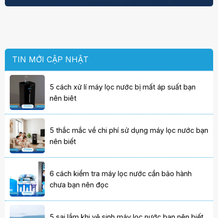
TIN MỚI CẬP NHẬT
5 cách xử lí máy lọc nước bị mất áp suất bạn
nên biêt
5 thắc mắc về chi phí sử dụng máy lọc nước bạn
nên biết
6 cách kiểm tra máy lọc nước cần bảo hành
chưa bạn nên đọc
5 sai lầm khi vệ sinh máy lọc nước bạn nên biết