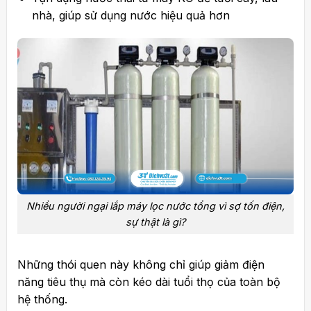
nhà, giúp sử dụng nước hiệu quả hơn
Nhiều người ngại lắp máy lọc nước tổng vì sợ tốn điện,
sự thật là gì?
Những thói quen này không chỉ giúp giảm điện
năng tiêu thụ mà còn kéo dài tuổi thọ của toàn bộ
hệ thống.