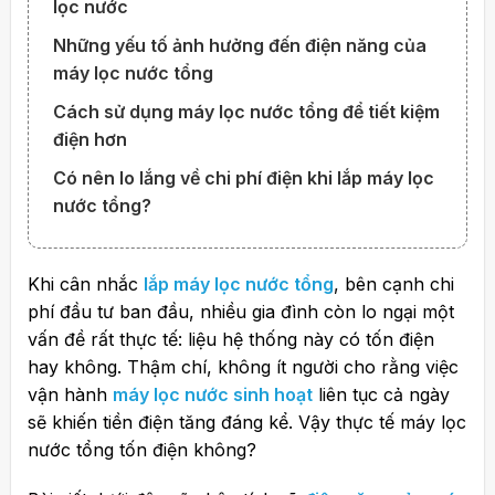
lọc nước
Những yếu tố ảnh hưởng đến điện năng của
máy lọc nước tổng
Cách sử dụng máy lọc nước tổng để tiết kiệm
điện hơn
Có nên lo lắng về chi phí điện khi lắp máy lọc
nước tổng?
Khi cân nhắc
lắp máy lọc nước tổng
, bên cạnh chi
phí đầu tư ban đầu, nhiều gia đình còn lo ngại một
vấn đề rất thực tế: liệu hệ thống này có tốn điện
hay không. Thậm chí, không ít người cho rằng việc
vận hành
máy lọc nước sinh hoạt
liên tục cả ngày
sẽ khiến tiền điện tăng đáng kể. Vậy thực tế
máy lọc
nước tổng tốn điện không?