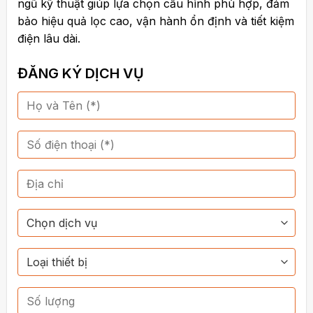
ngũ kỹ thuật giúp lựa chọn cấu hình phù hợp, đảm
bảo hiệu quả lọc cao, vận hành ổn định và tiết kiệm
điện lâu dài.
ĐĂNG KÝ DỊCH VỤ