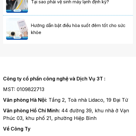
Tại sao phải vệ sinh máy lạnh định kỳ?
Hướng dẫn bật điều hòa suốt đêm tốt cho sức
khỏe
Công ty cổ phần công nghệ và Dịch Vụ 3T :
MST: 0109822713
Văn phòng Hà Nội:
Tầng 2, Toà nhà Lidaco, 19 Đại Từ
Văn phòng Hồ Chí Minh:
44 đường 39, khu nhà ở Vạn
Phúc 03, khu phố 21, phường Hiệp Bình
Về Công Ty