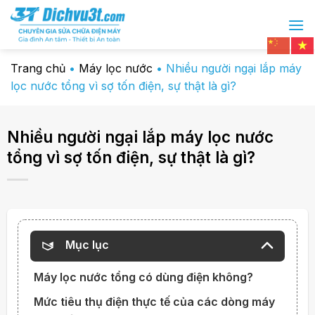
Chuyển
đến
nội
dung
Trang chủ
•
Máy lọc nước
•
Nhiều người ngại lắp máy
lọc nước tổng vì sợ tốn điện, sự thật là gì?
Nhiều người ngại lắp máy lọc nước
tổng vì sợ tốn điện, sự thật là gì?
Mục lục
Máy lọc nước tổng có dùng điện không?
Mức tiêu thụ điện thực tế của các dòng máy