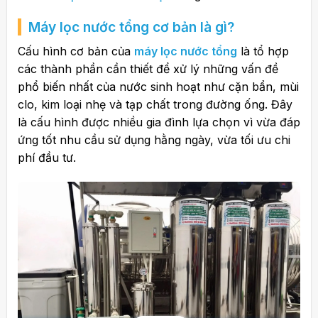
Máy lọc nước tổng cơ bản là gì?
Cấu hình cơ bản của
máy lọc nước tổng
là tổ hợp
các thành phần cần thiết để xử lý những vấn đề
phổ biến nhất của nước sinh hoạt như cặn bẩn, mùi
clo, kim loại nhẹ và tạp chất trong đường ống. Đây
là cấu hình được nhiều gia đình lựa chọn vì vừa đáp
ứng tốt nhu cầu sử dụng hằng ngày, vừa tối ưu chi
phí đầu tư.