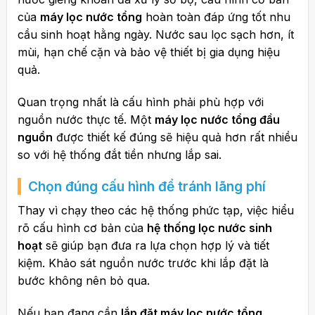
của
máy lọc nước tổng
hoàn toàn đáp ứng tốt nhu
cầu sinh hoạt hằng ngày. Nước sau lọc sạch hơn, ít
mùi, hạn chế cặn và bảo vệ thiết bị gia dụng hiệu
quả.
Quan trọng nhất là cấu hình phải phù hợp với
nguồn nước thực tế. Một
máy lọc nước tổng đầu
nguồn
được thiết kế đúng sẽ hiệu quả hơn rất nhiều
so với hệ thống đắt tiền nhưng lắp sai.
Chọn đúng cấu hình để tránh lãng phí
Thay vì chạy theo các hệ thống phức tạp, việc hiểu
rõ cấu hình cơ bản của
hệ thống lọc nước sinh
hoạt
sẽ giúp bạn đưa ra lựa chọn hợp lý và tiết
kiệm. Khảo sát nguồn nước trước khi lắp đặt là
bước không nên bỏ qua.
Nếu bạn đang cần
lắp đặt máy lọc nước tổng
,