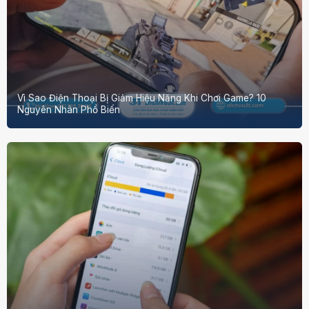
Vì Sao Điện Thoại Bị Giảm Hiệu Năng Khi Chơi Game? 10
Nguyên Nhân Phổ Biến