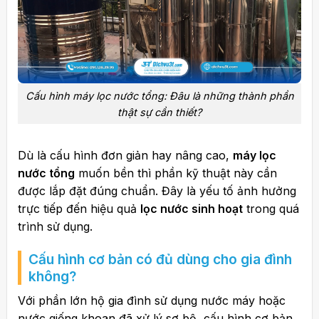
Cấu hình máy lọc nước tổng: Đâu là những thành phần
thật sự cần thiết?
Dù là cấu hình đơn giản hay nâng cao,
máy lọc
nước tổng
muốn bền thì phần kỹ thuật này cần
được lắp đặt đúng chuẩn. Đây là yếu tố ảnh hưởng
trực tiếp đến hiệu quả
lọc nước sinh hoạt
trong quá
trình sử dụng.
Cấu hình cơ bản có đủ dùng cho gia đình
không?
Với phần lớn hộ gia đình sử dụng nước máy hoặc
nước giếng khoan đã xử lý sơ bộ, cấu hình cơ bản