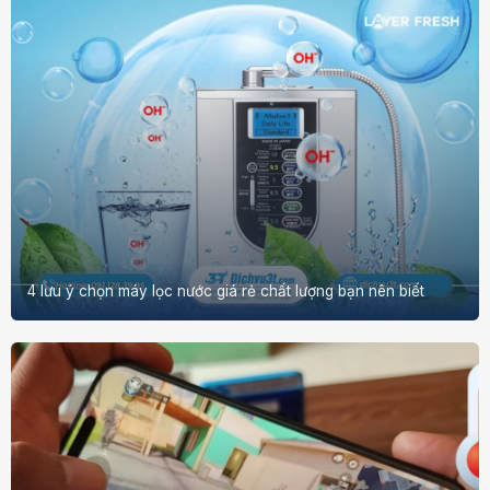
4 lưu ý chọn máy lọc nước giá rẻ chất lượng bạn nên biết