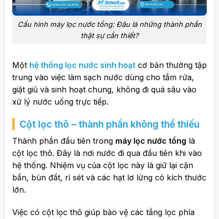
Cấu hình máy lọc nước tổng: Đâu là những thành phần
thật sự cần thiết?
Một
hệ thống lọc nước sinh hoạt
cơ bản thường tập
trung vào việc làm sạch nước dùng cho tắm rửa,
giặt giũ và sinh hoạt chung, không đi quá sâu vào
xử lý nước uống trực tiếp.
Cột lọc thô – thành phần không thể thiếu
Thành phần đầu tiên trong
máy lọc nước tổng
là
cột lọc thô. Đây là nơi nước đi qua đầu tiên khi vào
hệ thống. Nhiệm vụ của cột lọc này là giữ lại cặn
bẩn, bùn đất, rỉ sét và các hạt lơ lửng có kích thước
lớn.
Việc có cột lọc thô giúp bảo vệ các tầng lọc phía