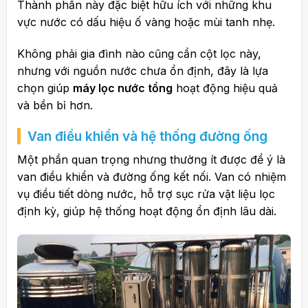
Thành phần này đặc biệt hữu ích với những khu
vực nước có dấu hiệu ố vàng hoặc mùi tanh nhẹ.
Không phải gia đình nào cũng cần cột lọc này,
nhưng với nguồn nước chưa ổn định, đây là lựa
chọn giúp
máy lọc nước tổng
hoạt động hiệu quả
và bền bỉ hơn.
Van điều khiển và hệ thống đường ống
Một phần quan trọng nhưng thường ít được để ý là
van điều khiển và đường ống kết nối. Van có nhiệm
vụ điều tiết dòng nước, hỗ trợ sục rửa vật liệu lọc
định kỳ, giúp hệ thống hoạt động ổn định lâu dài.