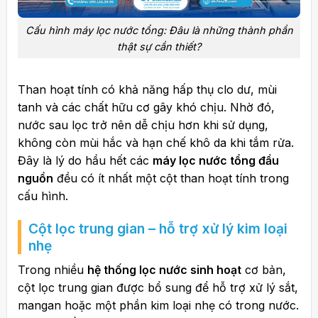
Cấu hình máy lọc nước tổng: Đâu là những thành phần
thật sự cần thiết?
Than hoạt tính có khả năng hấp thụ clo dư, mùi
tanh và các chất hữu cơ gây khó chịu. Nhờ đó,
nước sau lọc trở nên dễ chịu hơn khi sử dụng,
không còn mùi hắc và hạn chế khô da khi tắm rửa.
Đây là lý do hầu hết các
máy lọc nước tổng đầu
nguồn
đều có ít nhất một cột than hoạt tính trong
cấu hình.
Cột lọc trung gian – hỗ trợ xử lý kim loại
nhẹ
Trong nhiều
hệ thống lọc nước sinh hoạt
cơ bản,
cột lọc trung gian được bổ sung để hỗ trợ xử lý sắt,
mangan hoặc một phần kim loại nhẹ có trong nước.