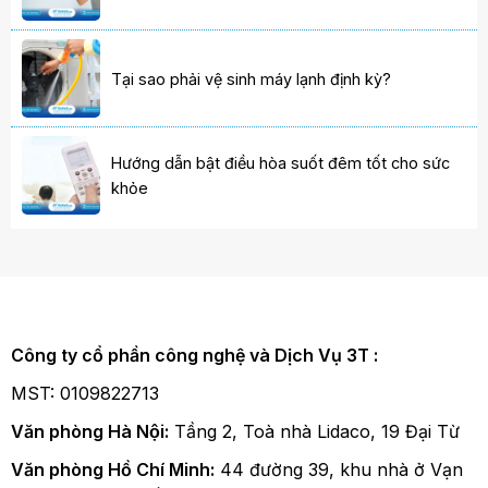
Tại sao phải vệ sinh máy lạnh định kỳ?
Hướng dẫn bật điều hòa suốt đêm tốt cho sức
khỏe
Công ty cổ phần công nghệ và Dịch Vụ 3T :
MST: 0109822713
Văn phòng Hà Nội:
Tầng 2, Toà nhà Lidaco, 19 Đại Từ
Văn phòng Hồ Chí Minh:
44 đường 39, khu nhà ở Vạn