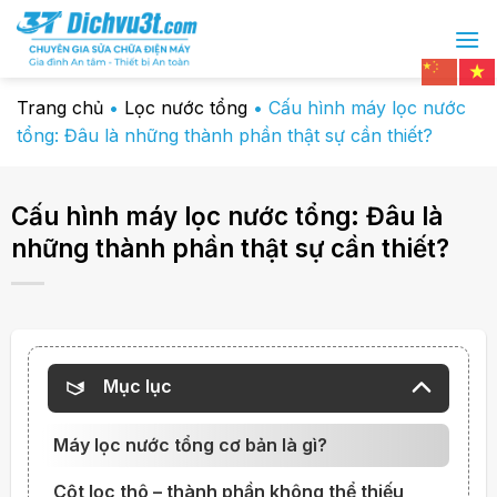
Chuyển
đến
nội
dung
Trang chủ
•
Lọc nước tổng
•
Cấu hình máy lọc nước
tổng: Đâu là những thành phần thật sự cần thiết?
Cấu hình máy lọc nước tổng: Đâu là
những thành phần thật sự cần thiết?
Mục lục
Máy lọc nước tổng cơ bản là gì?
Cột lọc thô – thành phần không thể thiếu