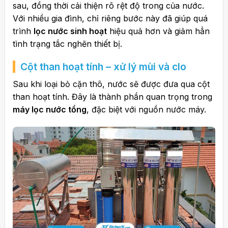
sau, đồng thời cải thiện rõ rệt độ trong của nước.
Với nhiều gia đình, chỉ riêng bước này đã giúp quá
trình
lọc nước sinh hoạt
hiệu quả hơn và giảm hẳn
tình trạng tắc nghẽn thiết bị.
Cột than hoạt tính – xử lý mùi và clo
Sau khi loại bỏ cặn thô, nước sẽ được đưa qua cột
than hoạt tính. Đây là thành phần quan trọng trong
máy lọc nước tổng
, đặc biệt với nguồn nước máy.