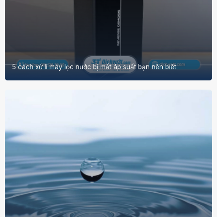
5 cách xử lí máy lọc nước bị mất áp suất bạn nên biêt