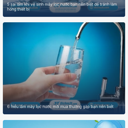
5 sai lầm khi vệ sinh máy lọc nước bạn nên biết để tránh làm
hỏng thiết bị
6 hiểu lầm máy lọc nước mới mua thường gặp bạn nên biết