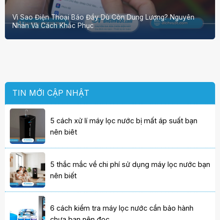
Vì Sao Điện Thoại Báo Đầy Dù Còn Dung Lượng? Nguyên
Nhân Và Cách Khắc Phục
TIN MỚI CẬP NHẬT
5 cách xử lí máy lọc nước bị mất áp suất bạn
nên biêt
5 thắc mắc về chi phí sử dụng máy lọc nước bạn
nên biết
6 cách kiểm tra máy lọc nước cần bảo hành
chưa bạn nên đọc