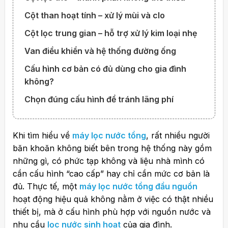
Cột than hoạt tính – xử lý mùi và clo
Cột lọc trung gian – hỗ trợ xử lý kim loại nhẹ
Van điều khiển và hệ thống đường ống
Cấu hình cơ bản có đủ dùng cho gia đình
không?
Chọn đúng cấu hình để tránh lãng phí
Khi tìm hiểu về
máy lọc nước tổng
, rất nhiều người
băn khoăn không biết bên trong hệ thống này gồm
những gì, có phức tạp không và liệu nhà mình có
cần cấu hình “cao cấp” hay chỉ cần mức cơ bản là
đủ. Thực tế, một
máy lọc nước tổng đầu nguồn
hoạt động hiệu quả không nằm ở việc có thật nhiều
thiết bị, mà ở cấu hình phù hợp với nguồn nước và
nhu cầu
lọc nước sinh hoạt
của gia đình.