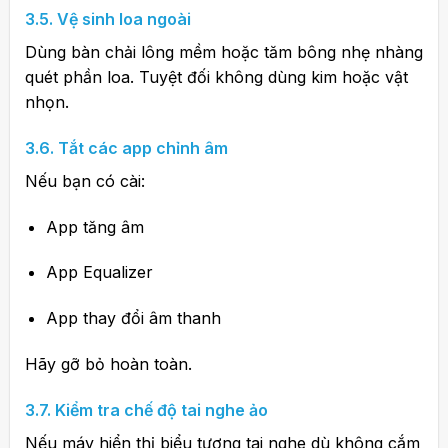
3.5. Vệ sinh loa ngoài
Dùng bàn chải lông mềm hoặc tăm bông nhẹ nhàng
quét phần loa. Tuyệt đối không dùng kim hoặc vật
nhọn.
3.6. Tắt các app chỉnh âm
Nếu bạn có cài:
App tăng âm
App Equalizer
App thay đổi âm thanh
Hãy gỡ bỏ hoàn toàn.
3.7. Kiểm tra chế độ tai nghe ảo
Nếu máy hiển thị biểu tượng tai nghe dù không cắm