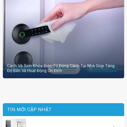
Cách Vệ Sinh Khóa Điện Tử Đúng Cách Tại Nhà Giúp Tăng
Độ Bền Và Hoạt Động Ổn Định
TIN MỚI CẬP NHẬT