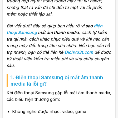
trường hợp người dùng tưởng máy “bị hư nặng”,
nhưng thật ra vấn đề chỉ đến từ một vài lỗi phần
mềm hoặc thiết lập sai.
Bài viết dưới đây sẽ giúp bạn hiểu rõ
vì sao
điện
thoại Samsung
mất âm thanh media
, cách tự kiểm
tra tại nhà, cách khắc phục hiệu quả và khi nào cần
mang máy đến trung tâm sửa chữa. Nếu bạn cần hỗ
trợ nhanh, bạn có thể liên hệ
Dichvu3t.com
để được
kỹ thuật viên kiểm tra miễn phí và sửa chữa chuyên
sâu.
1. Điện thoại Samsung bị mất âm thanh
media là lỗi gì?
Khi điện thoại Samsung gặp lỗi mất âm thanh media,
các biểu hiện thường gồm:
Không nghe được nhạc, video, game