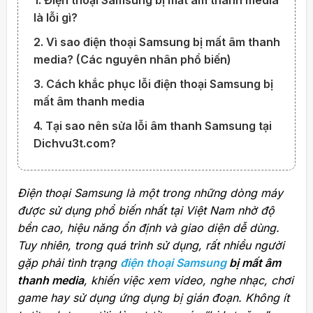
1. Điện thoại Samsung bị mất âm thanh media
là lỗi gì?
2. Vì sao điện thoại Samsung bị mất âm thanh
media? (Các nguyên nhân phổ biến)
3. Cách khắc phục lỗi điện thoại Samsung bị
mất âm thanh media
4. Tại sao nên sửa lỗi âm thanh Samsung tại
Dichvu3t.com?
Điện thoại Samsung là một trong những dòng máy
được sử dụng phổ biến nhất tại Việt Nam nhờ độ
bền cao, hiệu năng ổn định và giao diện dễ dùng.
Tuy nhiên, trong quá trình sử dụng, rất nhiều người
gặp phải tình trạng
điện thoại Samsung
bị mất âm
thanh media
, khiến việc xem video, nghe nhạc, chơi
game hay sử dụng ứng dụng bị gián đoạn. Không ít