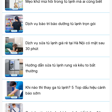
Mẹo khử mùi hôi trong tủ lạnh mà ai cũng biết
Dịch vụ bảo trì bảo dưỡng tủ lạnh trọn gói
Dịch vụ sửa tủ lạnh giá rẻ tại Hà Nội có mặt sau
30 phút
Hướng dẫn sửa tủ lạnh rung và kêu to bất
thường
Khi nào thì thay ga tủ lạnh? 5 Top dấu hiệu cảnh
báo sớm