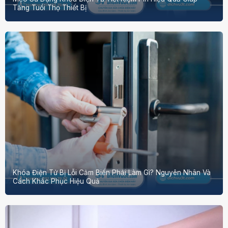
Tăng Tuổi Thọ Thiết Bị
Khóa Điện Tử Bị Lỗi Cảm Biến Phải Làm Gì? Nguyên Nhân Và
Cách Khắc Phục Hiệu Quả