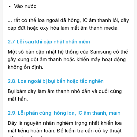
Vào nước
… rất có thể loa ngoài đã hỏng, IC âm thanh lỗi, dây
cáp đứt hoặc oxy hóa làm mất âm thanh media.
2.7. Lỗi sau khi cập nhật phần mềm
Một số bản cập nhật hệ thống của Samsung có thể
gây xung đột âm thanh hoặc khiến máy hoạt động
không ổn định.
2.8. Loa ngoài bị bụi bẩn hoặc tắc nghẽn
Bụi bám dày làm âm thanh nhỏ dần và cuối cùng
mất hẳn.
2.9. Lỗi phần cứng: hỏng loa, IC âm thanh, main
Đây là nguyên nhân nghiêm trọng nhất khiến loa
mất tiếng hoàn toàn. Để kiểm tra cần có kỹ thuật