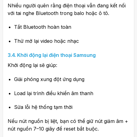
Nhiều người quên rằng điện thoại vẫn đang kết nối
với tai nghe Bluetooth trong balo hoặc ô tô.
Tắt Bluetooth hoàn toàn
Thử mở lại video hoặc nhạc
3.4. Khởi động lại điện thoại Samsung
Khởi động lại sẽ giúp:
Giải phóng xung đột ứng dụng
Load lại trình điều khiển âm thanh
Sửa lỗi hệ thống tạm thời
Nếu nút nguồn bị liệt, bạn có thể giữ nút giảm âm +
nút nguồn 7–10 giây để reset bắt buộc.