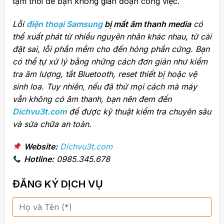
tạm thời để bạn không gián đoạn công việc.
Lỗi
điện thoại Samsung
bị mất âm thanh media
có
thể xuất phát từ nhiều nguyên nhân khác nhau, từ cài
đặt sai, lỗi phần mềm cho đến hỏng phần cứng. Bạn
có thể tự xử lý bằng những cách đơn giản như kiểm
tra âm lượng, tắt Bluetooth, reset thiết bị hoặc vệ
sinh loa. Tuy nhiên, nếu đã thử mọi cách mà máy
vẫn không có âm thanh, bạn nên đem đến
Dichvu3t.com
để được kỹ thuật kiểm tra chuyên sâu
và sửa chữa an toàn.
Website:
Dichvu3t.com
Hotline:
0985.345.678
ĐĂNG KÝ DỊCH VỤ