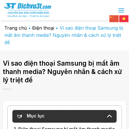
Chuyển
đến
nội
dung
Trang chủ
•
Điện thoại
•
Vì sao điện thoại Samsung bị
mất âm thanh media? Nguyên nhân & cách xử lý triệt
để
Vì sao điện thoại Samsung bị mất âm
thanh media? Nguyên nhân & cách xử
lý triệt để
Mục lục