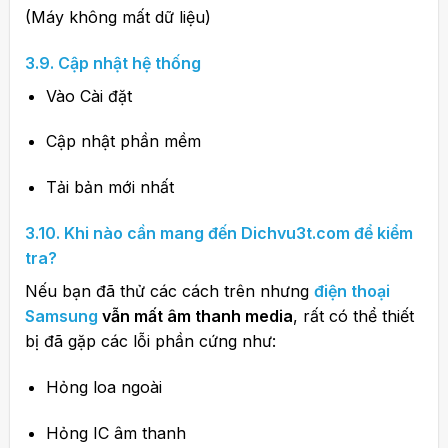
(Máy không mất dữ liệu)
3.9. Cập nhật hệ thống
Vào Cài đặt
Cập nhật phần mềm
Tải bản mới nhất
3.10. Khi nào cần mang đến Dichvu3t.com để kiểm
tra?
Nếu bạn đã thử các cách trên nhưng
điện thoại
Samsung
vẫn mất âm thanh media
, rất có thể thiết
bị đã gặp các lỗi phần cứng như:
Hỏng loa ngoài
Hỏng IC âm thanh