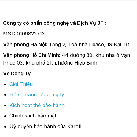
Công ty cổ phần công nghệ và Dịch Vụ 3T :
MST: 0109822713
Văn phòng Hà Nội:
Tầng 2, Toà nhà Lidaco, 19 Đại Từ
Văn phòng Hồ Chí Minh:
44 đường 39, khu nhà ở Vạn
Phúc 03, khu phố 21, phường Hiệp Bình
Về Công Ty
Giới Thiệu
Hồ sơ năng lực công ty
Kích hoạt thẻ bảo hành
Chính sách bảo mật
Uỷ quyền bảo hành của Karofi