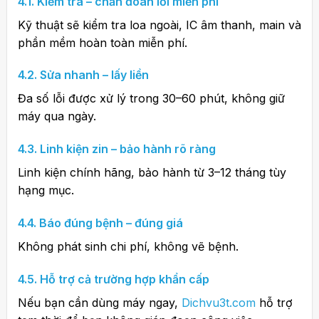
4.1. Kiểm tra – chẩn đoán lỗi miễn phí
Kỹ thuật sẽ kiểm tra loa ngoài, IC âm thanh, main và
phần mềm hoàn toàn miễn phí.
4.2. Sửa nhanh – lấy liền
Đa số lỗi được xử lý trong 30–60 phút, không giữ
máy qua ngày.
4.3. Linh kiện zin – bảo hành rõ ràng
Linh kiện chính hãng, bảo hành từ 3–12 tháng tùy
hạng mục.
4.4. Báo đúng bệnh – đúng giá
Không phát sinh chi phí, không vẽ bệnh.
4.5. Hỗ trợ cả trường hợp khẩn cấp
Nếu bạn cần dùng máy ngay,
Dichvu3t.com
hỗ trợ