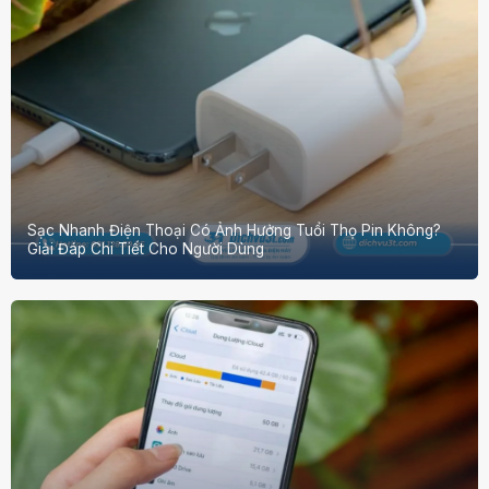
Sạc Nhanh Điện Thoại Có Ảnh Hưởng Tuổi Thọ Pin Không?
Giải Đáp Chi Tiết Cho Người Dùng