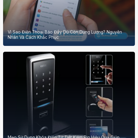
Vì Sao Điện Thoại Báo Đầy Dù Còn Dung Lượng? Nguyên
Nhân Và Cách Khắc Phục
Mẹo Sử Dụng Khóa Điện Tử Tiết Kiệm Pin Hiệu Quả Giúp