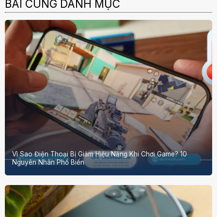
BÀI CÙNG DANH MỤC
Vì Sao Điện Thoại Bị Giảm Hiệu Năng Khi Chơi Game? 10
Nguyên Nhân Phổ Biến