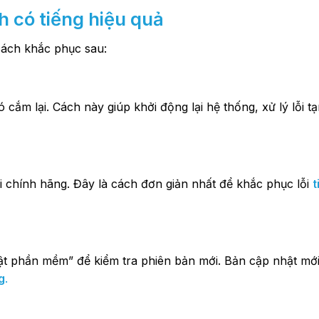
h có tiếng hiệu quả
cách khắc phục sau:
ó cắm lại. Cách này giúp khởi động lại hệ thống, xử lý lỗi t
chính hãng. Đây là cách đơn giản nhất để khắc phục lỗi
t
ật phần mềm” để kiểm tra phiên bản mới. Bản cập nhật mới
g
.