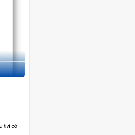
 tivi có