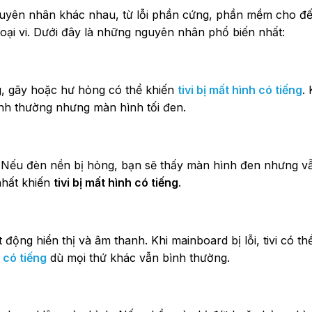
uyên nhân khác nhau, từ lỗi phần cứng, phần mềm cho đế
oại vi. Dưới đây là những nguyên nhân phổ biến nhất:
, gãy hoặc hư hỏng có thể khiến
tivi bị mất hình có tiếng
. 
nh thường nhưng màn hình tối đen.
h. Nếu đèn nền bị hỏng, bạn sẽ thấy màn hình đen nhưng v
nhất khiến
tivi bị mất hình có tiếng
.
 động hiển thị và âm thanh. Khi mainboard bị lỗi, tivi có t
h có tiếng
dù mọi thứ khác vẫn bình thường.