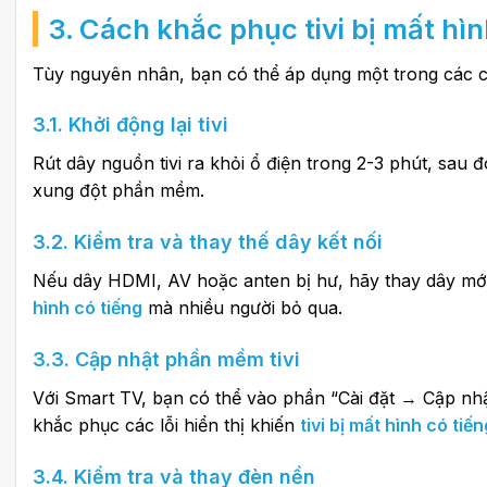
3. Cách khắc phục tivi bị mất hìn
Tùy nguyên nhân, bạn có thể áp dụng một trong các 
3.1. Khởi động lại tivi
Rút dây nguồn tivi ra khỏi ổ điện trong 2-3 phút, sau đ
xung đột phần mềm.
3.2. Kiểm tra và thay thế dây kết nối
Nếu dây HDMI, AV hoặc anten bị hư, hãy thay dây mới 
hình có tiếng
mà nhiều người bỏ qua.
3.3. Cập nhật phần mềm tivi
Với Smart TV, bạn có thể vào phần “Cài đặt → Cập nh
khắc phục các lỗi hiển thị khiến
tivi bị mất hình có tiến
3.4. Kiểm tra và thay đèn nền