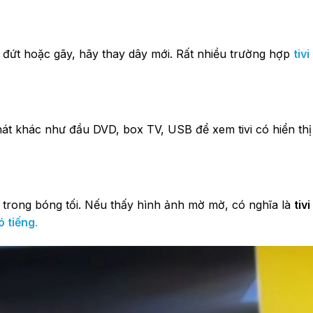
 đứt hoặc gãy, hãy thay dây mới. Rất nhiều trường hợp
tivi
át khác như đầu DVD, box TV, USB để xem tivi có hiển thị
h trong bóng tối. Nếu thấy hình ảnh mờ mờ, có nghĩa là
tiv
ó tiếng
.