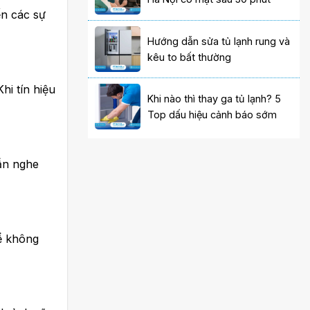
n các sự
Hướng dẫn sửa tủ lạnh rung và
kêu to bất thường
Khi tín hiệu
Khi nào thì thay ga tủ lạnh? 5
Top dấu hiệu cảnh báo sớm
ẫn nghe
hể không