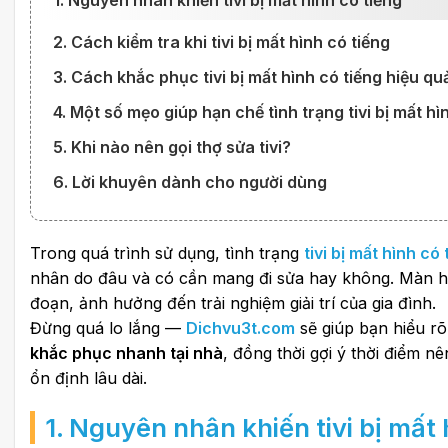
1. Nguyên nhân khiến tivi bị mất hình có tiếng
2. Cách kiểm tra khi tivi bị mất hình có tiếng
3. Cách khắc phục tivi bị mất hình có tiếng hiệu qu
4. Một số mẹo giúp hạn chế tình trạng tivi bị mất hì
5. Khi nào nên gọi thợ sửa tivi?
6. Lời khuyên dành cho người dùng
Trong quá trình sử dụng, tình trạng
tivi bị mất hình có 
nhân do đâu và có cần mang đi sửa hay không. Màn hìn
đoạn, ảnh hưởng đến trải nghiệm giải trí của gia đình.
Đừng quá lo lắng —
Dichvu3t.com
sẽ giúp bạn hiểu r
khắc phục nhanh tại nhà
, đồng thời gợi ý thời điểm n
ổn định lâu dài.
1. Nguyên nhân khiến tivi bị mất 