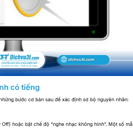
ình có tiếng
hững bước cơ bản sau để xác định sơ bộ nguyên nhân:
y Off) hoặc bật chế độ “nghe nhạc không hình”. Một số mẫu