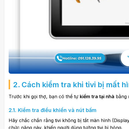
2. Cách kiểm tra khi tivi bị mất h
Trước khi gọi thợ, bạn có thể tự
kiểm tra tại nhà
bằng n
2.1. Kiểm tra điều khiển và nút bấm
Hãy chắc chắn rằng tivi không bị tắt màn hình (Displa
chức năng này, khiến người dùng tưởng tivi bị hỏng.