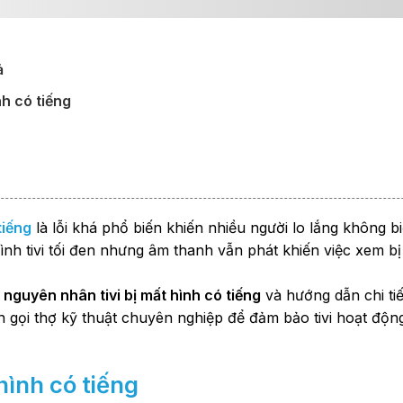
ả
nh có tiếng
tiếng
là lỗi khá phổ biến khiến nhiều người lo lắng không b
h tivi tối đen nhưng âm thanh vẫn phát khiến việc xem bị
õ
nguyên nhân tivi bị mất hình có tiếng
và hướng dẫn chi ti
ên gọi thợ kỹ thuật chuyên nghiệp để đảm bảo tivi hoạt độn
hình có tiếng