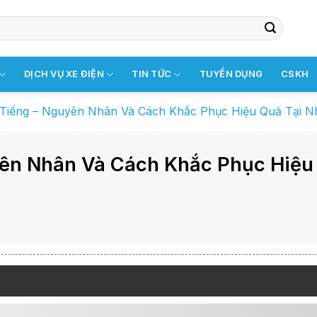
DỊCH VỤ XE ĐIỆN
TIN TỨC
TUYỂN DỤNG
CSKH
ó Tiếng – Nguyên Nhân Và Cách Khắc Phục Hiệu Quả Tại N
uyên Nhân Và Cách Khắc Phục Hiệu