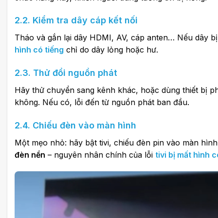
2.2. Kiểm tra dây cáp kết nối
Tháo và gắn lại dây HDMI, AV, cáp anten… Nếu dây bị
hình có tiếng
chỉ do dây lỏng hoặc hư.
2.3. Thử đổi nguồn phát
Hãy thử chuyển sang kênh khác, hoặc dùng thiết bị ph
không. Nếu có, lỗi đến từ nguồn phát ban đầu.
2.4. Chiếu đèn vào màn hình
Một mẹo nhỏ: hãy bật tivi, chiếu đèn pin vào màn hìn
đèn nền
– nguyên nhân chính của lỗi
tivi bị mất hình c