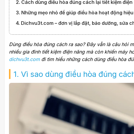
2. Cách dùng điều hòa đúng cách lại tiết kiệm điện
3. Những mẹo nhỏ để giúp điều hòa hoạt động hiệu
4. Dichvu3t.com – đơn vị lắp đặt, bảo dưỡng, sửa chữ
Dùng điều hòa đúng cách ra sao? Đây vẫn là câu hỏi m
nhiều gia đình tiết kiệm điện năng mà còn khiến máy ho
dichvu3t.com
đi tìm hiểu những cách dùng điều hòa đú
1. Vì sao dùng điều hòa đúng cách