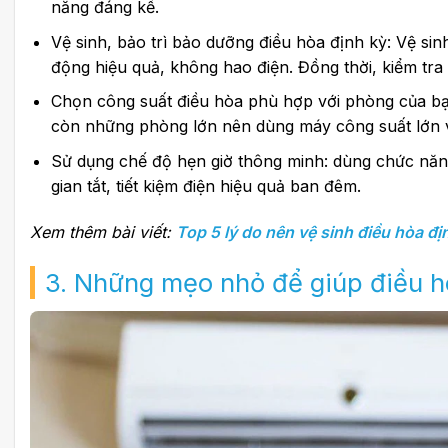
năng đáng kể.
Vệ sinh, bảo trì bảo dưỡng điều hòa định kỳ: Vệ sin
động hiệu quả, không hao điện. Đồng thời, kiểm tra 
Chọn công suất điều hòa phù hợp với phòng của b
còn những phòng lớn nên dùng máy công suất lớn vì
Sử dụng chế độ hẹn giờ thông minh: dùng chức năng
gian tắt, tiết kiệm điện hiệu quả ban đêm.
Xem thêm bài viết:
Top 5 lý do nên vệ sinh điều hòa đị
3. Những mẹo nhỏ để giúp điều h