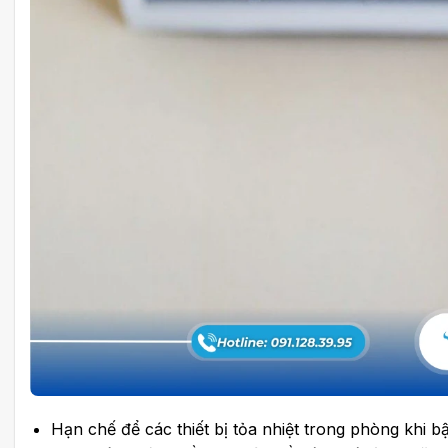
Hạn chế để các thiết bị tỏa nhiệt trong phòng khi b