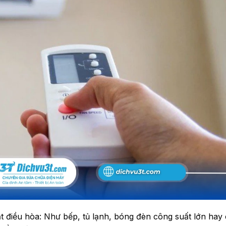
ật điều hòa: Như bếp, tủ lạnh, bóng đèn công suất lớn hay 