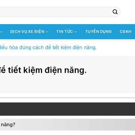
DỊCH VỤ XE ĐIỆN
TIN TỨC
TUYỂN DỤNG
CSKH
iều hòa đúng cách để tiết kiệm điện năng.
 tiết kiệm điện năng.
n năng?