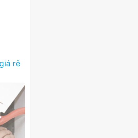
giá rẻ