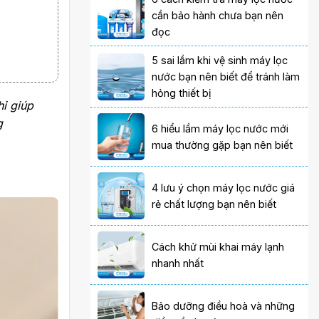
cần bảo hành chưa bạn nên
đọc
5 sai lầm khi vệ sinh máy lọc
nước bạn nên biết để tránh làm
hỏng thiết bị
ỉ giúp
g
6 hiểu lầm máy lọc nước mới
mua thường gặp bạn nên biết
4 lưu ý chọn máy lọc nước giá
rẻ chất lượng bạn nên biết
Cách khử mùi khai máy lạnh
nhanh nhất
Bảo dưỡng điều hoà và những