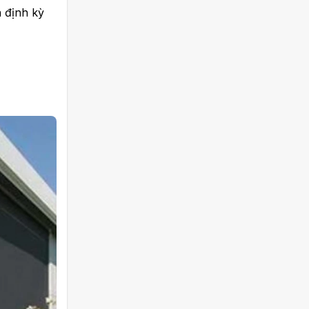
h định kỳ