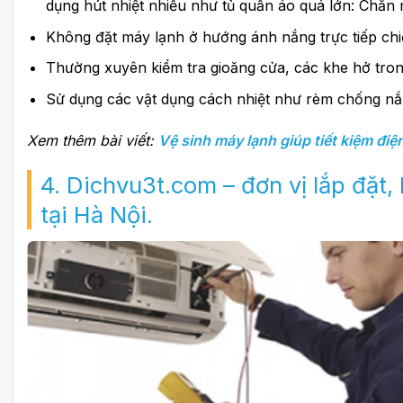
dụng hút nhiệt nhiều như tủ quần áo quá lớn: Chă
Không đặt máy lạnh ở hướng ánh nắng trực tiếp ch
Thường xuyên kiểm tra gioăng cửa, các khe hở tro
Sử dụng các vật dụng cách nhiệt như rèm chống nắ
Xem thêm bài viết:
Vệ sinh máy lạnh giúp tiết kiệm đi
4. Dichvu3t.com
– đơn vị lắp đặt,
tại Hà Nội.