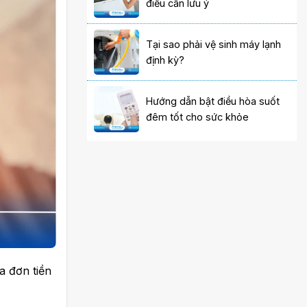
điều cần lưu ý
Tại sao phải vệ sinh máy lạnh
định kỳ?
Hướng dẫn bật điều hòa suốt
đêm tốt cho sức khỏe
a đơn tiền