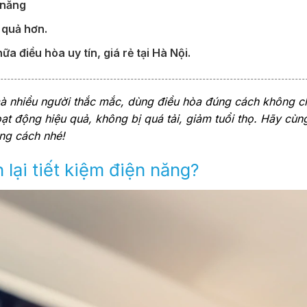
 năng
 quả hơn.
a điều hòa uy tín, giá rẻ tại Hà Nội.
à nhiều người thắc mắc, dùng điều hòa đúng cách không ch
ạt động hiệu quả, không bị quá tải, giảm tuổi thọ. Hãy cùn
ng cách nhé!
 lại tiết kiệm điện năng?