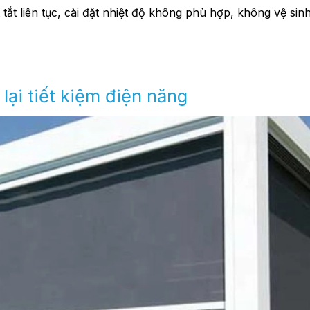
tắt liên tục, cài đặt nhiệt độ không phù hợp, không vệ sin
lại tiết kiệm điện năng