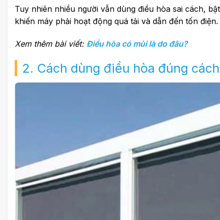
Tuy nhiên nhiều người vẫn dùng điều hòa sai cách, bật 
khiến máy phải hoạt động quá tải và dẫn đến tốn điện.
Xem thêm bài viết:
Điều hòa có mùi là do đâu?
2. Cách dùng điều hòa đúng cách 