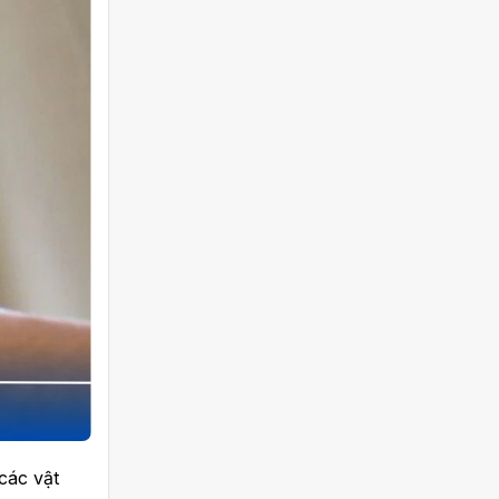
các vật