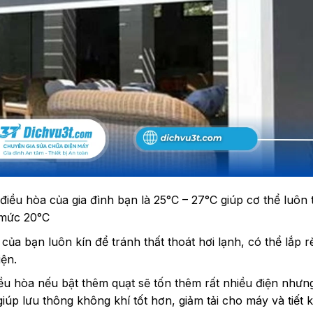
 điều hòa của gia đình bạn là 25°C – 27°C giúp cơ thể luôn 
i mức 20°C
ủa bạn luôn kín để tránh thất thoát hơi lạnh, có thể lắp 
iện.
ều hòa nếu bật thêm quạt sẽ tốn thêm rất nhiều điện nhưng
úp lưu thông không khí tốt hơn, giảm tải cho máy và tiết 