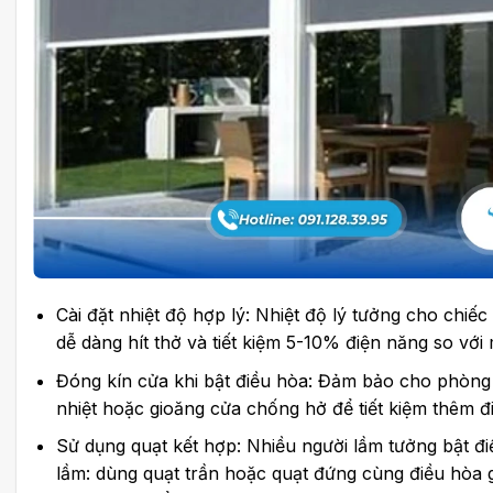
Cài đặt nhiệt độ hợp lý: Nhiệt độ lý tưởng cho chiếc
dễ dàng hít thở và tiết kiệm 5-10% điện năng so vớ
Đóng kín cửa khi bật điều hòa: Đảm bảo cho phòng c
nhiệt hoặc gioăng cửa chống hở để tiết kiệm thêm đ
Sử dụng quạt kết hợp: Nhiều người lầm tưởng bật đi
lầm: dùng quạt trần hoặc quạt đứng cùng điều hòa gi