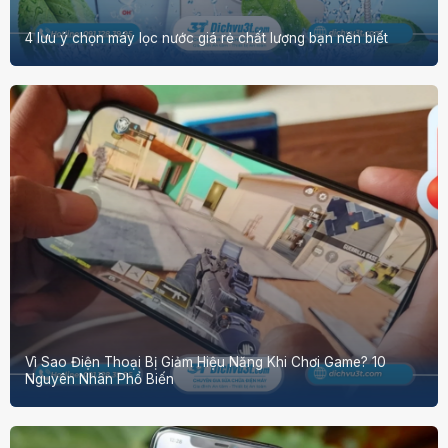
4 lưu ý chọn máy lọc nước giá rẻ chất lượng bạn nên biết
Vì Sao Điện Thoại Bị Giảm Hiệu Năng Khi Chơi Game? 10
Nguyên Nhân Phổ Biến