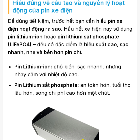
Hiểu đúng về cấu tạo và nguyên lý hoạt
động của pin xe điện
Để dùng tiết kiệm, trước hết bạn cần
hiểu pin xe
điện hoạt động ra sao
. Hầu hết xe hiện nay sử dụng
pin lithium-ion
hoặc
pin lithium sắt phosphate
(LiFePO4)
– đều có đặc điểm là
hiệu suất cao, sạc
nhanh, nhẹ và bền hơn pin chì
.
Pin Lithium-ion:
phổ biến, sạc nhanh, nhưng
nhạy cảm với nhiệt độ cao.
Pin Lithium sắt phosphate:
an toàn hơn, tuổi thọ
lâu hơn, song chi phí cao hơn một chút.