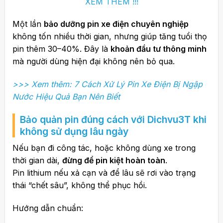
XEM THÊM !!!
Một lần
bảo dưỡng pin xe điện chuyên nghiệp
không tốn nhiều thời gian, nhưng giúp tăng tuổi thọ
pin thêm 30–40%. Đây là
khoản đầu tư thông minh
mà người dùng hiện đại không nên bỏ qua.
>>> Xem thêm: 7 Cách Xử Lý Pin Xe Điện Bị Ngập
Nước Hiệu Quả Bạn Nên Biết
Bảo quản pin đúng cách với
Dichvu3T
khi
không sử dụng lâu ngày
Nếu bạn đi công tác, hoặc không dùng xe trong
thời gian dài,
đừng để pin kiệt hoàn toàn
.
Pin lithium nếu xả cạn và để lâu sẽ rơi vào trạng
thái “chết sâu”, không thể phục hồi.
Hướng dẫn chuẩn: