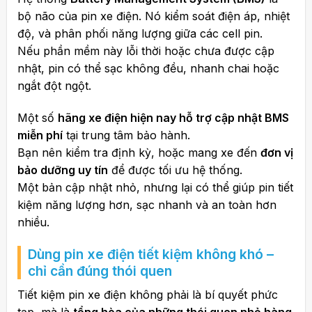
bộ não của pin xe điện. Nó kiểm soát điện áp, nhiệt
độ, và phân phối năng lượng giữa các cell pin.
Nếu phần mềm này lỗi thời hoặc chưa được cập
nhật, pin có thể sạc không đều, nhanh chai hoặc
ngắt đột ngột.
Một số
hãng xe điện hiện nay hỗ trợ cập nhật BMS
miễn phí
tại trung tâm bảo hành.
Bạn nên kiểm tra định kỳ, hoặc mang xe đến
đơn vị
bảo dưỡng uy tín
để được tối ưu hệ thống.
Một bản cập nhật nhỏ, nhưng lại có thể giúp pin tiết
kiệm năng lượng hơn, sạc nhanh và an toàn hơn
nhiều.
Dùng pin xe điện tiết kiệm không khó –
chỉ cần đúng thói quen
Tiết kiệm pin xe điện không phải là bí quyết phức
tạp, mà là
tổng hòa của những thói quen nhỏ hàng