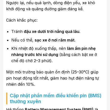
Ngược lại, nếu quá lạnh, dòng điện yếu, xe khó
khởi động và quãng đường giảm đáng kể.
Cách khắc phục:
Tránh
đậu xe dưới trời nắng quá lâu
.
Nếu có thể,
sạc xe ở nơi râm mát
.
Khi nhiệt độ xuống thấp, nên
làm ấm pin nhẹ
nhàng trước khi sử dụng
(bằng cách bật xe ở
chế độ chờ 2–3 phút).
Một môi trường bảo quản ổn định (25–30°C) giúp
pin hoạt động tốt nhất, giảm hao hụt điện năng tự
nhiên đến 10%.
Cập nhật phần mềm điều khiển pin (BMS)
thường xuyên
Hệ thống
Battery Management System (BMS)
là