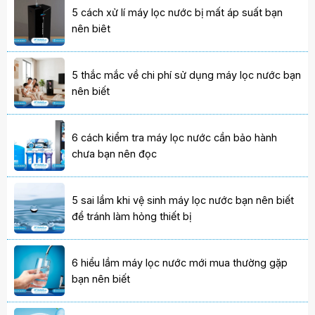
5 cách xử lí máy lọc nước bị mất áp suất bạn
nên biêt
5 thắc mắc về chi phí sử dụng máy lọc nước bạn
nên biết
6 cách kiểm tra máy lọc nước cần bảo hành
chưa bạn nên đọc
5 sai lầm khi vệ sinh máy lọc nước bạn nên biết
để tránh làm hỏng thiết bị
6 hiểu lầm máy lọc nước mới mua thường gặp
bạn nên biết