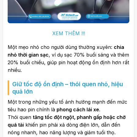
XEM THÊM !!!
Một mẹo nhỏ cho người dùng thường xuyên:
chia
nhỏ thời gian sạc
, ví dụ sạc 70% buổi sáng và thêm
20% buổi chiều, giúp pin hoạt động ổn định hơn rất
nhiều.
Giữ tốc độ ổn định – thói quen nhỏ, hiệu
quả lớn
Một trong những yếu tố ảnh hưởng mạnh đến mức
tiêu hao pin chính là
phong cách lái xe
.
Thói quen
tăng tốc đột ngột, phanh gấp hoặc chở
quá tải
khiến pin phải xả dòng điện lớn, dẫn đến
nóng nhanh, hao năng lượng và giảm tuổi thọ.