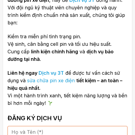
dưỡng pin xe điện
, hãy để
Dịch vụ 3T
đồng hành.
Với đội ngũ kỹ thuật viên chuyên nghiệp và quy
trình kiểm định chuẩn nhà sản xuất, chúng tôi giúp
bạn:
Kiểm tra miễn phí tình trạng pin.
Vệ sinh, cân bằng cell pin và tối ưu hiệu suất.
Cung cấp
linh kiện chính hãng
và
dịch vụ bảo
dưỡng tại nhà
.
Liên hệ ngay
Dịch vụ 3T
để được tư vấn cách sử
dụng và
sửa chữa pin xe điện
tiết kiệm – an toàn –
hiệu quả nhất.
Vì một hành trình xanh, tiết kiệm năng lượng và bền
bỉ hơn mỗi ngày!
ĐĂNG KÝ DỊCH VỤ