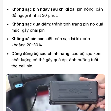
Không sạc pin ngay sau khi đi xa:
pin nóng, cần
để nguội ít nhất 30 phút.
Không sạc qua đêm:
tránh tình trạng pin no quá
mức, gây chai pin.
Không xả pin cạn kiệt:
nên sạc lại khi còn
khoảng 20–30%.
Dùng đúng bộ sạc chính hãng:
các bộ sạc kém
chất lượng có thể gây quá áp, ảnh hưởng tuổi
thọ cell pin.