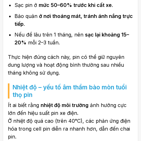
Sạc pin ở
mức 50–60% trước khi cất xe
.
Bảo quản
ở nơi thoáng mát, tránh ánh nắng trực
tiếp
.
Nếu để lâu trên 1 tháng, nên
sạc lại khoảng 15–
20%
mỗi 2–3 tuần.
Thực hiện đúng cách này, pin có thể giữ nguyên
dung lượng và hoạt động bình thường sau nhiều
tháng không sử dụng.
Nhiệt độ – yếu tố âm thầm bào mòn tuổi
thọ pin
Ít ai biết rằng
nhiệt độ môi trường
ảnh hưởng cực
lớn đến hiệu suất pin xe điện.
Ở nhiệt độ quá cao (trên 40°C), các phản ứng điện
hóa trong cell pin diễn ra nhanh hơn, dẫn đến chai
pin.