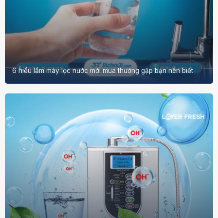
6 hiểu lầm máy lọc nước mới mua thường gặp bạn nên biết