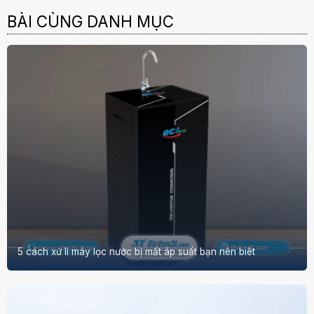
BÀI CÙNG DANH MỤC
5 cách xử lí máy lọc nước bị mất áp suất bạn nên biêt