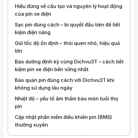
Hiểu đúng về cấu tạo và nguyên lý hoạt động
của pin xe điện
Sạc pin đúng cách – bí quyết đầu tiên để tiết
kiệm điện năng
Giữ tốc độ ổn định – thói quen nhỏ, hiệu quả
lớn
Bảo dưỡng định kỳ cùng Dichvu3T – cách tiết
kiệm pin xe điện bền vững nhất
Bảo quản pin đúng cách với Dichvu3T khi
không sử dụng lâu ngày
Nhiệt độ – yếu tố âm thầm bào mòn tuổi thọ
pin
Cập nhật phần mềm điều khiển pin (BMS)
thường xuyên
Dùng pin xe điện tiết kiệm không khó – chỉ