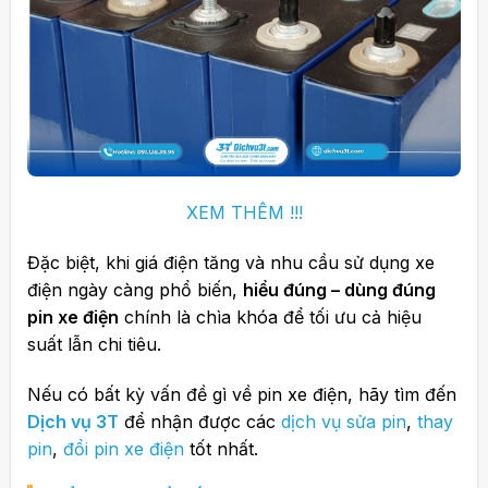
XEM THÊM !!!
Đặc biệt, khi giá điện tăng và nhu cầu sử dụng xe
điện ngày càng phổ biến,
hiểu đúng – dùng đúng
pin xe điện
chính là chìa khóa để tối ưu cả hiệu
suất lẫn chi tiêu.
Nếu có bất kỳ vấn đề gì về pin xe điện, hãy tìm đến
Dịch vụ 3T
để nhận được các
dịch vụ sửa pin
,
thay
pin
,
đổi pin xe điện
tốt nhất.