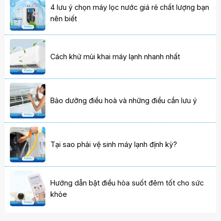
4 lưu ý chọn máy lọc nước giá rẻ chất lượng bạn
nên biết
Cách khử mùi khai máy lạnh nhanh nhất
Bảo dưỡng điều hoà và những điều cần lưu ý
Tại sao phải vệ sinh máy lạnh định kỳ?
Hướng dẫn bật điều hòa suốt đêm tốt cho sức
khỏe