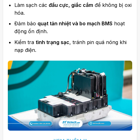
Làm sạch các
đầu cực, giắc cắm
để không bị oxi
hóa.
Đảm bảo
quạt tản nhiệt và bo mạch BMS
hoạt
động ổn định.
Kiểm tra
tình trạng sạc
, tránh pin quá nóng khi
nạp điện.