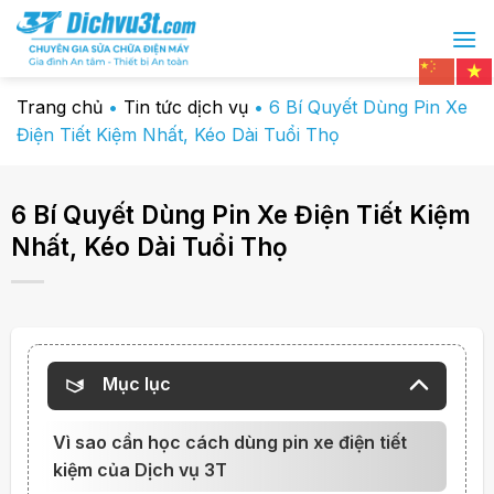
Chuyển
đến
nội
dung
Trang chủ
•
Tin tức dịch vụ
•
6 Bí Quyết Dùng Pin Xe
Điện Tiết Kiệm Nhất, Kéo Dài Tuổi Thọ
6 Bí Quyết Dùng Pin Xe Điện Tiết Kiệm
Nhất, Kéo Dài Tuổi Thọ
Mục lục
Vì sao cần học cách dùng pin xe điện tiết
kiệm của Dịch vụ 3T