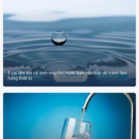
5 sai lầm khi vệ sinh máy lọc nước bạn nên biết để tránh làm
hỏng thiết bị