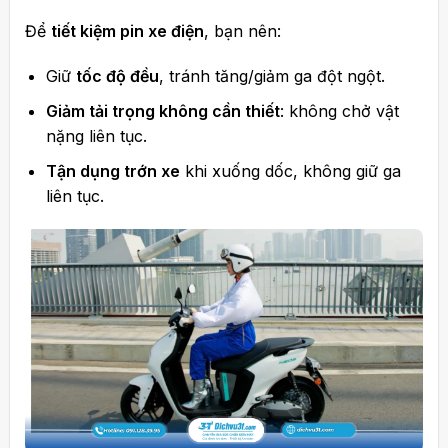
Để
tiết kiệm pin xe điện
, bạn nên:
Giữ
tốc độ đều
, tránh tăng/giảm ga đột ngột.
Giảm tải trọng không cần thiết
: không chở vật
nặng liên tục.
Tận dụng trớn xe
khi xuống dốc, không giữ ga
liên tục.