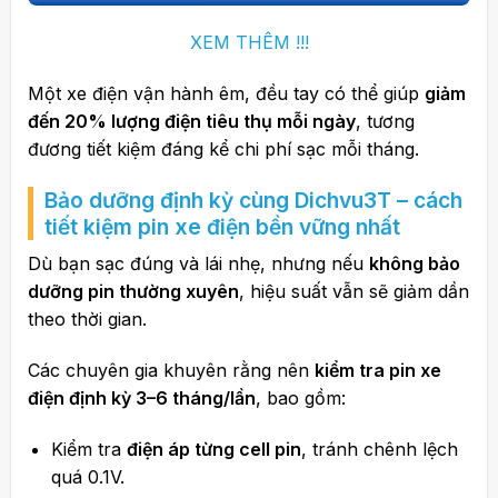
XEM THÊM !!!
Một xe điện vận hành êm, đều tay có thể giúp
giảm
đến 20% lượng điện tiêu thụ mỗi ngày
, tương
đương tiết kiệm đáng kể chi phí sạc mỗi tháng.
Bảo dưỡng định kỳ cùng
Dichvu3T
– cách
tiết kiệm pin xe điện bền vững nhất
Dù bạn sạc đúng và lái nhẹ, nhưng nếu
không bảo
dưỡng pin thường xuyên
, hiệu suất vẫn sẽ giảm dần
theo thời gian.
Các chuyên gia khuyên rằng nên
kiểm tra pin xe
điện định kỳ 3–6 tháng/lần
, bao gồm:
Kiểm tra
điện áp từng cell pin
, tránh chênh lệch
quá 0.1V.