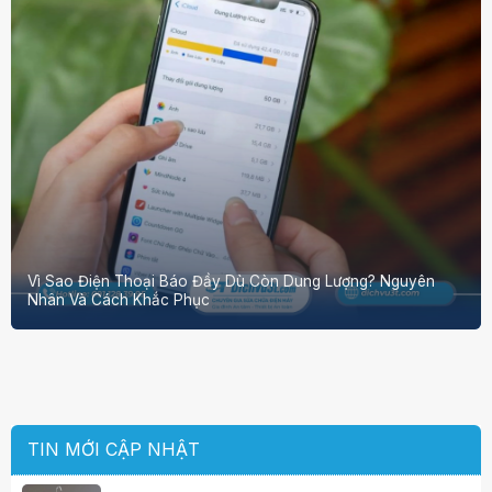
Vì Sao Điện Thoại Báo Đầy Dù Còn Dung Lượng? Nguyên
Nhân Và Cách Khắc Phục
TIN MỚI CẬP NHẬT