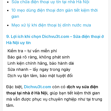
Sửa chữa điện thoại uy tín tại nhà Hà Nội
10 mẹo dùng điện thoại đơn giản tiết kiệm thời
gian
Mẹo xử lý khi điện thoại bị dính nước mưa
9. Lợi ích khi chọn
Dichvu3t.com
– Sửa điện thoại ở
Hà Nội uy tín
Kiểm tra – tư vấn miễn phí
Báo giá rõ ràng, không phát sinh
Linh kiện chính hãng, bảo hành dài
Sửa nhanh – lấy ngay trong ngày
Dịch vụ tận tâm, bảo mật tuyệt đối
Đặc biệt,
Dichvu3t.com
còn có
dịch vụ sửa điện
thoại tại nhà ở Hà Nội
, giúp bạn tiết kiệm thời gian
mà vẫn được phục vụ chuyên nghiệp như tại trung
tâm.