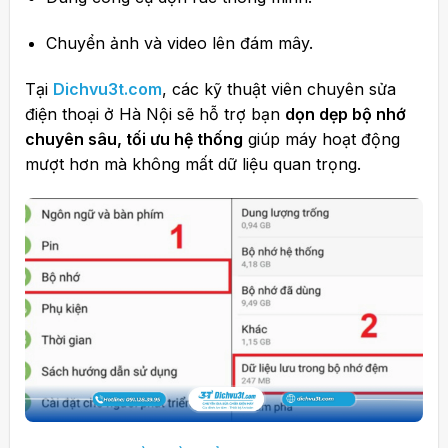
Chuyển ảnh và video lên đám mây.
Tại
Dichvu3t.com
, các kỹ thuật viên chuyên sửa
điện thoại ở Hà Nội sẽ hỗ trợ bạn
dọn dẹp bộ nhớ
chuyên sâu, tối ưu hệ thống
giúp máy hoạt động
mượt hơn mà không mất dữ liệu quan trọng.