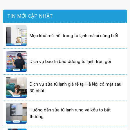
TIN MỚI CẬP NHẬT
Mẹo khử mùi hôi trong tủ lạnh mà ai cũng biết
Dịch vụ bảo trì bảo dưỡng tủ lạnh trọn gói
Dịch vụ sửa tủ lạnh giá rẻ tại Hà Nội có mặt sau
30 phút
Hướng dẫn sửa tủ lạnh rung và kêu to bất
thường