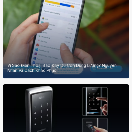
Vì Sao Điện Thoại Báo Đầy Dù Còn Dung Lượng? Nguyên
Nhân Và Cách Khắc Phục