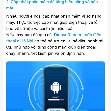
2. Cập nhật phần mềm để tăng hiệu năng và bảo
mật
Nhiều người e ngại cập nhật phần mềm vì sợ nặng
máy. Thực tế, việc cập nhật giúp điện thoại vá lỗi,
bảo vệ dữ liệu và cải thiện hiệu suất.
Nếu máy bạn đã quá cũ,
Dichvu3t.com
–
sửa điện
thoại ở Hà Nội
có thể hỗ trợ
cài lại hệ điều hành tối
ưu
, phù hợp với từng dòng máy, giúp điện thoại
chạy nhanh, tiết kiệm pin và ổn định hơn.