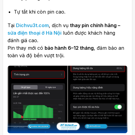
Tự tắt khi còn pin cao.
Tại
Dichvu3t.com
, dịch vụ
thay pin chính hãng –
sửa điện thoại ở Hà Nội
luôn được khách hàng
đánh giá cao.
Pin thay mới có
bảo hành 6–12 tháng
, đảm bảo an
toàn và độ bền vượt trội.