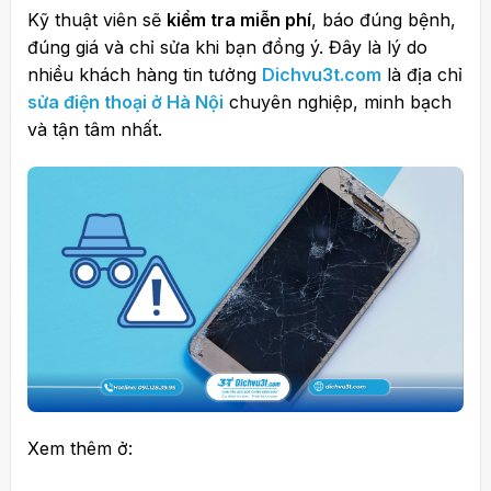
Kỹ thuật viên sẽ
kiểm tra miễn phí
, báo đúng bệnh,
đúng giá và chỉ sửa khi bạn đồng ý. Đây là lý do
nhiều khách hàng tin tưởng
Dichvu3t.com
là địa chỉ
sửa điện thoại ở Hà Nội
chuyên nghiệp, minh bạch
và tận tâm nhất.
Xem thêm ở: