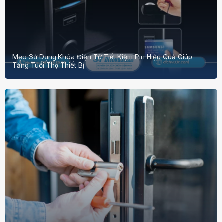
Mẹo Sử Dụng Khóa Điện Tử Tiết Kiệm Pin Hiệu Quả Giúp
Tăng Tuổi Thọ Thiết Bị