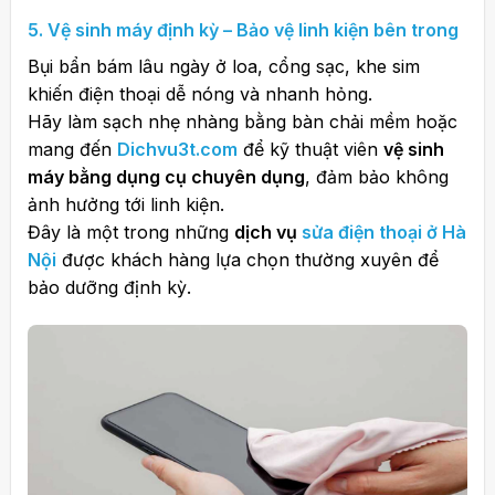
5. Vệ sinh máy định kỳ – Bảo vệ linh kiện bên trong
Bụi bẩn bám lâu ngày ở loa, cổng sạc, khe sim
khiến điện thoại dễ nóng và nhanh hỏng.
Hãy làm sạch nhẹ nhàng bằng bàn chải mềm hoặc
mang đến
Dichvu3t.com
để kỹ thuật viên
vệ sinh
máy bằng dụng cụ chuyên dụng
, đảm bảo không
ảnh hưởng tới linh kiện.
Đây là một trong những
dịch vụ
sửa điện thoại ở Hà
Nội
được khách hàng lựa chọn thường xuyên để
bảo dưỡng định kỳ.