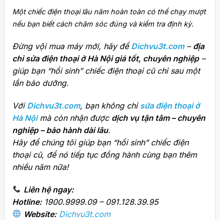
Một chiếc điện thoại lâu năm hoàn toàn có thể chạy mượt
nếu bạn biết cách chăm sóc đúng và kiểm tra định kỳ.
Đừng vội mua máy mới, hãy để
Dichvu3t.com
–
địa
chỉ sửa điện thoại ở Hà Nội giá tốt, chuyên nghiệp
–
giúp bạn “hồi sinh” chiếc điện thoại cũ chỉ sau một
lần bảo dưỡng.
Với
Dichvu3t.com
, bạn không chỉ
sửa điện thoại ở
Hà Nội
mà còn nhận được
dịch vụ tận tâm – chuyên
nghiệp – bảo hành dài lâu
.
Hãy để chúng tôi giúp bạn “hồi sinh” chiếc điện
thoại cũ, để nó tiếp tục đồng hành cùng bạn thêm
nhiều năm nữa!
Liên hệ ngay:
Hotline:
1900.9999.09 – 091.128.39.95
Website:
Dichvu3t.com