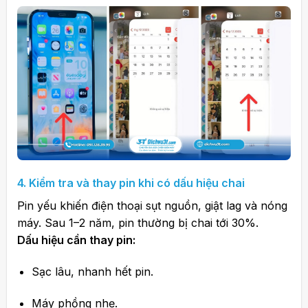
4. Kiểm tra và thay pin khi có dấu hiệu chai
Pin yếu khiến điện thoại sụt nguồn, giật lag và nóng
máy. Sau 1–2 năm, pin thường bị chai tới 30%.
Dấu hiệu cần thay pin:
Sạc lâu, nhanh hết pin.
Máy phồng nhẹ.