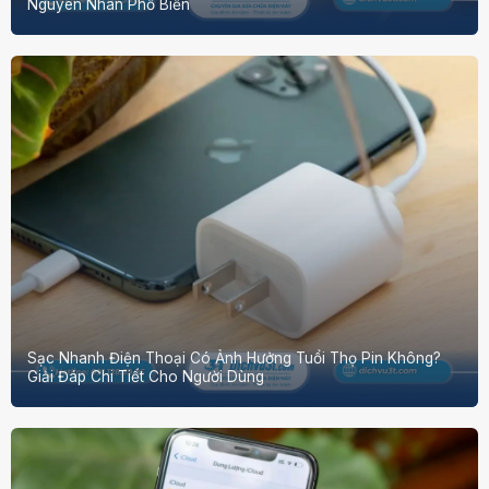
Nguyên Nhân Phổ Biến
Sạc Nhanh Điện Thoại Có Ảnh Hưởng Tuổi Thọ Pin Không?
Giải Đáp Chi Tiết Cho Người Dùng