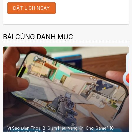
BÀI CÙNG DANH MỤC
Vì Sao Điện Thoại Bị Giảm Hiệu Năng Khi Chơi Game? 10