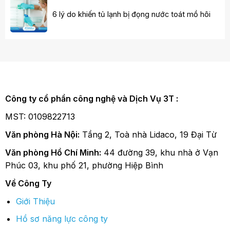
6 lý do khiến tủ lạnh bị đọng nước toát mồ hôi
Công ty cổ phần công nghệ và Dịch Vụ 3T :
MST: 0109822713
Văn phòng Hà Nội:
Tầng 2, Toà nhà Lidaco, 19 Đại Từ
Văn phòng Hồ Chí Minh:
44 đường 39, khu nhà ở Vạn
Phúc 03, khu phố 21, phường Hiệp Bình
Về Công Ty
Giới Thiệu
Hồ sơ năng lực công ty