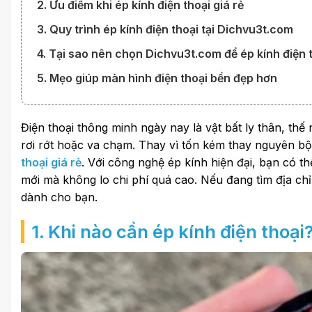
2. Ưu điểm khi ép kính điện thoại giá rẻ
3. Quy trình ép kính điện thoại tại Dichvu3t.com
4. Tại sao nên chọn Dichvu3t.com để ép kính điện t
5. Mẹo giúp màn hình điện thoại bền đẹp hơn
Điện thoại thông minh ngày nay là vật bất ly thân, thế
rơi rớt hoặc va chạm. Thay vì tốn kém thay nguyên bộ 
thoại giá rẻ
. Với công nghệ ép kính hiện đại, bạn có
mới mà không lo chi phí quá cao. Nếu đang tìm địa chỉ 
dành cho bạn.
1. Khi nào cần ép kính điện thoại