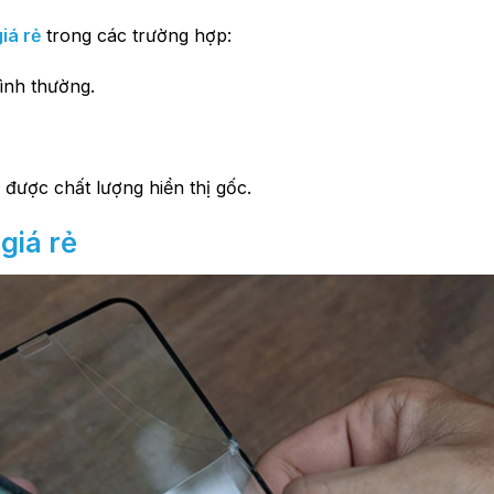
iá rẻ
trong các trường hợp:
bình thường.
 được chất lượng hiển thị gốc.
giá rẻ