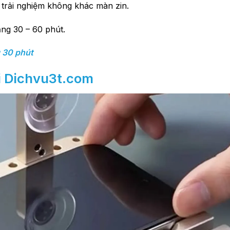
 trải nghiệm không khác màn zin.
ảng 30 – 60 phút.
g 30 phút
ại Dichvu3t.com