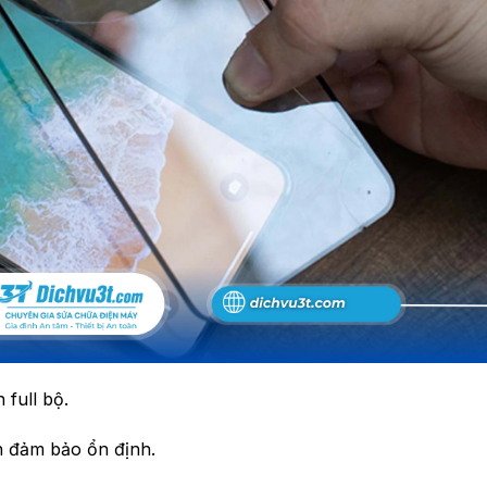
 full bộ.
n đảm bảo ổn định.