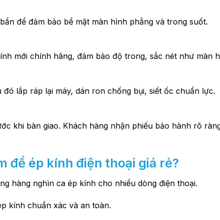
bụi bẩn để đảm bảo bề mặt màn hình phẳng và trong suốt.
nh mới chính hãng, đảm bảo độ trong, sắc nét như màn h
đó lắp ráp lại máy, dán ron chống bụi, siết ốc chuẩn lực.
trước khi bàn giao. Khách hàng nhận phiếu bảo hành rõ rà
 để ép kính điện thoại giá rẻ?
g hàng nghìn ca ép kính cho nhiều dòng điện thoại.
p kính chuẩn xác và an toàn.