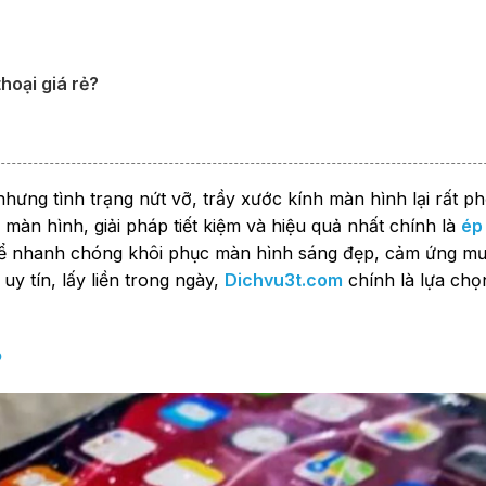
hoại giá rẻ?
 nhưng tình trạng nứt vỡ, trầy xước kính màn hình lại rất p
màn hình, giải pháp tiết kiệm và hiệu quả nhất chính là
ép
 thể nhanh chóng khôi phục màn hình sáng đẹp, cảm ứng m
uy tín, lấy liền trong ngày,
Dichvu3t.com
chính là lựa chọ
?