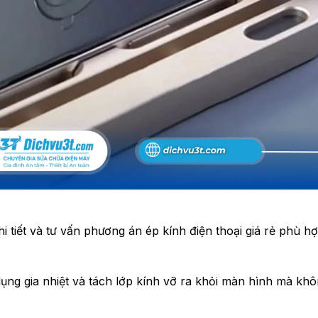
i tiết và tư vấn phương án ép kính điện thoại giá rẻ phù hợ
dụng gia nhiệt và tách lớp kính vỡ ra khỏi màn hình mà kh