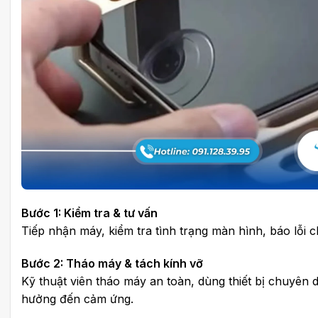
Bước 1: Kiểm tra & tư vấn
Tiếp nhận máy, kiểm tra tình trạng màn hình, báo lỗi ch
Bước 2: Tháo máy & tách kính vỡ
Kỹ thuật viên tháo máy an toàn, dùng thiết bị chuyên 
hưởng đến cảm ứng.