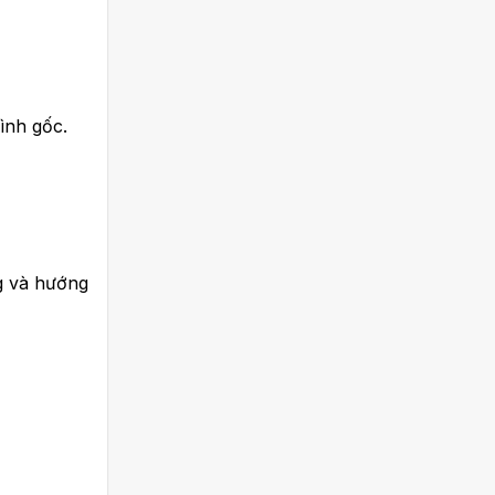
ình gốc.
ng và hướng