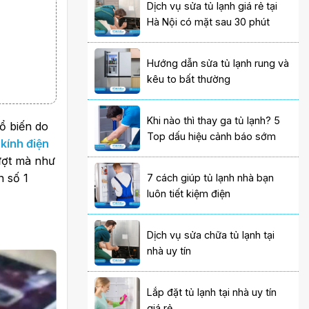
Dịch vụ sửa tủ lạnh giá rẻ tại
Hà Nội có mặt sau 30 phút
Hướng dẫn sửa tủ lạnh rung và
kêu to bất thường
Khi nào thì thay ga tủ lạnh? 5
hổ biến do
Top dấu hiệu cảnh báo sớm
 kính điện
ượt mà như
n số 1
7 cách giúp tủ lạnh nhà bạn
luôn tiết kiệm điện
Dịch vụ sửa chữa tủ lạnh tại
nhà uy tín
Lắp đặt tủ lạnh tại nhà uy tín
giá rẻ