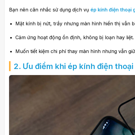
Bạn nên cân nhắc sử dụng dịch vụ
ép kính điện thoại g
Mặt kính bị nứt, trầy nhưng màn hình hiển thị vẫn 
Cảm ứng hoạt động ổn định, không bị loạn hay liệt.
Muốn tiết kiệm chi phí thay màn hình nhưng vẫn giữ
2. Ưu điểm khi ép kính điện thoại 