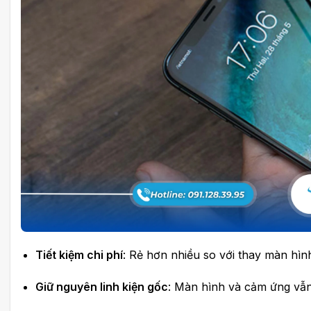
Tiết kiệm chi phí
: Rẻ hơn nhiều so với thay màn hình
Giữ nguyên linh kiện gốc
: Màn hình và cảm ứng vẫ