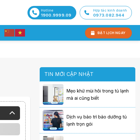
Hotline
Hợp tác kinh doanh
1900.9999.09
0973.082.944
ĐẶT LỊCH NGAY
TIN MỚI CẬP NHẬT
Mẹo khử mùi hôi trong tủ lạnh
mà ai cũng biết
Dịch vụ bảo trì bảo dưỡng tủ
lạnh trọn gói