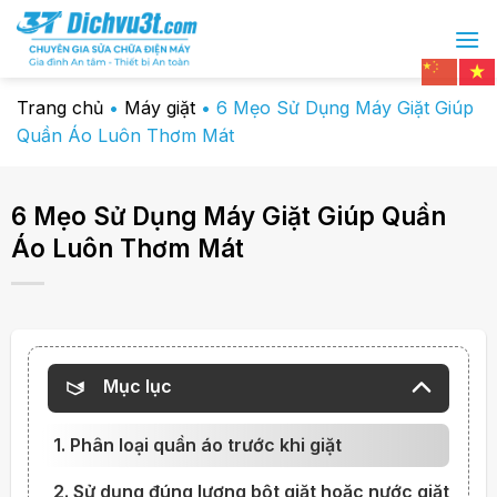
Chuyển
đến
nội
dung
Trang chủ
•
Máy giặt
•
6 Mẹo Sử Dụng Máy Giặt Giúp
Quần Áo Luôn Thơm Mát
6 Mẹo Sử Dụng Máy Giặt Giúp Quần
Áo Luôn Thơm Mát
Mục lục
1. Phân loại quần áo trước khi giặt
2. Sử dụng đúng lượng bột giặt hoặc nước giặt