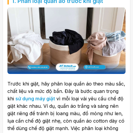
1. Phân loại quần áo trước khi giặt
Trước khi giặt, hãy phân loại quần áo theo màu sắc,
chất liệu và mức độ bẩn. Đây là bước quan trọng
khi
sử dụng máy giặt
vì mỗi loại vải yêu cầu chế độ
giặt khác nhau. Ví dụ, quần áo trắng và sáng nên
giặt riêng để tránh bị loang màu, đồ mỏng như len,
lụa cần chế độ giặt nhẹ, còn quần áo cotton dày có
thể dùng chế độ giặt mạnh. Việc phân loại không