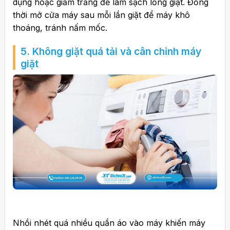
dụng hoặc giấm trắng để làm sạch lồng giặt. Đồng
thời mở cửa máy sau mỗi lần giặt để máy khô
thoáng, tránh nấm mốc.
5. Không giặt quá tải và cân chỉnh máy
giặt
Nhồi nhét quá nhiều quần áo vào máy khiến máy