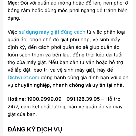
Mẹo:
Đối với quần áo mỏng hoặc đồ len, nên phơi ở
bóng râm hoặc dùng móc phơi ngang để tránh biến
dạng.
Việc
sử dụng máy giặt
đúng cách
từ việc phân loại
quần áo, chọn chế độ giặt phù hợp, vệ sinh máy
định kỳ, đến cách phơi quần áo sẽ giúp quần áo
luôn sạch thơm và bền lâu, đồng thời kéo dài tuổi
thọ của máy giặt. Nếu bạn cần tư vấn hoặc hỗ trợ
về lắp đặt, bảo trì và vệ sinh máy giặt, hãy để
Dichvu3t.com
đồng hành cùng gia đình bạn với dịch
vụ
chuyên nghiệp, nhanh chóng và uy tín tại nhà
.
Hotline: 1900.9999.09 – 091.128.39.95
– Hỗ trợ
24/7, cam kết chất lượng, bảo vệ quần áo và máy
giặt của bạn.
ĐĂNG KÝ DỊCH VỤ