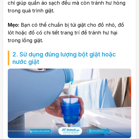
chỉ giúp quần áo sạch đều mà còn tránh hư hỏng
trong quá trình giặt.
Mẹo:
Bạn có thể chuẩn bị túi giặt cho đồ nhỏ, đồ
lót hoặc đồ có chi tiết trang trí để tránh hư hại
trong lồng giặt.
2. Sử dụng đúng lượng bột giặt hoặc
nước giặt