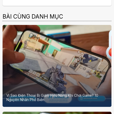
BÀI CÙNG DANH MỤC
Vì Sao Điện Thoại Bị Giảm Hiệu Năng Khi Chơi Game? 10
Nguyên Nhân Phổ Biến