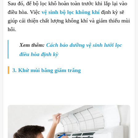
Sau đó, để bộ lọc khô hoàn toàn trước khi lắp lại vào
điều hòa. Việc
vệ sinh bộ lọc không khí
định kỳ sẽ
giúp cải thiện chất lượng không khí và giảm thiểu mùi
hôi.
Xem thêm:
Cách bảo dưỡng vệ sinh lưới lọc
điều hòa định kỳ
3. Khử mùi bằng giấm trắng