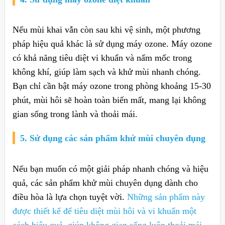
Nếu mùi khai vẫn còn sau khi vệ sinh, một phương
pháp hiệu quả khác là sử dụng máy ozone. Máy ozone
có khả năng tiêu diệt vi khuẩn và nấm mốc trong
không khí, giúp làm sạch và khử mùi nhanh chóng.
Bạn chỉ cần bật máy ozone trong phòng khoảng 15-30
phút, mùi hôi sẽ hoàn toàn biến mất, mang lại không
gian sống trong lành và thoải mái.
5. Sử dụng các sản phẩm khử mùi chuyên dụng
Nếu bạn muốn có một giải pháp nhanh chóng và hiệu
quả, các sản phẩm khử mùi chuyên dụng dành cho
điều hòa là lựa chọn tuyệt vời.
Những sản phẩm này
được thiết kế để tiêu diệt mùi hôi và vi khuẩn một
cách hiệu quả, giúp không gian sống luôn thoải mái