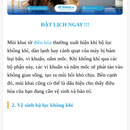
ĐẶT LỊCH NGAY !!!
Mùi khai từ
điều hòa
thường xuất hiện khi bộ lọc
không khí, dàn lạnh hay cánh quạt của máy bị bám
bụi bẩn, vi khuẩn, nấm mốc. Khi không khí qua các
bộ phận này, các vi khuẩn và nấm mốc sẽ phát tán vào
không gian sống, tạo ra mùi hôi khó chịu. Bên cạnh
đó, mùi khai cũng có thể là dấu hiệu cho thấy điều
hòa của bạn đang cần vệ sinh và bảo trì.
2. Vệ sinh bộ lọc không khí