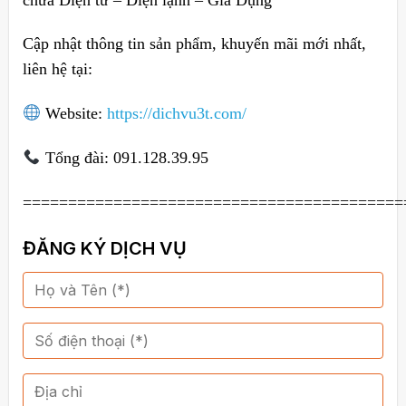
Cập nhật thông tin sản phẩm, khuyến mãi mới nhất,
liên hệ tại:
Website:
https://dichvu3t.com/
Tổng đài: 091.128.39.95
==========================================
ĐĂNG KÝ DỊCH VỤ