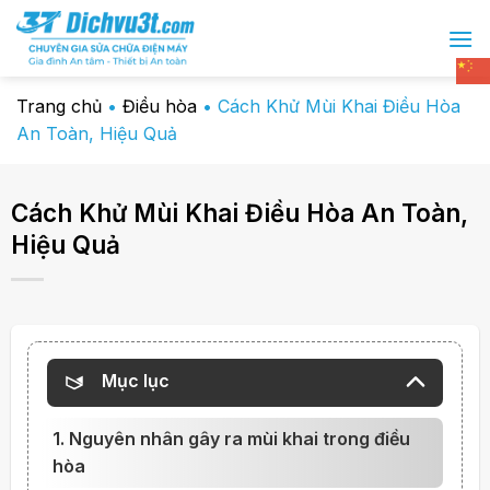
Chuyển
đến
nội
dung
Trang chủ
•
Điều hòa
•
Cách Khử Mùi Khai Điều Hòa
An Toàn, Hiệu Quả
Cách Khử Mùi Khai Điều Hòa An Toàn,
Hiệu Quả
Mục lục
1. Nguyên nhân gây ra mùi khai trong điều
hòa