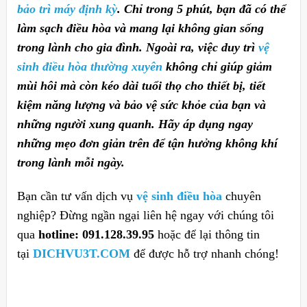
bảo trì máy định kỳ
. Chỉ trong 5 phút, bạn đã có thể
làm sạch điều hòa và mang lại không gian sống
trong lành cho gia đình. Ngoài ra, việc duy trì
vệ
sinh điều hòa thường xuyên
không chỉ giúp giảm
mùi hôi mà còn kéo dài tuổi thọ cho thiết bị, tiết
kiệm năng lượng và bảo vệ sức khỏe của bạn và
những người xung quanh. Hãy áp dụng ngay
những mẹo đơn giản trên để tận hưởng không khí
trong lành mỗi ngày.
Bạn cần tư vấn dịch vụ
vệ sinh điều hòa
chuyên
nghiệp? Đừng ngần ngại liên hệ ngay với chúng tôi
qua
hotline: 091.128.39.95
hoặc để lại thông tin
tại
DICHVU3T.COM
để được hỗ trợ nhanh chóng!