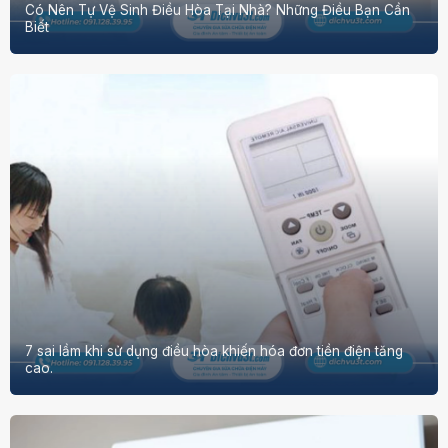
Có Nên Tự Vệ Sinh Điều Hòa Tại Nhà? Những Điều Bạn Cần
Biết
7 sai lầm khi sử dụng điều hòa khiến hóa đơn tiền điện tăng
cao.