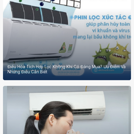
Điều Hòa Tích Hợp Lọc Không Khí Có Đáng Mua? Ưu Điểm Và
Những Điều Cần Biết