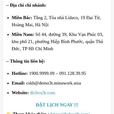
– Địa chỉ chi nhánh:
Miền Bắc:
Tầng 2, Tòa nhà Lidaco, 19 Đại Từ,
Hoàng Mai, Hà Nội
Miền Nam:
Số 44, đường 39, Khu Vạn Phúc 03,
khu phố 21, phường Hiệp Bình Phước, quận Thủ
Đức, TP Hồ Chí Minh
– Thông tin liên hệ:
Hotline:
1900.9999.09 – 091.128.39.95
Email:
cskh@demo3t.minawork.asia
Website:
dichvu3t.com
ĐẶT LỊCH NGAY !!!