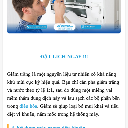
ĐẶT LỊCH NGAY !!!
Giấm trắng là một nguyên liệu tự nhiên có khả năng
khử mùi cực kỳ hiệu quả. Bạn chỉ cần pha giấm trắng
và nước theo tỷ lệ 1:1, sau đó dùng một miếng vải
mềm thấm dung dịch này và lau sạch các bộ phận bên
trong
điều hòa
. Giấm sẽ giúp loại bỏ mùi khai và tiêu
diệt vi khuẩn, nấm mốc trong hệ thống máy.
4. Sử dụng máy ozone diệt khuẩn