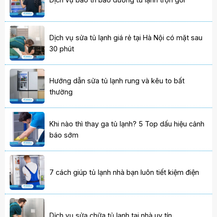
Dịch vụ sửa tủ lạnh giá rẻ tại Hà Nội có mặt sau
30 phút
Hướng dẫn sửa tủ lạnh rung và kêu to bất
thường
Khi nào thì thay ga tủ lạnh? 5 Top dấu hiệu cảnh
báo sớm
7 cách giúp tủ lạnh nhà bạn luôn tiết kiệm điện
Dịch vụ sửa chữa tủ lạnh tại nhà uy tín