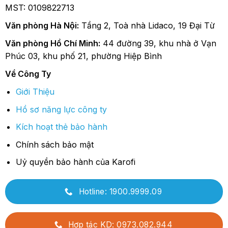
MST: 0109822713
Văn phòng Hà Nội:
Tầng 2, Toà nhà Lidaco, 19 Đại Từ
Văn phòng Hồ Chí Minh:
44 đường 39, khu nhà ở Vạn
Phúc 03, khu phố 21, phường Hiệp Bình
Về Công Ty
Giới Thiệu
Hồ sơ năng lực công ty
Kích hoạt thẻ bảo hành
Chính sách bảo mật
Uỷ quyền bảo hành của Karofi
Hotline: 1900.9999.09
Hợp tác KD: 0973.082.944