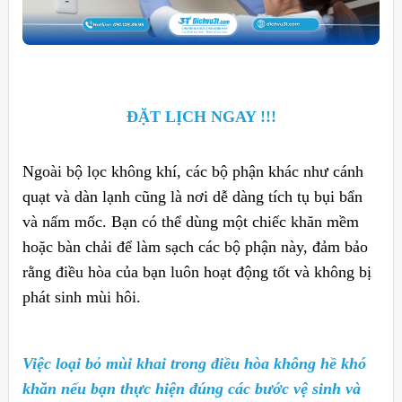
ĐẶT LỊCH NGAY !!!
Ngoài bộ lọc không khí, các bộ phận khác như cánh
quạt và dàn lạnh cũng là nơi dễ dàng tích tụ bụi bẩn
và nấm mốc. Bạn có thể dùng một chiếc khăn mềm
hoặc bàn chải để làm sạch các bộ phận này, đảm bảo
rằng điều hòa của bạn luôn hoạt động tốt và không bị
phát sinh mùi hôi.
Việc loại bỏ mùi khai trong điều hòa không hề khó
khăn nếu bạn thực hiện đúng các bước vệ sinh và