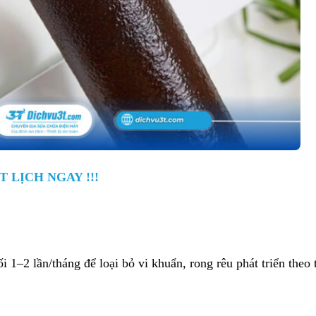
T LỊCH NGAY !!!
 1–2 lần/tháng để loại bỏ vi khuẩn, rong rêu phát triển theo 