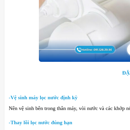
ĐẶ
-Vệ sinh máy lọc nước định kỳ
Nên vệ sinh bên trong thân máy, vòi nước và các khớp nối
-Thay lõi lọc nước đúng hạn