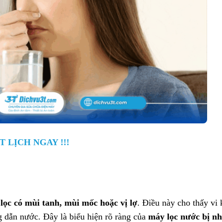
T LỊCH NGAY !!!
lọc có mùi tanh, mùi mốc hoặc vị lợ
. Điều này cho thấy vi
ng dẫn nước. Đây là biểu hiện rõ ràng của
máy lọc nước bị n