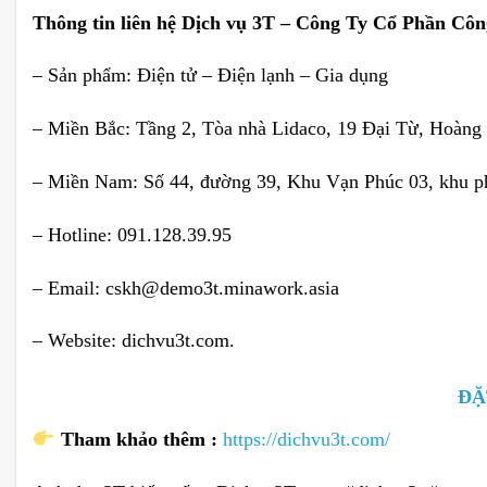
Thông tin liên hệ Dịch vụ 3T – Công Ty Cổ Phần Cô
– Sản phẩm: Điện tử – Điện lạnh – Gia dụng
– Miền Bắc: Tầng 2, Tòa nhà Lidaco, 19 Đại Từ, Hoàng
– Miền Nam: Số 44, đường 39, Khu Vạn Phúc 03, khu p
– Hotline: 091.128.39.95
– Email: cskh@demo3t.minawork.asia
– Website: dichvu3t.com.
ĐẶ
Tham khảo thêm :
https://dichvu3t.com/