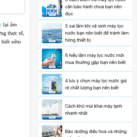
cần bảo hành chưa bạn nên
đọc
c
lại âm
5 sai lầm khi vệ sinh máy lọc
ng thực tế,
nước bạn nên biết để tránh làm
hỏng thiết bị
 biết sớm
6 hiểu lầm máy lọc nước mới
mua thường gặp bạn nên biết
4 lưu ý chọn máy lọc nước giá
rẻ chất lượng bạn nên biết
Cách khử mùi khai máy lạnh
nhanh nhất
Bảo dưỡng điều hoà và những