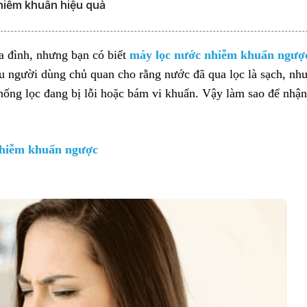
hiễm khuẩn hiệu quả
a đình, nhưng bạn có biết
máy lọc nước nhiễm khuẩn ngượ
u người dùng chủ quan cho rằng nước đã qua lọc là sạch, như
thống lọc đang bị lỗi hoặc bám vi khuẩn. Vậy làm sao để nhận
 nhiễm khuẩn ngược