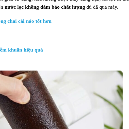
iến
nước lọc không đảm bảo chất lượng
dù đã qua máy.
ng chai cái nào tốt hơn
iễm khuẩn hiệu quả