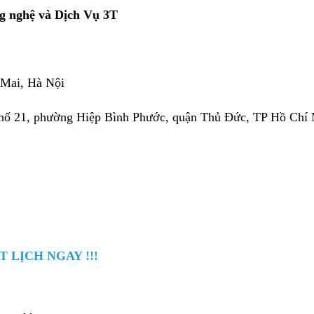
ng nghệ và Dịch Vụ 3T
 Mai, Hà Nội
hố 21, phường Hiệp Bình Phước, quận Thủ Đức, TP Hồ Chí
T LỊCH NGAY !!!