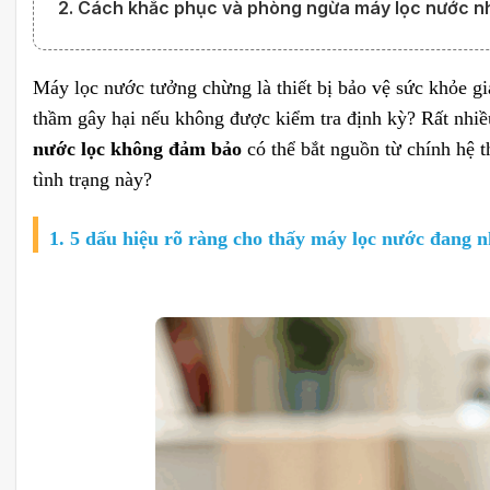
2. Cách khắc phục và phòng ngừa máy lọc nước n
Máy lọc nước tưởng chừng là thiết bị bảo vệ sức khỏe gi
thầm gây hại nếu không được kiểm tra định kỳ? Rất nhiề
nước lọc không đảm bảo
có thể bắt nguồn từ chính hệ 
tình trạng này?
1. 5 dấu hiệu rõ ràng cho thấy máy lọc nước đang