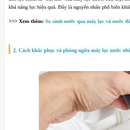
khả năng lọc hiệu quả. Đây là nguyên nhân phổ biến kh
>>> Xem thêm:
So sánh nước qua máy lọc và nước đó
2. Cách khắc phục và phòng ngừa máy lọc nước nh