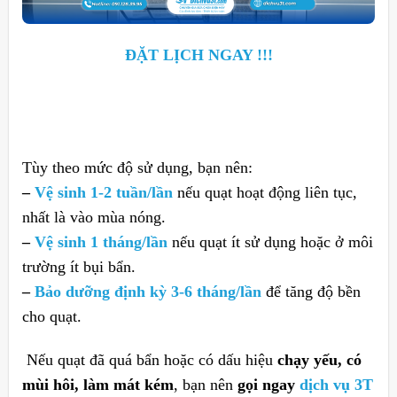
ĐẶT LỊCH NGAY !!!
Tùy theo mức độ sử dụng, bạn nên:
–
Vệ sinh 1-2 tuần/lần
nếu quạt hoạt động liên tục,
nhất là vào mùa nóng.
–
Vệ sinh 1 tháng/lần
nếu quạt ít sử dụng hoặc ở môi
trường ít bụi bẩn.
–
Bảo dưỡng định kỳ 3-6 tháng/lần
để tăng độ bền
cho quạt.
Nếu quạt đã quá bẩn hoặc có dấu hiệu
chạy yếu, có
mùi hôi, làm mát kém
, bạn nên
gọi ngay
dịch vụ 3T