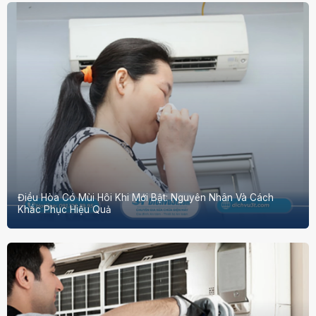
Điều Hòa Có Mùi Hôi Khi Mới Bật: Nguyên Nhân Và Cách
Khắc Phục Hiệu Quả