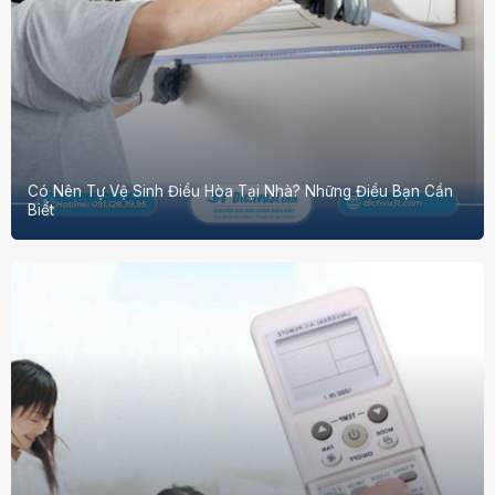
Có Nên Tự Vệ Sinh Điều Hòa Tại Nhà? Những Điều Bạn Cần
Biết