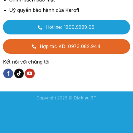
Uỷ quyền bảo hành của Karofi
Hotline: 1900.9999.09
Hợp tác KD: 0973.082.944
Kết nối với chúng tôi
Copyright 2026 ©
Dịch vụ 3T