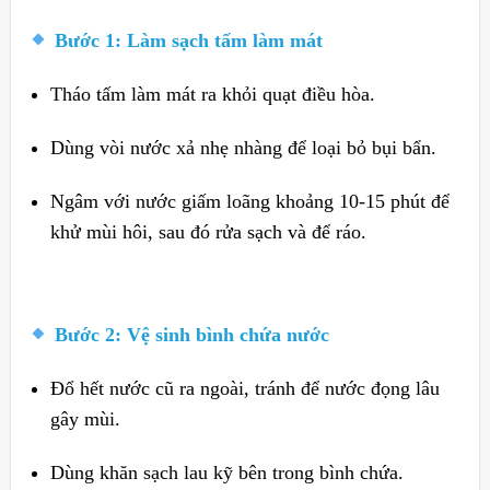
Bước 1: Làm sạch tấm làm mát
Tháo tấm làm mát ra khỏi quạt điều hòa.
Dùng vòi nước xả nhẹ nhàng để loại bỏ bụi bẩn.
Ngâm với nước giấm loãng khoảng 10-15 phút để
khử mùi hôi, sau đó rửa sạch và để ráo.
Bước 2: Vệ sinh bình chứa nước
Đổ hết nước cũ ra ngoài, tránh để nước đọng lâu
gây mùi.
Dùng khăn sạch lau kỹ bên trong bình chứa.