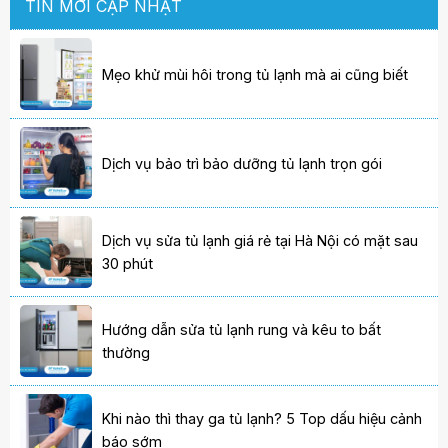
TIN MỚI CẬP NHẬT
Mẹo khử mùi hôi trong tủ lạnh mà ai cũng biết
Dịch vụ bảo trì bảo dưỡng tủ lạnh trọn gói
Dịch vụ sửa tủ lạnh giá rẻ tại Hà Nội có mặt sau
30 phút
Hướng dẫn sửa tủ lạnh rung và kêu to bất
thường
Khi nào thì thay ga tủ lạnh? 5 Top dấu hiệu cảnh
báo sớm