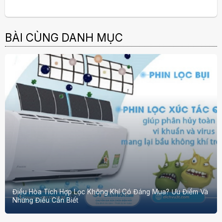
BÀI CÙNG DANH MỤC
Điều Hòa Tích Hợp Lọc Không Khí Có Đáng Mua? Ưu Điểm Và
Những Điều Cần Biết