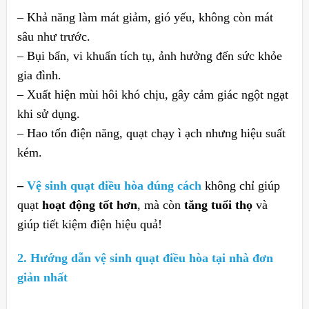
– Khả năng làm mát giảm, gió yếu, không còn mát
sâu như trước.
– Bụi bẩn, vi khuẩn tích tụ, ảnh hưởng đến sức khỏe
gia đình.
– Xuất hiện mùi hôi khó chịu, gây cảm giác ngột ngạt
khi sử dụng.
– Hao tốn điện năng, quạt chạy ì ạch nhưng hiệu suất
kém.
–
Vệ sinh quạt điều hòa đúng cách
không chỉ giúp
quạt
hoạt động tốt hơn
, mà còn
tăng tuổi thọ
và
giúp tiết kiệm điện hiệu quả!
2. Hướng dẫn vệ sinh quạt điều hòa tại nhà đơn
giản nhất