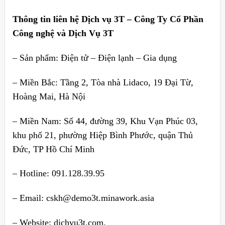
Thông tin liên hệ Dịch vụ 3T – Công Ty Cổ Phần
Công nghệ và Dịch Vụ 3T
– Sản phẩm: Điện tử – Điện lạnh – Gia dụng
– Miền Bắc: Tầng 2, Tòa nhà Lidaco, 19 Đại Từ,
Hoàng Mai, Hà Nội
– Miền Nam: Số 44, đường 39, Khu Vạn Phúc 03,
khu phố 21, phường Hiệp Bình Phước, quận Thủ
Đức, TP Hồ Chí Minh
– Hotline: 091.128.39.95
– Email: cskh@demo3t.minawork.asia
– Website: dichvu3t.com.