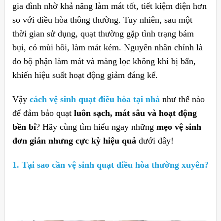
gia đình nhờ khả năng làm mát tốt, tiết kiệm điện hơn
so với điều hòa thông thường. Tuy nhiên, sau một
thời gian sử dụng, quạt thường gặp tình trạng bám
bụi, có mùi hôi, làm mát kém. Nguyên nhân chính là
do bộ phận làm mát và màng lọc không khí bị bẩn,
khiến hiệu suất hoạt động giảm đáng kể.
Vậy
cách vệ sinh quạt điều hòa tại nhà
như thế nào
để đảm bảo quạt
luôn sạch, mát sâu và hoạt động
bền bỉ
? Hãy cùng tìm hiểu ngay những
mẹo vệ sinh
đơn giản nhưng cực kỳ hiệu quả
dưới đây!
1. Tại sao cần vệ sinh quạt điều hòa thường xuyên?