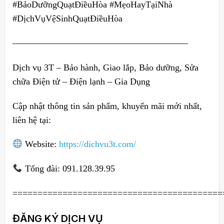
#BảoDưỡngQuạtĐiềuHòa #MẹoHayTạiNhà
#DịchVụVệSinhQuạtĐiềuHòa
———————————————————–
Dịch vụ 3T – Bảo hành, Giao lắp, Bảo dưỡng, Sửa
chữa Điện tử – Điện lạnh – Gia Dụng
Cập nhật thông tin sản phẩm, khuyến mãi mới nhất,
liên hệ tại:
Website:
https://dichvu3t.com/
Tổng đài: 091.128.39.95
==========================================
ĐĂNG KÝ DỊCH VỤ