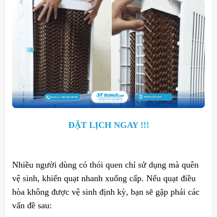
ĐẶT LỊCH NGAY !!!
Nhiều người dùng có thói quen chỉ sử dụng mà quên
vệ sinh, khiến quạt nhanh xuống cấp. Nếu quạt điều
hòa không được vệ sinh định kỳ, bạn sẽ gặp phải các
vấn đề sau: