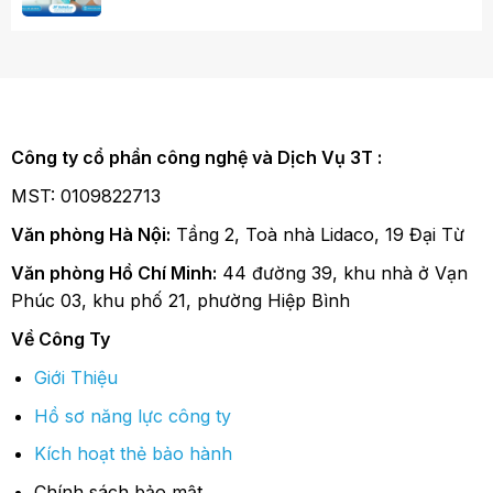
Công ty cổ phần công nghệ và Dịch Vụ 3T :
MST: 0109822713
Văn phòng Hà Nội:
Tầng 2, Toà nhà Lidaco, 19 Đại Từ
Văn phòng Hồ Chí Minh:
44 đường 39, khu nhà ở Vạn
Phúc 03, khu phố 21, phường Hiệp Bình
Về Công Ty
Giới Thiệu
Hồ sơ năng lực công ty
Kích hoạt thẻ bảo hành
Chính sách bảo mật