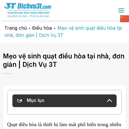
Chuyển
đến
nội
dung
Trang chủ
•
Điều hòa
•
Mẹo vệ sinh quạt điều hòa tại
nhà, đơn giản | Dịch Vụ 3T
Mẹo vệ sinh quạt điều hòa tại nhà, đơn
giản | Dịch Vụ 3T
Mục lục
Quạt điều hòa là thiết bị làm mát phổ biến trong nhiều