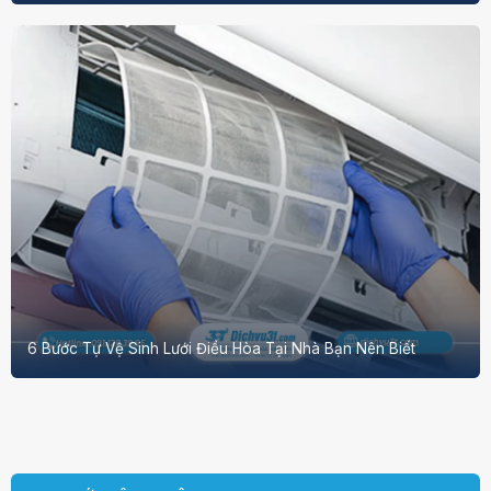
6 Bước Tự Vệ Sinh Lưới Điều Hòa Tại Nhà Bạn Nên Biết