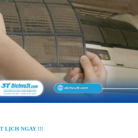
T LỊCH NGAY !!!