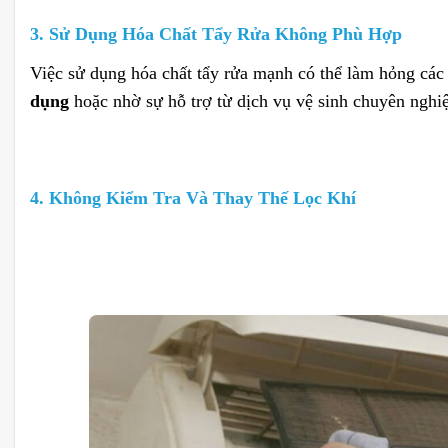
3. Sử Dụng Hóa Chất Tẩy Rửa Không Phù Hợp
Việc sử dụng hóa chất tẩy rửa mạnh có thể làm hỏng các
dụng
hoặc nhờ sự hỗ trợ từ dịch vụ vệ sinh chuyên nghiệ
4. Không Kiểm Tra Và Thay Thế Lọc Khí