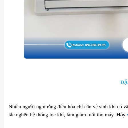
ĐẶ
Nhiều người nghĩ rằng điều hòa chỉ cần vệ sinh khi có v
tắc nghẽn hệ thống lọc khí, làm giảm tuổi thọ máy.
Hãy