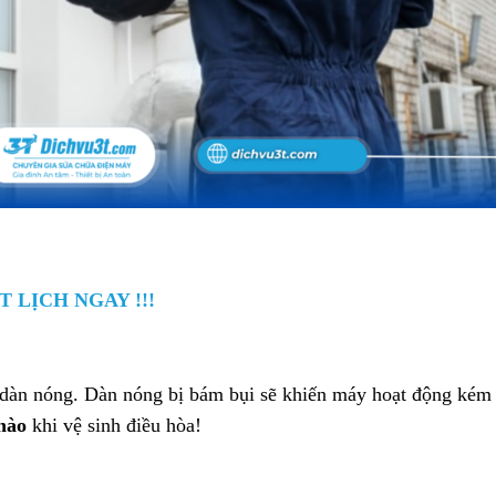
T LỊCH NGAY !!!
 dàn nóng. Dàn nóng bị bám bụi sẽ khiến máy hoạt động kém 
nào
khi vệ sinh điều hòa!