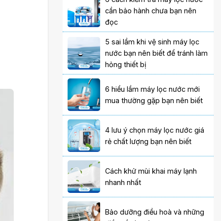
cần bảo hành chưa bạn nên
đọc
5 sai lầm khi vệ sinh máy lọc
nước bạn nên biết để tránh làm
hỏng thiết bị
6 hiểu lầm máy lọc nước mới
mua thường gặp bạn nên biết
4 lưu ý chọn máy lọc nước giá
rẻ chất lượng bạn nên biết
Cách khử mùi khai máy lạnh
nhanh nhất
Bảo dưỡng điều hoà và những