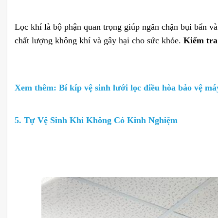
Lọc khí là bộ phận quan trọng giúp ngăn chặn bụi bẩn và
chất lượng không khí và gây hại cho sức khỏe.
Kiểm tra 
Xem thêm:
Bí kíp vệ sinh lưới lọc điều hòa bảo vệ má
5. Tự Vệ Sinh Khi Không Có Kinh Nghiệm