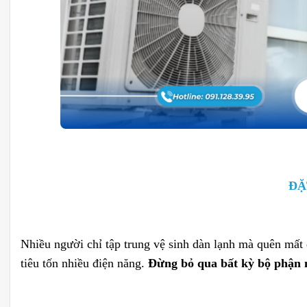
ĐẶ
Nhiều người chỉ tập trung vệ sinh dàn lạnh mà quên mất
tiêu tốn nhiều điện năng.
Đừng bỏ qua bất kỳ bộ phận 