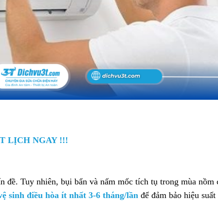
T LỊCH NGAY !!!
ấn đề. Tuy nhiên, bụi bẩn và nấm mốc tích tụ trong mùa nồm 
vệ sinh điều hòa ít nhất 3-6 tháng/lần
để đảm bảo hiệu suất 