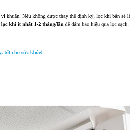
 vi khuẩn. Nếu không được thay thế định kỳ, lọc khí bẩn sẽ 
lọc khí ít nhất 1-2 tháng/lần
để đảm bảo hiệu quả lọc sạch.
y, tốt cho sức khỏe!