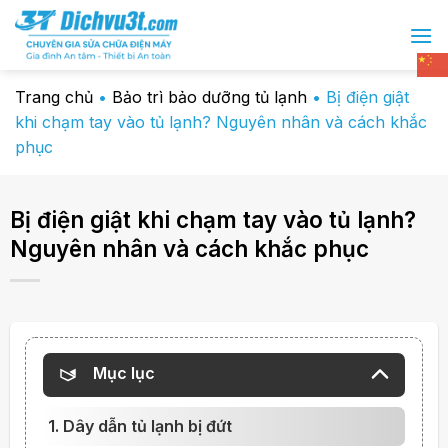
Chuyển
đến
nội
dung
Trang chủ
•
Bảo trì bảo dưỡng tủ lạnh
•
Bị điện giật
khi chạm tay vào tủ lạnh? Nguyên nhân và cách khắc
phục
Bị điện giật khi chạm tay vào tủ lạnh?
Nguyên nhân và cách khắc phục
Mục lục
1. Dây dẫn tủ lạnh bị đứt