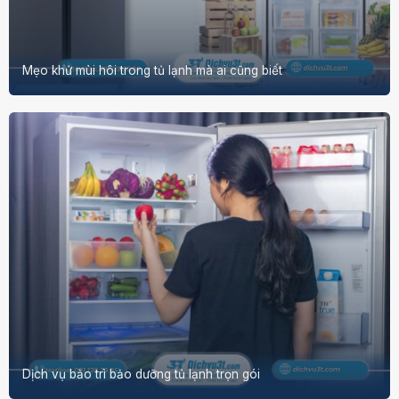
Mẹo khử mùi hôi trong tủ lạnh mà ai cũng biết
Dịch vụ bảo trì bảo dưỡng tủ lạnh trọn gói