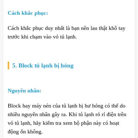
Cách khắc phục:
Cách khắc phục duy nhất là bạn nên lau thật khô tay
trước khi chạm vào vỏ tủ lạnh.
5. Block tủ lạnh bị hỏng
Nguyên nhân:
Block hay máy nén của tủ lạnh bị hư hỏng có thể do
nhiều nguyên nhân gây ra. Khi tủ lạnh rỏ rỉ điện trên
vỏ tủ lạnh, hãy kiểm tra xem bộ phận này có hoạt
động ổn không.