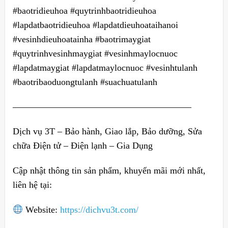
#baotridieuhoa #quytrinhbaotridieuhoa
#lapdatbaotridieuhoa #lapdatdieuhoataihanoi
#vesinhdieuhoatainha #baotrimaygiat
#quytrinhvesinhmaygiat #vesinhmaylocnuoc
#lapdatmaygiat #lapdatmaylocnuoc #vesinhtulanh
#baotribaoduongtulanh #suachuatulanh
———————————————————–
Dịch vụ 3T – Bảo hành, Giao lắp, Bảo dưỡng, Sửa
chữa Điện tử – Điện lạnh – Gia Dụng
Cập nhật thông tin sản phẩm, khuyến mãi mới nhất,
liên hệ tại:
Website:
https://dichvu3t.com/