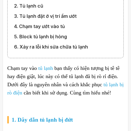
2. Tủ lạnh cũ
3. Tủ lạnh đặt ở vị trí ẩm ướt
4. Chạm tay ướt vào tủ
5. Block tủ lạnh bị hỏng
6. Xảy ra lỗi khi sửa chữa tủ lạnh
Chạm tay vào
tủ lạnh
bạn thấy có hiện tượng bị tê tê
hay điện giật, lúc này có thể tủ lạnh đã bị rò rỉ điện.
Dưới đây là nguyên nhân và cách khắc phục
tủ lạnh bị
rò điện
cần biết khi sử dụng. Cùng tìm hiểu nhé!
1. Dây dẫn tủ lạnh bị đứt