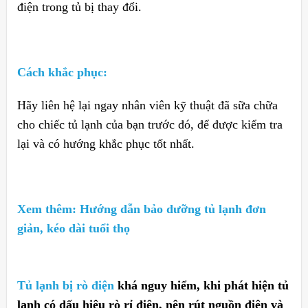
điện trong tủ bị thay đổi.
Cách khắc phục:
Hãy liên hệ lại ngay nhân viên kỹ thuật đã sữa chữa
cho chiếc tủ lạnh của bạn trước đó, để được kiểm tra
lại và có hướng khắc phục tốt nhất.
Xem thêm:
Hướng dẫn bảo dưỡng tủ lạnh đơn
giản, kéo dài tuổi thọ
Tủ lạnh bị rò điện
khá nguy hiểm, khi phát hiện tủ
lạnh có dấu hiệu rò rỉ điện, nên rút nguồn điện và