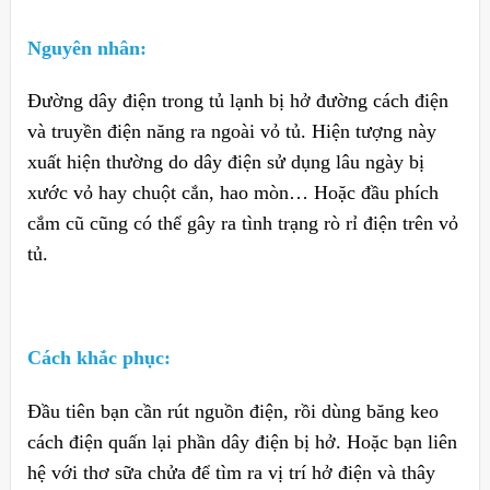
Nguyên nhân:
Đường dây điện trong tủ lạnh bị hở đường cách điện
và truyền điện năng ra ngoài vỏ tủ. Hiện tượng này
xuất hiện thường do dây điện sử dụng lâu ngày bị
xước vỏ hay chuột cắn, hao mòn… Hoặc đầu phích
cắm cũ cũng có thể gây ra tình trạng rò rỉ điện trên vỏ
tủ.
Cách khắc phục:
Đầu tiên bạn cần rút nguồn điện, rồi dùng băng keo
cách điện quấn lại phần dây điện bị hở. Hoặc bạn liên
hệ với thơ sữa chửa để tìm ra vị trí hở điện và thây