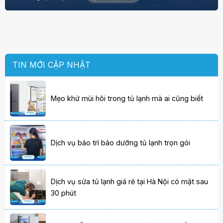
TIN MỚI CẬP NHẬT
Mẹo khử mùi hôi trong tủ lạnh mà ai cũng biết
Dịch vụ bảo trì bảo dưỡng tủ lạnh trọn gói
Dịch vụ sửa tủ lạnh giá rẻ tại Hà Nội có mặt sau
30 phút