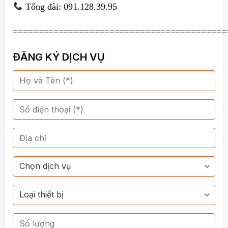
Tổng đài: 091.128.39.95
==========================================
ĐĂNG KÝ DỊCH VỤ