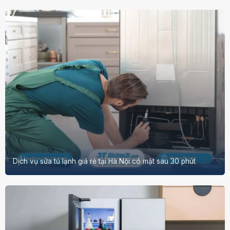
Dịch vụ sửa tủ lạnh giá rẻ tại Hà Nội có mặt sau 30 phút