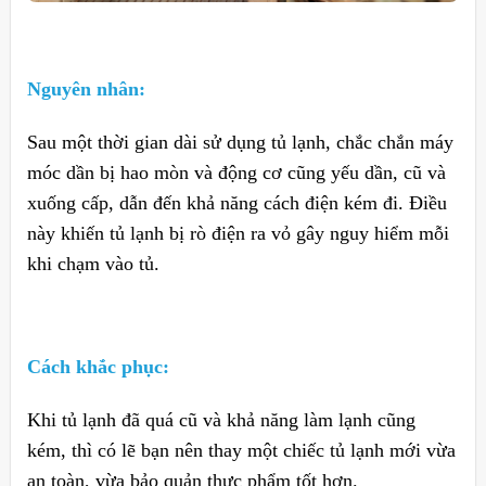
Nguyên nhân:
Sau một thời gian dài sử dụng tủ lạnh, chắc chắn máy
móc dần bị hao mòn và động cơ cũng yếu dần, cũ và
xuống cấp, dẫn đến khả năng cách điện kém đi. Điều
này khiến tủ lạnh bị rò điện ra vỏ gây nguy hiểm mỗi
khi chạm vào tủ.
Cách khắc phục:
Khi tủ lạnh đã quá cũ và khả năng làm lạnh cũng
kém, thì có lẽ bạn nên thay một chiếc tủ lạnh mới vừa
an toàn, vừa bảo quản thực phẩm tốt hơn.