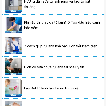
Hướng dẫn sửa tủ lạnh rung và kêu to bất
thường
Khi nào thì thay ga tủ lạnh? 5 Top dấu hiệu cảnh
báo sớm
7 cách giúp tủ lạnh nhà bạn luôn tiết kiệm điện
Dịch vụ sửa chữa tủ lạnh tại nhà uy tín
Lắp đặt tủ lạnh tại nhà uy tín giá rẻ