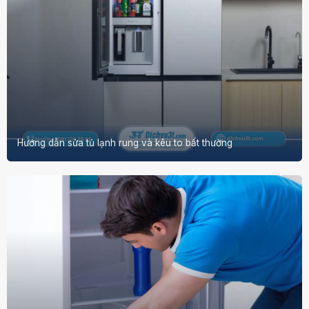
Hướng dẫn sửa tủ lạnh rung và kêu to bất thường