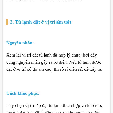
3. Tủ lạnh đặt ở vị trí ẩm ướt
Nguyên nhân:
Xem lại vị trí đặt tủ lạnh đã hợp lý chưa, bởi đây
cũng nguyên nhân gây ra rò điện. Nếu tủ lạnh được
đặt ở vị trí có độ ẩm cao, thì rò rỉ điện rất dễ xảy ra.
Cách khắc phục:
Hãy chọn vị trí lắp đặt tủ lạnh thích hợp và khô ráo,
thoáng đãng, nhất là cần cách xa khu vực sàn nước,