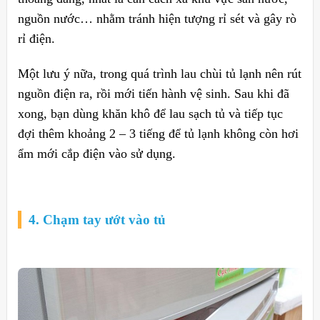
nguồn nước… nhằm tránh hiện tượng rỉ sét và gây rò
rỉ điện.
Một lưu ý nữa, trong quá trình lau chùi tủ lạnh nên rút
nguồn điện ra, rồi mới tiến hành vệ sinh. Sau khi đã
xong, bạn dùng khăn khô để lau sạch tủ và tiếp tục
đợi thêm khoảng 2 – 3 tiếng để tủ lạnh không còn hơi
ẩm mới cắp điện vào sử dụng.
4. Chạm tay ướt vào tủ