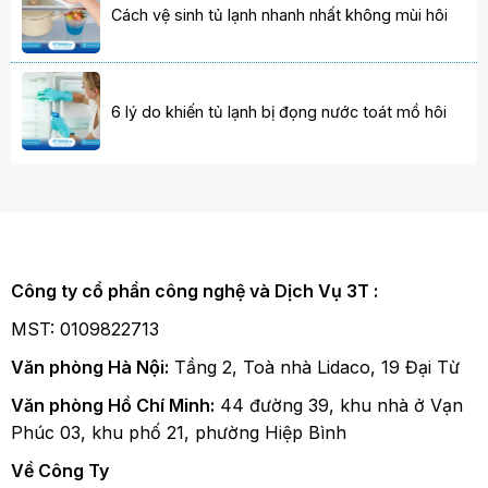
Cách vệ sinh tủ lạnh nhanh nhất không mùi hôi
6 lý do khiến tủ lạnh bị đọng nước toát mồ hôi
Công ty cổ phần công nghệ và Dịch Vụ 3T :
MST: 0109822713
Văn phòng Hà Nội:
Tầng 2, Toà nhà Lidaco, 19 Đại Từ
Văn phòng Hồ Chí Minh:
44 đường 39, khu nhà ở Vạn
Phúc 03, khu phố 21, phường Hiệp Bình
Về Công Ty