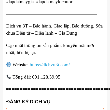
#lapdatmaygiat #lapdatmaylocnuoc
———————————————————–
Dịch vụ 3T – Bảo hành, Giao lắp, Bảo dưỡng, Sửa
chữa Điện tử – Điện lạnh – Gia Dụng
Cập nhật thông tin sản phẩm, khuyến mãi mới
nhất, liên hệ tại:
Website:
https://dichvu3t.com/
Tổng đài: 091.128.39.95
======================================
ĐĂNG KÝ DỊCH VỤ