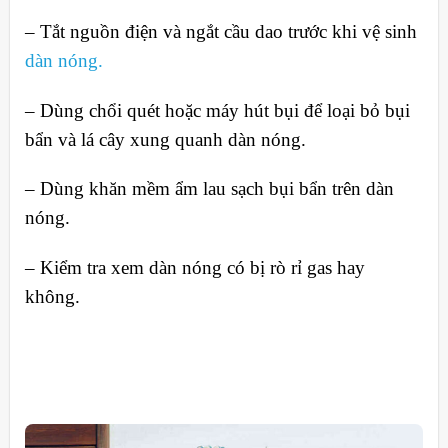
– Tắt nguồn điện và ngắt cầu dao trước khi vệ sinh
dàn nóng.
– Dùng chổi quét hoặc máy hút bụi để loại bỏ bụi
bẩn và lá cây xung quanh dàn nóng.
– Dùng khăn mềm ẩm lau sạch bụi bẩn trên dàn
nóng.
– Kiểm tra xem dàn nóng có bị rò rỉ gas hay
không.