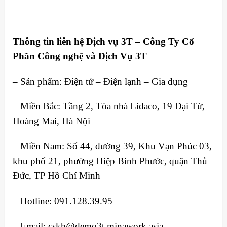
Thông tin liên hệ Dịch vụ 3T – Công Ty Cổ
Phần Công nghệ và Dịch Vụ 3T
– Sản phẩm: Điện tử – Điện lạnh – Gia dụng
– Miền Bắc: Tầng 2, Tòa nhà Lidaco, 19 Đại Từ,
Hoàng Mai, Hà Nội
– Miền Nam: Số 44, đường 39, Khu Vạn Phúc 03,
khu phố 21, phường Hiệp Bình Phước, quận Thủ
Đức, TP Hồ Chí Minh
– Hotline: 091.128.39.95
– Email: cskh@demo3t.minawork.asia