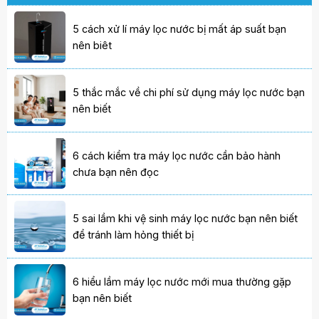
5 cách xử lí máy lọc nước bị mất áp suất bạn
nên biêt
5 thắc mắc về chi phí sử dụng máy lọc nước bạn
nên biết
6 cách kiểm tra máy lọc nước cần bảo hành
chưa bạn nên đọc
5 sai lầm khi vệ sinh máy lọc nước bạn nên biết
để tránh làm hỏng thiết bị
6 hiểu lầm máy lọc nước mới mua thường gặp
bạn nên biết