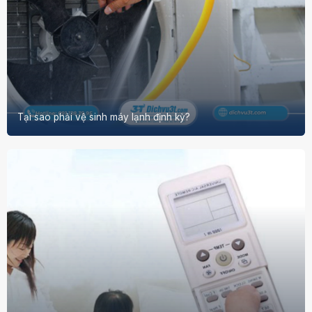
Tại sao phải vệ sinh máy lạnh định kỳ?