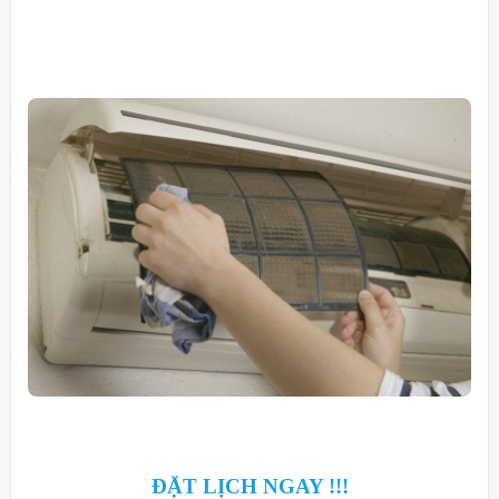
ĐẶT LỊCH NGAY !!!