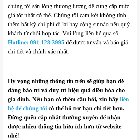
chúng tôi sẵn lòng thương lượng để cung cấp mức
giá tốt nhất có thể. Chúng tôi cam kết không tính
thêm bất kỳ chi phí đi lại hay cộng sự nào nếu quý
khách từ chối hợp tác. Vui lòng liên hệ qua số
Hotline: 091 128 3995
để được tư vấn và báo giá
chi tiết và chính xác nhất.
Hy vọng những thông tin trên sẽ giúp bạn dễ
dàng bảo trì và duy trì hiệu quả điều hòa cho
gia đình. Nếu bạn có thêm câu hỏi, xin hãy
liên
hệ để chúng tôi
có thể hỗ trợ bạn chi tiết hơn.
Đừng quên cập nhật thường xuyên để nhận
được nhiều thông tin hữu ích hơn từ website
nhé!