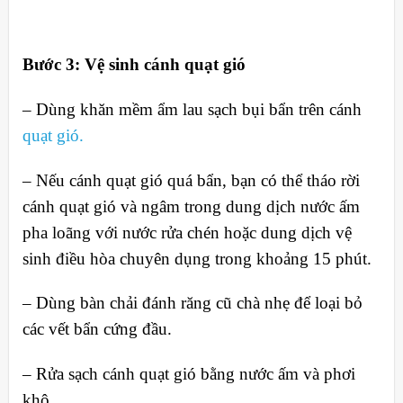
Bước 3: Vệ sinh cánh quạt gió
– Dùng khăn mềm ẩm lau sạch bụi bẩn trên cánh
quạt gió.
– Nếu cánh quạt gió quá bẩn, bạn có thể tháo rời
cánh quạt gió và ngâm trong dung dịch nước ấm
pha loãng với nước rửa chén hoặc dung dịch vệ
sinh điều hòa chuyên dụng trong khoảng 15 phút.
– Dùng bàn chải đánh răng cũ chà nhẹ để loại bỏ
các vết bẩn cứng đầu.
– Rửa sạch cánh quạt gió bằng nước ấm và phơi
khô.