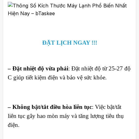
ĐẶT LỊCH NGAY !!!
– Đặt nhiệt độ vừa phải
: Đặt nhiệt độ từ 25-27 độ
C giúp tiết kiệm điện và bảo vệ sức khỏe.
– Không bật/tắt điều hòa liên tục
: Việc bật/tắt
liên tục gây hao mòn máy và tăng lượng tiêu thụ
điện.