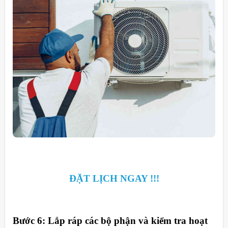
ĐẶT LỊCH NGAY !!!
Bước 6: Lắp ráp các bộ phận và kiểm tra hoạt