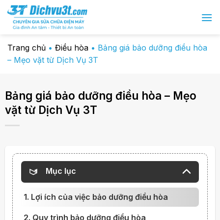
Chuyển
đến
nội
dung
Trang chủ
•
Điều hòa
•
Bảng giá bảo dưỡng điều hòa
– Mẹo vặt từ Dịch Vụ 3T
Bảng giá bảo dưỡng điều hòa – Mẹo
vặt từ Dịch Vụ 3T
Mục lục
1. Lợi ích của việc bảo dưỡng điều hòa
2. Quy trình bảo dưỡng điều hòa