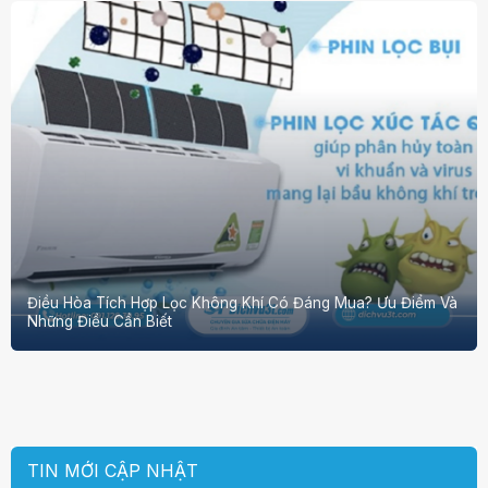
Điều Hòa Tích Hợp Lọc Không Khí Có Đáng Mua? Ưu Điểm Và
Những Điều Cần Biết
TIN MỚI CẬP NHẬT