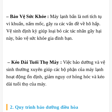
– Bảo Vệ Sức Khỏe :
Máy lạnh bẩn là nơi tích tụ
vi khuẩn, nấm mốc, gây ra các vấn đề về hô hấp.
Vệ sinh định kỳ giúp loại bỏ các tác nhân gây hại
này, bảo vệ sức khỏe gia đình bạn.
– Kéo Dài Tuổi Thọ Máy :
Việc bảo dưỡng và vệ
sinh thường xuyên giúp các bộ phận của máy lạnh
hoạt động ổn định, giảm nguy cơ hỏng hóc và kéo
dài tuổi thọ của máy.
2. Quy trình bảo dưỡng điều hòa