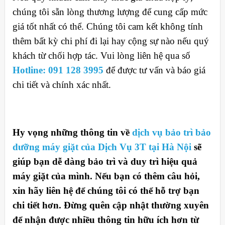
chúng tôi sẵn lòng thương lượng để cung cấp mức
giá tốt nhất có thể. Chúng tôi cam kết không tính
thêm bất kỳ chi phí đi lại hay cộng sự nào nếu quý
khách từ chối hợp tác. Vui lòng liên hệ qua số
Hotline: 091 128 3995
để được tư vấn và báo giá
chi tiết và chính xác nhất.
Hy vọng những thông tin về
dịch vụ bảo trì bảo
dưỡng máy giặt của Dịch Vụ 3T tại Hà Nội
sẽ
giúp bạn dễ dàng bảo trì và duy trì hiệu quả
máy giặt của mình. Nếu bạn có thêm câu hỏi,
xin hãy liên hệ để chúng tôi có thể hỗ trợ bạn
chi tiết hơn. Đừng quên cập nhật thường xuyên
để nhận được nhiều thông tin hữu ích hơn từ