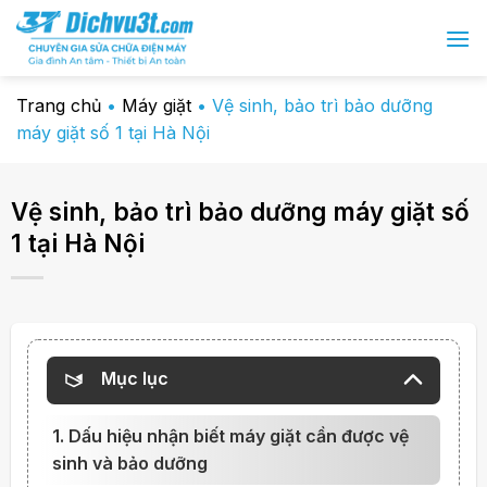
Chuyển
đến
nội
dung
Trang chủ
•
Máy giặt
•
Vệ sinh, bảo trì bảo dưỡng
máy giặt số 1 tại Hà Nội
Vệ sinh, bảo trì bảo dưỡng máy giặt số
1 tại Hà Nội
Mục lục
1. Dấu hiệu nhận biết máy giặt cần được vệ
sinh và bảo dưỡng