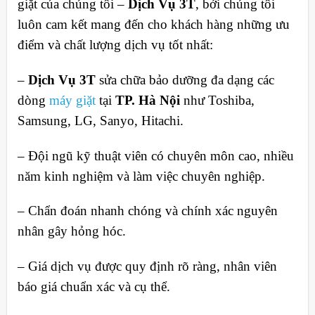
giặt của chúng tôi –
Dịch Vụ 3T
, bởi chúng tôi
luôn cam kết mang đến cho khách hàng những ưu
điểm và chất lượng dịch vụ tốt nhất:
–
Dịch Vụ 3T
sửa chữa bảo dưỡng đa dạng các
dòng
máy giặt
tại
TP. Hà Nội
như T
oshiba,
Samsung, LG, Sanyo, Hitachi.
– Đội ngũ kỹ thuật viên có chuyên môn cao, nhiều
năm kinh nghiệm và làm việc chuyên nghiệp.
– Chẩn đoán nhanh chóng và chính xác nguyên
nhân gây hỏng hóc.
– Giá dịch vụ được quy định rõ ràng, nhân viên
báo giá chuẩn xác và cụ thể.