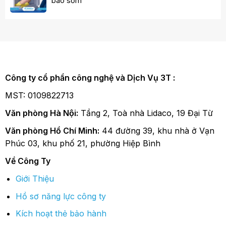
báo sớm
Công ty cổ phần công nghệ và Dịch Vụ 3T :
MST: 0109822713
Văn phòng Hà Nội:
Tầng 2, Toà nhà Lidaco, 19 Đại Từ
Văn phòng Hồ Chí Minh:
44 đường 39, khu nhà ở Vạn
Phúc 03, khu phố 21, phường Hiệp Bình
Về Công Ty
Giới Thiệu
Hồ sơ năng lực công ty
Kích hoạt thẻ bảo hành