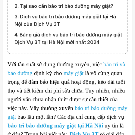
2. Tại sao cần bảo trì bảo dưỡng máy giặt?
3. Dịch vụ bảo trì bảo dưỡng máy giặt tại Hà
Nội của Dịch Vụ 3T
4. Bảng giá dịch vụ bảo trì bảo dưỡng máy giặt
Dịch Vụ 3T tại Hà Nội mới nhất 2024
Với tần suất sử dụng thường xuyên, việc
bảo trì và
bảo dưỡng
định kỳ cho
máy giặt
là vô cùng quan
trọng để đảm bảo hiệu quả hoạt động, kéo dài tuổi
thọ và tiết kiệm chi phí sửa chữa. Tuy nhiên, nhiều
người vẫn chưa nhận thức được sự cần thiết của
việc này. Vậy thường xuyên
bảo trì bảo dưỡng máy
giặt
bao lâu một lần? Các địa chỉ cung cấp dịch vụ
bảo trì bảo dưỡng máy giặt tại Hà Nội
uy tín là
ở đâu? Trong bài viết này,
Dịch Vụ 3T
sẽ giải đáp