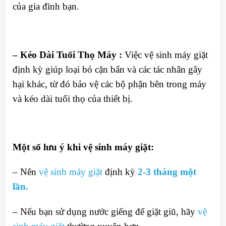
của gia đình bạn.
– Kéo Dài Tuổi Thọ Máy :
Việc vệ sinh máy giặt
định kỳ giúp loại bỏ cặn bẩn và các tác nhân gây
hại khác, từ đó bảo vệ các bộ phận bên trong máy
và kéo dài tuổi thọ của thiết bị.
Một số lưu ý khi vệ sinh máy giặt:
– Nên
vệ sinh máy giặt
định kỳ
2-3 tháng một
lần.
– Nếu bạn sử dụng nước giếng để giặt giũ, hãy
vệ