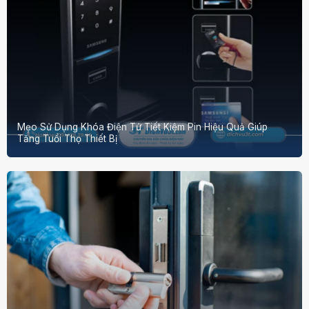
Mẹo Sử Dụng Khóa Điện Tử Tiết Kiệm Pin Hiệu Quả Giúp
Tăng Tuổi Thọ Thiết Bị