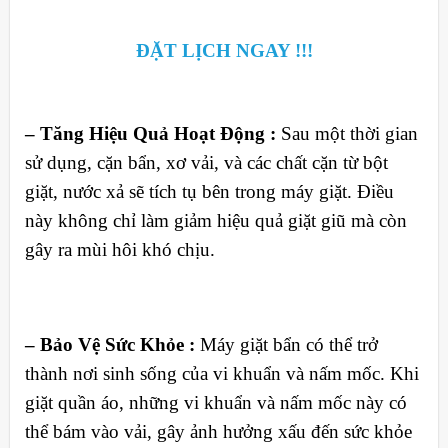
ĐẶT LỊCH NGAY !!!
– Tăng Hiệu Quả Hoạt Động :
Sau một thời gian
sử dụng, cặn bẩn, xơ vải, và các chất cặn từ bột
giặt, nước xả sẽ tích tụ bên trong máy giặt. Điều
này không chỉ làm giảm hiệu quả giặt giũ mà còn
gây ra mùi hôi khó chịu.
– Bảo Vệ Sức Khỏe :
Máy giặt bẩn có thể trở
thành nơi sinh sống của vi khuẩn và nấm mốc. Khi
giặt quần áo, những vi khuẩn và nấm mốc này có
thể bám vào vải, gây ảnh hưởng xấu đến sức khỏe