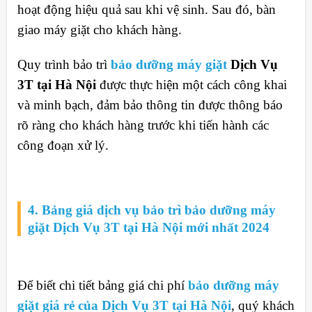
hoạt động hiệu quả sau khi vệ sinh. Sau đó, bàn
giao máy giặt cho khách hàng.
Quy trình bảo trì
bảo dưỡng máy giặt
Dịch Vụ
3T tại Hà Nội
được thực hiện một cách công khai
và minh bạch, đảm bảo thông tin được thông báo
rõ ràng cho khách hàng trước khi tiến hành các
công đoạn xử lý.
4. Bảng giá dịch vụ bảo trì bảo dưỡng máy
giặt Dịch Vụ 3T tại Hà Nội mới nhất 2024
Để biết chi tiết bảng giá chi phí
bảo dưỡng máy
giặt giá rẻ của
Dịch Vụ 3T tại Hà Nội
, quý khách