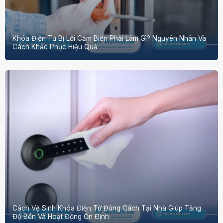
Khóa Điện Tử Bị Lỗi Cảm Biến Phải Làm Gì? Nguyên Nhân Và
Cách Khắc Phục Hiệu Quả
Cách Vệ Sinh Khóa Điện Tử Đúng Cách Tại Nhà Giúp Tăng
Độ Bền Và Hoạt Động Ổn Định