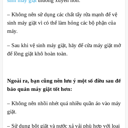
sinh máy giặt
thường xuyên hơn.
– Không nên sử dụng các chất tẩy rửa mạnh để vệ
sinh máy giặt vì có thể làm hỏng các bộ phận của
máy.
– Sau khi vệ sinh máy giặt, hãy để cửa máy giặt mở
để lồng giặt khô hoàn toàn.
Ngoài ra, bạn cũng nên lưu ý một số điều sau để
bảo quản máy giặt tốt hơn:
– Không nên nhồi nhét quá nhiều quần áo vào máy
giặt.
– Sử dụng bột giặt và nước xả vải phù hợp với loại