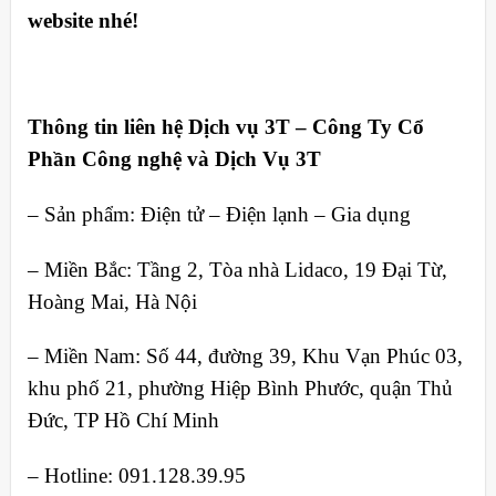
website nhé!
Thông tin liên hệ Dịch vụ 3T – Công Ty Cổ
Phần Công nghệ và Dịch Vụ 3T
– Sản phẩm: Điện tử – Điện lạnh – Gia dụng
– Miền Bắc: Tầng 2, Tòa nhà Lidaco, 19 Đại Từ,
Hoàng Mai, Hà Nội
– Miền Nam: Số 44, đường 39, Khu Vạn Phúc 03,
khu phố 21, phường Hiệp Bình Phước, quận Thủ
Đức, TP Hồ Chí Minh
– Hotline: 091.128.39.95