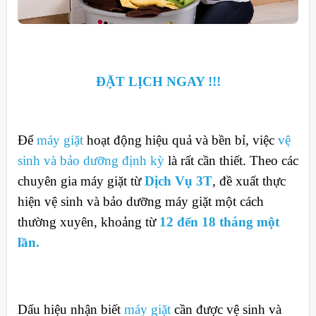
ĐẶT LỊCH NGAY !!!
Để
máy giặt
hoạt động hiệu quả và bền bỉ, việc
vệ
sinh và bảo dưỡng định kỳ
là rất cần thiết. Theo các
chuyên gia máy giặt từ
Dịch Vụ 3T
, đề xuất thực
hiện vệ sinh và bảo dưỡng máy giặt một cách
thường xuyên, khoảng từ
12 đến 18 tháng một
lần.
Dấu hiệu nhận biết
máy giặt
cần được vệ sinh và