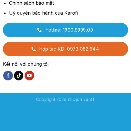
Chính sách bảo mật
Uỷ quyền bảo hành của Karofi
Hotline: 1900.9999.09
Hợp tác KD: 0973.082.944
Kết nối với chúng tôi
Copyright 2026 ©
Dịch vụ 3T