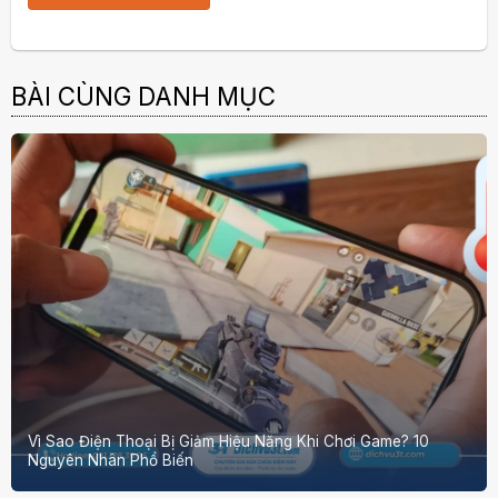
BÀI CÙNG DANH MỤC
Vì Sao Điện Thoại Bị Giảm Hiệu Năng Khi Chơi Game? 10
Nguyên Nhân Phổ Biến