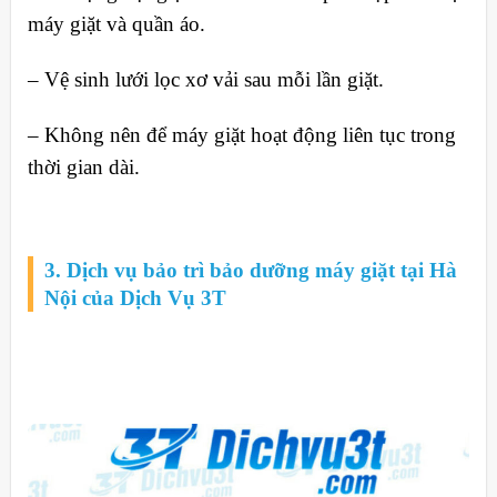
máy giặt và quần áo.
– Vệ sinh lưới lọc xơ vải sau mỗi lần giặt.
– Không nên để máy giặt hoạt động liên tục trong
thời gian dài.
3. Dịch vụ bảo trì bảo dưỡng máy giặt tại Hà
Nội của Dịch Vụ 3T