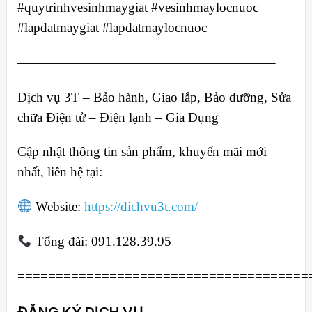
#quytrinhvesinhmaygiat #vesinhmaylocnuoc
#lapdatmaygiat #lapdatmaylocnuoc
———————————————————–
Dịch vụ 3T – Bảo hành, Giao lắp, Bảo dưỡng, Sửa
chữa Điện tử – Điện lạnh – Gia Dụng
Cập nhật thông tin sản phẩm, khuyến mãi mới
nhất, liên hệ tại:
Website:
https://dichvu3t.com/
Tổng đài: 091.128.39.95
======================================
ĐĂNG KÝ DỊCH VỤ