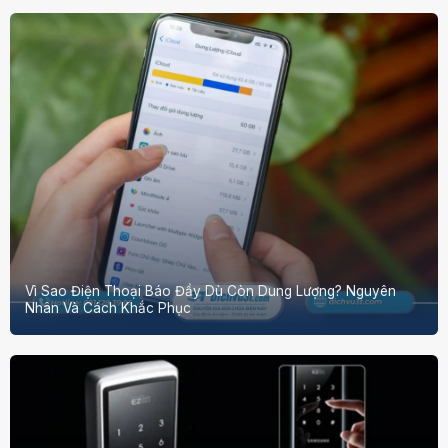
Vì Sao Điện Thoại Báo Đầy Dù Còn Dung Lượng? Nguyên
Nhân Và Cách Khắc Phục