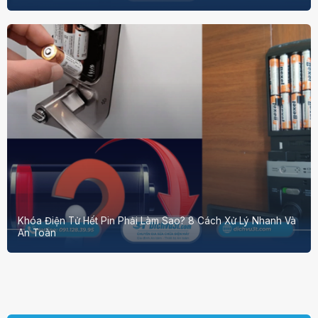
Khóa Điện Tử Hết Pin Phải Làm Sao? 8 Cách Xử Lý Nhanh Và
An Toàn