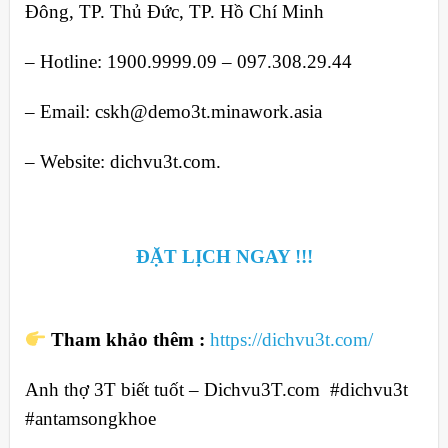
Đông, TP. Thủ Đức, TP. Hồ Chí Minh
– Hotline: 1900.9999.09 – 097.308.29.44
– Email: cskh@demo3t.minawork.asia
– Website: dichvu3t.com.
ĐẶT LỊCH NGAY !!!
Tham khảo thêm :
https://dichvu3t.com/
Anh thợ 3T biết tuốt – Dichvu3T.com #dichvu3t
#antamsongkhoe