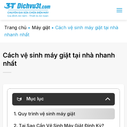
Chuyển
đến
nội
dung
Trang chủ
•
Máy giặt
•
Cách vệ sinh máy giặt tại nhà
nhanh nhất
Cách vệ sinh máy giặt tại nhà nhanh
nhất
Mục lục
1. Quy trình vệ sinh máy giặt
2. Tại Sao Cần Vệ Sinh Máy Giặt Định Kỳ?