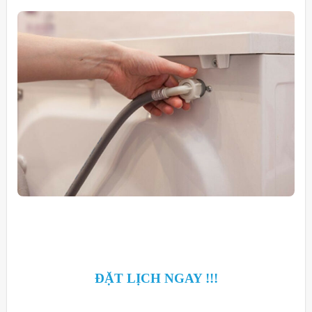
ĐẶT LỊCH NGAY !!!