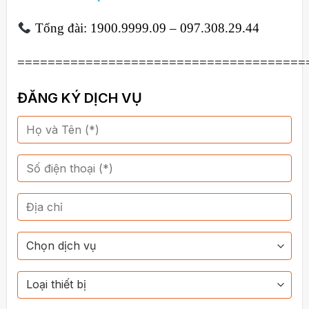
Tổng đài: 1900.9999.09 – 097.308.29.44
======================================
ĐĂNG KÝ DỊCH VỤ