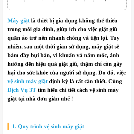
Máy giặt
là thiết bị gia dụng không thể thiếu
trong mỗi gia đình, giúp ích cho việc giặt giũ
quần áo trở nên nhanh chóng và tiện lợi. Tuy
nhiên, sau một thời gian sử dụng, máy giặt sẽ
bám đầy bụi bẩn, vi khuẩn và nấm mốc, ảnh
hưởng đến hiệu quả giặt giũ, thậm chí còn gây
hại cho sức khỏe của người sử dụng. Do đó, việc
vệ sinh máy giặt
định kỳ là rất cần thiết. Cùng
Dịch Vụ 3T
tìm hiểu chi tiết cách vệ sinh máy
giặt tại nhà đơn giản nhé !
1. Quy trình vệ sinh máy giặt