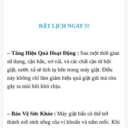
ĐẶT LỊCH NGAY !!!
– Tăng Hiệu Quả Hoạt Động :
Sau một thời gian
sử dụng, cặn bẩn, xơ vải, và các chất cặn từ bột
giặt, nước xả sẽ tích tụ bên trong máy giặt. Điều
này không chỉ làm giảm hiệu quả giặt giũ mà còn
gây ra mùi hôi khó chịu.
– Bảo Vệ Sức Khỏe :
Máy giặt bẩn có thể trở
thành nơi sinh sống của vi khuẩn và nấm mốc. Khi