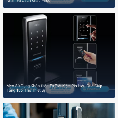
Nhân Và Cách Khắc Phục
Mẹo Sử Dụng Khóa Điện Tử Tiết Kiệm Pin Hiệu Quả Giúp
Tăng Tuổi Thọ Thiết Bị