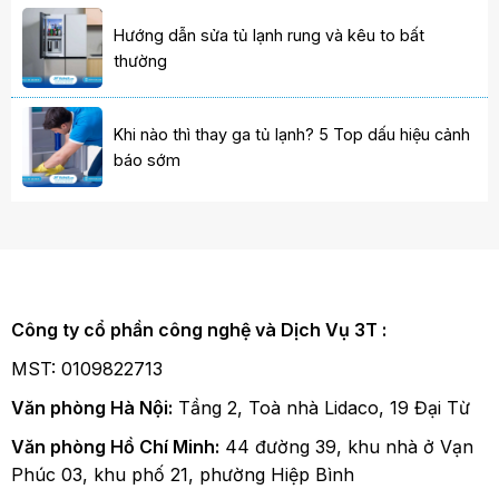
Hướng dẫn sửa tủ lạnh rung và kêu to bất
thường
Khi nào thì thay ga tủ lạnh? 5 Top dấu hiệu cảnh
báo sớm
Công ty cổ phần công nghệ và Dịch Vụ 3T :
MST: 0109822713
Văn phòng Hà Nội:
Tầng 2, Toà nhà Lidaco, 19 Đại Từ
Văn phòng Hồ Chí Minh:
44 đường 39, khu nhà ở Vạn
Phúc 03, khu phố 21, phường Hiệp Bình