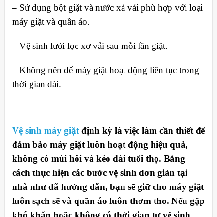
– Sử dụng bột giặt và nước xả vải phù hợp với loại
máy giặt và quần áo.
– Vệ sinh lưới lọc xơ vải sau mỗi lần giặt.
– Không nên để máy giặt hoạt động liên tục trong
thời gian dài.
Vệ sinh máy giặt
định kỳ là việc làm cần thiết để
đảm bảo máy giặt luôn hoạt động hiệu quả,
không có mùi hôi và kéo dài tuổi thọ. Bằng
cách thực hiện các bước vệ sinh đơn giản tại
nhà như đã hướng dẫn, bạn sẽ giữ cho máy giặt
luôn sạch sẽ và quần áo luôn thơm tho. Nếu gặp
khó khăn hoặc không có thời gian tự vệ sinh,