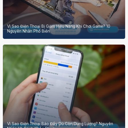
Vì Sao Điện Thoại Bị Giảm Hiệu Năng Khi Chơi Game? 10
Nguyên Nhân Phổ Biến
Vì Sao Điện Thoại Báo Đầy Dù Còn Dung Lượng? Nguyên