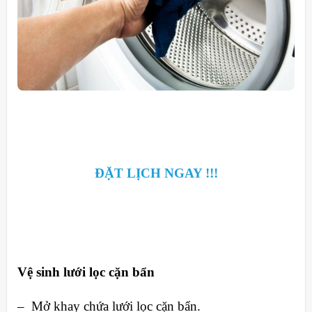
ĐẶT LỊCH NGAY !!!
Vệ sinh lưới lọc cặn bẩn
– Mở khay chứa lưới lọc cặn bẩn.