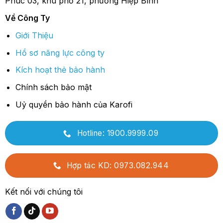
Phúc 03, khu phố 21, phường Hiệp Bình
Về Công Ty
Giới Thiệu
Hồ sơ năng lực công ty
Kích hoạt thẻ bảo hành
Chính sách bảo mật
Uỷ quyền bảo hành của Karofi
Hotline: 1900.9999.09
Hợp tác KD: 0973.082.944
Kết nối với chúng tôi