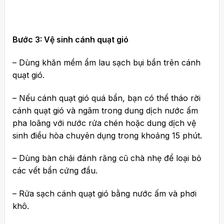
Bước 3: Vệ sinh cánh quạt gió
– Dùng khăn mềm ẩm lau sạch bụi bẩn trên cánh
quạt gió.
– Nếu cánh quạt gió quá bẩn, bạn có thể tháo rời
cánh quạt gió và ngâm trong dung dịch nước ấm
pha loãng với nước rửa chén hoặc dung dịch vệ
sinh điều hòa chuyên dụng trong khoảng 15 phút.
– Dùng bàn chải đánh răng cũ chà nhẹ để loại bỏ
các vết bẩn cứng đầu.
– Rửa sạch cánh quạt gió bằng nước ấm và phơi
khô.