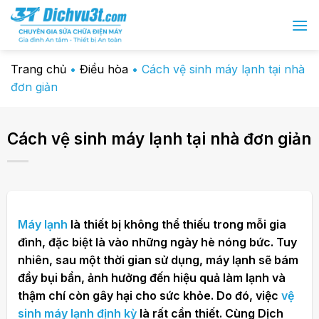
Chuyển
đến
nội
dung
Trang chủ
•
Điều hòa
•
Cách vệ sinh máy lạnh tại nhà
đơn giản
Cách vệ sinh máy lạnh tại nhà đơn giản
Máy lạnh
là thiết bị không thể thiếu trong mỗi gia
đình, đặc biệt là vào những ngày hè nóng bức. Tuy
nhiên, sau một thời gian sử dụng, máy lạnh sẽ bám
đầy bụi bẩn, ảnh hưởng đến hiệu quả làm lạnh và
thậm chí còn gây hại cho sức khỏe. Do đó, việc
vệ
sinh máy lạnh định kỳ
là rất cần thiết. Cùng Dịch