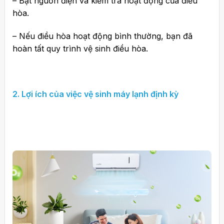
– Bật nguồn điện và kiểm tra hoạt động của điều
hòa.
– Nếu điều hòa hoạt động bình thường, bạn đã
hoàn tất quy trình vệ sinh điều hòa.
2. Lợi ích của việc vệ sinh máy lạnh định kỳ