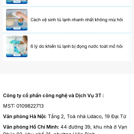
Cách vệ sinh tủ lạnh nhanh nhất không mùi hôi
6 lý do khiến tủ lạnh bị đọng nước toát mồ hôi
Công ty cổ phần công nghệ và Dịch Vụ 3T :
MST: 0109822713
Văn phòng Hà Nội:
Tầng 2, Toà nhà Lidaco, 19 Đại Từ
Văn phòng Hồ Chí Minh:
44 đường 39, khu nhà ở Vạn