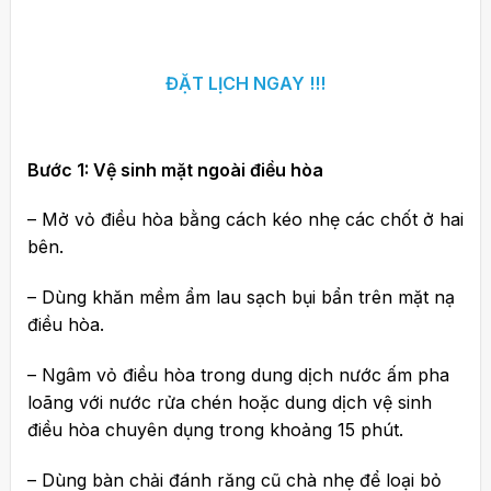
ĐẶT LỊCH NGAY !!!
Bước 1: Vệ sinh mặt ngoài điều hòa
– Mở vỏ điều hòa bằng cách kéo nhẹ các chốt ở hai
bên.
– Dùng khăn mềm ẩm lau sạch bụi bẩn trên mặt nạ
điều hòa.
– Ngâm vỏ điều hòa trong dung dịch nước ấm pha
loãng với nước rửa chén hoặc dung dịch vệ sinh
điều hòa chuyên dụng trong khoảng 15 phút.
– Dùng bàn chải đánh răng cũ chà nhẹ để loại bỏ