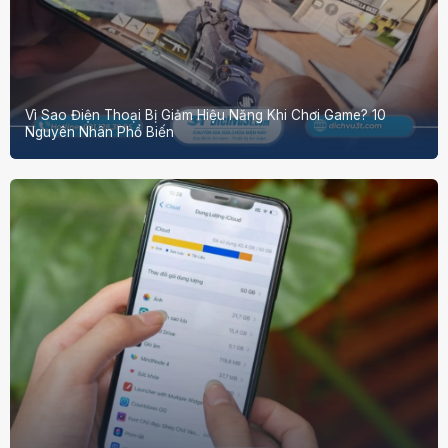
Vì Sao Điện Thoại Bị Giảm Hiệu Năng Khi Chơi Game? 10
Nguyên Nhân Phổ Biến