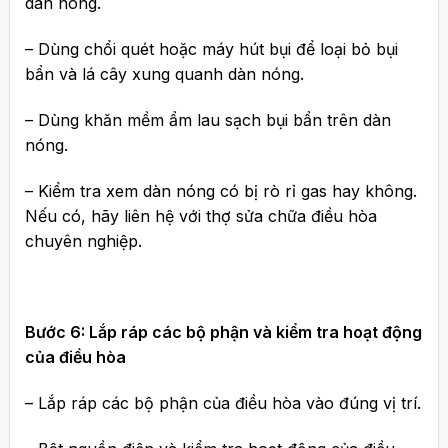
dàn nóng.
– Dùng chổi quét hoặc máy hút bụi để loại bỏ bụi
bẩn và lá cây xung quanh dàn nóng.
– Dùng khăn mềm ẩm lau sạch bụi bẩn trên dàn
nóng.
– Kiểm tra xem dàn nóng có bị rò rỉ gas hay không.
Nếu có, hãy liên hệ với thợ sửa chữa điều hòa
chuyên nghiệp.
Bước 6: Lắp ráp các bộ phận và kiểm tra hoạt động
của điều hòa
– Lắp ráp các bộ phận của điều hòa vào đúng vị trí.