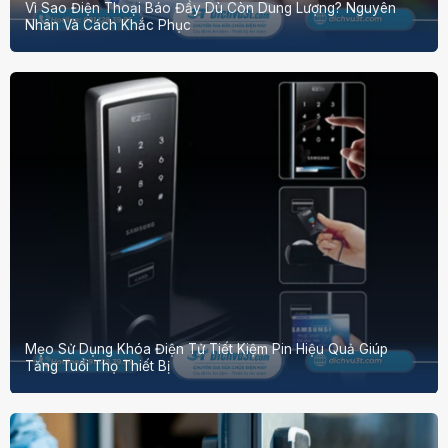
Vì Sao Điện Thoại Báo Đầy Dù Còn Dung Lượng? Nguyên
Nhân Và Cách Khắc Phục
Mẹo Sử Dụng Khóa Điện Tử Tiết Kiệm Pin Hiệu Quả Giúp
Tăng Tuổi Thọ Thiết Bị