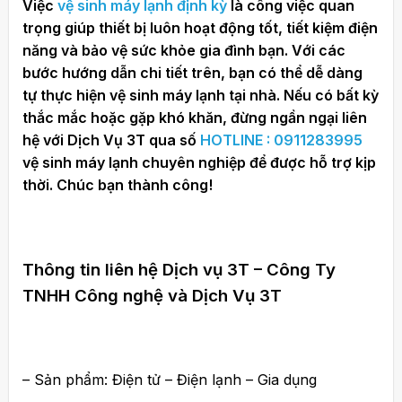
Việc
vệ sinh máy lạnh định kỳ
là công việc quan
trọng giúp thiết bị luôn hoạt động tốt, tiết kiệm điện
năng và bảo vệ sức khỏe gia đình bạn. Với các
bước hướng dẫn chi tiết trên, bạn có thể dễ dàng
tự thực hiện vệ sinh máy lạnh tại nhà. Nếu có bất kỳ
thắc mắc hoặc gặp khó khăn, đừng ngần ngại liên
hệ với Dịch Vụ 3T qua số
HOTLINE : 0911283995
vệ sinh máy lạnh chuyên nghiệp để được hỗ trợ kịp
thời. Chúc bạn thành công!
Thông tin liên hệ Dịch vụ 3T – Công Ty
TNHH Công nghệ và Dịch Vụ 3T
– Sản phẩm: Điện tử – Điện lạnh – Gia dụng