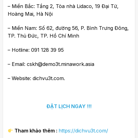
– Miền Bắc: Tầng 2, Tòa nhà Lidaco, 19 Đại Từ,
Hoàng Mai, Hà Nội
– Miền Nam: Số 62, đường 56, P. Bình Trưng Đông,
TP. Thủ Đức, TP. Hồ Chí Minh
– Hotline: 091 128 39 95
– Email: cskh@demo3t.minawork.asia
– Website: dichvu3t.com.
ĐẶT LỊCH NGAY !!!
Tham khảo thêm :
https://dichvu3t.com/