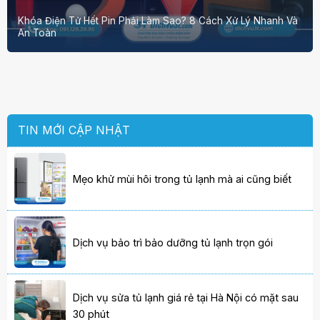
Khóa Điện Tử Hết Pin Phải Làm Sao? 8 Cách Xử Lý Nhanh Và
An Toàn
TIN MỚI CẬP NHẬT
Mẹo khử mùi hôi trong tủ lạnh mà ai cũng biết
Dịch vụ bảo trì bảo dưỡng tủ lạnh trọn gói
Dịch vụ sửa tủ lạnh giá rẻ tại Hà Nội có mặt sau
30 phút