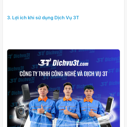
3. Lợi ích khi sử dụng Dịch Vụ 3T