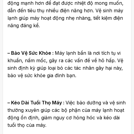
động mạnh hơn để đạt được nhiệt độ mong muốn,
dẫn đến tiêu thụ nhiều điện năng hơn. Vệ sinh máy
lạnh giúp máy hoạt động nhẹ nhàng, tiết kiệm điện
năng đáng kể.
– Bảo Vệ Sức Khỏe :
Máy lạnh bẩn là nơi tích tụ vi
khuẩn,
nấm mốc, gây ra các vấn đề về hô hấp. Vệ
sinh định kỳ giúp loại bỏ các tác nhân gây hại này,
bảo vệ sức khỏe gia đình bạn.
– Kéo Dài Tuổi Thọ Máy :
Việc bảo dưỡng và vệ sinh
thường xuyên giúp các bộ phận của máy lạnh hoạt
động ổn định, giảm nguy cơ hỏng hóc và kéo dài
tuổi thọ của máy.