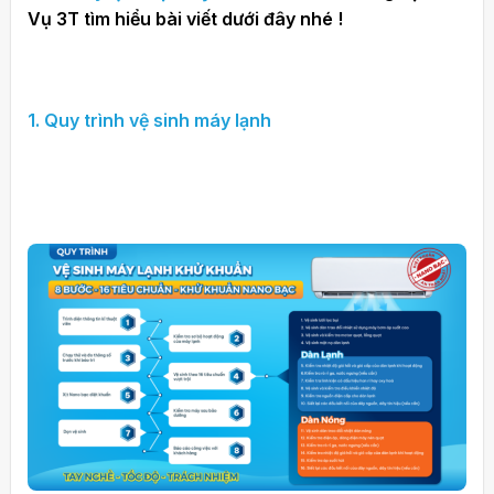
Vụ 3T tìm hiểu bài viết dưới đây nhé !
1. Quy trình vệ sinh máy lạnh