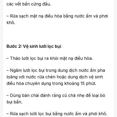
các vết bẩn cứng đầu.
– Rửa sạch mặt nạ điều hòa bằng nước ấm và phơi
khô.
Bước 2: Vệ sinh lưới lọc bụi
– Tháo lưới lọc bụi ra khỏi mặt nạ điều hòa.
– Ngâm lưới lọc bụi trong dung dịch nước ấm pha
loãng với nước rửa chén hoặc dung dịch vệ sinh
điều hòa chuyên dụng trong khoảng 15 phút.
– Dùng bàn chải đánh răng cũ chà nhẹ để loại bỏ
bụi bẩn.
– Rửa sạch lưới lọc bụi bằng nước ấm và phơi khô.