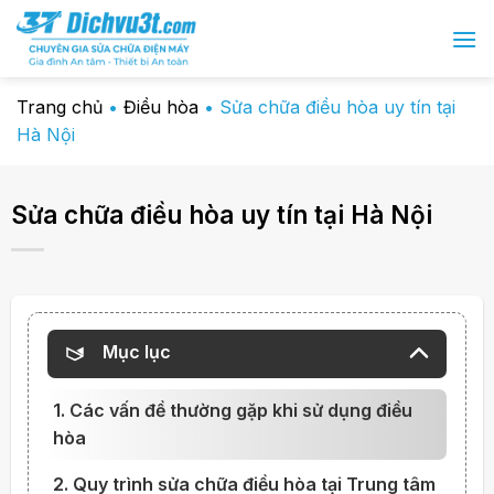
Chuyển
đến
nội
dung
Trang chủ
•
Điều hòa
•
Sửa chữa điều hòa uy tín tại
Hà Nội
Sửa chữa điều hòa uy tín tại Hà Nội
Mục lục
1. Các vấn đề thường gặp khi sử dụng điều
hòa
2. Quy trình sửa chữa điều hòa tại Trung tâm