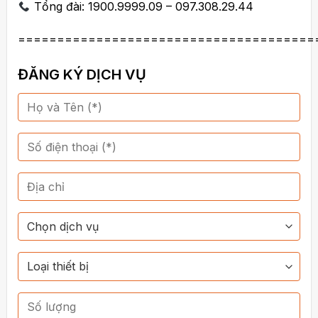
Tổng đài: 1900.9999.09 – 097.308.29.44
======================================
ĐĂNG KÝ DỊCH VỤ