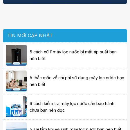
TIN MỚI CẬP NHẬT
5 cách xử lí máy lọc nước bị mất áp suất bạn
nên biêt
5 thắc mắc về chi phí sử dụng máy lọc nước bạn
nên biết
6 cách kiểm tra máy lọc nước cần bảo hành
chưa bạn nên đọc
5 sai lầm khi vệ sinh máy lọc nước bạn nên biết