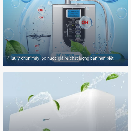
4 lưu ý chọn máy lọc nước giá rẻ chất lượng bạn nên biết