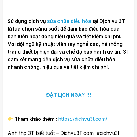
Sử dụng dịch vụ
sửa chữa điều hòa
tại Dịch vụ 3T
là lựa chọn sáng suốt để đảm bảo điều hòa của
bạn luôn hoạt động hiệu quả và tiết kiệm chi phí.
Với đội ngũ kỹ thuật viên tay nghề cao, hệ thống
trang thiết bị hiện đại và chế độ bảo hành uy tín, 3T
cam kết mang đến dịch vụ sửa chữa điều hòa
nhanh chóng, hiệu quả và tiết kiệm chi phí.
ĐẶT LỊCH NGAY !!!
Tham khảo thêm :
https://dichvu3t.com/
Anh thợ 3T biết tuốt – Dichvu3T.com #dichvu3t