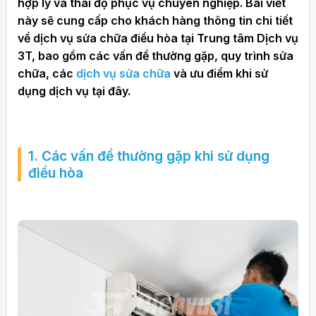
hợp lý và thái độ phục vụ chuyên nghiệp. Bài viết
này sẽ cung cấp cho khách hàng thông tin chi tiết
về dịch vụ sửa chữa điều hòa tại Trung tâm Dịch vụ
3T, bao gồm các vấn đề thường gặp, quy trình sửa
chữa, các
dịch vụ sửa chữa
và ưu điểm khi sử
dụng dịch vụ tại đây.
1. Các vấn đề thường gặp khi sử dụng
điều hòa