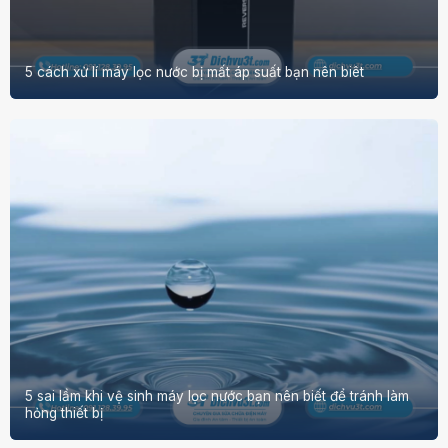
5 cách xử lí máy lọc nước bị mất áp suất bạn nên biêt
5 sai lầm khi vệ sinh máy lọc nước bạn nên biết để tránh làm
hỏng thiết bị