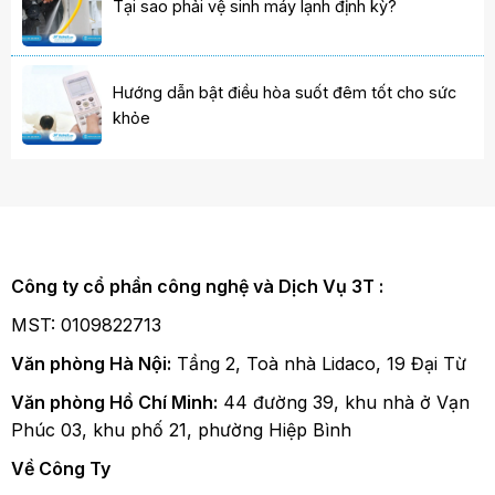
Tại sao phải vệ sinh máy lạnh định kỳ?
Hướng dẫn bật điều hòa suốt đêm tốt cho sức
khỏe
Công ty cổ phần công nghệ và Dịch Vụ 3T :
MST: 0109822713
Văn phòng Hà Nội:
Tầng 2, Toà nhà Lidaco, 19 Đại Từ
Văn phòng Hồ Chí Minh:
44 đường 39, khu nhà ở Vạn
Phúc 03, khu phố 21, phường Hiệp Bình
Về Công Ty