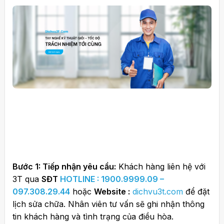
Bước 1: Tiếp nhận yêu cầu:
Khách hàng liên hệ với
3T qua
SĐT
HOTLINE : 1900.9999.09 –
097.308.29.44
hoặc
Website :
dichvu3t.com
để đặt
lịch sửa chữa. Nhân viên tư vấn sẽ ghi nhận thông
tin khách hàng và tình trạng của điều hòa.