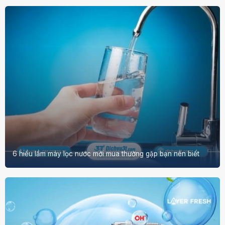
6 hiểu lầm máy lọc nước mới mua thường gặp bạn nên biết