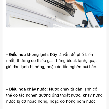
– Điều hòa không lạnh:
Đây là vấn đề phổ biến
nhất, thường do thiếu gas, hỏng block lạnh, quạt
gió dàn lạnh bị hỏng, hoặc do tắc nghẽn bụi bẩn.
– Điều hòa chảy nước:
Nước chảy từ dàn lạnh có
thể do tắc nghẽn đường ống thoát nước, khay hứng
nước bị dơ hoặc hỏng, hoặc do hỏng bơm nước.