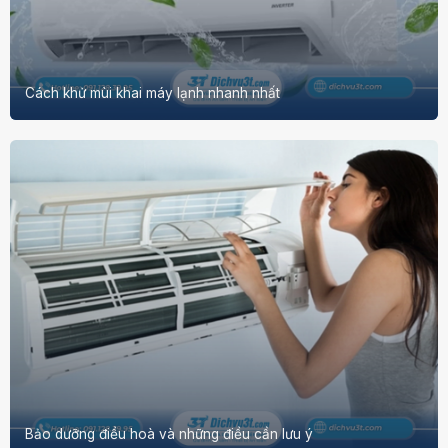
Cách khử mùi khai máy lạnh nhanh nhất
Bảo dưỡng điều hoà và những điều cần lưu ý