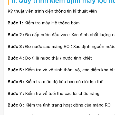
II. Quy trình kiểm định máy lọc 
Kỹ thuật viên trình diện thông tin kĩ thuật viên
Bước 1 :
Kiểm tra máy Hệ thống bơm
Bước 2 :
Đo cấp nước đầu vào : Xác định chất lượng n
Bước 3 :
Đo nước sau màng RO : Xác định nguồn nước s
Bước 4 :
Đo tỉ lệ nước thải / nước tinh khiết
Bước 5 :
Kiểm tra và vệ sinh thân, vỏ, các điểm khe bị
Bước 6 :
Kiểm tra mức độ tiêu hao của lõi lọc thô
Bước 7 :
Kiểm tra về tuổi thọ các lõi chức năng
Bước 8 :
Kiểm tra tình trạng hoạt động của màng RO