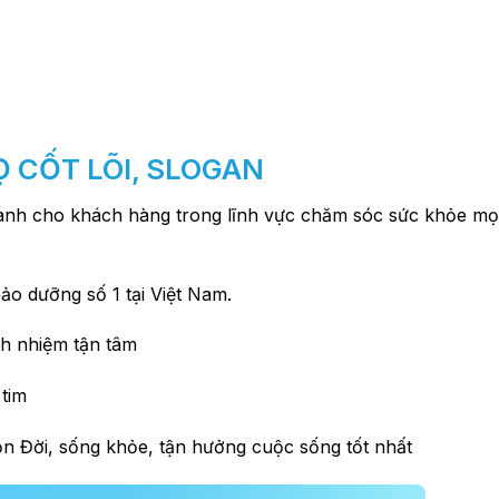
Ọ CỐT LÕI, SLOGAN
ành cho khách hàng trong lĩnh vực chăm sóc sức khỏe mọ
ảo dưỡng số 1 tại Việt Nam.
ch nhiệm tận tâm
 tim
 Đời, sống khỏe, tận hưởng cuộc sống tốt nhất