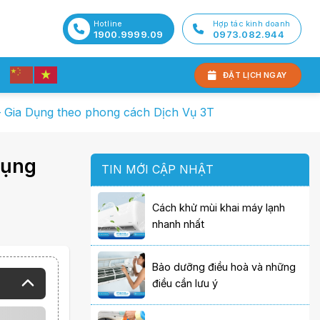
Hotline
Hợp tác kinh doanh
1900.9999.09
0973.082.944
ĐẶT LỊCH NGAY
– Gia Dụng theo phong cách Dịch Vụ 3T
Dụng
TIN MỚI CẬP NHẬT
Cách khử mùi khai máy lạnh
nhanh nhất
Bảo dưỡng điều hoà và những
điều cần lưu ý