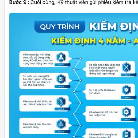
Bước 9 :
Cuối cùng, Kỹ thuật viên gửi phiếu kiểm tra