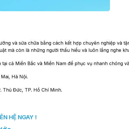
dưỡng và sửa chữa bằng cách kết hợp chuyên nghiệp và tận
thuật mà còn là những người thấu hiểu và luôn lắng nghe k
n tại cả Miền Bắc và Miền Nam để phục vụ nhanh chóng và
 Mai, Hà Nội.
. Thủ Đức, TP. Hồ Chí Minh.
IÊN HỆ NGAY !