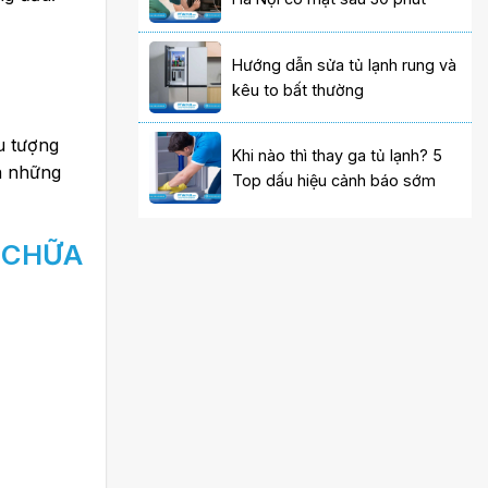
Hướng dẫn sửa tủ lạnh rung và
kêu to bất thường
u tượng
Khi nào thì thay ga tủ lạnh? 5
ến những
Top dấu hiệu cảnh báo sớm
A CHỮA