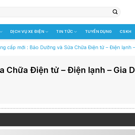
DỊCH VỤ XE ĐIỆN
TIN TỨC
TUYỂN DỤNG
CSKH
ng cấp mới : Bảo Dưỡng và Sửa Chữa Điện tử – Điện lạnh 
 Chữa Điện tử – Điện lạnh – Gia 