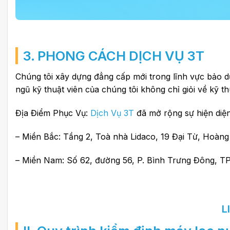
3. PHONG CÁCH DỊCH VỤ 3T
Chúng tôi xây dựng đẳng cấp mới trong lĩnh vực bảo 
ngũ kỹ thuật viên của chúng tôi không chỉ giỏi về kỹ 
Địa Điểm Phục Vụ:
Dịch Vụ 3T
đã mở rộng sự hiện diệ
– Miền Bắc: Tầng 2, Toà nhà Lidaco, 19 Đại Từ, Hoàng
– Miền Nam: Số 62, đường 56, P. Bình Trưng Đông, TP
L