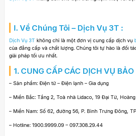
I. Về Chúng Tôi – Dịch Vụ 3T :
Dịch Vụ 3T
không chỉ là một đơn vị cung cấp dịch vụ
của đẳng cấp và chất lượng. Chúng tôi tự hào là đối 
giải pháp tối ưu nhất.
1. CUNG CẤP CÁC DỊCH VỤ BẢO
– Sản phẩm: Điện tử – Điện lạnh – Gia dụng
– Miền Bắc: Tầng 2, Toà nhà Lidaco, 19 Đại Từ, Hoàng
– Miền Nam: Số 62, đường 56, P. Bình Trưng Đông, TP
– Hotline: 1900.9999.09 – 097.308.29.44