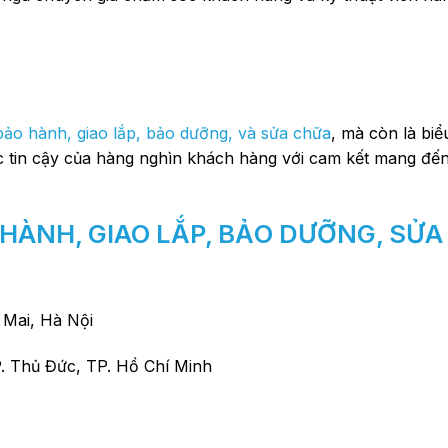
bảo hành, giao lắp, bảo dưỡng, và sửa chữa
, mà còn là biể
tác tin cậy của hàng nghìn khách hàng với cam kết mang đ
 HÀNH, GIAO LẮP, BẢO DƯỠNG, SỬ
 Mai, Hà Nội
. Thủ Đức, TP. Hồ Chí Minh