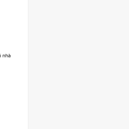
i nhà