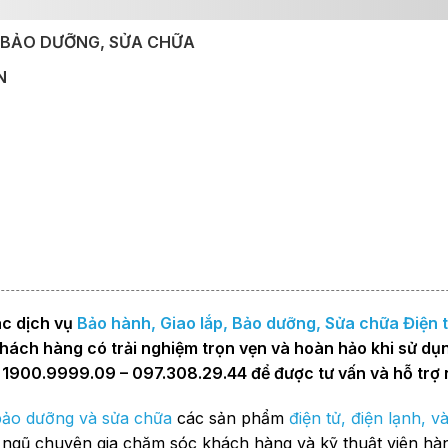
P, BẢO DƯỠNG, SỬA CHỮA
N
c dịch vụ
Bảo hành, Giao lắp, Bảo dưỡng, Sửa chữa
Điện 
 khách hàng có trải nghiệm trọn vẹn và hoàn hảo khi sử dụ
: 1900.9999.09 – 097.308.29.44 để được tư vấn và hỗ trợ 
bảo dưỡng và sửa chữa
các sản phẩm
điện tử, điện lạnh, v
 ngũ chuyên gia chăm sóc khách hàng và kỹ thuật viên hà