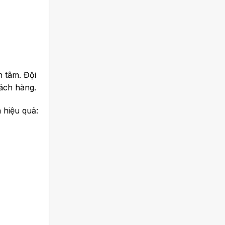
 tâm. Đội
hách hàng.
 hiệu quả: