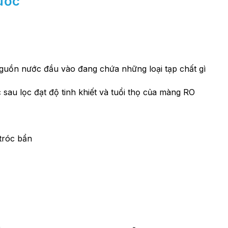
nước
guồn nước đầu vào đang chứa những loại tạp chất gì
au lọc đạt độ tinh khiết và tuổi thọ của màng RO
 tróc bẩn