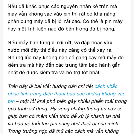
Nếu đã khắc phục các nguyên nhân kể trên mà
máy vẫn không sạc vào pin thì rất có khả năng
phần cứng máy đã bị lỗi rất cao. Có thể là pin máy
hay một linh kiện nào đó bên trong đã bị hỏng.
Nếu máy bạn từng bị
rơi rớt, va đập
hoặc
vào
nước
mới đây thì điều này càng có thể xảy ra.
Những lúc này không nên cố gắng cạy mở máy để
kiểm tra mà hãy đến các trung tâm bảo hành gần
nhất để được kiểm tra và hỗ trợ tốt nhất.
Trên đây là bài viết hướng dẫn chi tiết
cách khắc
phục tình trạng điện thoại báo sạc nhưng không vào
pin
– một lỗi khá phổ biến gây nhiều phiền toái trong
quá trình sử dụng. Hy vọng những thông tin này sẽ
giúp bạn có thêm kiến thức để xử lý nhanh tại nhà
và bảo vệ tuổi thọ pin cũng như thiết bị của mình.
Trong trường hợp đã thử các cách mà vẫn không