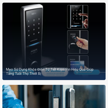
Mẹo Sử Dụng Khóa Điện Tử Tiết Kiệm Pin Hiệu Quả Giúp
Tăng Tuổi Thọ Thiết Bị