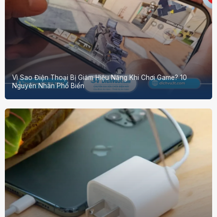
Vì Sao Điện Thoại Bị Giảm Hiệu Năng Khi Chơi Game? 10
Nguyên Nhân Phổ Biến