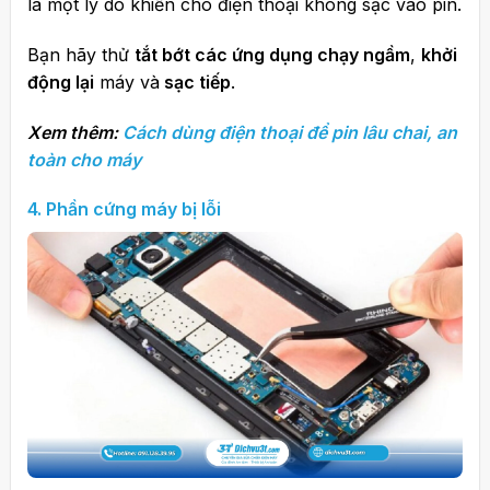
là một lý do khiến cho điện thoại không sạc vào pin.
Bạn hãy thử
tắt bớt các ứng dụng chạy ngầm
,
khởi
động lại
máy và
sạc tiếp
.
Xem thêm:
Cách dùng điện thoại để pin lâu chai, an
toàn cho máy
4.
Phần cứng máy bị lỗi