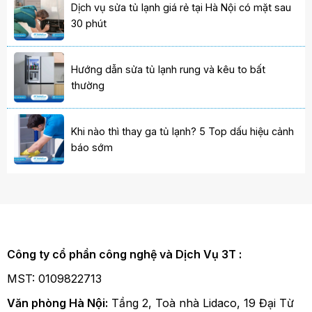
Dịch vụ sửa tủ lạnh giá rẻ tại Hà Nội có mặt sau
30 phút
Hướng dẫn sửa tủ lạnh rung và kêu to bất
thường
Khi nào thì thay ga tủ lạnh? 5 Top dấu hiệu cảnh
báo sớm
Công ty cổ phần công nghệ và Dịch Vụ 3T :
MST: 0109822713
Văn phòng Hà Nội:
Tầng 2, Toà nhà Lidaco, 19 Đại Từ