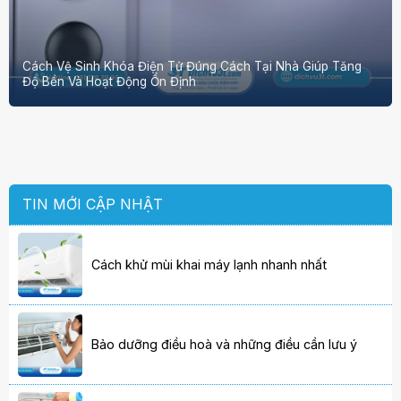
Cách Vệ Sinh Khóa Điện Tử Đúng Cách Tại Nhà Giúp Tăng
Độ Bền Và Hoạt Động Ổn Định
TIN MỚI CẬP NHẬT
Cách khử mùi khai máy lạnh nhanh nhất
Bảo dưỡng điều hoà và những điều cần lưu ý