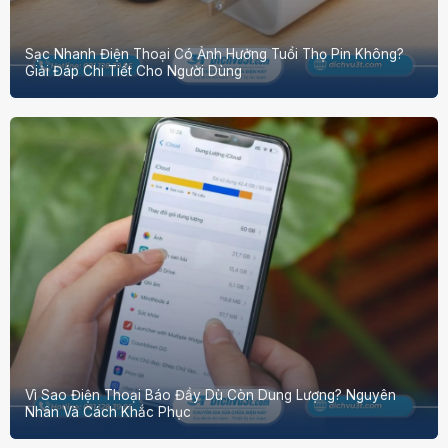
Sạc Nhanh Điện Thoại Có Ảnh Hưởng Tuổi Thọ Pin Không?
Giải Đáp Chi Tiết Cho Người Dùng
Vì Sao Điện Thoại Báo Đầy Dù Còn Dung Lượng? Nguyên
Nhân Và Cách Khắc Phục