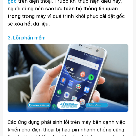
gốc
trên điện thoại. Trước khi thực hiện điều này,
người dùng nên
sao lưu toàn bộ thông tin quan
trọng
trong máy vì quá trình khôi phục cài đặt gốc
sẽ
xóa hết dữ liệu
.
3.
Lỗi phần mềm
Các ứng dụng phát sinh lỗi trên máy bên cạnh việc
khiến cho điện thoại bị hao pin nhanh chóng cũng