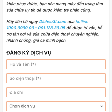
khắc phục được, bạn nên mang máy đến trung tâm
sửa chữa uy tín để được kiểm tra phần cứng.
Hãy liên hệ ngay
Dichvu3t.com
qua
hotline
1900.9999.09 – 091.128.39.95
để được tư vấn, hỗ
trợ tận nơi và sửa chữa điện thoại chuyên nghiệp,
nhanh chóng, giá cả minh bạch.
ĐĂNG KÝ DỊCH VỤ