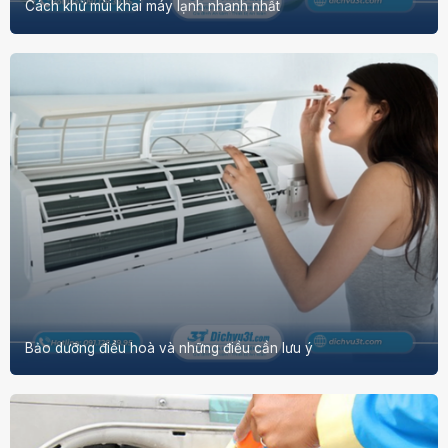
Cách khử mùi khai máy lạnh nhanh nhất
Bảo dưỡng điều hoà và những điều cần lưu ý