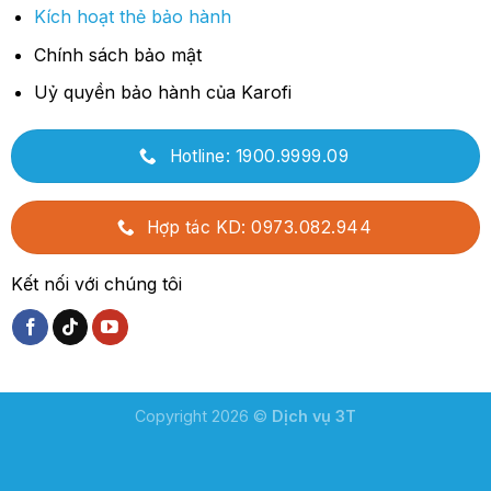
Kích hoạt thẻ bảo hành
Chính sách bảo mật
Uỷ quyền bảo hành của Karofi
Hotline: 1900.9999.09
Hợp tác KD: 0973.082.944
Kết nối với chúng tôi
Copyright 2026 ©
Dịch vụ 3T