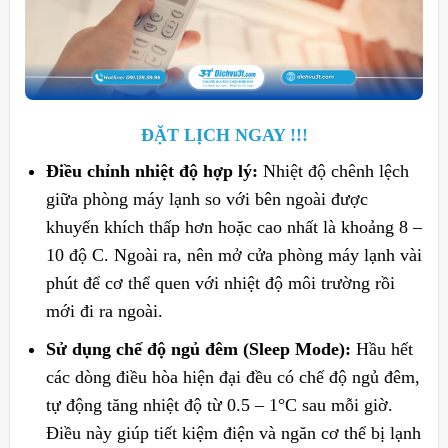
ĐẶT LỊCH NGAY !!!
Điều chỉnh nhiệt độ hợp lý:
Nhiệt độ chênh lệch
giữa phòng máy lạnh so với bên ngoài được
khuyến khích thấp hơn hoặc cao nhất là khoảng 8 –
10 độ C. Ngoài ra, nên mở cửa phòng máy lạnh vài
phút để cơ thể quen với nhiệt độ môi trường rồi
mới đi ra ngoài.
Sử dụng chế độ ngủ đêm (Sleep Mode):
Hầu hết
các dòng điều hòa hiện đại đều có chế độ ngủ đêm,
tự động tăng nhiệt độ từ 0.5 – 1°C sau mỗi giờ.
Điều này giúp tiết kiệm điện và ngăn cơ thể bị lạnh