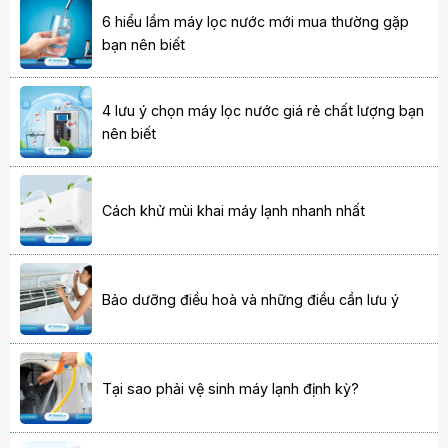
6 hiểu lầm máy lọc nước mới mua thường gặp
bạn nên biết
4 lưu ý chọn máy lọc nước giá rẻ chất lượng bạn
nên biết
Cách khử mùi khai máy lạnh nhanh nhất
Bảo dưỡng điều hoà và những điều cần lưu ý
Tại sao phải vệ sinh máy lạnh định kỳ?