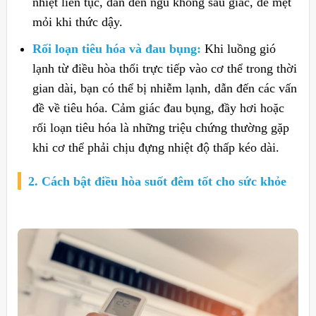
nhiệt liên tục, dẫn đến ngủ không sâu giấc, dễ mệt
mỏi khi thức dậy.
Rối loạn tiêu hóa và đau bụng:
Khi luồng gió
lạnh từ điều hòa thổi trực tiếp vào cơ thể trong thời
gian dài, bạn có thể bị nhiễm lạnh, dẫn đến các vấn
đề về tiêu hóa. Cảm giác đau bụng, đầy hơi hoặc
rối loạn tiêu hóa là những triệu chứng thường gặp
khi cơ thể phải chịu đựng nhiệt độ thấp kéo dài.
2. Cách bật điều hòa suốt đêm tốt cho sức khỏe