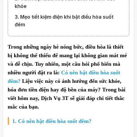
khỏe
3. Mẹo tiết kiệm điện khi bật điều hòa suốt
đêm
Trong những ngày hè nóng bức, điều hòa là thiết
bị không thể thiếu để mang lại không gian mát mẻ
và dễ chịu. Tuy nhiên, một câu hỏi phổ biến mà
nhiều người đặt ra là:
Có nên bật điều hòa suốt
đêm?
Liệu việc này có ảnh hưởng đến sức khỏe,
hóa đơn tiền điện hay độ bền của máy? Trong bài
viết hôm nay, Dịch Vụ 3T sẽ giải đáp chi tiết thắc
mắc của bạn.
1. Có nên bật điều hòa suốt đêm?