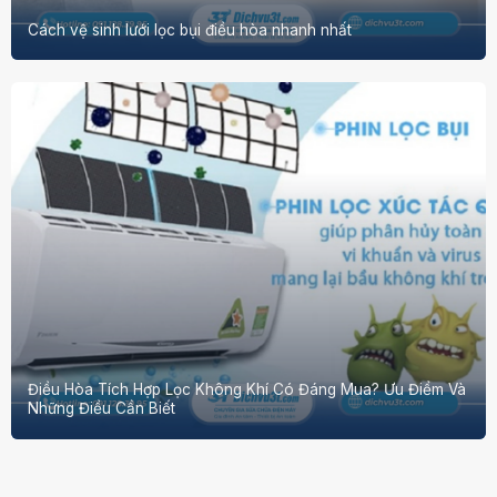
Cách vệ sinh lưới lọc bụi điều hòa nhanh nhất
Điều Hòa Tích Hợp Lọc Không Khí Có Đáng Mua? Ưu Điểm Và
Những Điều Cần Biết