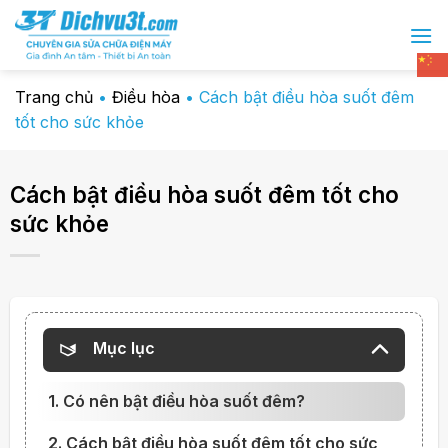
Chuyển
đến
nội
dung
Trang chủ
•
Điều hòa
•
Cách bật điều hòa suốt đêm
tốt cho sức khỏe
Cách bật điều hòa suốt đêm tốt cho
sức khỏe
Mục lục
1. Có nên bật điều hòa suốt đêm?
2. Cách bật điều hòa suốt đêm tốt cho sức