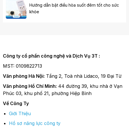
Hướng dẫn bật điều hòa suốt đêm tốt cho sức
khỏe
Công ty cổ phần công nghệ và Dịch Vụ 3T :
MST: 0109822713
Văn phòng Hà Nội:
Tầng 2, Toà nhà Lidaco, 19 Đại Từ
Văn phòng Hồ Chí Minh:
44 đường 39, khu nhà ở Vạn
Phúc 03, khu phố 21, phường Hiệp Bình
Về Công Ty
Giới Thiệu
Hồ sơ năng lực công ty