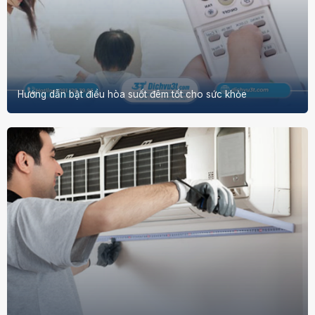
Hướng dẫn bật điều hòa suốt đêm tốt cho sức khỏe