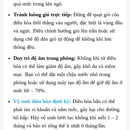
quá mức trong khi ngủ.
Tránh luồng gió trực tiếp:
Đừng để quạt gió của
điều hòa thổi thẳng vào người, đặc biệt là vùng đầu
và ngực. Điều chỉnh hướng gió lên trần hoặc sử
dụng chế độ đảo gió tự động để không khí lưu
thông đều.
Duy trì độ ẩm trong phòng:
Không khí từ điều
hòa có thể làm giảm độ ẩm, gây khô da và niêm
mạc. Bạn có thể đặt một chậu nước nhỏ trong
phòng hoặc sử dụng máy tạo độ ẩm để giữ độ ẩm ở
mức 60 – 70%.
Vệ sinh điều hòa định kỳ:
Điều hòa bẩn có thể
phát tán vi khuẩn và nấm mốc, gây hại cho đường
hô hấp. Hãy vệ sinh lưới lọc không khí mỗi 1 – 2
tháng và bảo trì tổng thể ít nhất 6 tháng/lần.