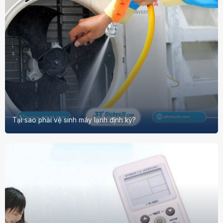
Tại sao phải vệ sinh máy lạnh định kỳ?