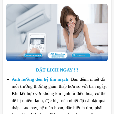
ĐẶT LỊCH NGAY !!!
Ảnh hưởng đến hệ tim mạch:
Ban đêm, nhiệt độ
môi trường thường giảm thấp hơn so với ban ngày.
Khi kết hợp với không khí lạnh từ điều hòa, cơ thể
dễ bị nhiễm lạnh, đặc biệt nếu nhiệt độ cài đặt quá
thấp. Lúc này, hệ tuần hoàn, đặc biệt là tim, phải