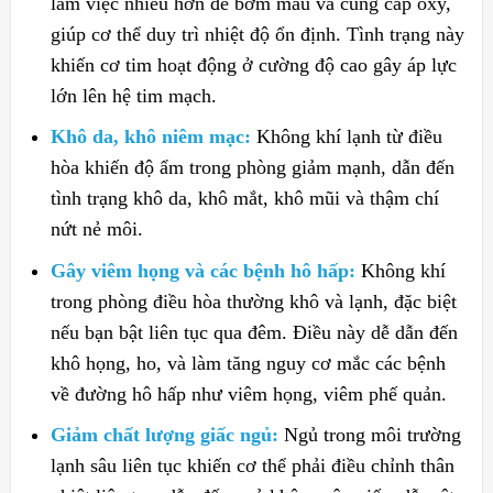
làm việc nhiều hơn để bơm máu và cung cấp oxy,
giúp cơ thể duy trì nhiệt độ ổn định. Tình trạng này
khiến cơ tim hoạt động ở cường độ cao gây áp lực
lớn lên hệ tim mạch.
Khô da, khô niêm mạc:
Không khí lạnh từ điều
hòa khiến độ ẩm trong phòng giảm mạnh, dẫn đến
tình trạng khô da, khô mắt, khô mũi và thậm chí
nứt nẻ môi.
Gây viêm họng và các bệnh hô hấp:
Không khí
trong phòng điều hòa thường khô và lạnh, đặc biệt
nếu bạn bật liên tục qua đêm. Điều này dễ dẫn đến
khô họng, ho, và làm tăng nguy cơ mắc các bệnh
về đường hô hấp như viêm họng, viêm phế quản.
Giảm chất lượng giấc ngủ:
Ngủ trong môi trường
lạnh sâu liên tục khiến cơ thể phải điều chỉnh thân