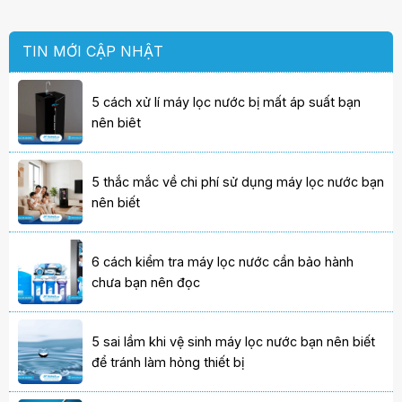
TIN MỚI CẬP NHẬT
5 cách xử lí máy lọc nước bị mất áp suất bạn
nên biêt
5 thắc mắc về chi phí sử dụng máy lọc nước bạn
nên biết
6 cách kiểm tra máy lọc nước cần bảo hành
chưa bạn nên đọc
5 sai lầm khi vệ sinh máy lọc nước bạn nên biết
để tránh làm hỏng thiết bị