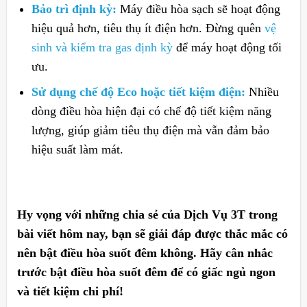
Bảo trì định kỳ:
Máy điều hòa sạch sẽ hoạt động
hiệu quả hơn, tiêu thụ ít điện hơn. Đừng quên
vệ
sinh và kiểm tra gas định kỳ
để máy hoạt động tối
ưu.
Sử dụng chế độ Eco hoặc tiết kiệm điện:
Nhiều
dòng điều hòa hiện đại có chế độ tiết kiệm năng
lượng, giúp giảm tiêu thụ điện mà vẫn đảm bảo
hiệu suất làm mát.
Hy vọng với những chia sẻ của Dịch Vụ 3T trong
bài viết hôm nay, bạn sẽ giải đáp được thắc mắc có
nên bật điều hòa suốt đêm không. Hãy cân nhắc
trước bật điều hòa suốt đêm để có giấc ngủ ngon
và tiết kiệm chi phí!