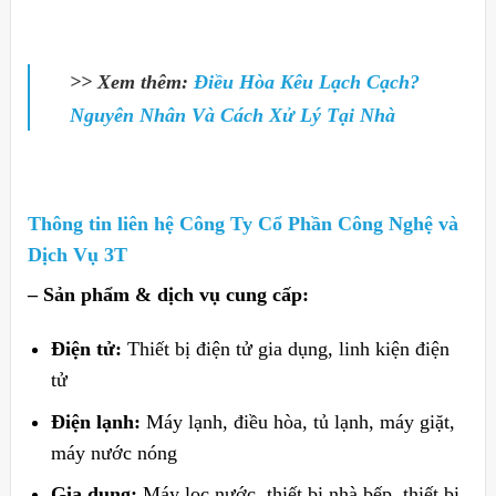
>> Xem thêm:
Điều Hòa Kêu Lạch Cạch?
Nguyên Nhân Và Cách Xử Lý Tại Nhà
Thông tin liên hệ Công Ty Cổ Phần Công Nghệ và
Dịch Vụ 3T
– Sản phẩm & dịch vụ cung cấp:
Điện tử:
Thiết bị điện tử gia dụng, linh kiện điện
tử
Điện lạnh:
Máy lạnh, điều hòa, tủ lạnh, máy giặt,
máy nước nóng
Gia dụng:
Máy lọc nước, thiết bị nhà bếp, thiết bị