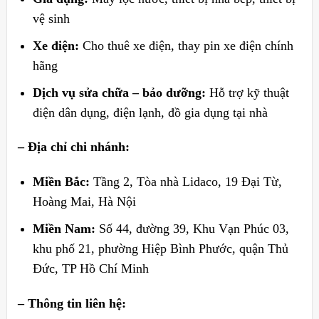
vệ sinh
Xe điện:
Cho thuê xe điện, thay pin xe điện chính
hãng
Dịch vụ sửa chữa – bảo dưỡng:
Hỗ trợ kỹ thuật
điện dân dụng, điện lạnh, đồ gia dụng tại nhà
– Địa chỉ chi nhánh:
Miền Bắc:
Tầng 2, Tòa nhà Lidaco, 19 Đại Từ,
Hoàng Mai, Hà Nội
Miền Nam:
Số 44, đường 39, Khu Vạn Phúc 03,
khu phố 21, phường Hiệp Bình Phước, quận Thủ
Đức, TP Hồ Chí Minh
– Thông tin liên hệ: