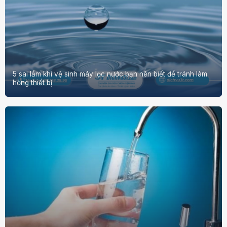
5 sai lầm khi vệ sinh máy lọc nước bạn nên biết để tránh làm
hỏng thiết bị