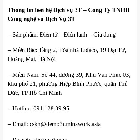
Thông tin liên hệ Dịch vụ 3T – Công Ty TNHH
Công nghệ và Dịch Vụ 3T
– Sản phẩm: Điện tử – Điện lạnh – Gia dụng
– Miền Bắc: Tầng 2, Tòa nhà Lidaco, 19 Đại Từ,
Hoàng Mai, Hà Nội
– Miền Nam: Số 44, đường 39, Khu Vạn Phúc 03,
khu phố 21, phường Hiệp Bình Phước, quận Thủ
Đức, TP Hồ Chí Minh
– Hotline: 091.128.39.95
– Email: cskh@demo3t.minawork.asia
– Website: dichvu3t.com.