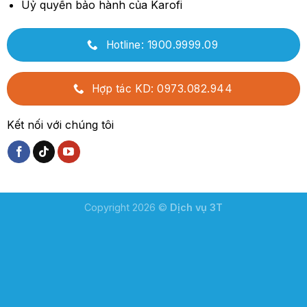
Uỷ quyền bảo hành của Karofi
Hotline: 1900.9999.09
Hợp tác KD: 0973.082.944
Kết nối với chúng tôi
Copyright 2026 ©
Dịch vụ 3T