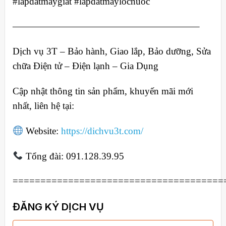
#lapdatmaygiat #lapdatmaylocnuoc
———————————————————–
Dịch vụ 3T – Bảo hành, Giao lắp, Bảo dưỡng, Sửa
chữa Điện tử – Điện lạnh – Gia Dụng
Cập nhật thông tin sản phẩm, khuyến mãi mới
nhất, liên hệ tại:
Website:
https://dichvu3t.com/
Tổng đài: 091.128.39.95
======================================
ĐĂNG KÝ DỊCH VỤ