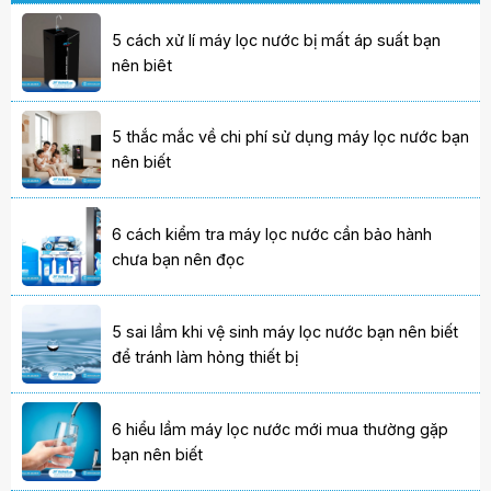
5 cách xử lí máy lọc nước bị mất áp suất bạn
nên biêt
5 thắc mắc về chi phí sử dụng máy lọc nước bạn
nên biết
6 cách kiểm tra máy lọc nước cần bảo hành
chưa bạn nên đọc
5 sai lầm khi vệ sinh máy lọc nước bạn nên biết
để tránh làm hỏng thiết bị
6 hiểu lầm máy lọc nước mới mua thường gặp
bạn nên biết