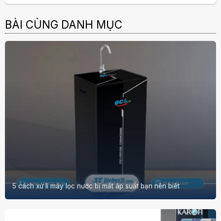
BÀI CÙNG DANH MỤC
5 cách xử lí máy lọc nước bị mất áp suất bạn nên biêt