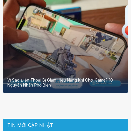
Vì Sao Điện Thoại Bị Giảm Hiệu Năng Khi Chơi Game? 10
Nguyên Nhân Phổ Biến
TIN MỚI CẬP NHẬT