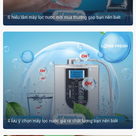
6 hiểu lầm máy lọc nước mới mua thường gặp bạn nên biết
4 lưu ý chọn máy lọc nước giá rẻ chất lượng bạn nên biết