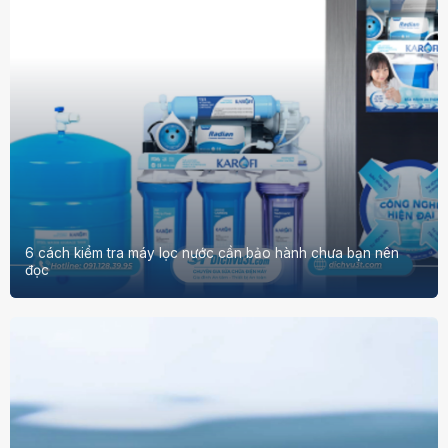
6 cách kiểm tra máy lọc nước cần bảo hành chưa bạn nên
đọc